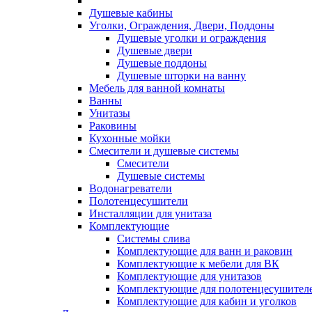
Душевые кабины
Уголки, Ограждения, Двери, Поддоны
Душевые уголки и ограждения
Душевые двери
Душевые поддоны
Душевые шторки на ванну
Мебель для ванной комнаты
Ванны
Унитазы
Раковины
Кухонные мойки
Смесители и душевые системы
Смесители
Душевые системы
Водонагреватели
Полотенцесушители
Инсталляции для унитаза
Комплектующие
Системы слива
Комплектующие для ванн и раковин
Комплектующие к мебели для ВК
Комплектующие для унитазов
Комплектующие для полотенцесушител
Комплектующие для кабин и уголков