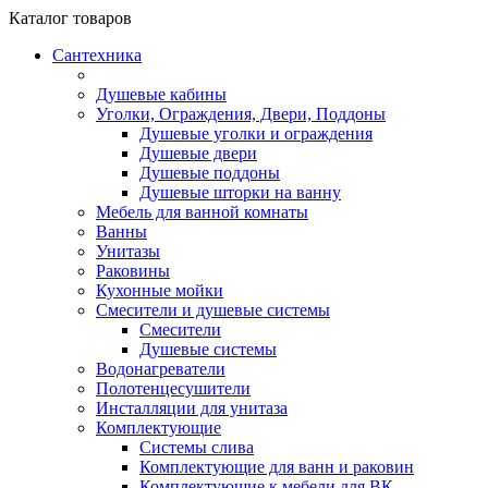
Каталог
товаров
Сантехника
Душевые кабины
Уголки, Ограждения, Двери, Поддоны
Душевые уголки и ограждения
Душевые двери
Душевые поддоны
Душевые шторки на ванну
Мебель для ванной комнаты
Ванны
Унитазы
Раковины
Кухонные мойки
Смесители и душевые системы
Смесители
Душевые системы
Водонагреватели
Полотенцесушители
Инсталляции для унитаза
Комплектующие
Системы слива
Комплектующие для ванн и раковин
Комплектующие к мебели для ВК