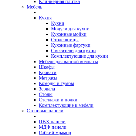
Клинкерная плитка
Мебель
Кухня
Кухни
Модули для кухни
Кухонные мойки
Столешницы
Кухонные фартуки
Смесители для кухни
Комплектующие для кухни
Мебель для ванной комнаты
Шкафы
Кровати
Матрасы
Комоды и тумбы
Зеркала
Столы
Стеллажи и полки
Комплектующие к мебели
Стеновые панели
ПВХ панели
МДФ панели
Гибкий мрамор