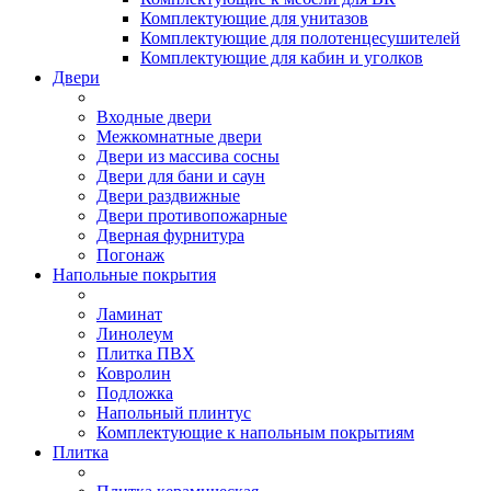
Комплектующие для унитазов
Комплектующие для полотенцесушителей
Комплектующие для кабин и уголков
Двери
Входные двери
Межкомнатные двери
Двери из массива сосны
Двери для бани и саун
Двери раздвижные
Двери противопожарные
Дверная фурнитура
Погонаж
Напольные покрытия
Ламинат
Линолеум
Плитка ПВХ
Ковролин
Подложка
Напольный плинтус
Комплектующие к напольным покрытиям
Плитка