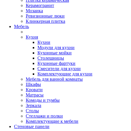
Плитка керамическая
Керамогранит
Мозаика
Ревизионные люки
Клинкерная плитка
Мебель
Кухня
Кухни
Модули для кухни
Кухонные мойки
Столешницы
Кухонные фартуки
Смесители для кухни
Комплектующие для кухни
Мебель для ванной комнаты
Шкафы
Кровати
Матрасы
Комоды и тумбы
Зеркала
Столы
Стеллажи и полки
Комплектующие к мебели
Стеновые панели