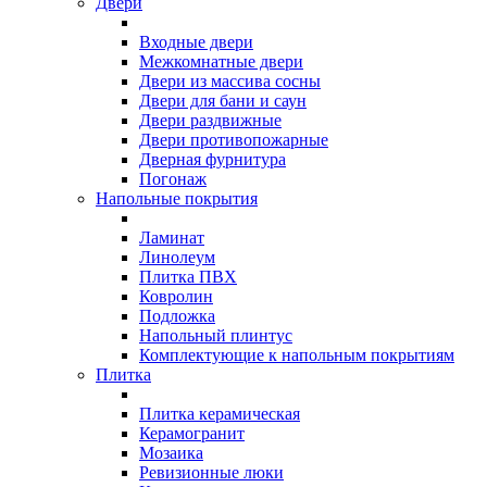
Двери
Входные двери
Межкомнатные двери
Двери из массива сосны
Двери для бани и саун
Двери раздвижные
Двери противопожарные
Дверная фурнитура
Погонаж
Напольные покрытия
Ламинат
Линолеум
Плитка ПВХ
Ковролин
Подложка
Напольный плинтус
Комплектующие к напольным покрытиям
Плитка
Плитка керамическая
Керамогранит
Мозаика
Ревизионные люки