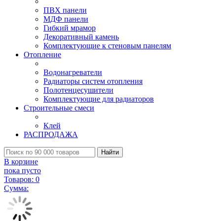
ПВХ панели
МДФ панели
Гибкий мрамор
Декоративный камень
Комплектующие к стеновым панелям
Отопление
Водонагреватели
Радиаторы систем отопления
Полотенцесушители
Комплектующие для радиаторов
Строительные смеси
Клей
РАСПРОДАЖА
Найти
В корзине
пока пусто
Товаров:
0
Сумма: