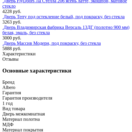
Дверь FlyDoors Ла Стелла 206 ясень латте, экошпон, матовое
стекло
4228 руб.
Дверь Terry под остекление белый, под покраску, без стекла
3263 руб.
Дверь Владимирская фабрика Версаль 13ДГ (полотно 900 мм)
белая, эмаль, без стекла
3000 руб.
Дверь Массив Модерн, под покраску, без стекла
5888 руб.
Характеристики
Отзывы
Основные характеристики
Бренд
Albero
Гарантия
Гарантия производителя
1 год
Вид товара
Дверь межкомнатная
Материал полотна
МДФ
Материал покрытия