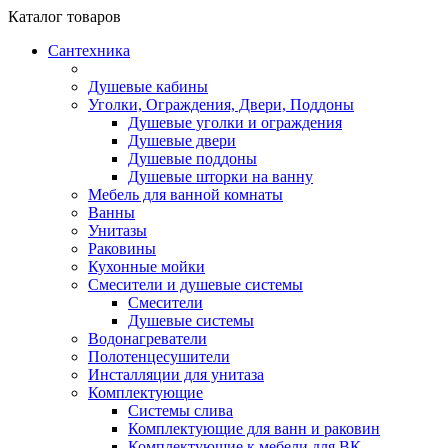
Каталог
товаров
Сантехника
Душевые кабины
Уголки, Ограждения, Двери, Поддоны
Душевые уголки и ограждения
Душевые двери
Душевые поддоны
Душевые шторки на ванну
Мебель для ванной комнаты
Ванны
Унитазы
Раковины
Кухонные мойки
Смесители и душевые системы
Смесители
Душевые системы
Водонагреватели
Полотенцесушители
Инсталляции для унитаза
Комплектующие
Системы слива
Комплектующие для ванн и раковин
Комплектующие к мебели для ВК