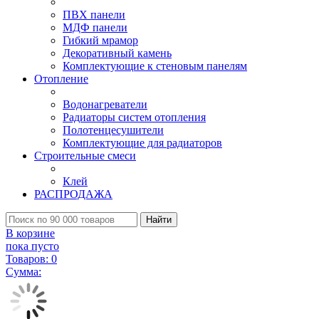
ПВХ панели
МДФ панели
Гибкий мрамор
Декоративный камень
Комплектующие к стеновым панелям
Отопление
Водонагреватели
Радиаторы систем отопления
Полотенцесушители
Комплектующие для радиаторов
Строительные смеси
Клей
РАСПРОДАЖА
Найти
В корзине
пока пусто
Товаров:
0
Сумма: