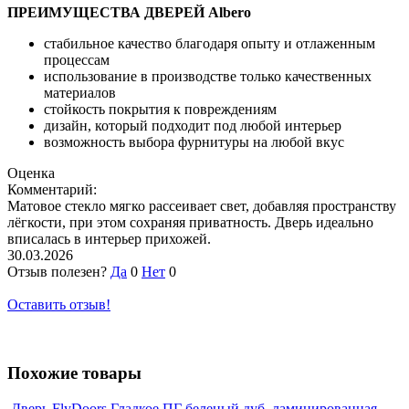
ПРЕИМУЩЕСТВА ДВЕРЕЙ Albero
стабильное качество благодаря опыту и отлаженным
процессам
использование в производстве только качественных
материалов
стойкость покрытия к повреждениям
дизайн, который подходит под любой интерьер
возможность выбора фурнитуры на любой вкус
Оценка
Комментарий:
Матовое стекло мягко рассеивает свет, добавляя пространству
лёгкости, при этом сохраняя приватность. Дверь идеально
вписалась в интерьер прихожей.
30.03.2026
Отзыв полезен?
Да
0
Нет
0
Оставить отзыв!
Похожие товары
Дверь FlyDoors Гладкое ПГ беленый дуб, ламинированная,