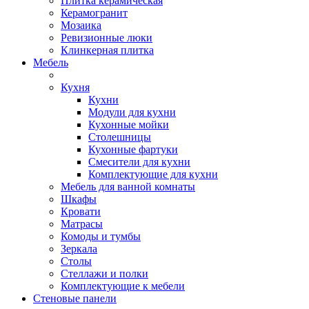
Плитка керамическая
Керамогранит
Мозаика
Ревизионные люки
Клинкерная плитка
Мебель
Кухня
Кухни
Модули для кухни
Кухонные мойки
Столешницы
Кухонные фартуки
Смесители для кухни
Комплектующие для кухни
Мебель для ванной комнаты
Шкафы
Кровати
Матрасы
Комоды и тумбы
Зеркала
Столы
Стеллажи и полки
Комплектующие к мебели
Стеновые панели