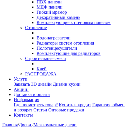
ПВХ панели
МДФ панели
Гибкий мрамор
Декоративный камень
Комплектующие к стеновым панелям
Отопление
Водонагреватели
Радиаторы систем отопления
Полотенцесушители
Комплектующие для радиаторов
Строительные смеси
Клей
РАСПРОДАЖА
Услуги
Заказать 3D дизайн
Дизайн кухни
Акции!
Доставка и оплата
Информация
Где посмотреть товар?
Купить в кредит
Гарантия, обмен
и возврат
Статьи
Оптовые продажи
Контакты
Главная
/
Двери
/
Межкомнатные двери