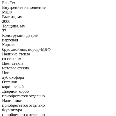
Eco Tex
Внутреннее наполнение
МДФ
Высота, мм
2000
Толщина, мм
37
Конструкция дверей
царговая
Каркас
брус хвойных пород+МДФ
Наличие стекла
со стеклом
Цвет стекла
матовое стекло
Цвет
дуб оксфорд
Оттенок
коричневый
Дверной короб
приобретается отдельно
Наличники
приобретается отдельно
Фурнитура
приобретается отдельно