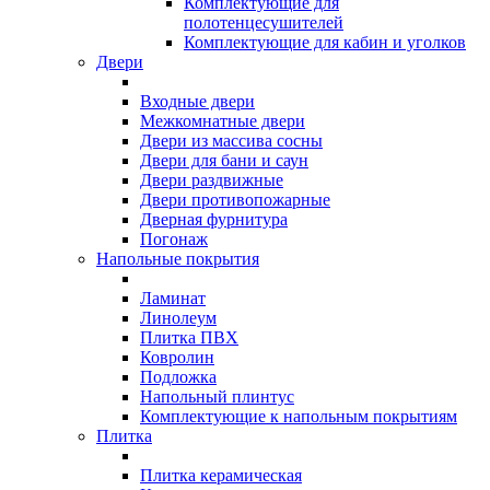
Комплектующие для
полотенцесушителей
Комплектующие для кабин и уголков
Двери
Входные двери
Межкомнатные двери
Двери из массива сосны
Двери для бани и саун
Двери раздвижные
Двери противопожарные
Дверная фурнитура
Погонаж
Напольные покрытия
Ламинат
Линолеум
Плитка ПВХ
Ковролин
Подложка
Напольный плинтус
Комплектующие к напольным покрытиям
Плитка
Плитка керамическая