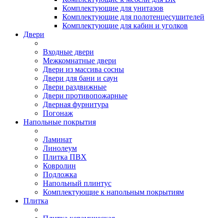
Комплектующие для унитазов
Комплектующие для полотенцесушителей
Комплектующие для кабин и уголков
Двери
Входные двери
Межкомнатные двери
Двери из массива сосны
Двери для бани и саун
Двери раздвижные
Двери противопожарные
Дверная фурнитура
Погонаж
Напольные покрытия
Ламинат
Линолеум
Плитка ПВХ
Ковролин
Подложка
Напольный плинтус
Комплектующие к напольным покрытиям
Плитка