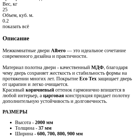
Вес, кг
25
Объем, куб. м.
0.2
показать всё
Описание
Межкомнатные двери
Albero
— это идеальное сочетание
современного дизайна и практичности.
Материал полотна двери - качественный
МДФ
, благодаря
чему дверь сохраняет жесткость и стабильность формы на
протяжении многих лет. Покрытие
Eco Tex
защищает дверь
от царапин и легко очищается.
Красивый
коричневый
оттенок гармонично впишется в
любой интерьер, а
царговая
конструкция придает полотну
дополнительную устойчивость и долговечность.
РАЗМЕРЫ
Высота -
2000 мм
Толщина -
37 мм
Ширина -
600, 700, 800, 900 мм