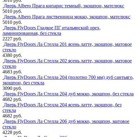
5010 руб.
Дверь Albero Прага кипарис темный, экошпон, мателюкс
5010 руб.
Дверь Albero Прага лиственница мокко, экошпон, мателюкс
5010 руб.
Дверь FlyDoors Гладкое ПГ итальянский орех,
ламинированная, без стекла
2227 руб.
Дверь FlyDoors Ла Стелла 201 ясень латте, экошпон, матовое
стекло
4380 руб.
Дверь FlyDoors Ла Стелла 202 ясень латте, экошпон, матовое
стекло
4683 руб.
Дверь FlyDoors Ла Стелла 204 (полотно 700 мм) дуб сантьяго,
экошпон, без стекла
3090 руб.
Дверь FlyDoors Ла Стелла 204 дуб мокко, экошпон, без стекла
4682 руб.
Дверь FlyDoors Ла Стелла 204 ясень латте, экошпон, без
стекла
4682 руб.
Дверь FlyDoors Ла Стелла 206 дуб мокко, экошпон, матовое
стекло
4228 руб.