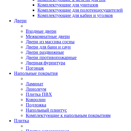
Комплектующие для унитазов
Комплектующие для полотенцесушителей
Комплектующие для кабин и уголков
Двери
Входные двери
Межкомнатные двери
Двери из массива сосны
Двери для бани и саун
Двери раздвижные
Двери противопожарные
Дверная фурнитура
Погонаж
Напольные покрытия
Ламинат
Линолеум
Плитка ПВХ
Ковролин
Подложка
Напольный плинтус
Комплектующие к напольным покрытиям
Плитка