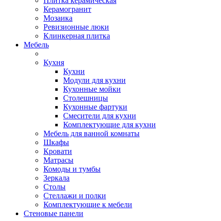
Плитка керамическая
Керамогранит
Мозаика
Ревизионные люки
Клинкерная плитка
Мебель
Кухня
Кухни
Модули для кухни
Кухонные мойки
Столешницы
Кухонные фартуки
Смесители для кухни
Комплектующие для кухни
Мебель для ванной комнаты
Шкафы
Кровати
Матрасы
Комоды и тумбы
Зеркала
Столы
Стеллажи и полки
Комплектующие к мебели
Стеновые панели