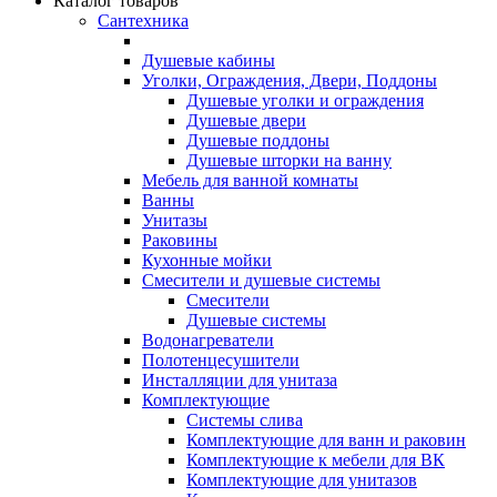
Каталог товаров
Сантехника
Душевые кабины
Уголки, Ограждения, Двери, Поддоны
Душевые уголки и ограждения
Душевые двери
Душевые поддоны
Душевые шторки на ванну
Мебель для ванной комнаты
Ванны
Унитазы
Раковины
Кухонные мойки
Смесители и душевые системы
Смесители
Душевые системы
Водонагреватели
Полотенцесушители
Инсталляции для унитаза
Комплектующие
Системы слива
Комплектующие для ванн и раковин
Комплектующие к мебели для ВК
Комплектующие для унитазов