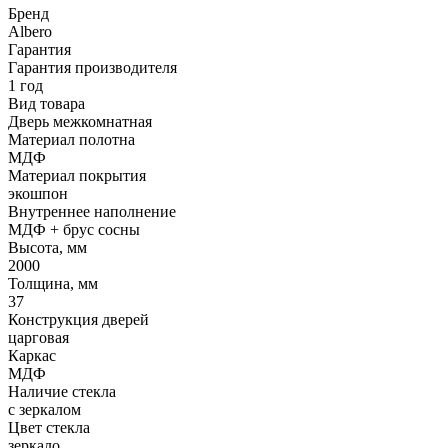
Бренд
Albero
Гарантия
Гарантия производителя
1 год
Вид товара
Дверь межкомнатная
Материал полотна
МДФ
Материал покрытия
экошпон
Внутреннее наполнение
МДФ + брус сосны
Высота, мм
2000
Толщина, мм
37
Конструкция дверей
царговая
Каркас
МДФ
Наличие стекла
с зеркалом
Цвет стекла
зеркало