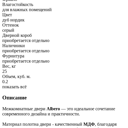
Влагостойкость
для влажных помещений
Цвет
дуб нордик
Оттенок
серый
Дверной короб
приобретается отдельно
Наличники
приобретается отдельно
Фурнитура
приобретается отдельно
Вес, кг
25
Объем, куб. м.
0.2
показать всё
Описание
Межкомнатные двери
Albero
— это идеальное сочетание
современного дизайна и практичности.
Материал полотна двери - качественный
МДФ
, благодаря