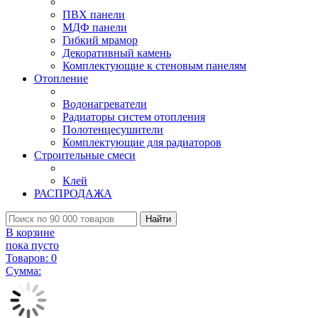
ПВХ панели
МДФ панели
Гибкий мрамор
Декоративный камень
Комплектующие к стеновым панелям
Отопление
Водонагреватели
Радиаторы систем отопления
Полотенцесушители
Комплектующие для радиаторов
Строительные смеси
Клей
РАСПРОДАЖА
Найти
В корзине
пока пусто
Товаров:
0
Сумма: