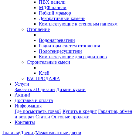
ПВХ панели
МДФ панели
Гибкий мрамор
Декоративный камень
Комплектующие к стеновым панелям
Отопление
Водонагреватели
Радиаторы систем отопления
Полотенцесушители
Комплектующие для радиаторов
Строительные смеси
Клей
РАСПРОДАЖА
Услуги
Заказать 3D дизайн
Дизайн кухни
Акции!
Доставка и оплата
Информация
Где посмотреть товар?
Купить в кредит
Гарантия, обмен
и возврат
Статьи
Оптовые продажи
Контакты
Главная
/
Двери
/
Межкомнатные двери