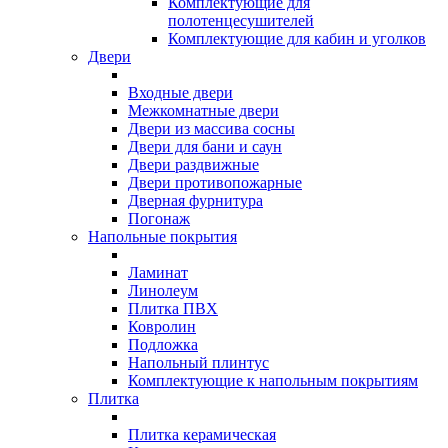
Комплектующие для
полотенцесушителей
Комплектующие для кабин и уголков
Двери
Входные двери
Межкомнатные двери
Двери из массива сосны
Двери для бани и саун
Двери раздвижные
Двери противопожарные
Дверная фурнитура
Погонаж
Напольные покрытия
Ламинат
Линолеум
Плитка ПВХ
Ковролин
Подложка
Напольный плинтус
Комплектующие к напольным покрытиям
Плитка
Плитка керамическая