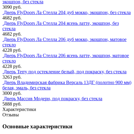
экошпон, без стекла
3090 руб.
Дверь FlyDoors Ла Стелла 204 дуб мокко, экошпон, без стекла
4682 руб.
Дверь FlyDoors Ла Стелла 204 ясень латте, экошпон, без
стекла
4682 руб.
Дверь FlyDoors Ла Стелла 206 дуб мокко, экошпон, матовое
стекло
4228 руб.
Дверь FlyDoors Ла Стелла 206 ясень латте, экошпон, матовое
стекло
4228 руб.
Дверь Terry под остекление белый, под покраску, без стекла
3263 руб.
Дверь Владимирская фабрика Версаль 13ДГ (полотно 900 мм)
белая, эмаль, без стекла
3000 руб.
Дверь Массив Модерн, под покраску, без стекла
5888 руб.
Характеристики
Отзывы
Основные характеристики