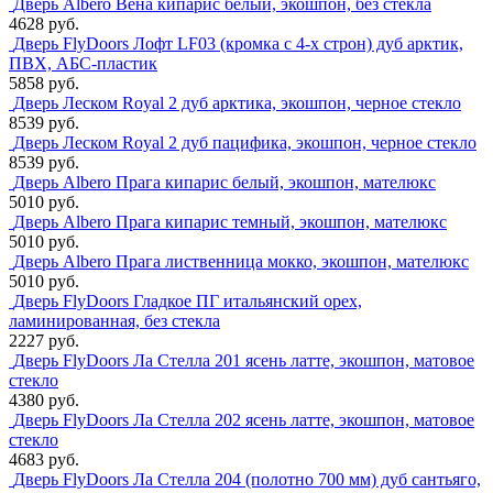
Дверь Albero Вена кипарис белый, экошпон, без стекла
4628 руб.
Дверь FlyDoors Лофт LF03 (кромка с 4-х строн) дуб арктик,
ПВХ, АБС-пластик
5858 руб.
Дверь Леском Royal 2 дуб арктика, экошпон, черное стекло
8539 руб.
Дверь Леском Royal 2 дуб пацифика, экошпон, черное стекло
8539 руб.
Дверь Albero Прага кипарис белый, экошпон, мателюкс
5010 руб.
Дверь Albero Прага кипарис темный, экошпон, мателюкс
5010 руб.
Дверь Albero Прага лиственница мокко, экошпон, мателюкс
5010 руб.
Дверь FlyDoors Гладкое ПГ итальянский орех,
ламинированная, без стекла
2227 руб.
Дверь FlyDoors Ла Стелла 201 ясень латте, экошпон, матовое
стекло
4380 руб.
Дверь FlyDoors Ла Стелла 202 ясень латте, экошпон, матовое
стекло
4683 руб.
Дверь FlyDoors Ла Стелла 204 (полотно 700 мм) дуб сантьяго,