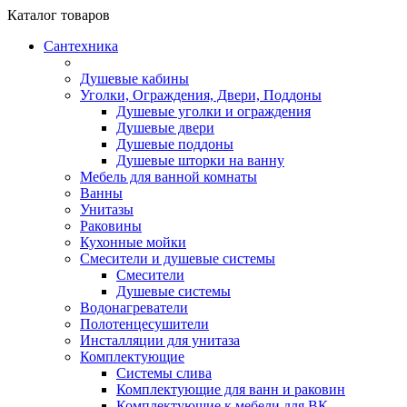
Каталог
товаров
Сантехника
Душевые кабины
Уголки, Ограждения, Двери, Поддоны
Душевые уголки и ограждения
Душевые двери
Душевые поддоны
Душевые шторки на ванну
Мебель для ванной комнаты
Ванны
Унитазы
Раковины
Кухонные мойки
Смесители и душевые системы
Смесители
Душевые системы
Водонагреватели
Полотенцесушители
Инсталляции для унитаза
Комплектующие
Системы слива
Комплектующие для ванн и раковин
Комплектующие к мебели для ВК