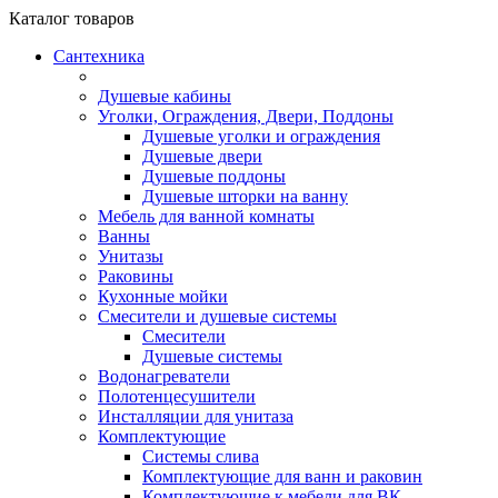
Каталог
товаров
Сантехника
Душевые кабины
Уголки, Ограждения, Двери, Поддоны
Душевые уголки и ограждения
Душевые двери
Душевые поддоны
Душевые шторки на ванну
Мебель для ванной комнаты
Ванны
Унитазы
Раковины
Кухонные мойки
Смесители и душевые системы
Смесители
Душевые системы
Водонагреватели
Полотенцесушители
Инсталляции для унитаза
Комплектующие
Системы слива
Комплектующие для ванн и раковин
Комплектующие к мебели для ВК