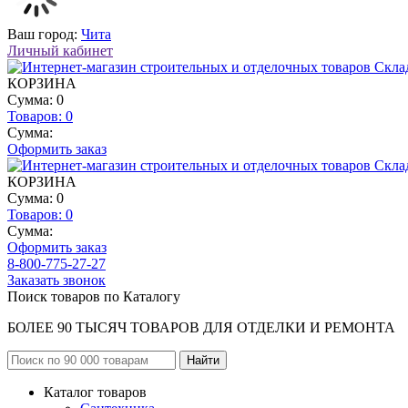
Ваш город:
Чита
Личный кабинет
КОРЗИНА
Сумма: 0
Товаров:
0
Сумма:
Оформить заказ
КОРЗИНА
Сумма: 0
Товаров:
0
Сумма:
Оформить заказ
8-800-775-27-27
Заказать звонок
Поиск товаров по Каталогу
БОЛЕЕ 90 ТЫСЯЧ ТОВАРОВ ДЛЯ ОТДЕЛКИ И РЕМОНТА
Каталог товаров