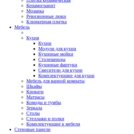
Плитка керамическая
Керамогранит
Мозаика
Ревизионные люки
Клинкерная плитка
Мебель
Кухня
Кухни
Модули для кухни
Кухонные мойки
Столешницы
Кухонные фартуки
Смесители для кухни
Комплектующие для кухни
Мебель для ванной комнаты
Шкафы
Кровати
Матрасы
Комоды и тумбы
Зеркала
Столы
Стеллажи и полки
Комплектующие к мебели
Стеновые панели