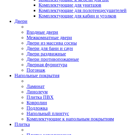
Комплектующие для унитазов
Комплектующие для полотенцесушителей
Комплектующие для кабин и уголков
Двери
Входные двери
Межкомнатные двери
Двери из массива сосны
Двери для бани и саун
Двери раздвижные
Двери противопожарные
Дверная фурнитура
Погонаж
Напольные покрытия
Ламинат
Линолеум
Плитка ПВХ
Ковролин
Подложка
Напольный плинтус
Комплектующие к напольным покрытиям
Плитка