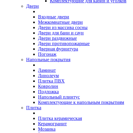
Комплектующие для кабин и уголков
Двери
Входные двери
Межкомнатные двери
Двери из массива сосны
Двери для бани и саун
Двери раздвижные
Двери противопожарные
Дверная фурнитура
Погонаж
Напольные покрытия
Ламинат
Линолеум
Плитка ПВХ
Ковролин
Подложка
Напольный плинтус
Комплектующие к напольным покрытиям
Плитка
Плитка керамическая
Керамогранит
Мозаика