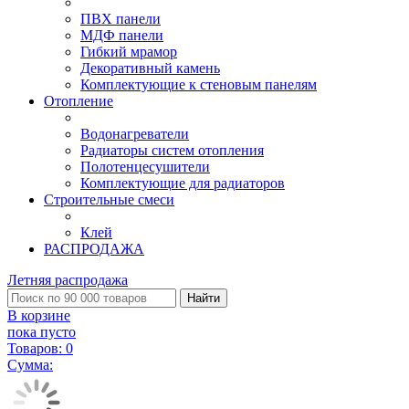
ПВХ панели
МДФ панели
Гибкий мрамор
Декоративный камень
Комплектующие к стеновым панелям
Отопление
Водонагреватели
Радиаторы систем отопления
Полотенцесушители
Комплектующие для радиаторов
Строительные смеси
Клей
РАСПРОДАЖА
Летняя распродажа
Найти
В корзине
пока пусто
Товаров:
0
Сумма: