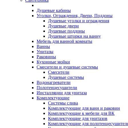
Сантехника
Душевые кабины
Уголки, Ограждения, Двери, Поддоны
Душевые уголки и ограждения
Душевые двери
Душевые поддоны
Душевые шторки на ванну
Мебель для ванной комнаты
Ванны
Унитазы
Раковины
Кухонные мойки
Смесители и душевые системы
Смесители
Душевые системы
Водонагреватели
Полотенцесушители
Инсталляции для унитаза
Комплектующие
Системы слива
Комплектующие для ванн и раковин
Комплектующие к мебели для ВК
Комплектующие для унитазов
Комплектующие для полотенцесушител