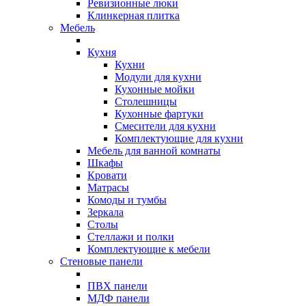
Ревизионные люки
Клинкерная плитка
Мебель
Кухня
Кухни
Модули для кухни
Кухонные мойки
Столешницы
Кухонные фартуки
Смесители для кухни
Комплектующие для кухни
Мебель для ванной комнаты
Шкафы
Кровати
Матрасы
Комоды и тумбы
Зеркала
Столы
Стеллажи и полки
Комплектующие к мебели
Стеновые панели
ПВХ панели
МДФ панели