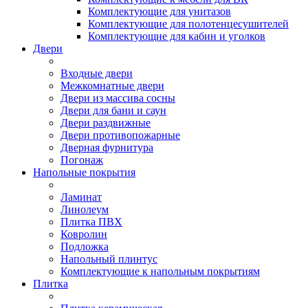
Комплектующие для унитазов
Комплектующие для полотенцесушителей
Комплектующие для кабин и уголков
Двери
Входные двери
Межкомнатные двери
Двери из массива сосны
Двери для бани и саун
Двери раздвижные
Двери противопожарные
Дверная фурнитура
Погонаж
Напольные покрытия
Ламинат
Линолеум
Плитка ПВХ
Ковролин
Подложка
Напольный плинтус
Комплектующие к напольным покрытиям
Плитка