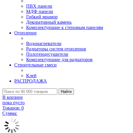
ПВХ панели
МДФ панели
Гибкий мрамор
Декоративный камень
Комплектующие к стеновым панелям
Отопление
Водонагреватели
Радиаторы систем отопления
Полотенцесушители
Комплектующие для радиаторов
Строительные смеси
Клей
РАСПРОДАЖА
Найти
В корзине
пока пусто
Товаров:
0
Сумма: