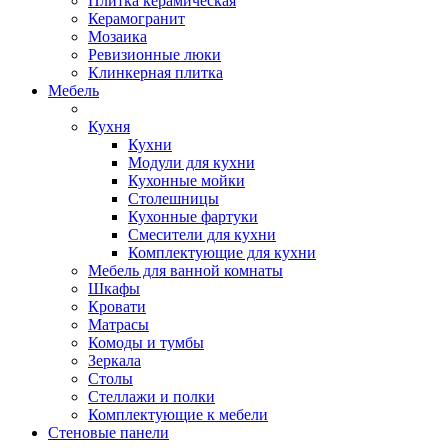
Плитка керамическая
Керамогранит
Мозаика
Ревизионные люки
Клинкерная плитка
Мебель
Кухня
Кухни
Модули для кухни
Кухонные мойки
Столешницы
Кухонные фартуки
Смесители для кухни
Комплектующие для кухни
Мебель для ванной комнаты
Шкафы
Кровати
Матрасы
Комоды и тумбы
Зеркала
Столы
Стеллажи и полки
Комплектующие к мебели
Стеновые панели