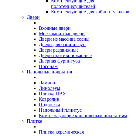
Комплектующие для
полотенцесушителей
Комплектующие для кабин и уголков
Двери
Входные двери
Межкомнатные двери
Двери из массива сосны
Двери для бани и саун
Двери раздвижные
Двери противопожарные
Дверная фурнитура
Погонаж
Напольные покрытия
Ламинат
Линолеум
Плитка ПВХ
Ковролин
Подложка
Напольный плинтус
Комплектующие к напольным покрытиям
Плитка
Плитка керамическая