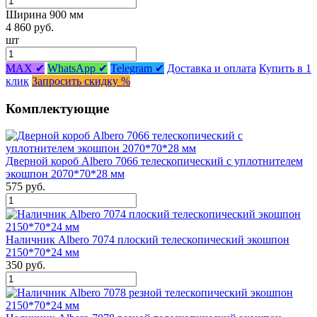
Ширина 900 мм
4 860 руб.
шт
MAX ✔
WhatsApp ✔
Telegram ✔
Доставка и оплата
Купить в 1
клик
Запросить скидку %
Комплектующие
Дверной короб Albero 7066 телескопический с уплотнителем
экошпон 2070*70*28 мм
575 руб.
Наличник Albero 7074 плоский телескопический экошпон
2150*70*24 мм
350 руб.