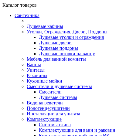
Каталог
товаров
Сантехника
Душевые кабины
Уголки, Ограждения, Двери, Поддоны
Душевые уголки и ограждения
Душевые двери
Душевые поддоны
Душевые шторки на ванну
Мебель для ванной комнаты
Ванны
Унитазы
Раковины
Кухонные мойки
Смесители и душевые системы
Смесители
Душевые системы
Водонагреватели
Полотенцесушители
Инсталляции для унитаза
Комплектующие
Системы слива
Комплектующие для ванн и раковин
Комплектующие к мебели для ВК