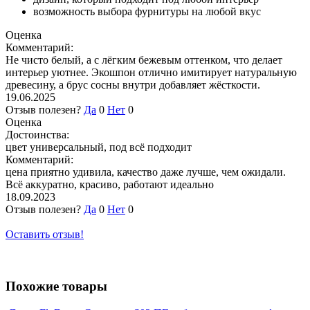
возможность выбора фурнитуры на любой вкус
Оценка
Комментарий:
Не чисто белый, а с лёгким бежевым оттенком, что делает
интерьер уютнее. Экошпон отлично имитирует натуральную
древесину, а брус сосны внутри добавляет жёсткости.
19.06.2025
Отзыв полезен?
Да
0
Нет
0
Оценка
Достоинства:
цвет универсальный, под всё подходит
Комментарий:
цена приятно удивила, качество даже лучше, чем ожидали.
Всё аккуратно, красиво, работают идеально
18.09.2023
Отзыв полезен?
Да
0
Нет
0
Оставить отзыв!
Похожие товары