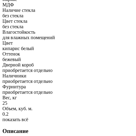
МДФ
Наличие стекла
без стекла
Цвет стекла
без стекла
Влагостойкость
для влажных помещений
Цвет
кипарис белый
Оттенок
бежевый
Дверной короб
приобретается отдельно
Наличники
приобретается отдельно
Фурнитура
приобретается отдельно
Вес, кг
25
Объем, куб. м.
0.2
показать всё
Описание