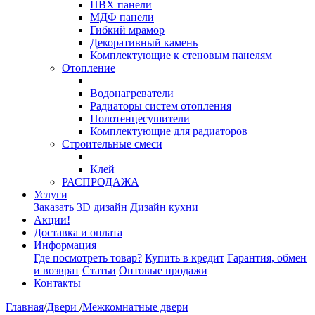
ПВХ панели
МДФ панели
Гибкий мрамор
Декоративный камень
Комплектующие к стеновым панелям
Отопление
Водонагреватели
Радиаторы систем отопления
Полотенцесушители
Комплектующие для радиаторов
Строительные смеси
Клей
РАСПРОДАЖА
Услуги
Заказать 3D дизайн
Дизайн кухни
Акции!
Доставка и оплата
Информация
Где посмотреть товар?
Купить в кредит
Гарантия, обмен
и возврат
Статьи
Оптовые продажи
Контакты
Главная
/
Двери
/
Межкомнатные двери