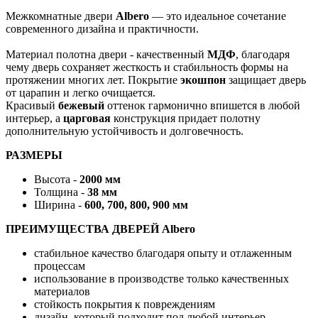
Межкомнатные двери
Albero
— это идеальное сочетание
современного дизайна и практичности.
Материал полотна двери - качественный
МДФ
, благодаря
чему дверь сохраняет жесткость и стабильность формы на
протяжении многих лет. Покрытие
экошпон
защищает дверь
от царапин и легко очищается.
Красивый
бежевый
оттенок гармонично впишется в любой
интерьер, а
царговая
конструкция придает полотну
дополнительную устойчивость и долговечность.
РАЗМЕРЫ
Высота -
2000 мм
Толщина -
38 мм
Ширина -
600, 700, 800, 900 мм
ПРЕИМУЩЕСТВА ДВЕРЕЙ Albero
стабильное качество благодаря опыту и отлаженным
процессам
использование в производстве только качественных
материалов
стойкость покрытия к повреждениям
дизайн, который подходит под любой интерьер