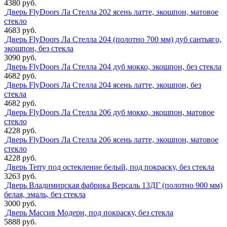
4380 руб.
Дверь FlyDoors Ла Стелла 202 ясень латте, экошпон, матовое
стекло
4683 руб.
Дверь FlyDoors Ла Стелла 204 (полотно 700 мм) дуб сантьяго,
экошпон, без стекла
3090 руб.
Дверь FlyDoors Ла Стелла 204 дуб мокко, экошпон, без стекла
4682 руб.
Дверь FlyDoors Ла Стелла 204 ясень латте, экошпон, без
стекла
4682 руб.
Дверь FlyDoors Ла Стелла 206 дуб мокко, экошпон, матовое
стекло
4228 руб.
Дверь FlyDoors Ла Стелла 206 ясень латте, экошпон, матовое
стекло
4228 руб.
Дверь Terry под остекление белый, под покраску, без стекла
3263 руб.
Дверь Владимирская фабрика Версаль 13ДГ (полотно 900 мм)
белая, эмаль, без стекла
3000 руб.
Дверь Массив Модерн, под покраску, без стекла
5888 руб.