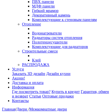
ПВХ панели
МДФ панели
Гибкий мрамор
Декоративный камень
Комплектующие к стеновым панелям
Отопление
Водонагреватели
Радиаторы систем отопления
Полотенцесушители
Комплектующие для радиаторов
Строительные смеси
Клей
РАСПРОДАЖА
Услуги
Заказать 3D дизайн
Дизайн кухни
Акции!
Доставка и оплата
Информация
Где посмотреть товар?
Купить в кредит
Гарантия, обмен
и возврат
Статьи
Оптовые продажи
Контакты
Главная
/
Двери
/
Межкомнатные двери