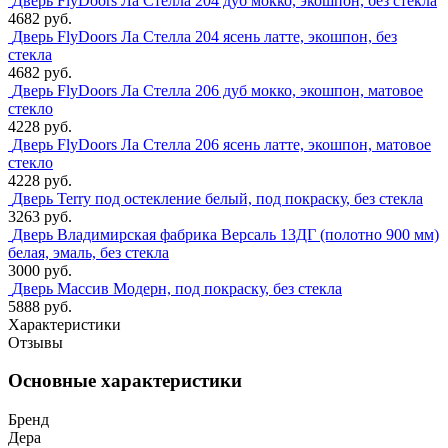
Дверь FlyDoors Ла Стелла 204 дуб мокко, экошпон, без стекла
4682 руб.
Дверь FlyDoors Ла Стелла 204 ясень латте, экошпон, без
стекла
4682 руб.
Дверь FlyDoors Ла Стелла 206 дуб мокко, экошпон, матовое
стекло
4228 руб.
Дверь FlyDoors Ла Стелла 206 ясень латте, экошпон, матовое
стекло
4228 руб.
Дверь Terry под остекление белый, под покраску, без стекла
3263 руб.
Дверь Владимирская фабрика Версаль 13ДГ (полотно 900 мм)
белая, эмаль, без стекла
3000 руб.
Дверь Массив Модерн, под покраску, без стекла
5888 руб.
Характеристики
Отзывы
Основные характеристики
Бренд
Дера