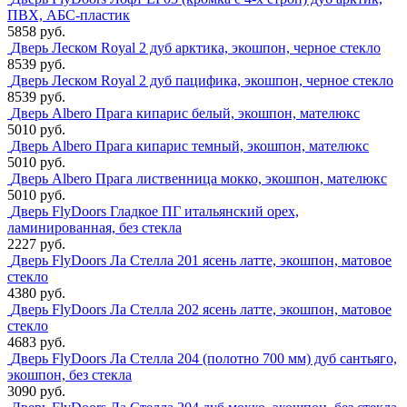
ПВХ, АБС-пластик
5858 руб.
Дверь Леском Royal 2 дуб арктика, экошпон, черное стекло
8539 руб.
Дверь Леском Royal 2 дуб пацифика, экошпон, черное стекло
8539 руб.
Дверь Albero Прага кипарис белый, экошпон, мателюкс
5010 руб.
Дверь Albero Прага кипарис темный, экошпон, мателюкс
5010 руб.
Дверь Albero Прага лиственница мокко, экошпон, мателюкс
5010 руб.
Дверь FlyDoors Гладкое ПГ итальянский орех,
ламинированная, без стекла
2227 руб.
Дверь FlyDoors Ла Стелла 201 ясень латте, экошпон, матовое
стекло
4380 руб.
Дверь FlyDoors Ла Стелла 202 ясень латте, экошпон, матовое
стекло
4683 руб.
Дверь FlyDoors Ла Стелла 204 (полотно 700 мм) дуб сантьяго,
экошпон, без стекла
3090 руб.