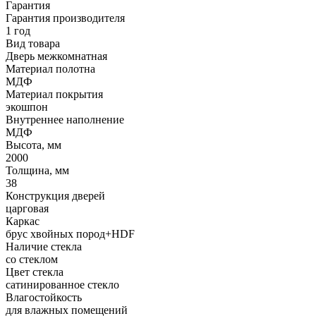
Гарантия
Гарантия производителя
1 год
Вид товара
Дверь межкомнатная
Материал полотна
МДФ
Материал покрытия
экошпон
Внутреннее наполнение
МДФ
Высота, мм
2000
Толщина, мм
38
Конструкция дверей
царговая
Каркас
брус хвойных пород+HDF
Наличие стекла
со стеклом
Цвет стекла
сатинированное стекло
Влагостойкость
для влажных помещений