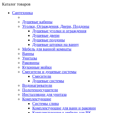
Каталог
товаров
Сантехника
Душевые кабины
Уголки, Ограждения, Двери, Поддоны
Душевые уголки и ограждения
Душевые двери
Душевые поддоны
Душевые шторки на ванну
Мебель для ванной комнаты
Ванны
Унитазы
Раковины
Кухонные мойки
Смесители и душевые системы
Смесители
Душевые системы
Водонагреватели
Полотенцесушители
Инсталляции для унитаза
Комплектующие
Системы слива
Комплектующие для ванн и раковин
Комплектующие к мебели для ВК