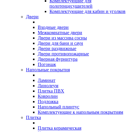
Комплектующие для
полотенцесушителей
Комплектующие для кабин и уголков
Двери
Входные двери
Межкомнатные двери
Двери из массива сосны
Двери для бани и саун
Двери раздвижные
Двери противопожарные
Дверная фурнитура
Погонаж
Напольные покрытия
Ламинат
Линолеум
Плитка ПВХ
Ковролин
Подложка
Напольный плинтус
Комплектующие к напольным покрытиям
Плитка
Плитка керамическая