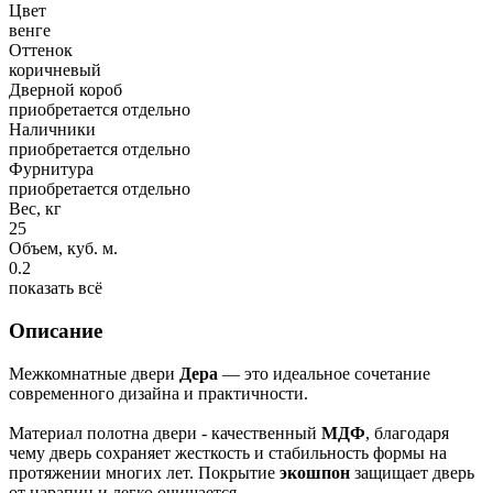
Цвет
венге
Оттенок
коричневый
Дверной короб
приобретается отдельно
Наличники
приобретается отдельно
Фурнитура
приобретается отдельно
Вес, кг
25
Объем, куб. м.
0.2
показать всё
Описание
Межкомнатные двери
Дера
— это идеальное сочетание
современного дизайна и практичности.
Материал полотна двери - качественный
МДФ
, благодаря
чему дверь сохраняет жесткость и стабильность формы на
протяжении многих лет. Покрытие
экошпон
защищает дверь
от царапин и легко очищается.