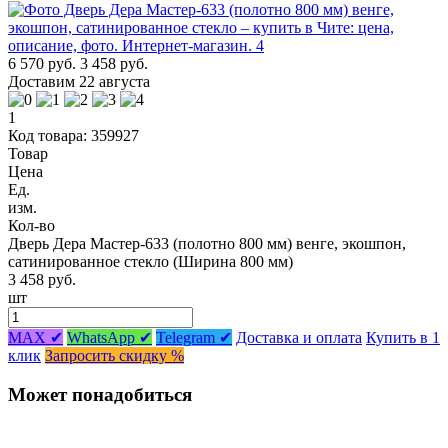
6 570 руб.
3 458 руб.
Доставим 22 августа
1
Код товара: 359927
Товар
Цена
Ед.
изм.
Кол-во
Дверь Дера Мастер-633 (полотно 800 мм) венге, экошпон,
сатинированное стекло (Ширина 800 мм)
3 458 руб.
шт
MAX ✔
WhatsApp ✔
Telegram ✔
Доставка и оплата
Купить в 1
клик
Запросить скидку %
Может понадобиться