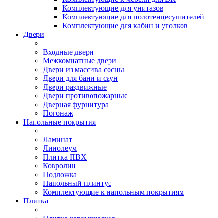
Комплектующие для унитазов
Комплектующие для полотенцесушителей
Комплектующие для кабин и уголков
Двери
Входные двери
Межкомнатные двери
Двери из массива сосны
Двери для бани и саун
Двери раздвижные
Двери противопожарные
Дверная фурнитура
Погонаж
Напольные покрытия
Ламинат
Линолеум
Плитка ПВХ
Ковролин
Подложка
Напольный плинтус
Комплектующие к напольным покрытиям
Плитка