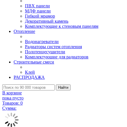
ПВХ панели
МДФ панели
Гибкий мрамор
Декоративный камень
Комплектующие к стеновым панелям
Отопление
Водонагреватели
Радиаторы систем отопления
Полотенцесушители
Комплектующие для радиаторов
Строительные смеси
Клей
РАСПРОДАЖА
Найти
В корзине
пока пусто
Товаров:
0
Сумма: