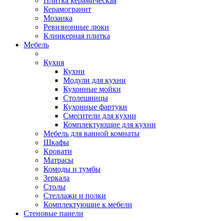
Плитка керамическая
Керамогранит
Мозаика
Ревизионные люки
Клинкерная плитка
Мебель
Кухня
Кухни
Модули для кухни
Кухонные мойки
Столешницы
Кухонные фартуки
Смесители для кухни
Комплектующие для кухни
Мебель для ванной комнаты
Шкафы
Кровати
Матрасы
Комоды и тумбы
Зеркала
Столы
Стеллажи и полки
Комплектующие к мебели
Стеновые панели