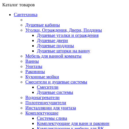
Каталог
товаров
Сантехника
Душевые кабины
Уголки, Ограждения, Двери, Поддоны
Душевые уголки и ограждения
Душевые двери
Душевые поддоны
Душевые шторки на ванну
Мебель для ванной комнаты
Ванны
Унитазы
Раковины
Кухонные мойки
Смесители и душевые системы
Смесители
Душевые системы
Водонагреватели
Полотенцесушители
Инсталляции для унитаза
Комплектующие
Системы слива
Комплектующие для ванн и раковин
Комплектующие к мебели для ВК