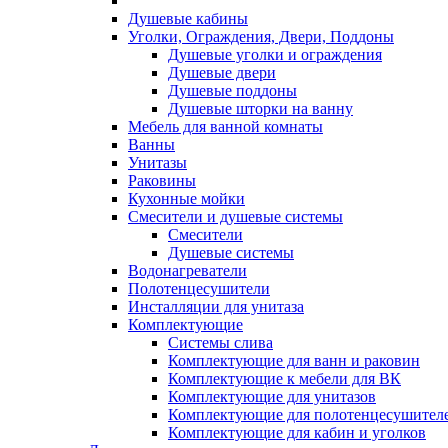
Душевые кабины
Уголки, Ограждения, Двери, Поддоны
Душевые уголки и ограждения
Душевые двери
Душевые поддоны
Душевые шторки на ванну
Мебель для ванной комнаты
Ванны
Унитазы
Раковины
Кухонные мойки
Смесители и душевые системы
Смесители
Душевые системы
Водонагреватели
Полотенцесушители
Инсталляции для унитаза
Комплектующие
Системы слива
Комплектующие для ванн и раковин
Комплектующие к мебели для ВК
Комплектующие для унитазов
Комплектующие для полотенцесушител
Комплектующие для кабин и уголков