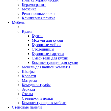
Плитка керамическая
Керамогранит
Мозаика
Ревизионные люки
Клинкерная плитка
Мебель
Кухня
Кухни
Модули для кухни
Кухонные мойки
Столешницы
Кухонные фартуки
Смесители для кухни
Комплектующие для кухни
Мебель для ванной комнаты
Шкафы
Кровати
Матрасы
Комоды и тумбы
Зеркала
Столы
Стеллажи и полки
Комплектующие к мебели
Стеновые панели