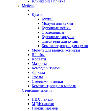
Клинкерная плитка
Мебель
Кухня
Кухни
Модули для кухни
Кухонные мойки
Столешницы
Кухонные фартуки
Смесители для кухни
Комплектующие для кухни
Мебель для ванной комнаты
Шкафы
Кровати
Матрасы
Комоды и тумбы
Зеркала
Столы
Стеллажи и полки
Комплектующие к мебели
Стеновые панели
ПВХ панели
МДФ панели
Гибкий мрамор