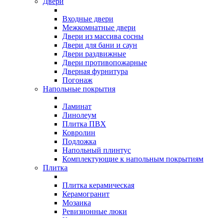
Двери
Входные двери
Межкомнатные двери
Двери из массива сосны
Двери для бани и саун
Двери раздвижные
Двери противопожарные
Дверная фурнитура
Погонаж
Напольные покрытия
Ламинат
Линолеум
Плитка ПВХ
Ковролин
Подложка
Напольный плинтус
Комплектующие к напольным покрытиям
Плитка
Плитка керамическая
Керамогранит
Мозаика
Ревизионные люки