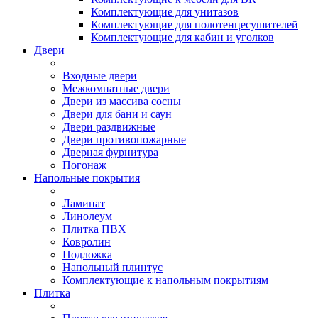
Комплектующие для унитазов
Комплектующие для полотенцесушителей
Комплектующие для кабин и уголков
Двери
Входные двери
Межкомнатные двери
Двери из массива сосны
Двери для бани и саун
Двери раздвижные
Двери противопожарные
Дверная фурнитура
Погонаж
Напольные покрытия
Ламинат
Линолеум
Плитка ПВХ
Ковролин
Подложка
Напольный плинтус
Комплектующие к напольным покрытиям
Плитка