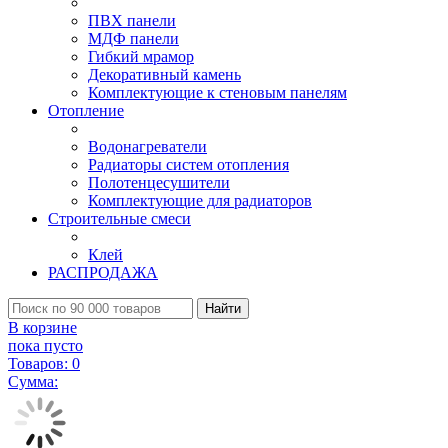
ПВХ панели
МДФ панели
Гибкий мрамор
Декоративный камень
Комплектующие к стеновым панелям
Отопление
Водонагреватели
Радиаторы систем отопления
Полотенцесушители
Комплектующие для радиаторов
Строительные смеси
Клей
РАСПРОДАЖА
Найти
В корзине
пока пусто
Товаров:
0
Сумма: