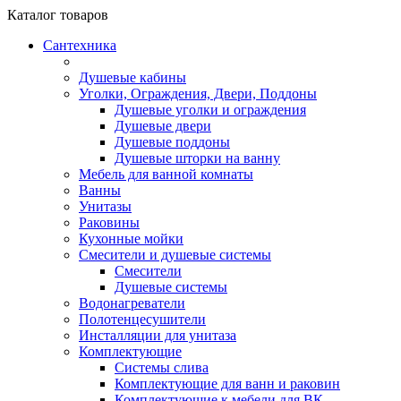
Каталог
товаров
Сантехника
Душевые кабины
Уголки, Ограждения, Двери, Поддоны
Душевые уголки и ограждения
Душевые двери
Душевые поддоны
Душевые шторки на ванну
Мебель для ванной комнаты
Ванны
Унитазы
Раковины
Кухонные мойки
Смесители и душевые системы
Смесители
Душевые системы
Водонагреватели
Полотенцесушители
Инсталляции для унитаза
Комплектующие
Системы слива
Комплектующие для ванн и раковин
Комплектующие к мебели для ВК