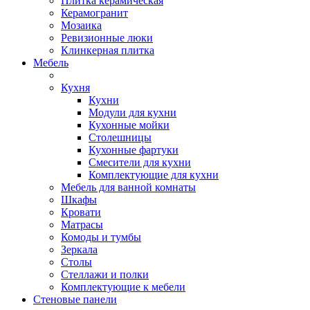
Плитка керамическая
Керамогранит
Мозаика
Ревизионные люки
Клинкерная плитка
Мебель
Кухня
Кухни
Модули для кухни
Кухонные мойки
Столешницы
Кухонные фартуки
Смесители для кухни
Комплектующие для кухни
Мебель для ванной комнаты
Шкафы
Кровати
Матрасы
Комоды и тумбы
Зеркала
Столы
Стеллажи и полки
Комплектующие к мебели
Стеновые панели