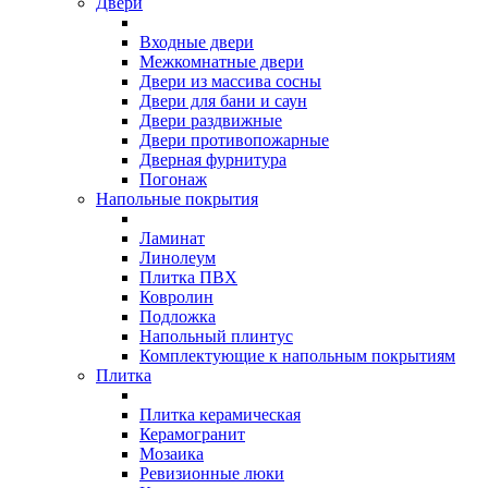
Двери
Входные двери
Межкомнатные двери
Двери из массива сосны
Двери для бани и саун
Двери раздвижные
Двери противопожарные
Дверная фурнитура
Погонаж
Напольные покрытия
Ламинат
Линолеум
Плитка ПВХ
Ковролин
Подложка
Напольный плинтус
Комплектующие к напольным покрытиям
Плитка
Плитка керамическая
Керамогранит
Мозаика
Ревизионные люки