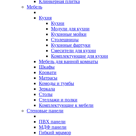
Клинкерная плитка
Мебель
Кухня
Кухни
Модули для кухни
Кухонные мойки
Столешницы
Кухонные фартуки
Смесители для кухни
Комплектующие для кухни
Мебель для ванной комнаты
Шкафы
Кровати
Матрасы
Комоды и тумбы
Зеркала
Столы
Стеллажи и полки
Комплектующие к мебели
Стеновые панели
ПВХ панели
МДФ панели
Гибкий мрамор