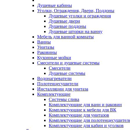
Душевые кабины
Уголки, Ограждения, Двери, Поддоны
Душевые уголки и ограждения
Душевые двери
Душевые поддоны
Душевые шторки на ванну
Мебель для ванной комнаты
Ванны
Унитазы
Раковины
Кухонные мойки
Смесители и душевые системы
Смесители
Душевые системы
Водонагреватели
Полотенцесушители
Инсталляции для унитаза
Комплектующие
Системы слива
Комплектующие для ванн и раковин
Комплектующие к мебели для ВК
Комплектующие для унитазов
Комплектующие для полотенцесушител
Комплектующие для кабин и уголков