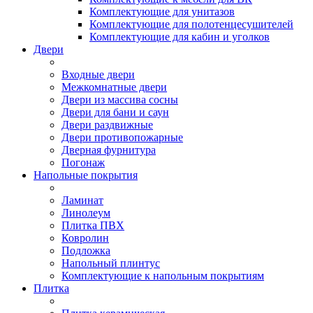
Комплектующие для унитазов
Комплектующие для полотенцесушителей
Комплектующие для кабин и уголков
Двери
Входные двери
Межкомнатные двери
Двери из массива сосны
Двери для бани и саун
Двери раздвижные
Двери противопожарные
Дверная фурнитура
Погонаж
Напольные покрытия
Ламинат
Линолеум
Плитка ПВХ
Ковролин
Подложка
Напольный плинтус
Комплектующие к напольным покрытиям
Плитка