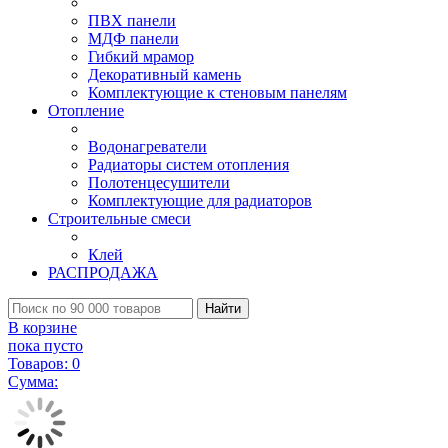
ПВХ панели
МДФ панели
Гибкий мрамор
Декоративный камень
Комплектующие к стеновым панелям
Отопление
Водонагреватели
Радиаторы систем отопления
Полотенцесушители
Комплектующие для радиаторов
Строительные смеси
Клей
РАСПРОДАЖА
Найти
В корзине
пока пусто
Товаров:
0
Сумма: