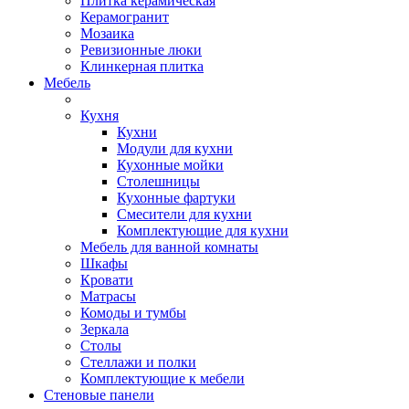
Плитка керамическая
Керамогранит
Мозаика
Ревизионные люки
Клинкерная плитка
Мебель
Кухня
Кухни
Модули для кухни
Кухонные мойки
Столешницы
Кухонные фартуки
Смесители для кухни
Комплектующие для кухни
Мебель для ванной комнаты
Шкафы
Кровати
Матрасы
Комоды и тумбы
Зеркала
Столы
Стеллажи и полки
Комплектующие к мебели
Стеновые панели