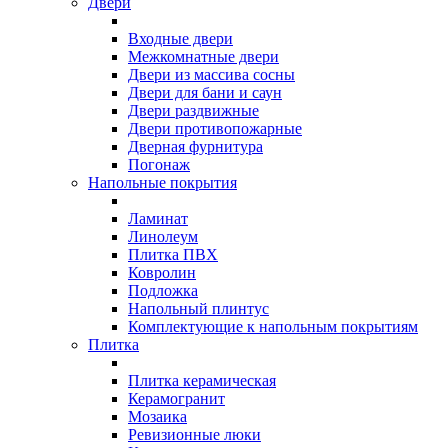
Двери
Входные двери
Межкомнатные двери
Двери из массива сосны
Двери для бани и саун
Двери раздвижные
Двери противопожарные
Дверная фурнитура
Погонаж
Напольные покрытия
Ламинат
Линолеум
Плитка ПВХ
Ковролин
Подложка
Напольный плинтус
Комплектующие к напольным покрытиям
Плитка
Плитка керамическая
Керамогранит
Мозаика
Ревизионные люки