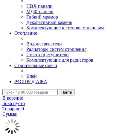
ПВХ панели
МДФ панели
Гибкий мрамор
Декоративный камень
Комплектующие к стеновым панелям
Отопление
Водонагреватели
Радиаторы систем отопления
Полотенцесушители
Комплектующие для радиаторов
Строительные смеси
Клей
РАСПРОДАЖА
Найти
В корзине
пока пусто
Товаров:
0
Сумма: