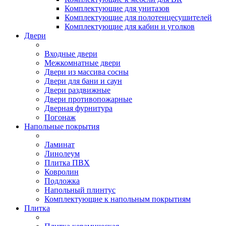
Комплектующие для унитазов
Комплектующие для полотенцесушителей
Комплектующие для кабин и уголков
Двери
Входные двери
Межкомнатные двери
Двери из массива сосны
Двери для бани и саун
Двери раздвижные
Двери противопожарные
Дверная фурнитура
Погонаж
Напольные покрытия
Ламинат
Линолеум
Плитка ПВХ
Ковролин
Подложка
Напольный плинтус
Комплектующие к напольным покрытиям
Плитка