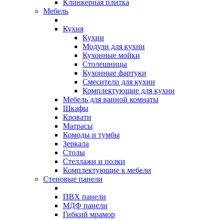
Клинкерная плитка
Мебель
Кухня
Кухни
Модули для кухни
Кухонные мойки
Столешницы
Кухонные фартуки
Смесители для кухни
Комплектующие для кухни
Мебель для ванной комнаты
Шкафы
Кровати
Матрасы
Комоды и тумбы
Зеркала
Столы
Стеллажи и полки
Комплектующие к мебели
Стеновые панели
ПВХ панели
МДФ панели
Гибкий мрамор