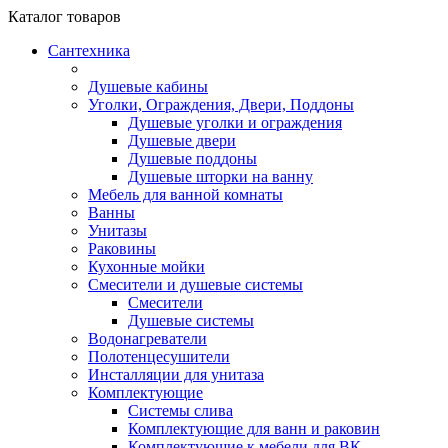
Каталог
товаров
Сантехника
Душевые кабины
Уголки, Ограждения, Двери, Поддоны
Душевые уголки и ограждения
Душевые двери
Душевые поддоны
Душевые шторки на ванну
Мебель для ванной комнаты
Ванны
Унитазы
Раковины
Кухонные мойки
Смесители и душевые системы
Смесители
Душевые системы
Водонагреватели
Полотенцесушители
Инсталляции для унитаза
Комплектующие
Системы слива
Комплектующие для ванн и раковин
Комплектующие к мебели для ВК