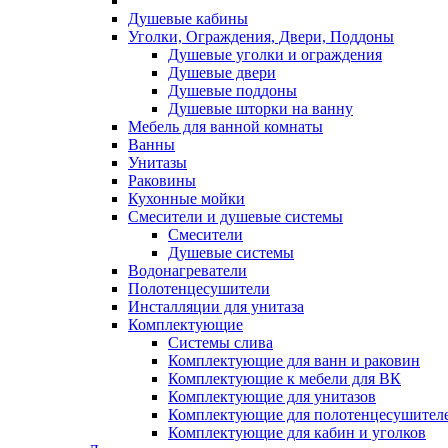
Душевые кабины
Уголки, Ограждения, Двери, Поддоны
Душевые уголки и ограждения
Душевые двери
Душевые поддоны
Душевые шторки на ванну
Мебель для ванной комнаты
Ванны
Унитазы
Раковины
Кухонные мойки
Смесители и душевые системы
Смесители
Душевые системы
Водонагреватели
Полотенцесушители
Инсталляции для унитаза
Комплектующие
Системы слива
Комплектующие для ванн и раковин
Комплектующие к мебели для ВК
Комплектующие для унитазов
Комплектующие для полотенцесушител
Комплектующие для кабин и уголков