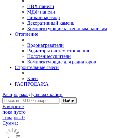
ПВХ панели
МДФ панели
Гибкий мрамор
Декоративный камень
Комплектующие к стеновым панелям
Отопление
Водонагреватели
Радиаторы систем отопления
Полотенцесушители
Комплектующие для радиаторов
Строительные смеси
Клей
РАСПРОДАЖА
Распродажа Душевых кабин
Найти
В корзине
пока пусто
Товаров:
0
Сумма: