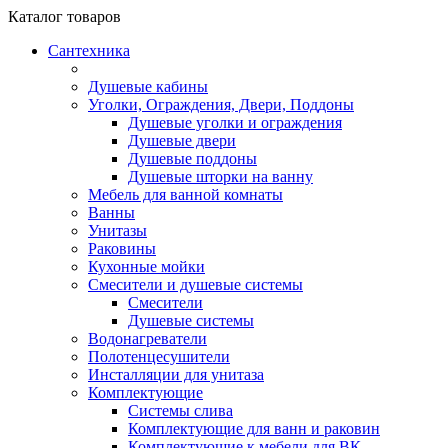
Каталог
товаров
Сантехника
Душевые кабины
Уголки, Ограждения, Двери, Поддоны
Душевые уголки и ограждения
Душевые двери
Душевые поддоны
Душевые шторки на ванну
Мебель для ванной комнаты
Ванны
Унитазы
Раковины
Кухонные мойки
Смесители и душевые системы
Смесители
Душевые системы
Водонагреватели
Полотенцесушители
Инсталляции для унитаза
Комплектующие
Системы слива
Комплектующие для ванн и раковин
Комплектующие к мебели для ВК