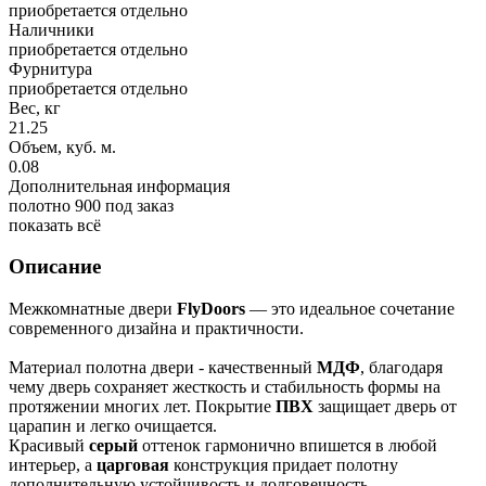
приобретается отдельно
Наличники
приобретается отдельно
Фурнитура
приобретается отдельно
Вес, кг
21.25
Объем, куб. м.
0.08
Дополнительная информация
полотно 900 под заказ
показать всё
Описание
Межкомнатные двери
FlyDoors
— это идеальное сочетание
современного дизайна и практичности.
Материал полотна двери - качественный
МДФ
, благодаря
чему дверь сохраняет жесткость и стабильность формы на
протяжении многих лет. Покрытие
ПВХ
защищает дверь от
царапин и легко очищается.
Красивый
серый
оттенок гармонично впишется в любой
интерьер, а
царговая
конструкция придает полотну
дополнительную устойчивость и долговечность.