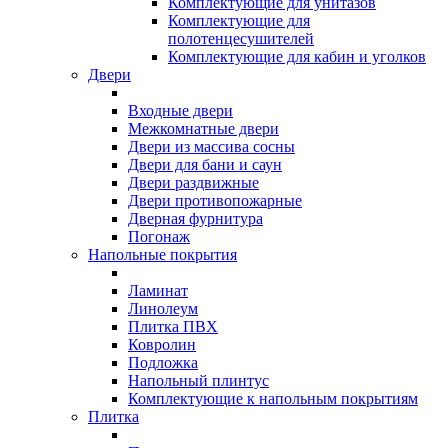
Комплектующие для унитазов
Комплектующие для
полотенцесушителей
Комплектующие для кабин и уголков
Двери
Входные двери
Межкомнатные двери
Двери из массива сосны
Двери для бани и саун
Двери раздвижные
Двери противопожарные
Дверная фурнитура
Погонаж
Напольные покрытия
Ламинат
Линолеум
Плитка ПВХ
Ковролин
Подложка
Напольный плинтус
Комплектующие к напольным покрытиям
Плитка