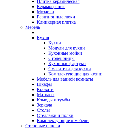
Плитка керамическая
Керамогранит
Мозаика
Ревизионные люки
Клинкерная плитка
Мебель
Кухня
Кухни
Модули для кухни
Кухонные мойки
Столешницы
Кухонные фартуки
Смесители для кухни
Комплектующие для кухни
Мебель для ванной комнаты
Шкафы
Кровати
Матрасы
Комоды и тумбы
Зеркала
Столы
Стеллажи и полки
Комплектующие к мебели
Стеновые панели