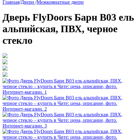
Главная
/
Двери
/
Межкомнатные двери
Дверь FlyDoors Барн B03 ель
альпийская, ПВХ, черное
стекло