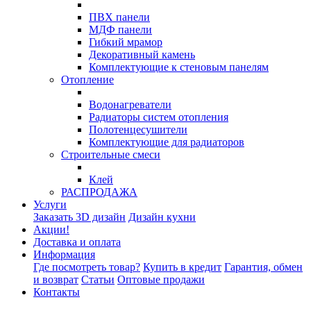
ПВХ панели
МДФ панели
Гибкий мрамор
Декоративный камень
Комплектующие к стеновым панелям
Отопление
Водонагреватели
Радиаторы систем отопления
Полотенцесушители
Комплектующие для радиаторов
Строительные смеси
Клей
РАСПРОДАЖА
Услуги
Заказать 3D дизайн
Дизайн кухни
Акции!
Доставка и оплата
Информация
Где посмотреть товар?
Купить в кредит
Гарантия, обмен
и возврат
Статьи
Оптовые продажи
Контакты