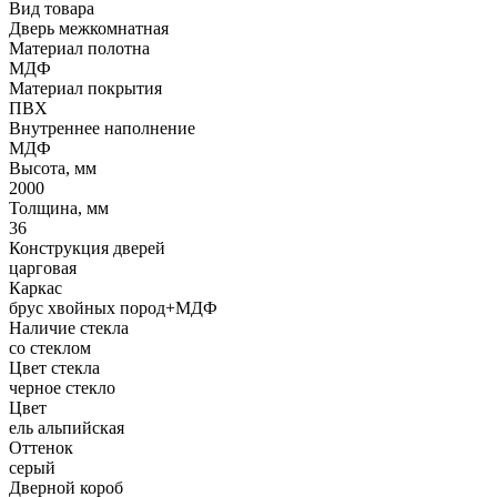
Вид товара
Дверь межкомнатная
Материал полотна
МДФ
Материал покрытия
ПВХ
Внутреннее наполнение
МДФ
Высота, мм
2000
Толщина, мм
36
Конструкция дверей
царговая
Каркас
брус хвойных пород+МДФ
Наличие стекла
со стеклом
Цвет стекла
черное стекло
Цвет
ель альпийская
Оттенок
серый
Дверной короб