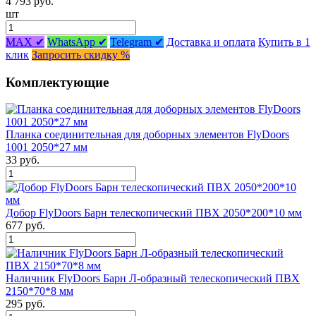
4 793 руб.
шт
MAX ✔
WhatsApp ✔
Telegram ✔
Доставка и оплата
Купить в 1
клик
Запросить скидку %
Комплектующие
Планка соединительная для доборных элементов FlyDoors
1001 2050*27 мм
33 руб.
Добор FlyDoors Барн телескопический ПВХ 2050*200*10 мм
677 руб.
Наличник FlyDoors Барн Л-образный телескопический ПВХ
2150*70*8 мм
295 руб.