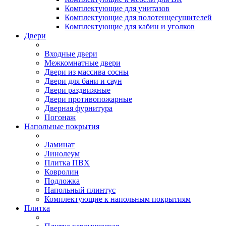
Комплектующие для унитазов
Комплектующие для полотенцесушителей
Комплектующие для кабин и уголков
Двери
Входные двери
Межкомнатные двери
Двери из массива сосны
Двери для бани и саун
Двери раздвижные
Двери противопожарные
Дверная фурнитура
Погонаж
Напольные покрытия
Ламинат
Линолеум
Плитка ПВХ
Ковролин
Подложка
Напольный плинтус
Комплектующие к напольным покрытиям
Плитка