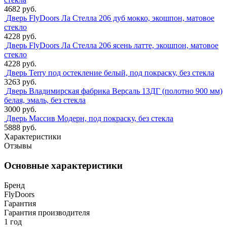
4682 руб.
Дверь FlyDoors Ла Стелла 206 дуб мокко, экошпон, матовое
стекло
4228 руб.
Дверь FlyDoors Ла Стелла 206 ясень латте, экошпон, матовое
стекло
4228 руб.
Дверь Terry под остекление белый, под покраску, без стекла
3263 руб.
Дверь Владимирская фабрика Версаль 13ДГ (полотно 900 мм)
белая, эмаль, без стекла
3000 руб.
Дверь Массив Модерн, под покраску, без стекла
5888 руб.
Характеристики
Отзывы
Основные характеристики
Бренд
FlyDoors
Гарантия
Гарантия производителя
1 год