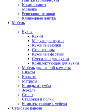
Плитка керамическая
Керамогранит
Мозаика
Ревизионные люки
Клинкерная плитка
Мебель
Кухня
Кухни
Модули для кухни
Кухонные мойки
Столешницы
Кухонные фартуки
Смесители для кухни
Комплектующие для кухни
Мебель для ванной комнаты
Шкафы
Кровати
Матрасы
Комоды и тумбы
Зеркала
Столы
Стеллажи и полки
Комплектующие к мебели
Стеновые панели