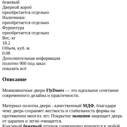
бежевый
Дверной короб
приобретается отдельно
Наличники
приобретается отдельно
Фурнитура
приобретается отдельно
Вес, кг
18.2
Объем, куб. м.
0.08
Дополнительная информация
полотно 900 под заказ
показать всё
Описание
Межкомнатные двери
FlyDoors
— это идеальное сочетание
современного дизайна и практичности.
Материал полотна двери - качественный
МДФ
, благодаря
чему дверь сохраняет жесткость и стабильность формы на
протяжении многих лет. Покрытие
экошпон
защищает дверь
от царапин и легко очищается.
Красивый
бежевый
оттенок гармонично впишется в любой