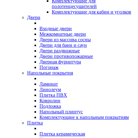
Комплектующие для
полотенцесушителей
Комплектующие для кабин и уголков
Двери
Входные двери
Межкомнатные двери
Двери из массива сосны
Двери для бани и саун
Двери раздвижные
Двери противопожарные
Дверная фурнитура
Погонаж
Напольные покрытия
Ламинат
Линолеум
Плитка ПВХ
Ковролин
Подложка
Напольный плинтус
Комплектующие к напольным покрытиям
Плитка
Плитка керамическая