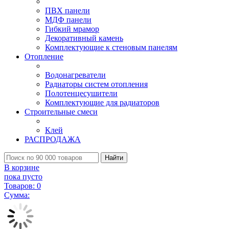
ПВХ панели
МДФ панели
Гибкий мрамор
Декоративный камень
Комплектующие к стеновым панелям
Отопление
Водонагреватели
Радиаторы систем отопления
Полотенцесушители
Комплектующие для радиаторов
Строительные смеси
Клей
РАСПРОДАЖА
Найти
В корзине
пока пусто
Товаров:
0
Сумма: