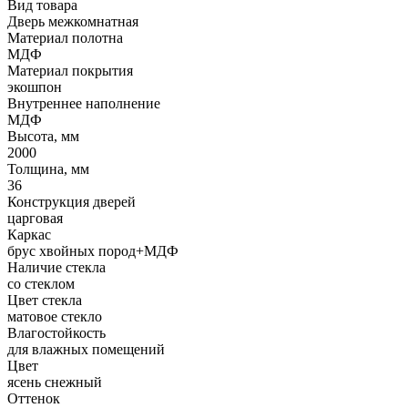
Вид товара
Дверь межкомнатная
Материал полотна
МДФ
Материал покрытия
экошпон
Внутреннее наполнение
МДФ
Высота, мм
2000
Толщина, мм
36
Конструкция дверей
царговая
Каркас
брус хвойных пород+МДФ
Наличие стекла
со стеклом
Цвет стекла
матовое стекло
Влагостойкость
для влажных помещений
Цвет
ясень снежный
Оттенок