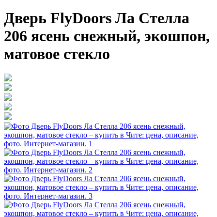
Дверь FlyDoors Ла Стелла
206 ясень снежный, экошпон,
матовое стекло