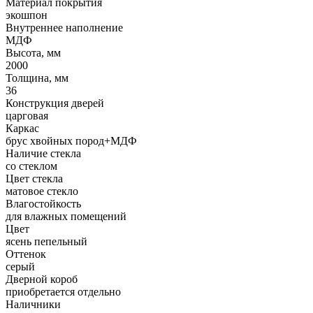
Материал покрытия
экошпон
Внутреннее наполнение
МДФ
Высота, мм
2000
Толщина, мм
36
Конструкция дверей
царговая
Каркас
брус хвойных пород+МДФ
Наличие стекла
со стеклом
Цвет стекла
матовое стекло
Влагостойкость
для влажных помещений
Цвет
ясень пепельный
Оттенок
серый
Дверной короб
приобретается отдельно
Наличники