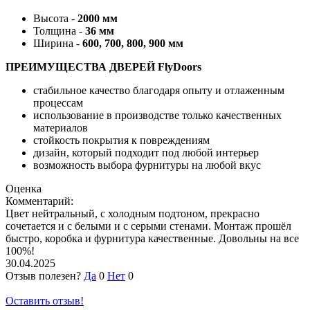
Высота -
2000 мм
Толщина -
36 мм
Ширина -
600, 700, 800, 900 мм
ПРЕИМУЩЕСТВА ДВЕРЕЙ FlyDoors
стабильное качество благодаря опыту и отлаженным
процессам
использование в производстве только качественных
материалов
стойкость покрытия к повреждениям
дизайн, который подходит под любой интерьер
возможность выбора фурнитуры на любой вкус
Оценка
Комментарий:
Цвет нейтральный, с холодным подтоном, прекрасно
сочетается и с белыми и с серыми стенами. Монтаж прошёл
быстро, коробка и фурнитура качественные. Довольны на все
100%!
30.04.2025
Отзыв полезен?
Да
0
Нет
0
Оставить отзыв!