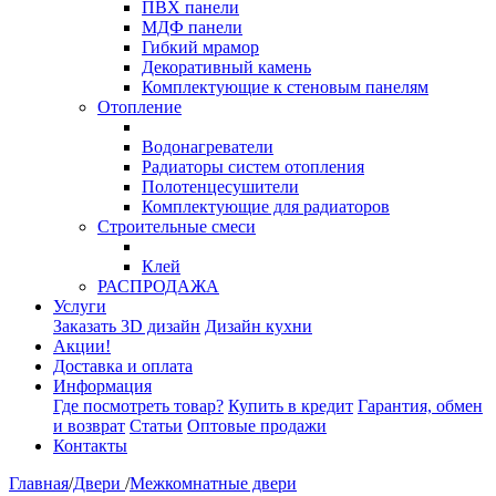
ПВХ панели
МДФ панели
Гибкий мрамор
Декоративный камень
Комплектующие к стеновым панелям
Отопление
Водонагреватели
Радиаторы систем отопления
Полотенцесушители
Комплектующие для радиаторов
Строительные смеси
Клей
РАСПРОДАЖА
Услуги
Заказать 3D дизайн
Дизайн кухни
Акции!
Доставка и оплата
Информация
Где посмотреть товар?
Купить в кредит
Гарантия, обмен
и возврат
Статьи
Оптовые продажи
Контакты
Главная
/
Двери
/
Межкомнатные двери