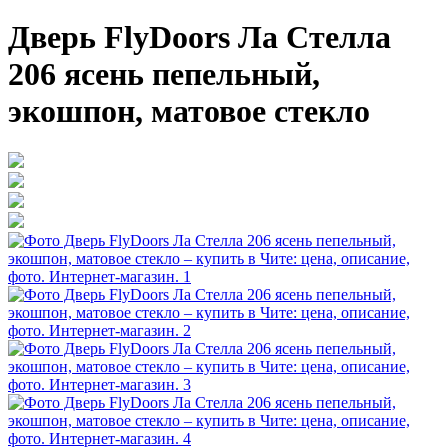
Дверь FlyDoors Ла Стелла
206 ясень пепельный,
экошпон, матовое стекло