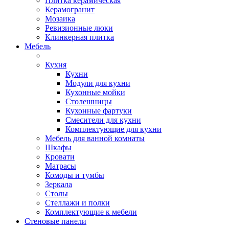
Плитка керамическая
Керамогранит
Мозаика
Ревизионные люки
Клинкерная плитка
Мебель
Кухня
Кухни
Модули для кухни
Кухонные мойки
Столешницы
Кухонные фартуки
Смесители для кухни
Комплектующие для кухни
Мебель для ванной комнаты
Шкафы
Кровати
Матрасы
Комоды и тумбы
Зеркала
Столы
Стеллажи и полки
Комплектующие к мебели
Стеновые панели