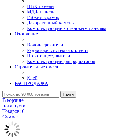
ПВХ панели
МДФ панели
Гибкий мрамор
Декоративный камень
Комплектующие к стеновым панелям
Отопление
Водонагреватели
Радиаторы систем отопления
Полотенцесушители
Комплектующие для радиаторов
Строительные смеси
Клей
РАСПРОДАЖА
Найти
В корзине
пока пусто
Товаров:
0
Сумма: