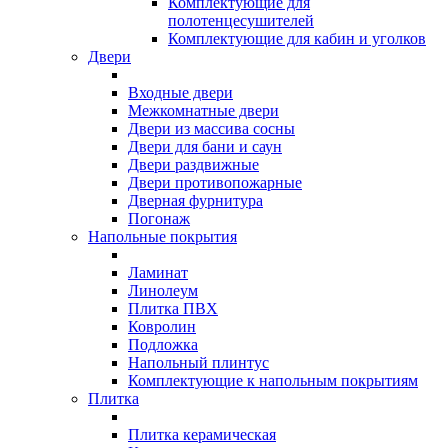
Комплектующие для
полотенцесушителей
Комплектующие для кабин и уголков
Двери
Входные двери
Межкомнатные двери
Двери из массива сосны
Двери для бани и саун
Двери раздвижные
Двери противопожарные
Дверная фурнитура
Погонаж
Напольные покрытия
Ламинат
Линолеум
Плитка ПВХ
Ковролин
Подложка
Напольный плинтус
Комплектующие к напольным покрытиям
Плитка
Плитка керамическая