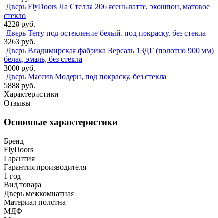
Дверь FlyDoors Ла Стелла 206 ясень латте, экошпон, матовое
стекло
4228 руб.
Дверь Terry под остекление белый, под покраску, без стекла
3263 руб.
Дверь Владимирская фабрика Версаль 13ДГ (полотно 900 мм)
белая, эмаль, без стекла
3000 руб.
Дверь Массив Модерн, под покраску, без стекла
5888 руб.
Характеристики
Отзывы
Основные характеристики
Бренд
FlyDoors
Гарантия
Гарантия производителя
1 год
Вид товара
Дверь межкомнатная
Материал полотна
МДФ