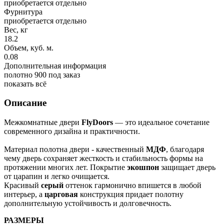
приобретается отдельно
Фурнитура
приобретается отдельно
Вес, кг
18.2
Объем, куб. м.
0.08
Дополнительная информация
полотно 900 под заказ
показать всё
Описание
Межкомнатные двери
FlyDoors
— это идеальное сочетание
современного дизайна и практичности.
Материал полотна двери - качественный
МДФ
, благодаря
чему дверь сохраняет жесткость и стабильность формы на
протяжении многих лет. Покрытие
экошпон
защищает дверь
от царапин и легко очищается.
Красивый
серый
оттенок гармонично впишется в любой
интерьер, а
царговая
конструкция придает полотну
дополнительную устойчивость и долговечность.
РАЗМЕРЫ