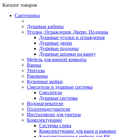
Каталог
товаров
Сантехника
Душевые кабины
Уголки, Ограждения, Двери, Поддоны
Душевые уголки и ограждения
Душевые двери
Душевые поддоны
Душевые шторки на ванну
Мебель для ванной комнаты
Ванны
Унитазы
Раковины
Кухонные мойки
Смесители и душевые системы
Смесители
Душевые системы
Водонагреватели
Полотенцесушители
Инсталляции для унитаза
Комплектующие
Системы слива
Комплектующие для ванн и раковин
Комплектующие к мебели для ВК