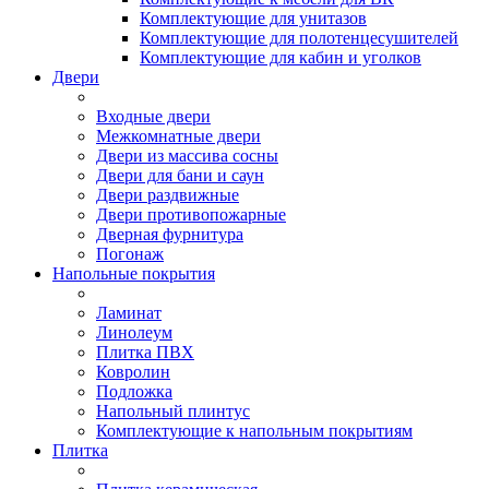
Комплектующие для унитазов
Комплектующие для полотенцесушителей
Комплектующие для кабин и уголков
Двери
Входные двери
Межкомнатные двери
Двери из массива сосны
Двери для бани и саун
Двери раздвижные
Двери противопожарные
Дверная фурнитура
Погонаж
Напольные покрытия
Ламинат
Линолеум
Плитка ПВХ
Ковролин
Подложка
Напольный плинтус
Комплектующие к напольным покрытиям
Плитка