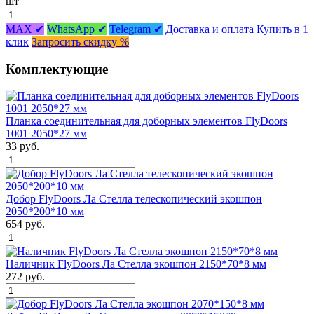
шт
MAX ✔
WhatsApp ✔
Telegram ✔
Доставка и оплата
Купить в 1
клик
Запросить скидку %
Комплектующие
Планка соединительная для доборных элементов FlyDoors
1001 2050*27 мм
33 руб.
Добор FlyDoors Ла Стелла телескопический экошпон
2050*200*10 мм
654 руб.
Наличник FlyDoors Ла Стелла экошпон 2150*70*8 мм
272 руб.