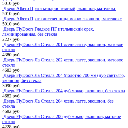
5010 руб.
Дверь Albero Прага кипарис темный, экошпон, мателюкс
5010 руб.
Дверь Albero Прага лиственница мокко, экошпон, мателюкс
5010 руб.
Дверь FlyDoors Гладкое ПГ итальянский орех,
ламинированная, без стекла
2227 руб.
Дверь FlyDoors Ла Стелла 201 ясень латте, экошпон, матовое
стекло
4380 руб.
Дверь FlyDoors Ла Стелла 202 ясень латте, экошпон, матовое
стекло
4683 руб.
Дверь FlyDoors Ла Стелла 204 (полотно 700 мм) дуб сантьяго,
экошпон, без стекла
3090 руб.
Дверь FlyDoors Ла Стелла 204 дуб мокко, экошпон, без стекла
4682 руб.
Дверь FlyDoors Ла Стелла 204 ясень латте, экошпон, без
стекла
4682 руб.
Дверь FlyDoors Ла Стелла 206 дуб мокко, экошпон, матовое
стекло
4228 руб.