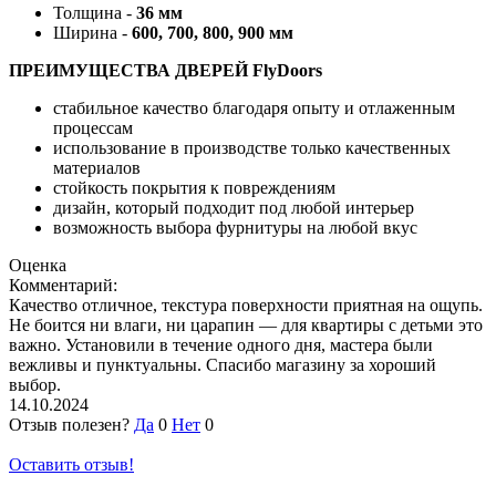
Толщина -
36 мм
Ширина -
600, 700, 800, 900 мм
ПРЕИМУЩЕСТВА ДВЕРЕЙ FlyDoors
стабильное качество благодаря опыту и отлаженным
процессам
использование в производстве только качественных
материалов
стойкость покрытия к повреждениям
дизайн, который подходит под любой интерьер
возможность выбора фурнитуры на любой вкус
Оценка
Комментарий:
Качество отличное, текстура поверхности приятная на ощупь.
Не боится ни влаги, ни царапин — для квартиры с детьми это
важно. Установили в течение одного дня, мастера были
вежливы и пунктуальны. Спасибо магазину за хороший
выбор.
14.10.2024
Отзыв полезен?
Да
0
Нет
0
Оставить отзыв!