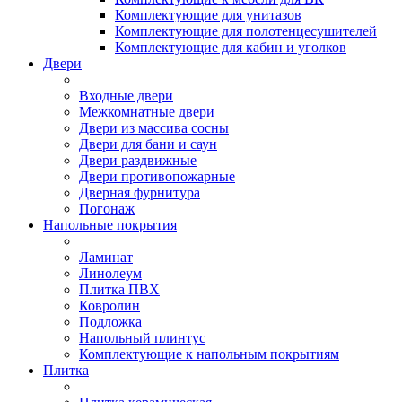
Комплектующие для унитазов
Комплектующие для полотенцесушителей
Комплектующие для кабин и уголков
Двери
Входные двери
Межкомнатные двери
Двери из массива сосны
Двери для бани и саун
Двери раздвижные
Двери противопожарные
Дверная фурнитура
Погонаж
Напольные покрытия
Ламинат
Линолеум
Плитка ПВХ
Ковролин
Подложка
Напольный плинтус
Комплектующие к напольным покрытиям
Плитка