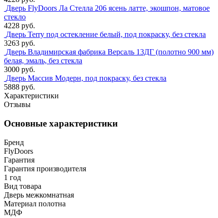
Дверь FlyDoors Ла Стелла 206 ясень латте, экошпон, матовое
стекло
4228 руб.
Дверь Terry под остекление белый, под покраску, без стекла
3263 руб.
Дверь Владимирская фабрика Версаль 13ДГ (полотно 900 мм)
белая, эмаль, без стекла
3000 руб.
Дверь Массив Модерн, под покраску, без стекла
5888 руб.
Характеристики
Отзывы
Основные характеристики
Бренд
FlyDoors
Гарантия
Гарантия производителя
1 год
Вид товара
Дверь межкомнатная
Материал полотна
МДФ