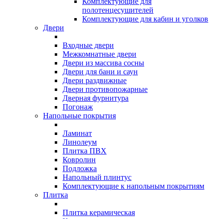
Комплектующие для
полотенцесушителей
Комплектующие для кабин и уголков
Двери
Входные двери
Межкомнатные двери
Двери из массива сосны
Двери для бани и саун
Двери раздвижные
Двери противопожарные
Дверная фурнитура
Погонаж
Напольные покрытия
Ламинат
Линолеум
Плитка ПВХ
Ковролин
Подложка
Напольный плинтус
Комплектующие к напольным покрытиям
Плитка
Плитка керамическая