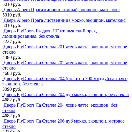
5010 руб.
Дверь Albero Прага кипарис темный, экошпон, мателюкс
5010 руб.
Дверь Albero Прага лиственница мокко, экошпон, мателюкс
5010 руб.
Дверь FlyDoors Гладкое ПГ итальянский орех,
ламинированная, без стекла
2227 руб.
Дверь FlyDoors Ла Стелла 201 ясень латте, экошпон, матовое
стекло
4380 руб.
Дверь FlyDoors Ла Стелла 202 ясень латте, экошпон, матовое
стекло
4683 руб.
Дверь FlyDoors Ла Стелла 204 (полотно 700 мм) дуб сантьяго,
экошпон, без стекла
3090 руб.
Дверь FlyDoors Ла Стелла 204 дуб мокко, экошпон, без стекла
4682 руб.
Дверь FlyDoors Ла Стелла 204 ясень латте, экошпон, без
стекла
4682 руб.
Дверь FlyDoors Ла Стелла 206 дуб мокко, экошпон, матовое
стекло
4228 руб.