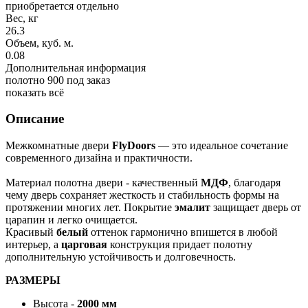
приобретается отдельно
Вес, кг
26.3
Объем, куб. м.
0.08
Дополнительная информация
полотно 900 под заказ
показать всё
Описание
Межкомнатные двери
FlyDoors
— это идеальное сочетание
современного дизайна и практичности.
Материал полотна двери - качественный
МДФ
, благодаря
чему дверь сохраняет жесткость и стабильность формы на
протяжении многих лет. Покрытие
эмалит
защищает дверь от
царапин и легко очищается.
Красивый
белый
оттенок гармонично впишется в любой
интерьер, а
царговая
конструкция придает полотну
дополнительную устойчивость и долговечность.
РАЗМЕРЫ
Высота -
2000 мм