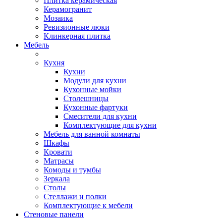
Плитка керамическая
Керамогранит
Мозаика
Ревизионные люки
Клинкерная плитка
Мебель
Кухня
Кухни
Модули для кухни
Кухонные мойки
Столешницы
Кухонные фартуки
Смесители для кухни
Комплектующие для кухни
Мебель для ванной комнаты
Шкафы
Кровати
Матрасы
Комоды и тумбы
Зеркала
Столы
Стеллажи и полки
Комплектующие к мебели
Стеновые панели