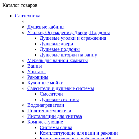
Каталог
товаров
Сантехника
Душевые кабины
Уголки, Ограждения, Двери, Поддоны
Душевые уголки и ограждения
Душевые двери
Душевые поддоны
Душевые шторки на ванну
Мебель для ванной комнаты
Ванны
Унитазы
Раковины
Кухонные мойки
Смесители и душевые системы
Смесители
Душевые системы
Водонагреватели
Полотенцесушители
Инсталляции для унитаза
Комплектующие
Системы слива
Комплектующие для ванн и раковин
Комплектующие к мебели для ВК