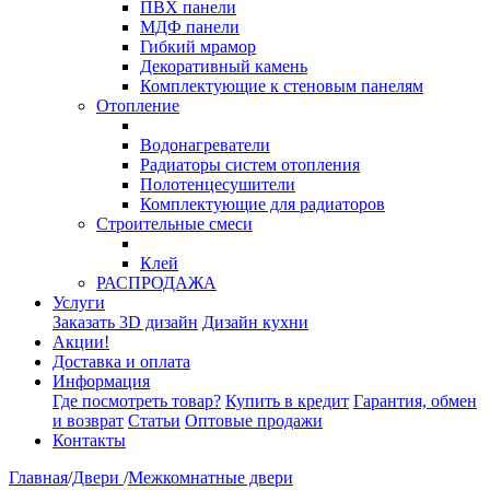
ПВХ панели
МДФ панели
Гибкий мрамор
Декоративный камень
Комплектующие к стеновым панелям
Отопление
Водонагреватели
Радиаторы систем отопления
Полотенцесушители
Комплектующие для радиаторов
Строительные смеси
Клей
РАСПРОДАЖА
Услуги
Заказать 3D дизайн
Дизайн кухни
Акции!
Доставка и оплата
Информация
Где посмотреть товар?
Купить в кредит
Гарантия, обмен
и возврат
Статьи
Оптовые продажи
Контакты
Главная
/
Двери
/
Межкомнатные двери