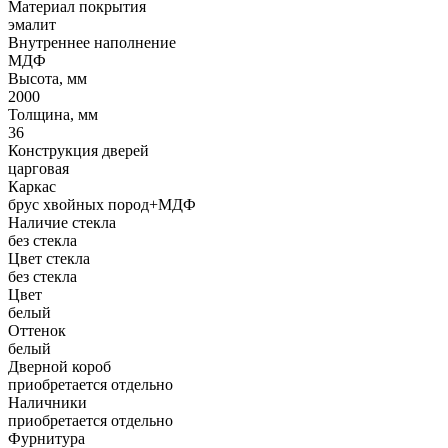
Материал покрытия
эмалит
Внутреннее наполнение
МДФ
Высота, мм
2000
Толщина, мм
36
Конструкция дверей
царговая
Каркас
брус хвойных пород+МДФ
Наличие стекла
без стекла
Цвет стекла
без стекла
Цвет
белый
Оттенок
белый
Дверной короб
приобретается отдельно
Наличники
приобретается отдельно
Фурнитура