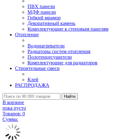
ПВХ панели
МДФ панели
Гибкий мрамор
Декоративный камень
Комплектующие к стеновым панелям
Отопление
Водонагреватели
Радиаторы систем отопления
Полотенцесушители
Комплектующие для радиаторов
Строительные смеси
Клей
РАСПРОДАЖА
Найти
В корзине
пока пусто
Товаров:
0
Сумма: