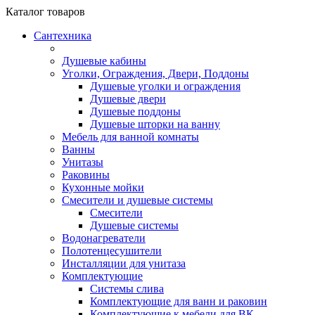
Каталог
товаров
Сантехника
Душевые кабины
Уголки, Ограждения, Двери, Поддоны
Душевые уголки и ограждения
Душевые двери
Душевые поддоны
Душевые шторки на ванну
Мебель для ванной комнаты
Ванны
Унитазы
Раковины
Кухонные мойки
Смесители и душевые системы
Смесители
Душевые системы
Водонагреватели
Полотенцесушители
Инсталляции для унитаза
Комплектующие
Системы слива
Комплектующие для ванн и раковин
Комплектующие к мебели для ВК