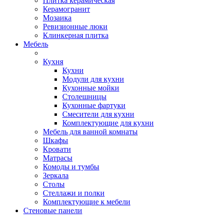
Плитка керамическая
Керамогранит
Мозаика
Ревизионные люки
Клинкерная плитка
Мебель
Кухня
Кухни
Модули для кухни
Кухонные мойки
Столешницы
Кухонные фартуки
Смесители для кухни
Комплектующие для кухни
Мебель для ванной комнаты
Шкафы
Кровати
Матрасы
Комоды и тумбы
Зеркала
Столы
Стеллажи и полки
Комплектующие к мебели
Стеновые панели