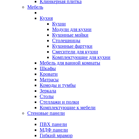
Клинкерная плитка
Мебель
Кухня
Кухни
Модули для кухни
Кухонные мойки
Столешницы
Кухонные фартуки
Смесители для кухни
Комплектующие для кухни
Мебель для ванной комнаты
Шкафы
Кровати
Матрасы
Комоды и тумбы
Зеркала
Столы
Стеллажи и полки
Комплектующие к мебели
Стеновые панели
ПВХ панели
МДФ панели
Гибкий мрамор