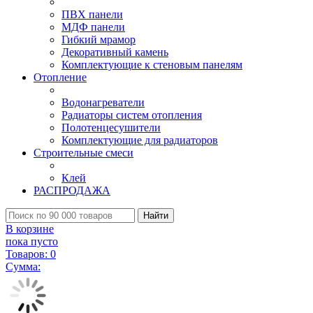
ПВХ панели
МДФ панели
Гибкий мрамор
Декоративный камень
Комплектующие к стеновым панелям
Отопление
Водонагреватели
Радиаторы систем отопления
Полотенцесушители
Комплектующие для радиаторов
Строительные смеси
Клей
РАСПРОДАЖА
Найти
В корзине
пока пусто
Товаров:
0
Сумма: