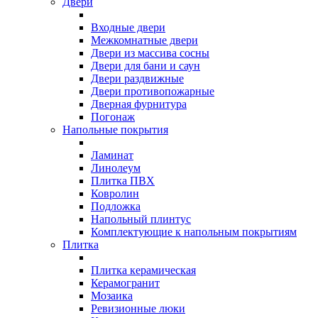
Двери
Входные двери
Межкомнатные двери
Двери из массива сосны
Двери для бани и саун
Двери раздвижные
Двери противопожарные
Дверная фурнитура
Погонаж
Напольные покрытия
Ламинат
Линолеум
Плитка ПВХ
Ковролин
Подложка
Напольный плинтус
Комплектующие к напольным покрытиям
Плитка
Плитка керамическая
Керамогранит
Мозаика
Ревизионные люки