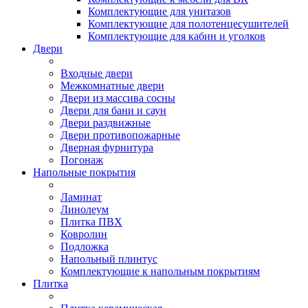
Комплектующие для унитазов
Комплектующие для полотенцесушителей
Комплектующие для кабин и уголков
Двери
Входные двери
Межкомнатные двери
Двери из массива сосны
Двери для бани и саун
Двери раздвижные
Двери противопожарные
Дверная фурнитура
Погонаж
Напольные покрытия
Ламинат
Линолеум
Плитка ПВХ
Ковролин
Подложка
Напольный плинтус
Комплектующие к напольным покрытиям
Плитка