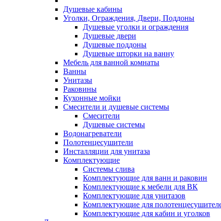
Душевые кабины
Уголки, Ограждения, Двери, Поддоны
Душевые уголки и ограждения
Душевые двери
Душевые поддоны
Душевые шторки на ванну
Мебель для ванной комнаты
Ванны
Унитазы
Раковины
Кухонные мойки
Смесители и душевые системы
Смесители
Душевые системы
Водонагреватели
Полотенцесушители
Инсталляции для унитаза
Комплектующие
Системы слива
Комплектующие для ванн и раковин
Комплектующие к мебели для ВК
Комплектующие для унитазов
Комплектующие для полотенцесушител
Комплектующие для кабин и уголков