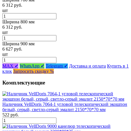
6 312 руб.
шт
Ширина 800 мм
6 312 руб.
шт
Ширина 900 мм
6 627 руб.
шт
MAX ✔
WhatsApp ✔
Telegram ✔
Доставка и оплата
Купить в 1
клик
Запросить скидку %
Комплектующие
Наличник VellDoris 7064-1 угловой телескопический экошпон
белый, серый, светло-серый эмалит 2150*70*70 мм
522 руб.