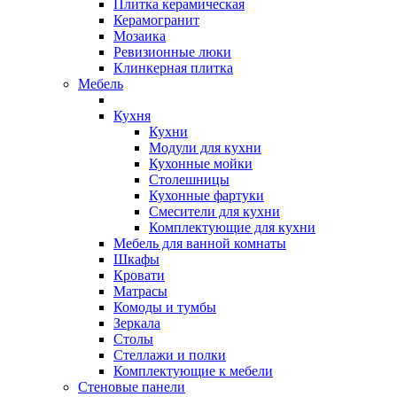
Плитка керамическая
Керамогранит
Мозаика
Ревизионные люки
Клинкерная плитка
Мебель
Кухня
Кухни
Модули для кухни
Кухонные мойки
Столешницы
Кухонные фартуки
Смесители для кухни
Комплектующие для кухни
Мебель для ванной комнаты
Шкафы
Кровати
Матрасы
Комоды и тумбы
Зеркала
Столы
Стеллажи и полки
Комплектующие к мебели
Стеновые панели