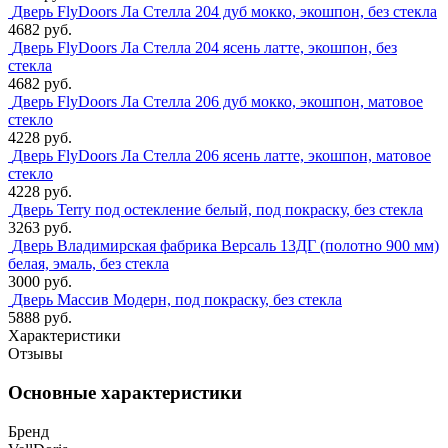
Дверь FlyDoors Ла Стелла 204 дуб мокко, экошпон, без стекла
4682 руб.
Дверь FlyDoors Ла Стелла 204 ясень латте, экошпон, без
стекла
4682 руб.
Дверь FlyDoors Ла Стелла 206 дуб мокко, экошпон, матовое
стекло
4228 руб.
Дверь FlyDoors Ла Стелла 206 ясень латте, экошпон, матовое
стекло
4228 руб.
Дверь Terry под остекление белый, под покраску, без стекла
3263 руб.
Дверь Владимирская фабрика Версаль 13ДГ (полотно 900 мм)
белая, эмаль, без стекла
3000 руб.
Дверь Массив Модерн, под покраску, без стекла
5888 руб.
Характеристики
Отзывы
Основные характеристики
Бренд