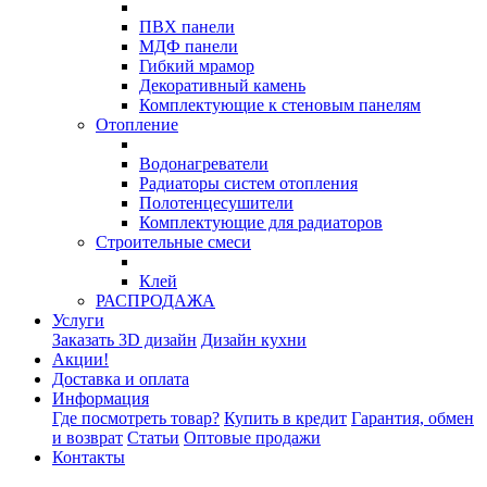
ПВХ панели
МДФ панели
Гибкий мрамор
Декоративный камень
Комплектующие к стеновым панелям
Отопление
Водонагреватели
Радиаторы систем отопления
Полотенцесушители
Комплектующие для радиаторов
Строительные смеси
Клей
РАСПРОДАЖА
Услуги
Заказать 3D дизайн
Дизайн кухни
Акции!
Доставка и оплата
Информация
Где посмотреть товар?
Купить в кредит
Гарантия, обмен
и возврат
Статьи
Оптовые продажи
Контакты