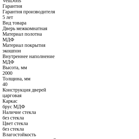
VellDoris
Гарантия
Гарантия производителя
5 лет
Вид товара
Дверь межкомнатная
Материал полотна
МДФ
Материал покрытия
экошпон
Внутреннее наполнение
МДФ
Высота, мм
2000
Толщина, мм
40
Конструкция дверей
царговая
Каркас
брус МДФ
Наличие стекла
без стекла
Цвет стекла
без стекла
Влагостойкость