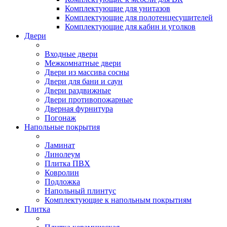
Комплектующие для унитазов
Комплектующие для полотенцесушителей
Комплектующие для кабин и уголков
Двери
Входные двери
Межкомнатные двери
Двери из массива сосны
Двери для бани и саун
Двери раздвижные
Двери противопожарные
Дверная фурнитура
Погонаж
Напольные покрытия
Ламинат
Линолеум
Плитка ПВХ
Ковролин
Подложка
Напольный плинтус
Комплектующие к напольным покрытиям
Плитка