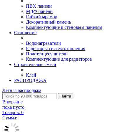
ПВХ панели
МДФ панели
Гибкий мрамор
Декоративный камень
Комплектующие к стеновым панелям
Отопление
Водонагреватели
Радиаторы систем отопления
Полотенцесушители
Комплектующие для радиаторов
Строительные смеси
Клей
РАСПРОДАЖА
Летняя распродажа
Найти
В корзине
пока пусто
Товаров:
0
Сумма: