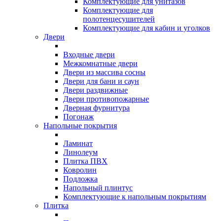
Комплектующие для унитазов
Комплектующие для
полотенцесушителей
Комплектующие для кабин и уголков
Двери
Входные двери
Межкомнатные двери
Двери из массива сосны
Двери для бани и саун
Двери раздвижные
Двери противопожарные
Дверная фурнитура
Погонаж
Напольные покрытия
Ламинат
Линолеум
Плитка ПВХ
Ковролин
Подложка
Напольный плинтус
Комплектующие к напольным покрытиям
Плитка