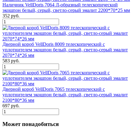
Наличник VellDoris 7064 Л-образный телескопический
экошпон белый, серый, светло-серый эмалит 2200*70*25 мм
352 руб.
Дверной короб VellDoris 8009 телескопический с
уплотнителем экошпон белый, серый, светло-серый эмалит
2070*74*26 мм
583 руб.
Дверной короб VellDoris 7065 телескопический с
уплотнителем экошпон белый, серый, светло-серый эмалит
2100*80*36 мм
697 руб.
Может понадобиться