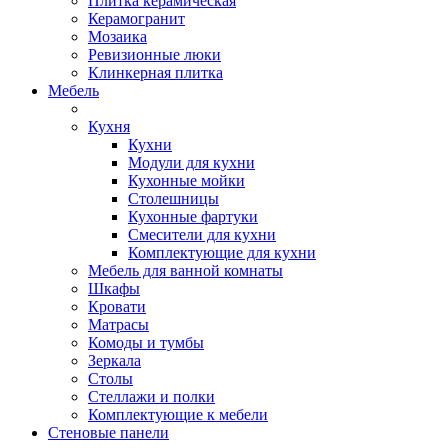
Плитка керамическая
Керамогранит
Мозаика
Ревизионные люки
Клинкерная плитка
Мебель
Кухня
Кухни
Модули для кухни
Кухонные мойки
Столешницы
Кухонные фартуки
Смесители для кухни
Комплектующие для кухни
Мебель для ванной комнаты
Шкафы
Кровати
Матрасы
Комоды и тумбы
Зеркала
Столы
Стеллажи и полки
Комплектующие к мебели
Стеновые панели