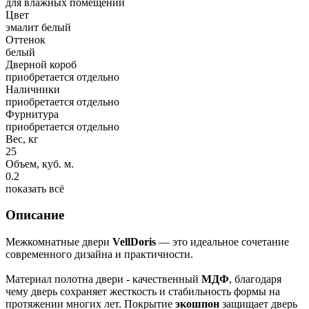
для влажных помещений
Цвет
эмалит белый
Оттенок
белый
Дверной короб
приобретается отдельно
Наличники
приобретается отдельно
Фурнитура
приобретается отдельно
Вес, кг
25
Объем, куб. м.
0.2
показать всё
Описание
Межкомнатные двери
VellDoris
— это идеальное сочетание
современного дизайна и практичности.
Материал полотна двери - качественный
МДФ
, благодаря
чему дверь сохраняет жесткость и стабильность формы на
протяжении многих лет. Покрытие
экошпон
защищает дверь