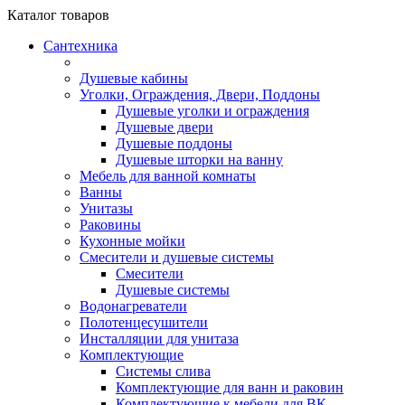
Каталог
товаров
Сантехника
Душевые кабины
Уголки, Ограждения, Двери, Поддоны
Душевые уголки и ограждения
Душевые двери
Душевые поддоны
Душевые шторки на ванну
Мебель для ванной комнаты
Ванны
Унитазы
Раковины
Кухонные мойки
Смесители и душевые системы
Смесители
Душевые системы
Водонагреватели
Полотенцесушители
Инсталляции для унитаза
Комплектующие
Системы слива
Комплектующие для ванн и раковин
Комплектующие к мебели для ВК