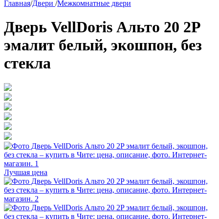
Главная
/
Двери
/
Межкомнатные двери
Дверь VellDoris Альто 20 2P
эмалит белый, экошпон, без
стекла
Лучшая цена