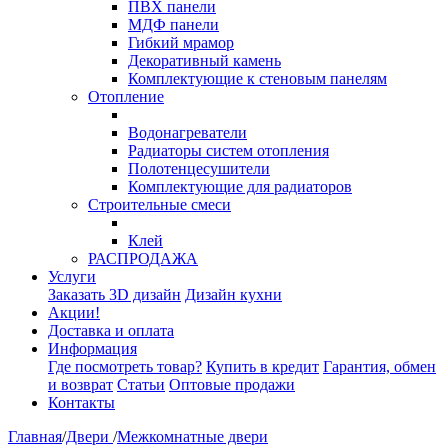
ПВХ панели
МДФ панели
Гибкий мрамор
Декоративный камень
Комплектующие к стеновым панелям
Отопление
Водонагреватели
Радиаторы систем отопления
Полотенцесушители
Комплектующие для радиаторов
Строительные смеси
Клей
РАСПРОДАЖА
Услуги
Заказать 3D дизайн
Дизайн кухни
Акции!
Доставка и оплата
Информация
Где посмотреть товар?
Купить в кредит
Гарантия, обмен
и возврат
Статьи
Оптовые продажи
Контакты
Главная
/
Двери
/
Межкомнатные двери