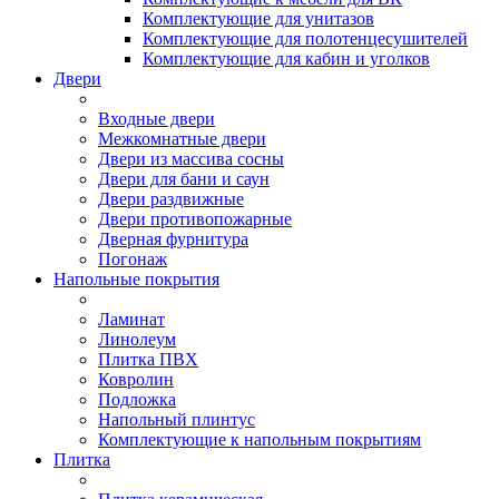
Комплектующие для унитазов
Комплектующие для полотенцесушителей
Комплектующие для кабин и уголков
Двери
Входные двери
Межкомнатные двери
Двери из массива сосны
Двери для бани и саун
Двери раздвижные
Двери противопожарные
Дверная фурнитура
Погонаж
Напольные покрытия
Ламинат
Линолеум
Плитка ПВХ
Ковролин
Подложка
Напольный плинтус
Комплектующие к напольным покрытиям
Плитка