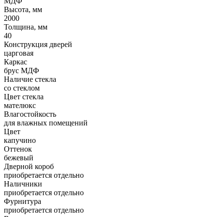
МДФ
Высота, мм
2000
Толщина, мм
40
Конструкция дверей
царговая
Каркас
брус МДФ
Наличие стекла
со стеклом
Цвет стекла
мателюкс
Влагостойкость
для влажных помещений
Цвет
капучино
Оттенок
бежевый
Дверной короб
приобретается отдельно
Наличники
приобретается отдельно
Фурнитура
приобретается отдельно