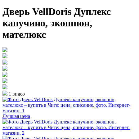
Дверь VellDoris Дуплекс
капучино, экошпон,
мателюкс
1 видео
Лучшая цена