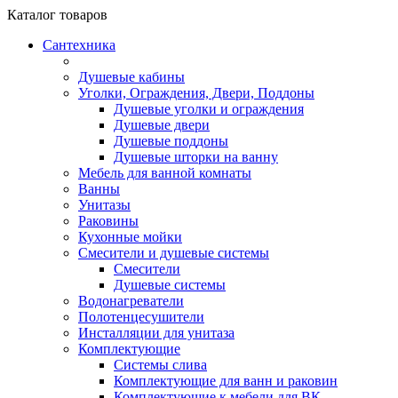
Каталог
товаров
Сантехника
Душевые кабины
Уголки, Ограждения, Двери, Поддоны
Душевые уголки и ограждения
Душевые двери
Душевые поддоны
Душевые шторки на ванну
Мебель для ванной комнаты
Ванны
Унитазы
Раковины
Кухонные мойки
Смесители и душевые системы
Смесители
Душевые системы
Водонагреватели
Полотенцесушители
Инсталляции для унитаза
Комплектующие
Системы слива
Комплектующие для ванн и раковин
Комплектующие к мебели для ВК