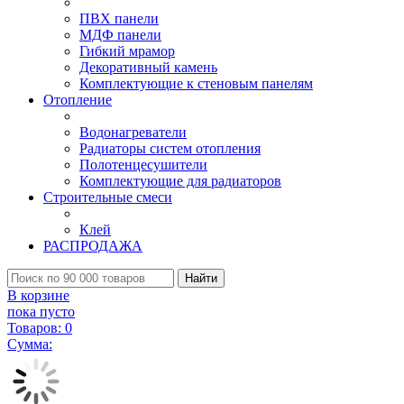
ПВХ панели
МДФ панели
Гибкий мрамор
Декоративный камень
Комплектующие к стеновым панелям
Отопление
Водонагреватели
Радиаторы систем отопления
Полотенцесушители
Комплектующие для радиаторов
Строительные смеси
Клей
РАСПРОДАЖА
Найти
В корзине
пока пусто
Товаров:
0
Сумма: