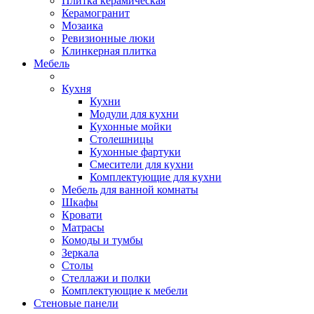
Плитка керамическая
Керамогранит
Мозаика
Ревизионные люки
Клинкерная плитка
Мебель
Кухня
Кухни
Модули для кухни
Кухонные мойки
Столешницы
Кухонные фартуки
Смесители для кухни
Комплектующие для кухни
Мебель для ванной комнаты
Шкафы
Кровати
Матрасы
Комоды и тумбы
Зеркала
Столы
Стеллажи и полки
Комплектующие к мебели
Стеновые панели