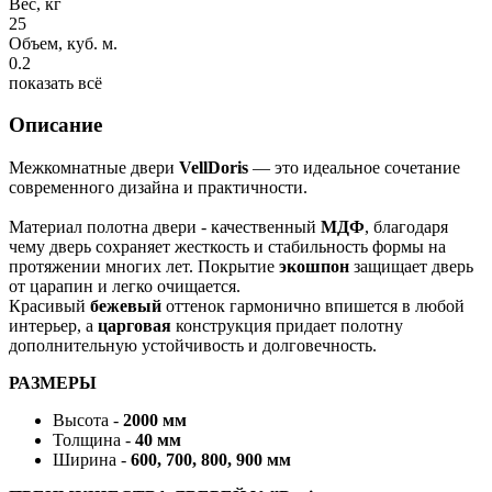
Вес, кг
25
Объем, куб. м.
0.2
показать всё
Описание
Межкомнатные двери
VellDoris
— это идеальное сочетание
современного дизайна и практичности.
Материал полотна двери - качественный
МДФ
, благодаря
чему дверь сохраняет жесткость и стабильность формы на
протяжении многих лет. Покрытие
экошпон
защищает дверь
от царапин и легко очищается.
Красивый
бежевый
оттенок гармонично впишется в любой
интерьер, а
царговая
конструкция придает полотну
дополнительную устойчивость и долговечность.
РАЗМЕРЫ
Высота -
2000 мм
Толщина -
40 мм
Ширина -
600, 700, 800, 900 мм