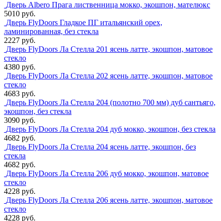
Дверь Albero Прага лиственница мокко, экошпон, мателюкс
5010 руб.
Дверь FlyDoors Гладкое ПГ итальянский орех,
ламинированная, без стекла
2227 руб.
Дверь FlyDoors Ла Стелла 201 ясень латте, экошпон, матовое
стекло
4380 руб.
Дверь FlyDoors Ла Стелла 202 ясень латте, экошпон, матовое
стекло
4683 руб.
Дверь FlyDoors Ла Стелла 204 (полотно 700 мм) дуб сантьяго,
экошпон, без стекла
3090 руб.
Дверь FlyDoors Ла Стелла 204 дуб мокко, экошпон, без стекла
4682 руб.
Дверь FlyDoors Ла Стелла 204 ясень латте, экошпон, без
стекла
4682 руб.
Дверь FlyDoors Ла Стелла 206 дуб мокко, экошпон, матовое
стекло
4228 руб.
Дверь FlyDoors Ла Стелла 206 ясень латте, экошпон, матовое
стекло
4228 руб.