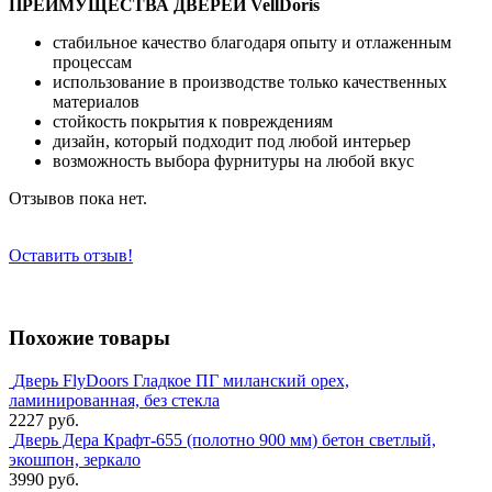
ПРЕИМУЩЕСТВА ДВЕРЕЙ VellDoris
стабильное качество благодаря опыту и отлаженным
процессам
использование в производстве только качественных
материалов
стойкость покрытия к повреждениям
дизайн, который подходит под любой интерьер
возможность выбора фурнитуры на любой вкус
Отзывов пока нет.
Оставить отзыв!
Похожие товары
Дверь FlyDoors Гладкое ПГ миланский орех,
ламинированная, без стекла
2227 руб.
Дверь Дера Крафт-655 (полотно 900 мм) бетон светлый,
экошпон, зеркало
3990 руб.