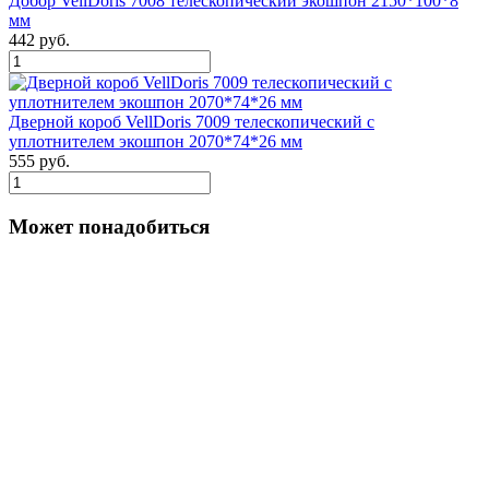
Добор VellDoris 7008 телескопический экошпон 2150*100*8
мм
442 руб.
Дверной короб VellDoris 7009 телескопический с
уплотнителем экошпон 2070*74*26 мм
555 руб.
Может понадобиться