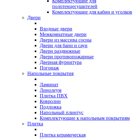
Комплектующие для
полотенцесушителей
Комплектующие для кабин и уголков
Двери
Входные двери
Межкомнатные двери
Двери из массива сосны
Двери для бани и саун
Двери раздвижные
Двери противопожарные
Дверная фурнитура
Погонаж
Напольные покрытия
Ламинат
Линолеум
Плитка ПВХ
Ковролин
Подложка
Напольный плинтус
Комплектующие к напольным покрытиям
Плитка
Плитка керамическая