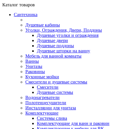
Каталог
товаров
Сантехника
Душевые кабины
Уголки, Ограждения, Двери, Поддоны
Душевые уголки и ограждения
Душевые двери
Душевые поддоны
Душевые шторки на ванну
Мебель для ванной комнаты
Ванны
Унитазы
Раковины
Кухонные мойки
Смесители и душевые системы
Смесители
Душевые системы
Водонагреватели
Полотенцесушители
Инсталляции для унитаза
Комплектующие
Системы слива
Комплектующие для ванн и раковин
Комплектующие к мебели для ВК