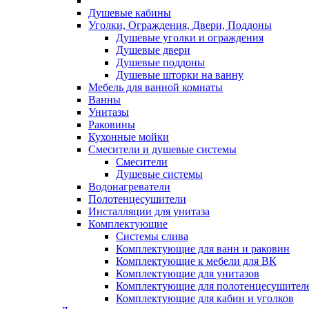
Душевые кабины
Уголки, Ограждения, Двери, Поддоны
Душевые уголки и ограждения
Душевые двери
Душевые поддоны
Душевые шторки на ванну
Мебель для ванной комнаты
Ванны
Унитазы
Раковины
Кухонные мойки
Смесители и душевые системы
Смесители
Душевые системы
Водонагреватели
Полотенцесушители
Инсталляции для унитаза
Комплектующие
Системы слива
Комплектующие для ванн и раковин
Комплектующие к мебели для ВК
Комплектующие для унитазов
Комплектующие для полотенцесушител
Комплектующие для кабин и уголков