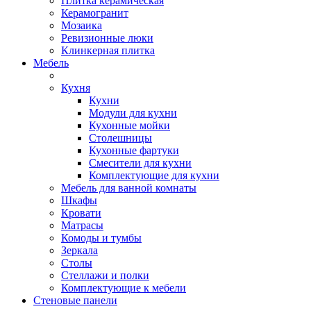
Плитка керамическая
Керамогранит
Мозаика
Ревизионные люки
Клинкерная плитка
Мебель
Кухня
Кухни
Модули для кухни
Кухонные мойки
Столешницы
Кухонные фартуки
Смесители для кухни
Комплектующие для кухни
Мебель для ванной комнаты
Шкафы
Кровати
Матрасы
Комоды и тумбы
Зеркала
Столы
Стеллажи и полки
Комплектующие к мебели
Стеновые панели