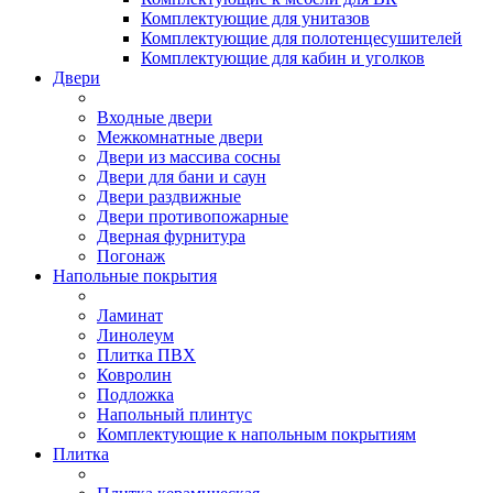
Комплектующие для унитазов
Комплектующие для полотенцесушителей
Комплектующие для кабин и уголков
Двери
Входные двери
Межкомнатные двери
Двери из массива сосны
Двери для бани и саун
Двери раздвижные
Двери противопожарные
Дверная фурнитура
Погонаж
Напольные покрытия
Ламинат
Линолеум
Плитка ПВХ
Ковролин
Подложка
Напольный плинтус
Комплектующие к напольным покрытиям
Плитка