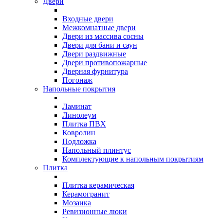
Двери
Входные двери
Межкомнатные двери
Двери из массива сосны
Двери для бани и саун
Двери раздвижные
Двери противопожарные
Дверная фурнитура
Погонаж
Напольные покрытия
Ламинат
Линолеум
Плитка ПВХ
Ковролин
Подложка
Напольный плинтус
Комплектующие к напольным покрытиям
Плитка
Плитка керамическая
Керамогранит
Мозаика
Ревизионные люки