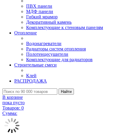
ПВХ панели
МДФ панели
Гибкий мрамор
Декоративный камень
Комплектующие к стеновым панелям
Отопление
Водонагреватели
Радиаторы систем отопления
Полотенцесушители
Комплектующие для радиаторов
Строительные смеси
Клей
РАСПРОДАЖА
Найти
В корзине
пока пусто
Товаров:
0
Сумма: