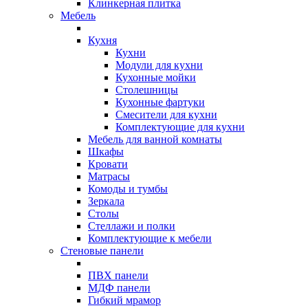
Клинкерная плитка
Мебель
Кухня
Кухни
Модули для кухни
Кухонные мойки
Столешницы
Кухонные фартуки
Смесители для кухни
Комплектующие для кухни
Мебель для ванной комнаты
Шкафы
Кровати
Матрасы
Комоды и тумбы
Зеркала
Столы
Стеллажи и полки
Комплектующие к мебели
Стеновые панели
ПВХ панели
МДФ панели
Гибкий мрамор