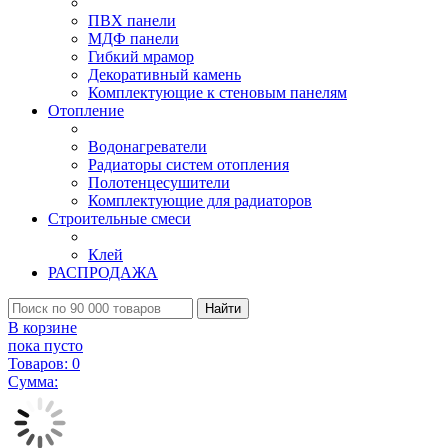
ПВХ панели
МДФ панели
Гибкий мрамор
Декоративный камень
Комплектующие к стеновым панелям
Отопление
Водонагреватели
Радиаторы систем отопления
Полотенцесушители
Комплектующие для радиаторов
Строительные смеси
Клей
РАСПРОДАЖА
Найти
В корзине
пока пусто
Товаров:
0
Сумма: