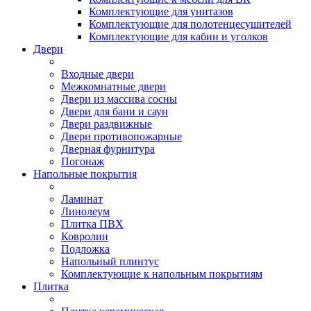
Комплектующие для унитазов
Комплектующие для полотенцесушителей
Комплектующие для кабин и уголков
Двери
Входные двери
Межкомнатные двери
Двери из массива сосны
Двери для бани и саун
Двери раздвижные
Двери противопожарные
Дверная фурнитура
Погонаж
Напольные покрытия
Ламинат
Линолеум
Плитка ПВХ
Ковролин
Подложка
Напольный плинтус
Комплектующие к напольным покрытиям
Плитка