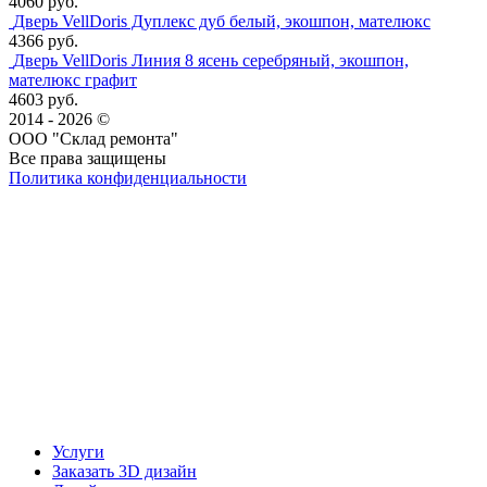
4060 руб.
Дверь VellDoris Дуплекс дуб белый, экошпон, мателюкс
4366 руб.
Дверь VellDoris Линия 8 ясень серебряный, экошпон,
мателюкс графит
4603 руб.
2014 - 2026 ©
ООО "Склад ремонта"
Все права защищены
Политика конфиденциальности
Наша группа Вконтакте
Наш канал YouTube
Наш канал Telegram
Услуги
Заказать 3D дизайн