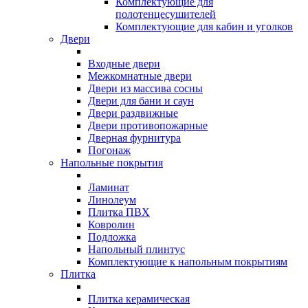
Комплектующие для
полотенцесушителей
Комплектующие для кабин и уголков
Двери
Входные двери
Межкомнатные двери
Двери из массива сосны
Двери для бани и саун
Двери раздвижные
Двери противопожарные
Дверная фурнитура
Погонаж
Напольные покрытия
Ламинат
Линолеум
Плитка ПВХ
Ковролин
Подложка
Напольный плинтус
Комплектующие к напольным покрытиям
Плитка
Плитка керамическая