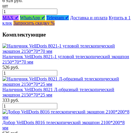
6 928 руб.
шт
MAX ✔
WhatsApp ✔
Telegram ✔
Доставка и оплата
Купить в 1
клик
Запросить скидку %
Комплектующие
Наличник VellDoris 8021-1 угловой телескопический экошпон
2150*70*70 мм
526 руб.
Наличник VellDoris 8021 Л-образный телескопический
экошпон 2150*70*25 мм
333 руб.
Добор VellDoris 8016 телескопический экошпон 2100*200*8
мм