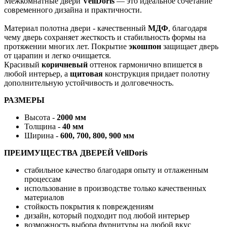
Межкомнатные двери
VellDoris
— это идеальное сочетание
современного дизайна и практичности.
Материал полотна двери - качественный
МДФ
, благодаря
чему дверь сохраняет жесткость и стабильность формы на
протяжении многих лет. Покрытие
экошпон
защищает дверь
от царапин и легко очищается.
Красивый
коричневый
оттенок гармонично впишется в
любой интерьер, а
щитовая
конструкция придает полотну
дополнительную устойчивость и долговечность.
РАЗМЕРЫ
Высота -
2000 мм
Толщина -
40 мм
Ширина -
600, 700, 800, 900 мм
ПРЕИМУЩЕСТВА ДВЕРЕЙ VellDoris
стабильное качество благодаря опыту и отлаженным
процессам
использование в производстве только качественных
материалов
стойкость покрытия к повреждениям
дизайн, который подходит под любой интерьер
возможность выбора фурнитуры на любой вкус