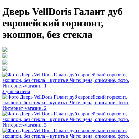
Дверь VellDoris Галант дуб
европейский горизонт,
экошпон, без стекла
Лучшая цена