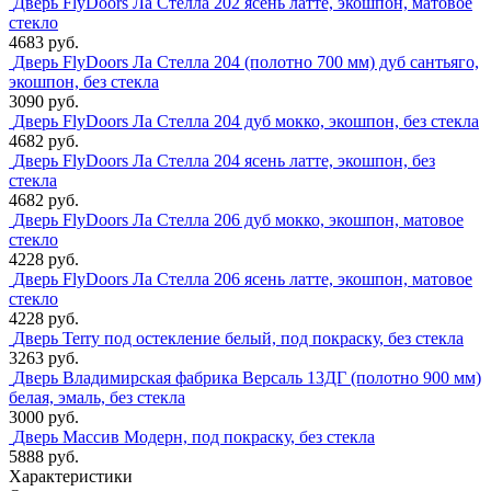
Дверь FlyDoors Ла Стелла 202 ясень латте, экошпон, матовое
стекло
4683 руб.
Дверь FlyDoors Ла Стелла 204 (полотно 700 мм) дуб сантьяго,
экошпон, без стекла
3090 руб.
Дверь FlyDoors Ла Стелла 204 дуб мокко, экошпон, без стекла
4682 руб.
Дверь FlyDoors Ла Стелла 204 ясень латте, экошпон, без
стекла
4682 руб.
Дверь FlyDoors Ла Стелла 206 дуб мокко, экошпон, матовое
стекло
4228 руб.
Дверь FlyDoors Ла Стелла 206 ясень латте, экошпон, матовое
стекло
4228 руб.
Дверь Terry под остекление белый, под покраску, без стекла
3263 руб.
Дверь Владимирская фабрика Версаль 13ДГ (полотно 900 мм)
белая, эмаль, без стекла
3000 руб.
Дверь Массив Модерн, под покраску, без стекла
5888 руб.
Характеристики