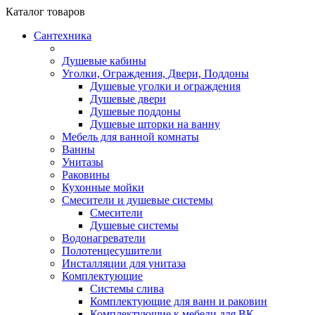
Каталог
товаров
Сантехника
Душевые кабины
Уголки, Ограждения, Двери, Поддоны
Душевые уголки и ограждения
Душевые двери
Душевые поддоны
Душевые шторки на ванну
Мебель для ванной комнаты
Ванны
Унитазы
Раковины
Кухонные мойки
Смесители и душевые системы
Смесители
Душевые системы
Водонагреватели
Полотенцесушители
Инсталляции для унитаза
Комплектующие
Системы слива
Комплектующие для ванн и раковин
Комплектующие к мебели для ВК