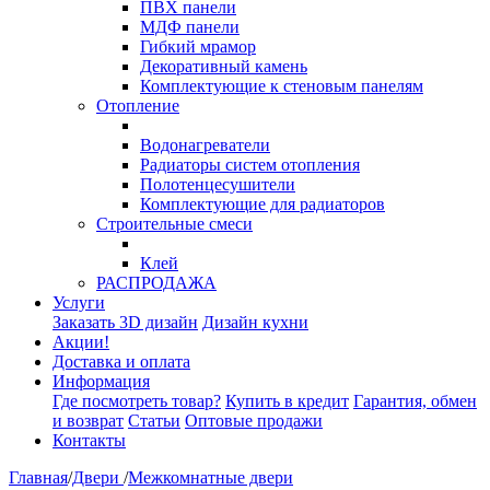
ПВХ панели
МДФ панели
Гибкий мрамор
Декоративный камень
Комплектующие к стеновым панелям
Отопление
Водонагреватели
Радиаторы систем отопления
Полотенцесушители
Комплектующие для радиаторов
Строительные смеси
Клей
РАСПРОДАЖА
Услуги
Заказать 3D дизайн
Дизайн кухни
Акции!
Доставка и оплата
Информация
Где посмотреть товар?
Купить в кредит
Гарантия, обмен
и возврат
Статьи
Оптовые продажи
Контакты
Главная
/
Двери
/
Межкомнатные двери