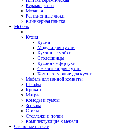
Плитка керамическая
Керамогранит
Мозаика
Ревизионные люки
Клинкерная плитка
Мебель
Кухня
Кухни
Модули для кухни
Кухонные мойки
Столешницы
Кухонные фартуки
Смесители для кухни
Комплектующие для кухни
Мебель для ванной комнаты
Шкафы
Кровати
Матрасы
Комоды и тумбы
Зеркала
Столы
Стеллажи и полки
Комплектующие к мебели
Стеновые панели