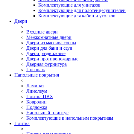
Комплектующие для унитазов
Комплектующие для полотенцесушителей
Комплектующие для кабин и уголков
Двери
Входные двери
Межкомнатные двери
Двери из массива сосны
Двери для бани и саун
Двери раздвижные
Двери противопожарные
Дверная фурнитура
Погонаж
Напольные покрытия
Ламинат
Линолеум
Плитка ПВХ
Ковролин
Подложка
Напольный плинтус
Комплектующие к напольным покрытиям
Плитка