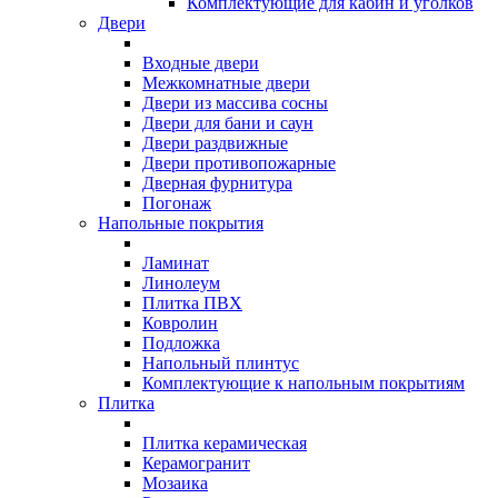
Комплектующие для кабин и уголков
Двери
Входные двери
Межкомнатные двери
Двери из массива сосны
Двери для бани и саун
Двери раздвижные
Двери противопожарные
Дверная фурнитура
Погонаж
Напольные покрытия
Ламинат
Линолеум
Плитка ПВХ
Ковролин
Подложка
Напольный плинтус
Комплектующие к напольным покрытиям
Плитка
Плитка керамическая
Керамогранит
Мозаика