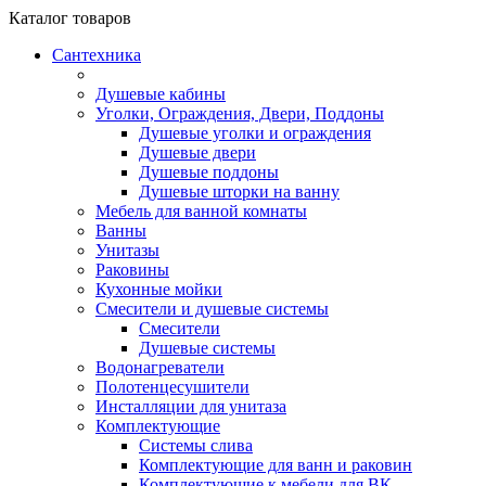
Каталог
товаров
Сантехника
Душевые кабины
Уголки, Ограждения, Двери, Поддоны
Душевые уголки и ограждения
Душевые двери
Душевые поддоны
Душевые шторки на ванну
Мебель для ванной комнаты
Ванны
Унитазы
Раковины
Кухонные мойки
Смесители и душевые системы
Смесители
Душевые системы
Водонагреватели
Полотенцесушители
Инсталляции для унитаза
Комплектующие
Системы слива
Комплектующие для ванн и раковин
Комплектующие к мебели для ВК