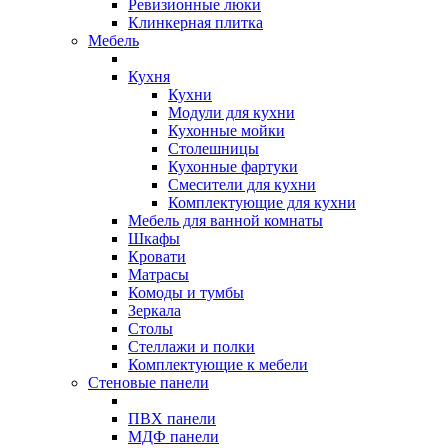
Ревизионные люки
Клинкерная плитка
Мебель
Кухня
Кухни
Модули для кухни
Кухонные мойки
Столешницы
Кухонные фартуки
Смесители для кухни
Комплектующие для кухни
Мебель для ванной комнаты
Шкафы
Кровати
Матрасы
Комоды и тумбы
Зеркала
Столы
Стеллажи и полки
Комплектующие к мебели
Стеновые панели
ПВХ панели
МДФ панели