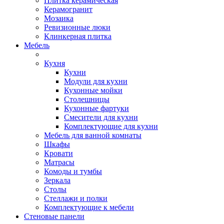
Плитка керамическая
Керамогранит
Мозаика
Ревизионные люки
Клинкерная плитка
Мебель
Кухня
Кухни
Модули для кухни
Кухонные мойки
Столешницы
Кухонные фартуки
Смесители для кухни
Комплектующие для кухни
Мебель для ванной комнаты
Шкафы
Кровати
Матрасы
Комоды и тумбы
Зеркала
Столы
Стеллажи и полки
Комплектующие к мебели
Стеновые панели