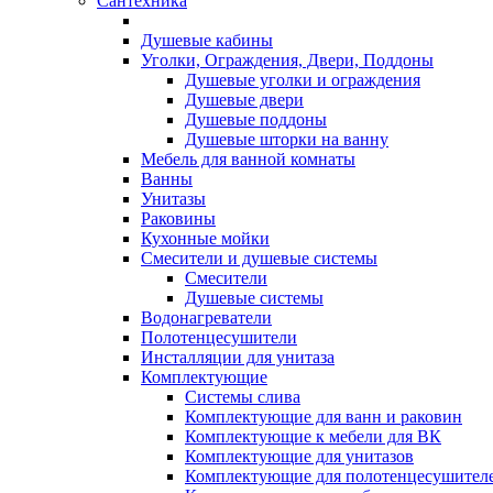
Сантехника
Душевые кабины
Уголки, Ограждения, Двери, Поддоны
Душевые уголки и ограждения
Душевые двери
Душевые поддоны
Душевые шторки на ванну
Мебель для ванной комнаты
Ванны
Унитазы
Раковины
Кухонные мойки
Смесители и душевые системы
Смесители
Душевые системы
Водонагреватели
Полотенцесушители
Инсталляции для унитаза
Комплектующие
Системы слива
Комплектующие для ванн и раковин
Комплектующие к мебели для ВК
Комплектующие для унитазов
Комплектующие для полотенцесушител