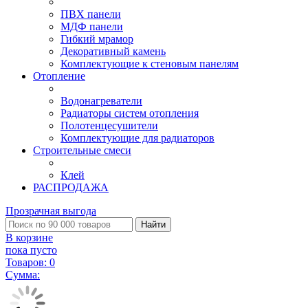
ПВХ панели
МДФ панели
Гибкий мрамор
Декоративный камень
Комплектующие к стеновым панелям
Отопление
Водонагреватели
Радиаторы систем отопления
Полотенцесушители
Комплектующие для радиаторов
Строительные смеси
Клей
РАСПРОДАЖА
Прозрачная выгода
Найти
В корзине
пока пусто
Товаров:
0
Сумма: