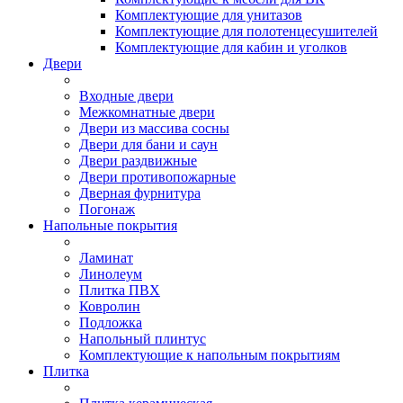
Комплектующие для унитазов
Комплектующие для полотенцесушителей
Комплектующие для кабин и уголков
Двери
Входные двери
Межкомнатные двери
Двери из массива сосны
Двери для бани и саун
Двери раздвижные
Двери противопожарные
Дверная фурнитура
Погонаж
Напольные покрытия
Ламинат
Линолеум
Плитка ПВХ
Ковролин
Подложка
Напольный плинтус
Комплектующие к напольным покрытиям
Плитка