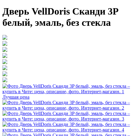
Дверь VellDoris Сканди 3P
белый, эмаль, без стекла
Лучшая цена