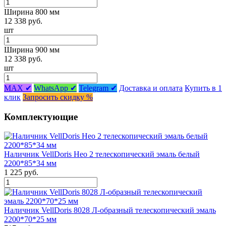
Ширина 800 мм
12 338 руб.
шт
Ширина 900 мм
12 338 руб.
шт
MAX ✔
WhatsApp ✔
Telegram ✔
Доставка и оплата
Купить в 1
клик
Запросить скидку %
Комплектующие
Наличник VellDoris Нео 2 телескопический эмаль белый
2200*85*34 мм
1 225 руб.
Наличник VellDoris 8028 Л-образный телескопический эмаль
2200*70*25 мм