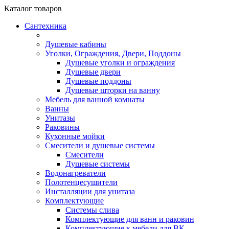
Каталог
товаров
Сантехника
Душевые кабины
Уголки, Ограждения, Двери, Поддоны
Душевые уголки и ограждения
Душевые двери
Душевые поддоны
Душевые шторки на ванну
Мебель для ванной комнаты
Ванны
Унитазы
Раковины
Кухонные мойки
Смесители и душевые системы
Смесители
Душевые системы
Водонагреватели
Полотенцесушители
Инсталляции для унитаза
Комплектующие
Системы слива
Комплектующие для ванн и раковин
Комплектующие к мебели для ВК