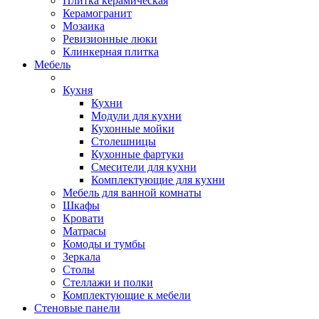
Плитка керамическая
Керамогранит
Мозаика
Ревизионные люки
Клинкерная плитка
Мебель
Кухня
Кухни
Модули для кухни
Кухонные мойки
Столешницы
Кухонные фартуки
Смесители для кухни
Комплектующие для кухни
Мебель для ванной комнаты
Шкафы
Кровати
Матрасы
Комоды и тумбы
Зеркала
Столы
Стеллажи и полки
Комплектующие к мебели
Стеновые панели