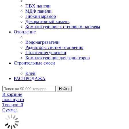
ПВХ панели
МДФ панели
Гибкий мрамор
Декоративный камень
Комплектующие к стеновым панелям
Отопление
Водонагреватели
Радиаторы систем отопления
Полотенцесушители
Комплектующие для радиаторов
Строительные смеси
Клей
РАСПРОДАЖА
Найти
В корзине
пока пусто
Товаров:
0
Сумма: