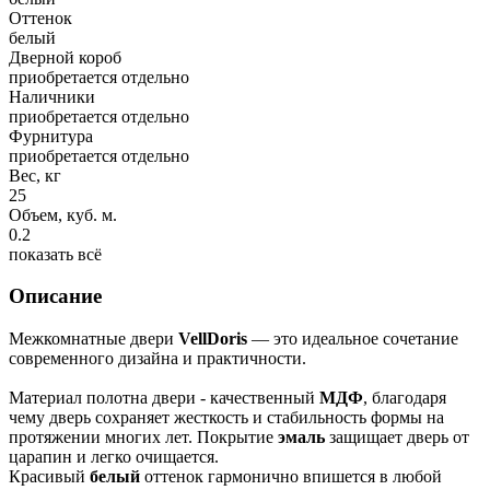
Оттенок
белый
Дверной короб
приобретается отдельно
Наличники
приобретается отдельно
Фурнитура
приобретается отдельно
Вес, кг
25
Объем, куб. м.
0.2
показать всё
Описание
Межкомнатные двери
VellDoris
— это идеальное сочетание
современного дизайна и практичности.
Материал полотна двери - качественный
МДФ
, благодаря
чему дверь сохраняет жесткость и стабильность формы на
протяжении многих лет. Покрытие
эмаль
защищает дверь от
царапин и легко очищается.
Красивый
белый
оттенок гармонично впишется в любой