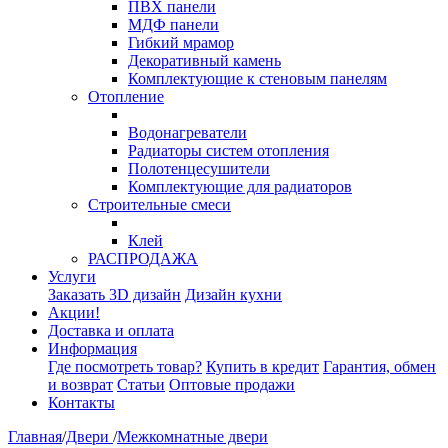
ПВХ панели
МДФ панели
Гибкий мрамор
Декоративный камень
Комплектующие к стеновым панелям
Отопление
Водонагреватели
Радиаторы систем отопления
Полотенцесушители
Комплектующие для радиаторов
Строительные смеси
Клей
РАСПРОДАЖА
Услуги
Заказать 3D дизайн
Дизайн кухни
Акции!
Доставка и оплата
Информация
Где посмотреть товар?
Купить в кредит
Гарантия, обмен
и возврат
Статьи
Оптовые продажи
Контакты
Главная
/
Двери
/
Межкомнатные двери