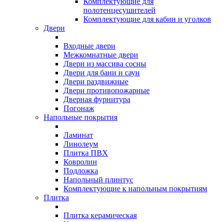
Комплектующие для
полотенцесушителей
Комплектующие для кабин и уголков
Двери
Входные двери
Межкомнатные двери
Двери из массива сосны
Двери для бани и саун
Двери раздвижные
Двери противопожарные
Дверная фурнитура
Погонаж
Напольные покрытия
Ламинат
Линолеум
Плитка ПВХ
Ковролин
Подложка
Напольный плинтус
Комплектующие к напольным покрытиям
Плитка
Плитка керамическая