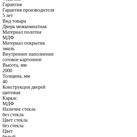
Гарантия
Гарантия производителя
5 лет
Вид товара
Дверь межкомнатная
Материал полотна
МДФ
Материал покрытия
эмаль
Внутреннее наполнение
сотовое картонное
Высота, мм
2000
Толщина, мм
40
Конструкция дверей
щитовая
Каркас
МДФ
Наличие стекла
без стекла
Цвет стекла
без стекла
Цвет
белый