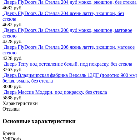
Дверь FlyDoors Ла Стелла 204 дуб мокко, экошпон, без стекла
4682 руб.
Дверь FlyDoors Ла Стелла 204 ясень латте, экошпон, без
стекла
4682 руб.
Дверь FlyDoors Ла Стелла 206 дуб мокко, экошпон, матовое
стекло
4228 руб.
Дверь FlyDoors Ла Стелла 206 ясень латте, экошпон, матовое
стекло
4228 руб.
Дверь Terry под остекление белый, под покраску, без стекла
3263 руб.
Дверь Владимирская фабрика Версаль 13ДГ (полотно 900 мм)
белая, эмаль, без стекла
3000 руб.
Дверь Массив Модерн, под покраску, без стекла
5888 руб.
Характеристики
Отзывы
Основные характеристики
Бренд
VellDoris