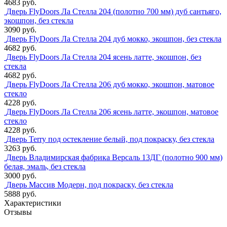
4683 руб.
Дверь FlyDoors Ла Стелла 204 (полотно 700 мм) дуб сантьяго,
экошпон, без стекла
3090 руб.
Дверь FlyDoors Ла Стелла 204 дуб мокко, экошпон, без стекла
4682 руб.
Дверь FlyDoors Ла Стелла 204 ясень латте, экошпон, без
стекла
4682 руб.
Дверь FlyDoors Ла Стелла 206 дуб мокко, экошпон, матовое
стекло
4228 руб.
Дверь FlyDoors Ла Стелла 206 ясень латте, экошпон, матовое
стекло
4228 руб.
Дверь Terry под остекление белый, под покраску, без стекла
3263 руб.
Дверь Владимирская фабрика Версаль 13ДГ (полотно 900 мм)
белая, эмаль, без стекла
3000 руб.
Дверь Массив Модерн, под покраску, без стекла
5888 руб.
Характеристики
Отзывы