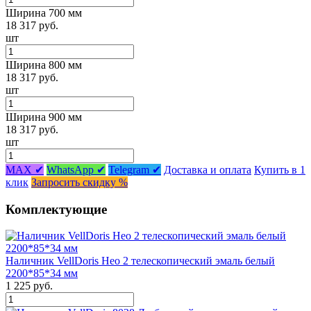
Ширина 700 мм
18 317 руб.
шт
Ширина 800 мм
18 317 руб.
шт
Ширина 900 мм
18 317 руб.
шт
MAX ✔
WhatsApp ✔
Telegram ✔
Доставка и оплата
Купить в 1
клик
Запросить скидку %
Комплектующие
Наличник VellDoris Нео 2 телескопический эмаль белый
2200*85*34 мм
1 225 руб.