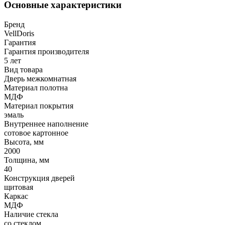
Основные характеристики
Бренд
VellDoris
Гарантия
Гарантия производителя
5 лет
Вид товара
Дверь межкомнатная
Материал полотна
МДФ
Материал покрытия
эмаль
Внутреннее наполнение
сотовое картонное
Высота, мм
2000
Толщина, мм
40
Конструкция дверей
щитовая
Каркас
МДФ
Наличие стекла
со стеклом