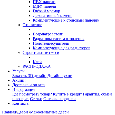
ПВХ панели
МДФ панели
Гибкий мрамор
Декоративный камень
Комплектующие к стеновым панелям
Отопление
Водонагреватели
Радиаторы систем отопления
Полотенцесушители
Комплектующие для радиаторов
Строительные смеси
Клей
РАСПРОДАЖА
Услуги
Заказать 3D дизайн
Дизайн кухни
Акции!
Доставка и оплата
Информация
Где посмотреть товар?
Купить в кредит
Гарантия, обмен
и возврат
Статьи
Оптовые продажи
Контакты
Главная
/
Двери
/
Межкомнатные двери