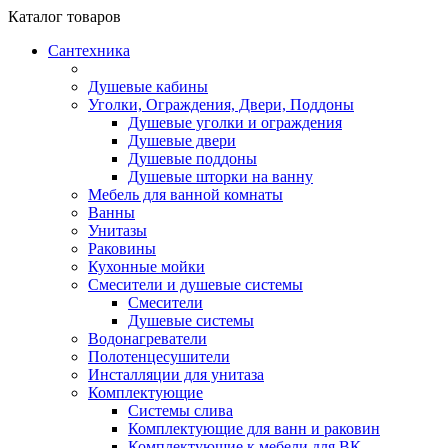
Каталог
товаров
Сантехника
Душевые кабины
Уголки, Ограждения, Двери, Поддоны
Душевые уголки и ограждения
Душевые двери
Душевые поддоны
Душевые шторки на ванну
Мебель для ванной комнаты
Ванны
Унитазы
Раковины
Кухонные мойки
Смесители и душевые системы
Смесители
Душевые системы
Водонагреватели
Полотенцесушители
Инсталляции для унитаза
Комплектующие
Системы слива
Комплектующие для ванн и раковин
Комплектующие к мебели для ВК