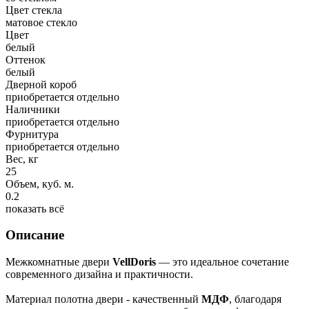
Цвет стекла
матовое стекло
Цвет
белый
Оттенок
белый
Дверной короб
приобретается отдельно
Наличники
приобретается отдельно
Фурнитура
приобретается отдельно
Вес, кг
25
Объем, куб. м.
0.2
показать всё
Описание
Межкомнатные двери
VellDoris
— это идеальное сочетание
современного дизайна и практичности.
Материал полотна двери - качественный
МДФ
, благодаря