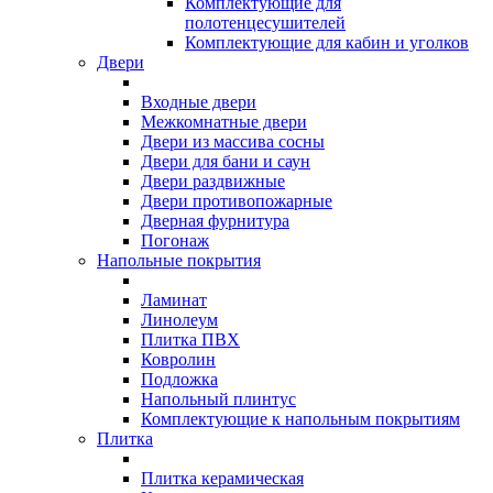
Комплектующие для
полотенцесушителей
Комплектующие для кабин и уголков
Двери
Входные двери
Межкомнатные двери
Двери из массива сосны
Двери для бани и саун
Двери раздвижные
Двери противопожарные
Дверная фурнитура
Погонаж
Напольные покрытия
Ламинат
Линолеум
Плитка ПВХ
Ковролин
Подложка
Напольный плинтус
Комплектующие к напольным покрытиям
Плитка
Плитка керамическая