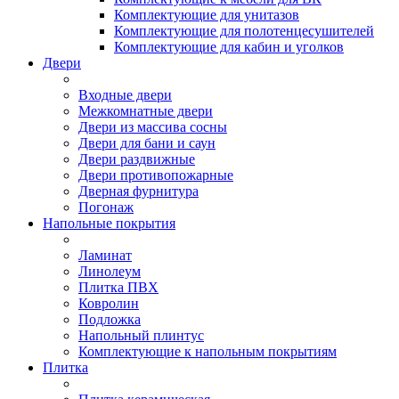
Комплектующие для унитазов
Комплектующие для полотенцесушителей
Комплектующие для кабин и уголков
Двери
Входные двери
Межкомнатные двери
Двери из массива сосны
Двери для бани и саун
Двери раздвижные
Двери противопожарные
Дверная фурнитура
Погонаж
Напольные покрытия
Ламинат
Линолеум
Плитка ПВХ
Ковролин
Подложка
Напольный плинтус
Комплектующие к напольным покрытиям
Плитка