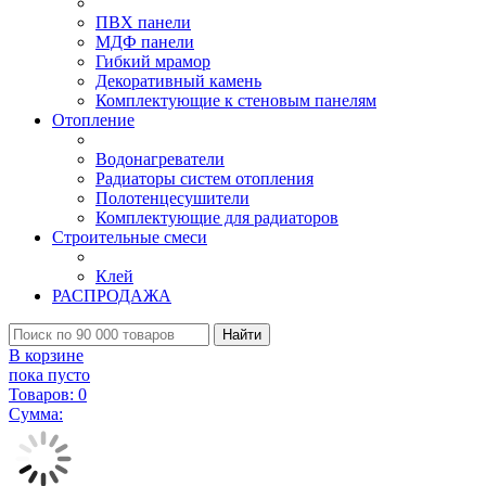
ПВХ панели
МДФ панели
Гибкий мрамор
Декоративный камень
Комплектующие к стеновым панелям
Отопление
Водонагреватели
Радиаторы систем отопления
Полотенцесушители
Комплектующие для радиаторов
Строительные смеси
Клей
РАСПРОДАЖА
Найти
В корзине
пока пусто
Товаров:
0
Сумма: