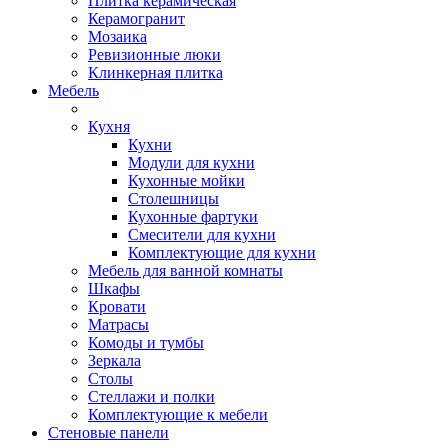
Плитка керамическая
Керамогранит
Мозаика
Ревизионные люки
Клинкерная плитка
Мебель
Кухня
Кухни
Модули для кухни
Кухонные мойки
Столешницы
Кухонные фартуки
Смесители для кухни
Комплектующие для кухни
Мебель для ванной комнаты
Шкафы
Кровати
Матрасы
Комоды и тумбы
Зеркала
Столы
Стеллажи и полки
Комплектующие к мебели
Стеновые панели