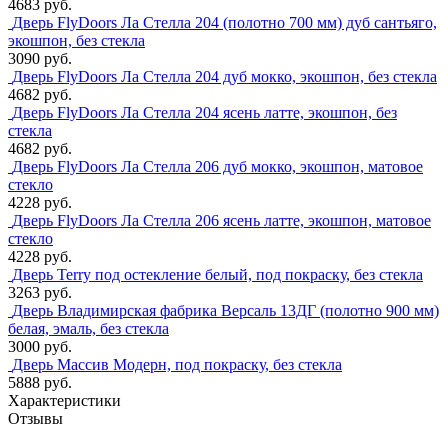
4683 руб.
Дверь FlyDoors Ла Стелла 204 (полотно 700 мм) дуб сантьяго,
экошпон, без стекла
3090 руб.
Дверь FlyDoors Ла Стелла 204 дуб мокко, экошпон, без стекла
4682 руб.
Дверь FlyDoors Ла Стелла 204 ясень латте, экошпон, без
стекла
4682 руб.
Дверь FlyDoors Ла Стелла 206 дуб мокко, экошпон, матовое
стекло
4228 руб.
Дверь FlyDoors Ла Стелла 206 ясень латте, экошпон, матовое
стекло
4228 руб.
Дверь Terry под остекление белый, под покраску, без стекла
3263 руб.
Дверь Владимирская фабрика Версаль 13ДГ (полотно 900 мм)
белая, эмаль, без стекла
3000 руб.
Дверь Массив Модерн, под покраску, без стекла
5888 руб.
Характеристики
Отзывы