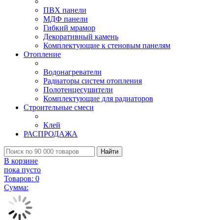
ПВХ панели
МДФ панели
Гибкий мрамор
Декоративный камень
Комплектующие к стеновым панелям
Отопление
Водонагреватели
Радиаторы систем отопления
Полотенцесушители
Комплектующие для радиаторов
Строительные смеси
Клей
РАСПРОДАЖА
Найти
В корзине
пока пусто
Товаров:
0
Сумма: