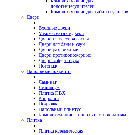
Комплектующие для
полотенцесушителей
Комплектующие для кабин и уголков
Двери
Входные двери
Межкомнатные двери
Двери из массива сосны
Двери для бани и саун
Двери раздвижные
Двери противопожарные
Дверная фурнитура
Погонаж
Напольные покрытия
Ламинат
Линолеум
Плитка ПВХ
Ковролин
Подложка
Напольный плинтус
Комплектующие к напольным покрытиям
Плитка
Плитка керамическая