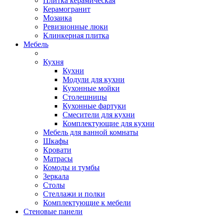
Плитка керамическая
Керамогранит
Мозаика
Ревизионные люки
Клинкерная плитка
Мебель
Кухня
Кухни
Модули для кухни
Кухонные мойки
Столешницы
Кухонные фартуки
Смесители для кухни
Комплектующие для кухни
Мебель для ванной комнаты
Шкафы
Кровати
Матрасы
Комоды и тумбы
Зеркала
Столы
Стеллажи и полки
Комплектующие к мебели
Стеновые панели