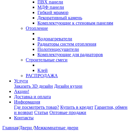
ПВХ панели
МДФ панели
Гибкий мрамор
Декоративный камень
Комплектующие к стеновым панелям
Отопление
Водонагреватели
Радиаторы систем отопления
Полотенцесушители
Комплектующие для радиаторов
Строительные смеси
Клей
РАСПРОДАЖА
Услуги
Заказать 3D дизайн
Дизайн кухни
Акции!
Доставка и оплата
Информация
Где посмотреть товар?
Купить в кредит
Гарантия, обмен
и возврат
Статьи
Оптовые продажи
Контакты
Главная
/
Двери
/
Межкомнатные двери