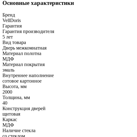
Основные характеристики
Бренд
VellDoris
Гарантия
Гарантия производителя
5 лет
Вид товара
Дверь межкомнатная
Материал полотна
МДФ
Материал покрытия
эмаль
Внутреннее наполнение
сотовое картонное
Высота, мм
2000
Толщина, мм
40
Конструкция дверей
щитовая
Каркас
МДФ
Наличие стекла
со стеклом