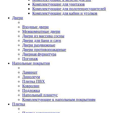
Комплектующие для унитазов
Комплектующие для полотенцесушителей
Комплектующие для кабин и уголков
Двери
Входные двери
Межкомнатные двери
Двери из массива сосны
Двери для бани и саун
Двери раздвижные
Двери противопожарные
Дверная фурнитура
Погонаж
Напольные покрытия
Ламинат
Линолеум
Плитка ПВХ
Ковролин
Подложка
Напольный плинтус
Комплектующие к напольным покрытиям
Плитка