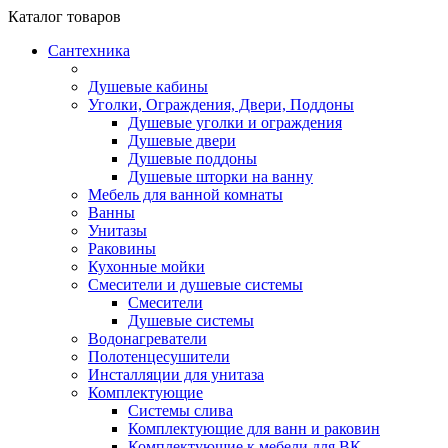
Каталог
товаров
Сантехника
Душевые кабины
Уголки, Ограждения, Двери, Поддоны
Душевые уголки и ограждения
Душевые двери
Душевые поддоны
Душевые шторки на ванну
Мебель для ванной комнаты
Ванны
Унитазы
Раковины
Кухонные мойки
Смесители и душевые системы
Смесители
Душевые системы
Водонагреватели
Полотенцесушители
Инсталляции для унитаза
Комплектующие
Системы слива
Комплектующие для ванн и раковин
Комплектующие к мебели для ВК