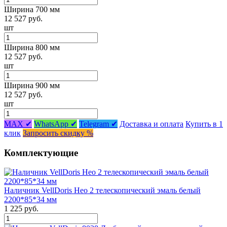
Ширина 700 мм
12 527 руб.
шт
Ширина 800 мм
12 527 руб.
шт
Ширина 900 мм
12 527 руб.
шт
MAX ✔
WhatsApp ✔
Telegram ✔
Доставка и оплата
Купить в 1
клик
Запросить скидку %
Комплектующие
Наличник VellDoris Нео 2 телескопический эмаль белый
2200*85*34 мм
1 225 руб.