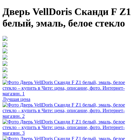
Дверь VellDoris Сканди F Z1
белый, эмаль, белое стекло
Лучшая цена