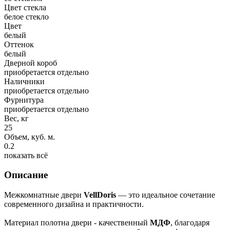
Цвет стекла
белое стекло
Цвет
белый
Оттенок
белый
Дверной короб
приобретается отдельно
Наличники
приобретается отдельно
Фурнитура
приобретается отдельно
Вес, кг
25
Объем, куб. м.
0.2
показать всё
Описание
Межкомнатные двери
VellDoris
— это идеальное сочетание
современного дизайна и практичности.
Материал полотна двери - качественный
МДФ
, благодаря