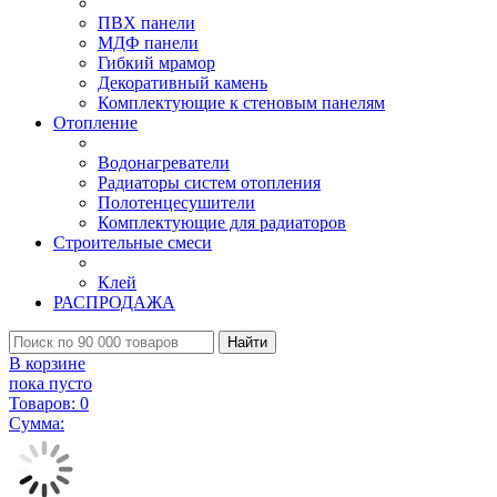
ПВХ панели
МДФ панели
Гибкий мрамор
Декоративный камень
Комплектующие к стеновым панелям
Отопление
Водонагреватели
Радиаторы систем отопления
Полотенцесушители
Комплектующие для радиаторов
Строительные смеси
Клей
РАСПРОДАЖА
Найти
В корзине
пока пусто
Товаров:
0
Сумма: