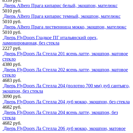
8539 руб.
Дверь Albero Прага кипарис белый, экошпон, мателюкс
5010 руб.
Дверь Albero Прага кипарис темный, экошпон, мателюкс
5010 руб.
Дверь Albero Прага лиственница мокко, экошпон, мателюкс
5010 руб.
Дверь FlyDoors Гладкое ПГ итальянский орех,
ламинированная, без стекла
2227 руб.
Дверь FlyDoors Ла Стелла 201 ясень латте, экошпон, матовое
стекло
4380 руб.
Дверь FlyDoors Ла Стелла 202 ясень латте, экошпон, матовое
стекло
4683 руб.
Дверь FlyDoors Ла Стелла 204 (полотно 700 мм) дуб сантьяго,
экошпон, без стекла
3090 руб.
Дверь FlyDoors Ла Стелла 204 дуб мокко, экошпон, без стекла
4682 руб.
Дверь FlyDoors Ла Стелла 204 ясень латте, экошпон, без
стекла
4682 руб.
Дверь FlyDoors Ла Стелла 206 дуб мокко, экошпон, матовое