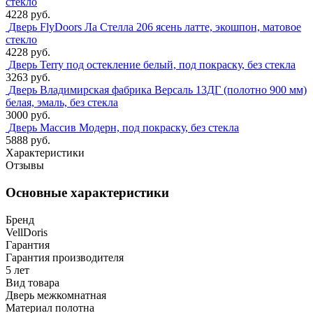
стекло
4228 руб.
Дверь FlyDoors Ла Стелла 206 ясень латте, экошпон, матовое
стекло
4228 руб.
Дверь Terry под остекление белый, под покраску, без стекла
3263 руб.
Дверь Владимирская фабрика Версаль 13ДГ (полотно 900 мм)
белая, эмаль, без стекла
3000 руб.
Дверь Массив Модерн, под покраску, без стекла
5888 руб.
Характеристики
Отзывы
Основные характеристики
Бренд
VellDoris
Гарантия
Гарантия производителя
5 лет
Вид товара
Дверь межкомнатная
Материал полотна