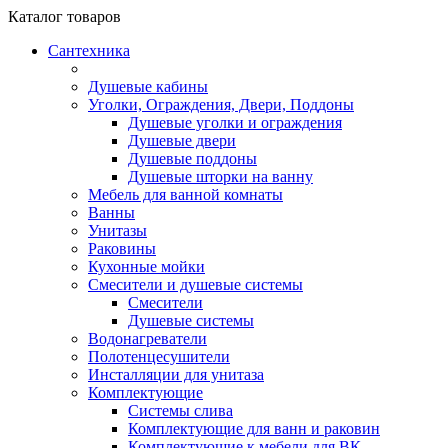
Каталог
товаров
Сантехника
Душевые кабины
Уголки, Ограждения, Двери, Поддоны
Душевые уголки и ограждения
Душевые двери
Душевые поддоны
Душевые шторки на ванну
Мебель для ванной комнаты
Ванны
Унитазы
Раковины
Кухонные мойки
Смесители и душевые системы
Смесители
Душевые системы
Водонагреватели
Полотенцесушители
Инсталляции для унитаза
Комплектующие
Системы слива
Комплектующие для ванн и раковин
Комплектующие к мебели для ВК