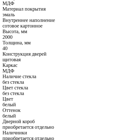
МДФ
Материал покрытия
эмаль
Внутреннее наполнение
сотовое картонное
Высота, мм
2000
Толщина, мм
40
Конструкция дверей
щитовая
Каркас
МДФ
Наличие стекла
без стекла
Цвет стекла
без стекла
Цвет
белый
Оттенок
белый
Дверной короб
приобретается отдельно
Наличники
приобретается отдельно