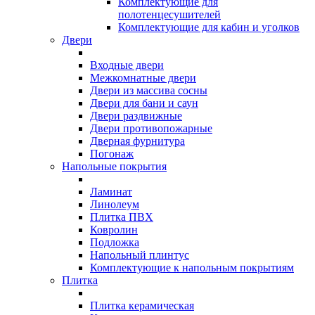
Комплектующие для
полотенцесушителей
Комплектующие для кабин и уголков
Двери
Входные двери
Межкомнатные двери
Двери из массива сосны
Двери для бани и саун
Двери раздвижные
Двери противопожарные
Дверная фурнитура
Погонаж
Напольные покрытия
Ламинат
Линолеум
Плитка ПВХ
Ковролин
Подложка
Напольный плинтус
Комплектующие к напольным покрытиям
Плитка
Плитка керамическая