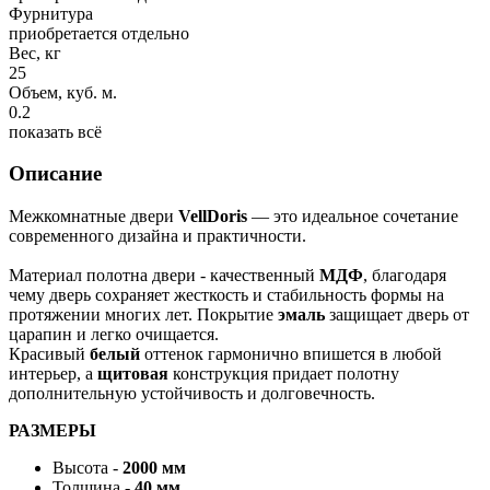
Фурнитура
приобретается отдельно
Вес, кг
25
Объем, куб. м.
0.2
показать всё
Описание
Межкомнатные двери
VellDoris
— это идеальное сочетание
современного дизайна и практичности.
Материал полотна двери - качественный
МДФ
, благодаря
чему дверь сохраняет жесткость и стабильность формы на
протяжении многих лет. Покрытие
эмаль
защищает дверь от
царапин и легко очищается.
Красивый
белый
оттенок гармонично впишется в любой
интерьер, а
щитовая
конструкция придает полотну
дополнительную устойчивость и долговечность.
РАЗМЕРЫ
Высота -
2000 мм
Толщина -
40 мм