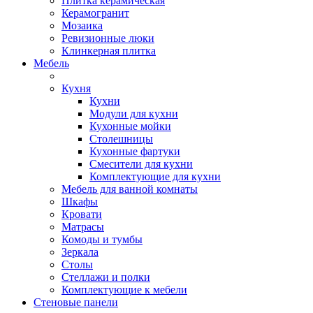
Плитка керамическая
Керамогранит
Мозаика
Ревизионные люки
Клинкерная плитка
Мебель
Кухня
Кухни
Модули для кухни
Кухонные мойки
Столешницы
Кухонные фартуки
Смесители для кухни
Комплектующие для кухни
Мебель для ванной комнаты
Шкафы
Кровати
Матрасы
Комоды и тумбы
Зеркала
Столы
Стеллажи и полки
Комплектующие к мебели
Стеновые панели