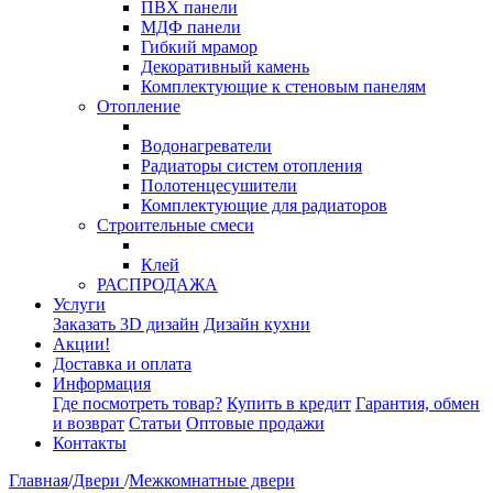
ПВХ панели
МДФ панели
Гибкий мрамор
Декоративный камень
Комплектующие к стеновым панелям
Отопление
Водонагреватели
Радиаторы систем отопления
Полотенцесушители
Комплектующие для радиаторов
Строительные смеси
Клей
РАСПРОДАЖА
Услуги
Заказать 3D дизайн
Дизайн кухни
Акции!
Доставка и оплата
Информация
Где посмотреть товар?
Купить в кредит
Гарантия, обмен
и возврат
Статьи
Оптовые продажи
Контакты
Главная
/
Двери
/
Межкомнатные двери