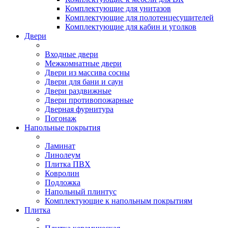
Комплектующие для унитазов
Комплектующие для полотенцесушителей
Комплектующие для кабин и уголков
Двери
Входные двери
Межкомнатные двери
Двери из массива сосны
Двери для бани и саун
Двери раздвижные
Двери противопожарные
Дверная фурнитура
Погонаж
Напольные покрытия
Ламинат
Линолеум
Плитка ПВХ
Ковролин
Подложка
Напольный плинтус
Комплектующие к напольным покрытиям
Плитка