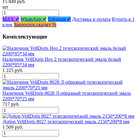
15 849 руб.
шт
MAX ✔
WhatsApp ✔
Telegram ✔
Доставка и оплата
Купить в 1
клик
Запросить скидку %
Комплектующие
Наличник VellDoris Нео 2 телескопический эмаль белый
2200*85*34 мм
1 225 руб.
Наличник VellDoris 8028 Л-образный телескопический эмаль
2200*70*25 мм
717 руб.
Добор VellDoris 8027 телескопический эмаль 2150*200*8 мм
1 509 руб.