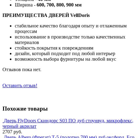
Ширина -
600, 700, 800, 900 мм
ПРЕИМУЩЕСТВА ДВЕРЕЙ VellDoris
стабильное качество благодаря опыту и отлаженным
процессам
использование в производстве только качественных
материалов
стойкость покрытия к повреждениям
дизайн, который подходит под любой интерьер
возможность выбора фурнитуры на любой вкус
Отзывов пока нет.
Оставить отзыв!
Похожие товары
Дверь FlyDoors Скиндорс S03 ПО дуб стоунвуд, микрофлекс,
черный акрилат
2707 руб.
Дверь Albero (Фрегат) Т-5 (полотно 700 мм) дуб оксфорд, Eco