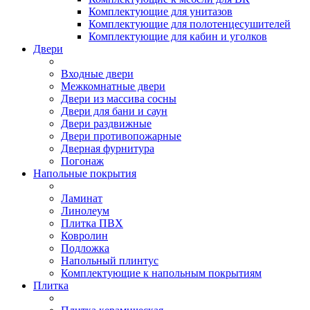
Комплектующие для унитазов
Комплектующие для полотенцесушителей
Комплектующие для кабин и уголков
Двери
Входные двери
Межкомнатные двери
Двери из массива сосны
Двери для бани и саун
Двери раздвижные
Двери противопожарные
Дверная фурнитура
Погонаж
Напольные покрытия
Ламинат
Линолеум
Плитка ПВХ
Ковролин
Подложка
Напольный плинтус
Комплектующие к напольным покрытиям
Плитка