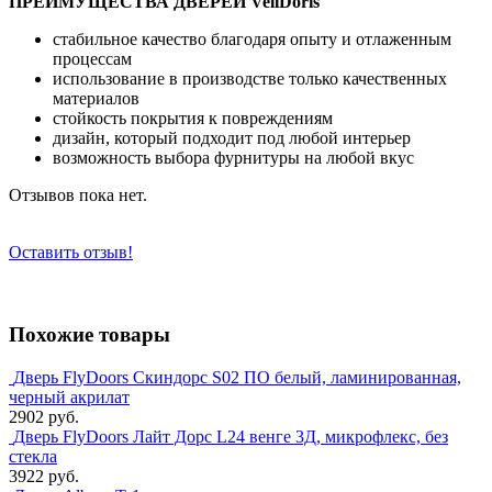
ПРЕИМУЩЕСТВА ДВЕРЕЙ VellDoris
стабильное качество благодаря опыту и отлаженным
процессам
использование в производстве только качественных
материалов
стойкость покрытия к повреждениям
дизайн, который подходит под любой интерьер
возможность выбора фурнитуры на любой вкус
Отзывов пока нет.
Оставить отзыв!
Похожие товары
Дверь FlyDoors Скиндорс S02 ПО белый, ламинированная,
черный акрилат
2902 руб.
Дверь FlyDoors Лайт Дорс L24 венге 3Д, микрофлекс, без
стекла
3922 руб.