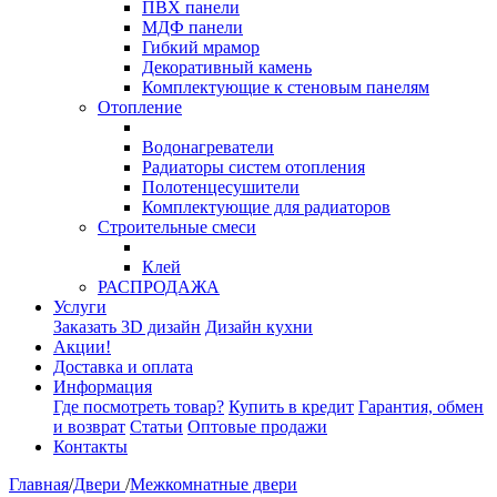
ПВХ панели
МДФ панели
Гибкий мрамор
Декоративный камень
Комплектующие к стеновым панелям
Отопление
Водонагреватели
Радиаторы систем отопления
Полотенцесушители
Комплектующие для радиаторов
Строительные смеси
Клей
РАСПРОДАЖА
Услуги
Заказать 3D дизайн
Дизайн кухни
Акции!
Доставка и оплата
Информация
Где посмотреть товар?
Купить в кредит
Гарантия, обмен
и возврат
Статьи
Оптовые продажи
Контакты
Главная
/
Двери
/
Межкомнатные двери