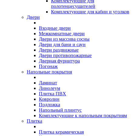
Комплектующие для
полотенцесушителей
Комплектующие для кабин и уголков
Двери
Входные двери
Межкомнатные двери
Двери из массива сосны
Двери для бани и саун
Двери раздвижные
Двери противопожарные
Дверная фурнитура
Погонаж
Напольные покрытия
Ламинат
Линолеум
Плитка ПВХ
Ковролин
Подложка
Напольный плинтус
Комплектующие к напольным покрытиям
Плитка
Плитка керамическая