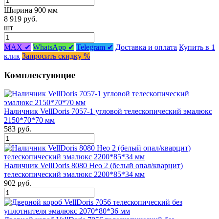
Ширина 900 мм
8 919 руб.
шт
MAX ✔
WhatsApp ✔
Telegram ✔
Доставка и оплата
Купить в 1
клик
Запросить скидку %
Комплектующие
Наличник VellDoris 7057-1 угловой телескопический эмалюкс
2150*70*70 мм
583 руб.
Наличник VellDoris 8080 Нео 2 (белый опал/кварцит)
телескопический эмалюкс 2200*85*34 мм
902 руб.