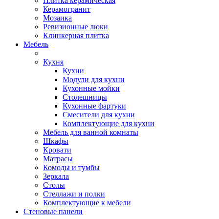
Плитка керамическая
Керамогранит
Мозаика
Ревизионные люки
Клинкерная плитка
Мебель
Кухня
Кухни
Модули для кухни
Кухонные мойки
Столешницы
Кухонные фартуки
Смесители для кухни
Комплектующие для кухни
Мебель для ванной комнаты
Шкафы
Кровати
Матрасы
Комоды и тумбы
Зеркала
Столы
Стеллажи и полки
Комплектующие к мебели
Стеновые панели