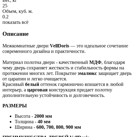
Вес, кг
25
Объем, куб. м.
0.2
показать всё
Описание
Межкомнатные двери
VellDoris
— это идеальное сочетание
современного дизайна и практичности.
Материал полотна двери - качественный
МДФ
, благодаря
чему дверь сохраняет жесткость и стабильность формы на
протяжении многих лет. Покрытие
эмалюкс
защищает дверь
от царапин и легко очищается.
Красивый
белый
оттенок гармонично впишется в любой
интерьер, а
царговая
конструкция придает полотну
дополнительную устойчивость и долговечность.
РАЗМЕРЫ
Высота -
2000 мм
Толщина -
40 мм
Ширина -
600, 700, 800, 900 мм