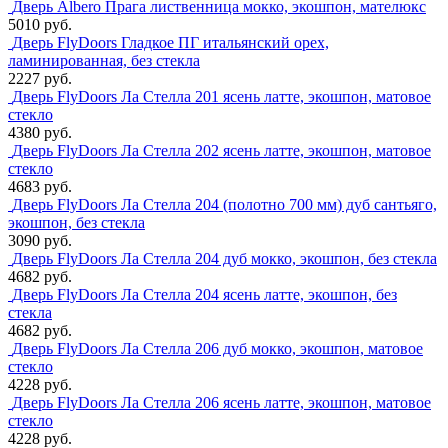
Дверь Albero Прага лиственница мокко, экошпон, мателюкс
5010 руб.
Дверь FlyDoors Гладкое ПГ итальянский орех,
ламинированная, без стекла
2227 руб.
Дверь FlyDoors Ла Стелла 201 ясень латте, экошпон, матовое
стекло
4380 руб.
Дверь FlyDoors Ла Стелла 202 ясень латте, экошпон, матовое
стекло
4683 руб.
Дверь FlyDoors Ла Стелла 204 (полотно 700 мм) дуб сантьяго,
экошпон, без стекла
3090 руб.
Дверь FlyDoors Ла Стелла 204 дуб мокко, экошпон, без стекла
4682 руб.
Дверь FlyDoors Ла Стелла 204 ясень латте, экошпон, без
стекла
4682 руб.
Дверь FlyDoors Ла Стелла 206 дуб мокко, экошпон, матовое
стекло
4228 руб.
Дверь FlyDoors Ла Стелла 206 ясень латте, экошпон, матовое
стекло
4228 руб.