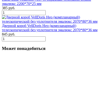
эмалюкс 2200*70*25 мм
385 руб.
Дверной короб VellDoris Нео (компланарный)
телескопический без уплотнителя эмалюкс 2070*80*36 мм
845 руб.
Может понадобиться