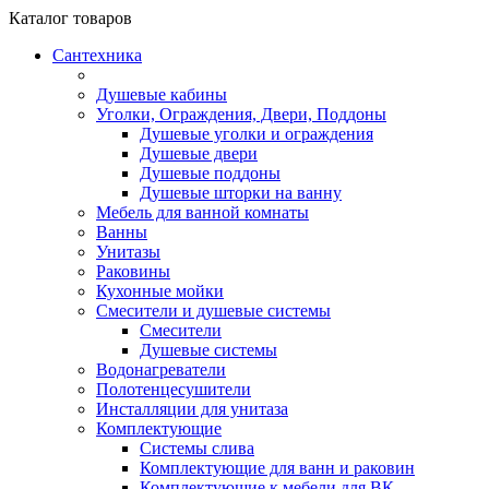
Каталог
товаров
Сантехника
Душевые кабины
Уголки, Ограждения, Двери, Поддоны
Душевые уголки и ограждения
Душевые двери
Душевые поддоны
Душевые шторки на ванну
Мебель для ванной комнаты
Ванны
Унитазы
Раковины
Кухонные мойки
Смесители и душевые системы
Смесители
Душевые системы
Водонагреватели
Полотенцесушители
Инсталляции для унитаза
Комплектующие
Системы слива
Комплектующие для ванн и раковин
Комплектующие к мебели для ВК