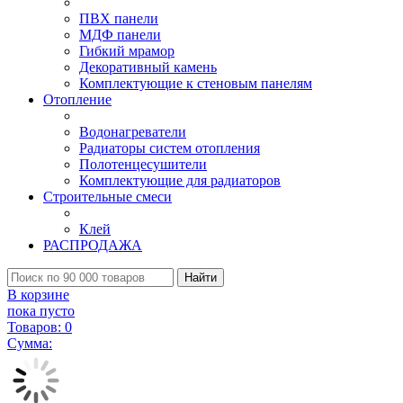
ПВХ панели
МДФ панели
Гибкий мрамор
Декоративный камень
Комплектующие к стеновым панелям
Отопление
Водонагреватели
Радиаторы систем отопления
Полотенцесушители
Комплектующие для радиаторов
Строительные смеси
Клей
РАСПРОДАЖА
Найти
В корзине
пока пусто
Товаров:
0
Сумма: