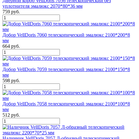
Дверной короб VellDoris 7056 телескопический без
уплотнителя эмалюкс 2070*80*36 мм
759 руб.
Добор VellDoris 7060 телескопический эмалюкс 2100*200*8
мм
664 руб.
Добор VellDoris 7059 телескопический эмалюкс 2100*150*8
мм
598 руб.
Добор VellDoris 7058 телескопический эмалюкс 2100*100*8
мм
512 руб.
Наличник VellDoris 7057 Л-образный телескопический