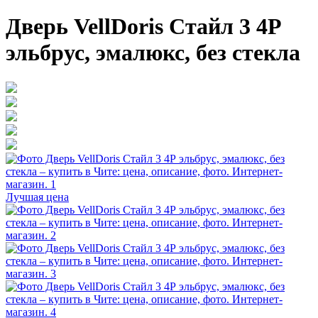
Дверь VellDoris Стайл 3 4Р
эльбрус, эмалюкс, без стекла
Лучшая цена