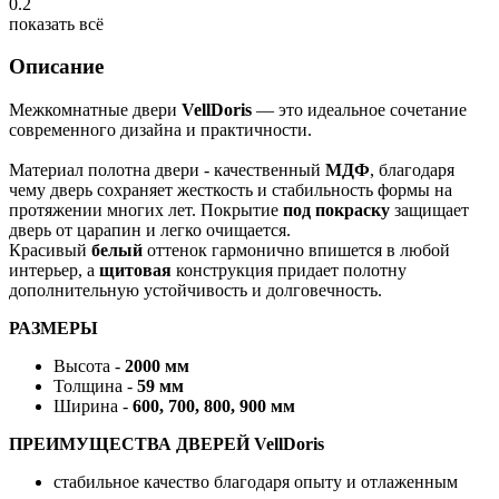
0.2
показать всё
Описание
Межкомнатные двери
VellDoris
— это идеальное сочетание
современного дизайна и практичности.
Материал полотна двери - качественный
МДФ
, благодаря
чему дверь сохраняет жесткость и стабильность формы на
протяжении многих лет. Покрытие
под покраску
защищает
дверь от царапин и легко очищается.
Красивый
белый
оттенок гармонично впишется в любой
интерьер, а
щитовая
конструкция придает полотну
дополнительную устойчивость и долговечность.
РАЗМЕРЫ
Высота -
2000 мм
Толщина -
59 мм
Ширина -
600, 700, 800, 900 мм
ПРЕИМУЩЕСТВА ДВЕРЕЙ VellDoris
стабильное качество благодаря опыту и отлаженным