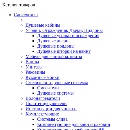
Каталог
товаров
Сантехника
Душевые кабины
Уголки, Ограждения, Двери, Поддоны
Душевые уголки и ограждения
Душевые двери
Душевые поддоны
Душевые шторки на ванну
Мебель для ванной комнаты
Ванны
Унитазы
Раковины
Кухонные мойки
Смесители и душевые системы
Смесители
Душевые системы
Водонагреватели
Полотенцесушители
Инсталляции для унитаза
Комплектующие
Системы слива
Комплектующие для ванн и раковин
Комплектующие к мебели для ВК