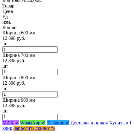
Код товара: 442364
Товар
Цена
Ед.
изм.
Кол-во
Ширина 600 мм
12 898 руб.
шт
Ширина 700 мм
12 898 руб.
шт
Ширина 800 мм
12 898 руб.
шт
Ширина 900 мм
12 898 руб.
шт
MAX ✔
WhatsApp ✔
Telegram ✔
Доставка и оплата
Купить в 1
клик
Запросить скидку %