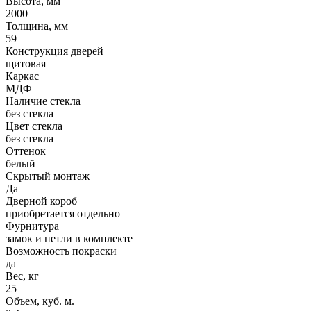
Высота, мм
2000
Толщина, мм
59
Конструкция дверей
щитовая
Каркас
МДФ
Наличие стекла
без стекла
Цвет стекла
без стекла
Оттенок
белый
Скрытый монтаж
Да
Дверной короб
приобретается отдельно
Фурнитура
замок и петли в комплекте
Возможность покраски
да
Вес, кг
25
Объем, куб. м.