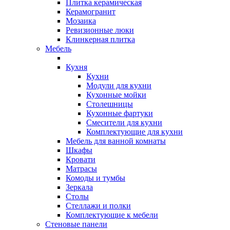
Плитка керамическая
Керамогранит
Мозаика
Ревизионные люки
Клинкерная плитка
Мебель
Кухня
Кухни
Модули для кухни
Кухонные мойки
Столешницы
Кухонные фартуки
Смесители для кухни
Комплектующие для кухни
Мебель для ванной комнаты
Шкафы
Кровати
Матрасы
Комоды и тумбы
Зеркала
Столы
Стеллажи и полки
Комплектующие к мебели
Стеновые панели