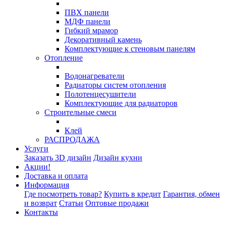
ПВХ панели
МДФ панели
Гибкий мрамор
Декоративный камень
Комплектующие к стеновым панелям
Отопление
Водонагреватели
Радиаторы систем отопления
Полотенцесушители
Комплектующие для радиаторов
Строительные смеси
Клей
РАСПРОДАЖА
Услуги
Заказать 3D дизайн
Дизайн кухни
Акции!
Доставка и оплата
Информация
Где посмотреть товар?
Купить в кредит
Гарантия, обмен
и возврат
Статьи
Оптовые продажи
Контакты