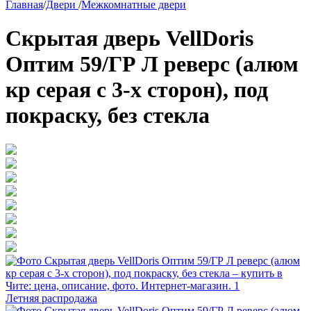
Главная
/
Двери
/
Межкомнатные двери
Скрытая дверь VellDoris
Оптим 59/ГР Л реверс (алюм
кр серая с 3-х сторон), под
покраску, без стекла
Летняя распродажа