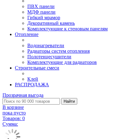
ПВХ панели
МДФ панели
Гибкий мрамор
Декоративный камень
Комплектующие к стеновым панелям
Отопление
Водонагреватели
Радиаторы систем отопления
Полотенцесушители
Комплектующие для радиаторов
Строительные смеси
Клей
РАСПРОДАЖА
Прозрачная выгода
Найти
В корзине
пока пусто
Товаров:
0
Сумма: