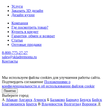
Услуги
Заказать 3D дизайн
Дизайн кухни
Компания
Где посмотреть товар?
Купить в кредит
Гарантия, обмен и возврат
Статьи
Оптовые продажи
8-800-775-27-27
sales@skladremonta.ru
Контакты
Мы используем файлы cookies для улучшения работы сайта.
Подтвердить соглашение
Положениями о
конфиденциальности и об использовании файлов cookie
Понятно
Выберите город
А
Абакан
Ангарск
Ачинск
Б
Балаково
Барнаул
Бердск
Бийск
Благовещенск
Братск
В
Владивосток
Волгоград
Воронеж
Д