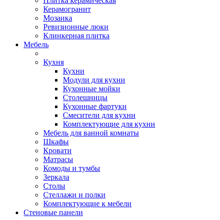
Плитка керамическая
Керамогранит
Мозаика
Ревизионные люки
Клинкерная плитка
Мебель
Кухня
Кухни
Модули для кухни
Кухонные мойки
Столешницы
Кухонные фартуки
Смесители для кухни
Комплектующие для кухни
Мебель для ванной комнаты
Шкафы
Кровати
Матрасы
Комоды и тумбы
Зеркала
Столы
Стеллажи и полки
Комплектующие к мебели
Стеновые панели