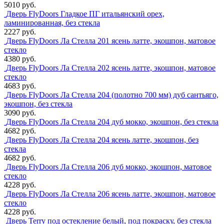
5010 руб.
Дверь FlyDoors Гладкое ПГ итальянский орех,
ламинированная, без стекла
2227 руб.
Дверь FlyDoors Ла Стелла 201 ясень латте, экошпон, матовое
стекло
4380 руб.
Дверь FlyDoors Ла Стелла 202 ясень латте, экошпон, матовое
стекло
4683 руб.
Дверь FlyDoors Ла Стелла 204 (полотно 700 мм) дуб сантьяго,
экошпон, без стекла
3090 руб.
Дверь FlyDoors Ла Стелла 204 дуб мокко, экошпон, без стекла
4682 руб.
Дверь FlyDoors Ла Стелла 204 ясень латте, экошпон, без
стекла
4682 руб.
Дверь FlyDoors Ла Стелла 206 дуб мокко, экошпон, матовое
стекло
4228 руб.
Дверь FlyDoors Ла Стелла 206 ясень латте, экошпон, матовое
стекло
4228 руб.
Дверь Terry под остекление белый, под покраску, без стекла