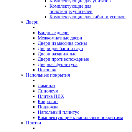
Комплектующие для унитазов
Комплектующие для
полотенцесушителей
Комплектующие для кабин и уголков
Двери
Входные двери
Межкомнатные двери
Двери из массива сосны
Двери для бани и саун
Двери раздвижные
Двери противопожарные
Дверная фурнитура
Погонаж
Напольные покрытия
Ламинат
Линолеум
Плитка ПВХ
Ковролин
Подложка
Напольный плинтус
Комплектующие к напольным покрытиям
Плитка