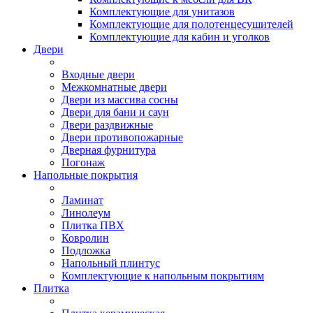
Комплектующие для унитазов
Комплектующие для полотенцесушителей
Комплектующие для кабин и уголков
Двери
Входные двери
Межкомнатные двери
Двери из массива сосны
Двери для бани и саун
Двери раздвижные
Двери противопожарные
Дверная фурнитура
Погонаж
Напольные покрытия
Ламинат
Линолеум
Плитка ПВХ
Ковролин
Подложка
Напольный плинтус
Комплектующие к напольным покрытиям
Плитка