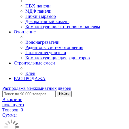
ПВХ панели
МДФ панели
Гибкий мрамор
Декоративный камень
Комплектующие к стеновым панелям
Отопление
Водонагреватели
Радиаторы систем отопления
Полотенцесушители
Комплектующие для радиаторов
Строительные смеси
Клей
РАСПРОДАЖА
Распродажа межкомнатных дверей
Найти
В корзине
пока пусто
Товаров:
0
Сумма: