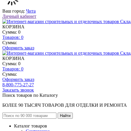
Ваш город:
Чита
Личный кабинет
КОРЗИНА
Сумма: 0
Товаров:
0
Сумма:
Оформить заказ
КОРЗИНА
Сумма: 0
Товаров:
0
Сумма:
Оформить заказ
8-800-775-27-27
Заказать звонок
Поиск товаров по Каталогу
БОЛЕЕ 90 ТЫСЯЧ ТОВАРОВ ДЛЯ ОТДЕЛКИ И РЕМОНТА
Каталог товаров