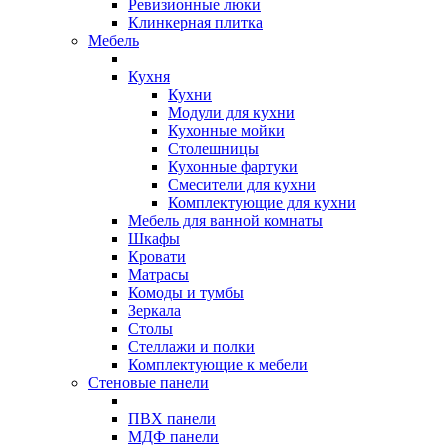
Ревизионные люки
Клинкерная плитка
Мебель
Кухня
Кухни
Модули для кухни
Кухонные мойки
Столешницы
Кухонные фартуки
Смесители для кухни
Комплектующие для кухни
Мебель для ванной комнаты
Шкафы
Кровати
Матрасы
Комоды и тумбы
Зеркала
Столы
Стеллажи и полки
Комплектующие к мебели
Стеновые панели
ПВХ панели
МДФ панели