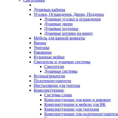
Сантехника
Душевые кабины
Уголки, Ограждения, Двери, Поддоны
Душевые уголки и ограждения
Душевые двери
Душевые поддоны
Душевые шторки на ванну
Мебель для ванной комнаты
Ванны
Унитазы
Раковины
Кухонные мойки
Смесители и душевые системы
Смесители
Душевые системы
Водонагреватели
Полотенцесушители
Инсталляции для унитаза
Комплектующие
Системы слива
Комплектующие для ванн и раковин
Комплектующие к мебели для ВК
Комплектующие для унитазов
Комплектующие для полотенцесушител