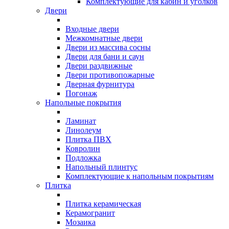
Комплектующие для кабин и уголков
Двери
Входные двери
Межкомнатные двери
Двери из массива сосны
Двери для бани и саун
Двери раздвижные
Двери противопожарные
Дверная фурнитура
Погонаж
Напольные покрытия
Ламинат
Линолеум
Плитка ПВХ
Ковролин
Подложка
Напольный плинтус
Комплектующие к напольным покрытиям
Плитка
Плитка керамическая
Керамогранит
Мозаика