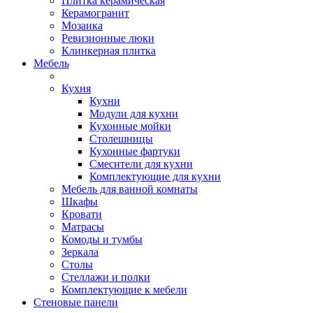
Плитка керамическая
Керамогранит
Мозаика
Ревизионные люки
Клинкерная плитка
Мебель
Кухня
Кухни
Модули для кухни
Кухонные мойки
Столешницы
Кухонные фартуки
Смесители для кухни
Комплектующие для кухни
Мебель для ванной комнаты
Шкафы
Кровати
Матрасы
Комоды и тумбы
Зеркала
Столы
Стеллажи и полки
Комплектующие к мебели
Стеновые панели