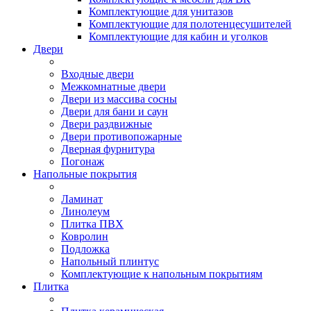
Комплектующие для унитазов
Комплектующие для полотенцесушителей
Комплектующие для кабин и уголков
Двери
Входные двери
Межкомнатные двери
Двери из массива сосны
Двери для бани и саун
Двери раздвижные
Двери противопожарные
Дверная фурнитура
Погонаж
Напольные покрытия
Ламинат
Линолеум
Плитка ПВХ
Ковролин
Подложка
Напольный плинтус
Комплектующие к напольным покрытиям
Плитка