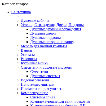
Каталог
товаров
Сантехника
Душевые кабины
Уголки, Ограждения, Двери, Поддоны
Душевые уголки и ограждения
Душевые двери
Душевые поддоны
Душевые шторки на ванну
Мебель для ванной комнаты
Ванны
Унитазы
Раковины
Кухонные мойки
Смесители и душевые системы
Смесители
Душевые системы
Водонагреватели
Полотенцесушители
Инсталляции для унитаза
Комплектующие
Системы слива
Комплектующие для ванн и раковин
Комплектующие к мебели для ВК