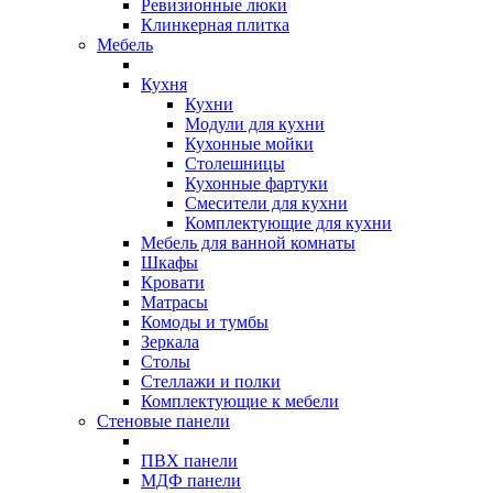
Ревизионные люки
Клинкерная плитка
Мебель
Кухня
Кухни
Модули для кухни
Кухонные мойки
Столешницы
Кухонные фартуки
Смесители для кухни
Комплектующие для кухни
Мебель для ванной комнаты
Шкафы
Кровати
Матрасы
Комоды и тумбы
Зеркала
Столы
Стеллажи и полки
Комплектующие к мебели
Стеновые панели
ПВХ панели
МДФ панели