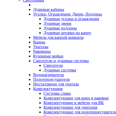
Сантехника
Душевые кабины
Уголки, Ограждения, Двери, Поддоны
Душевые уголки и ограждения
Душевые двери
Душевые поддоны
Душевые шторки на ванну
Мебель для ванной комнаты
Ванны
Унитазы
Раковины
Кухонные мойки
Смесители и душевые системы
Смесители
Душевые системы
Водонагреватели
Полотенцесушители
Инсталляции для унитаза
Комплектующие
Системы слива
Комплектующие для ванн и раковин
Комплектующие к мебели для ВК
Комплектующие для унитазов
Комплектующие для полотенцесушител