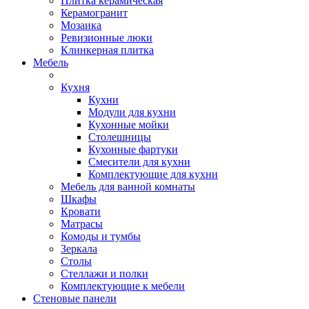
Плитка керамическая
Керамогранит
Мозаика
Ревизионные люки
Клинкерная плитка
Мебель
Кухня
Кухни
Модули для кухни
Кухонные мойки
Столешницы
Кухонные фартуки
Смесители для кухни
Комплектующие для кухни
Мебель для ванной комнаты
Шкафы
Кровати
Матрасы
Комоды и тумбы
Зеркала
Столы
Стеллажи и полки
Комплектующие к мебели
Стеновые панели