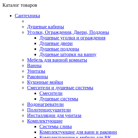
Каталог
товаров
Сантехника
Душевые кабины
Уголки, Ограждения, Двери, Поддоны
Душевые уголки и ограждения
Душевые двери
Душевые поддоны
Душевые шторки на ванну
Мебель для ванной комнаты
Ванны
Унитазы
Раковины
Кухонные мойки
Смесители и душевые системы
Смесители
Душевые системы
Водонагреватели
Полотенцесушители
Инсталляции для унитаза
Комплектующие
Системы слива
Комплектующие для ванн и раковин
Комплектующие к мебели для ВК