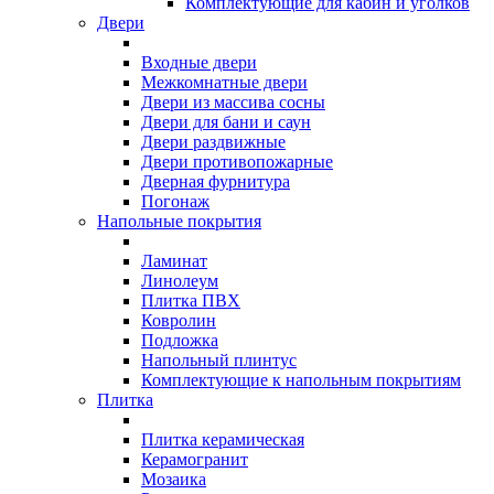
Комплектующие для кабин и уголков
Двери
Входные двери
Межкомнатные двери
Двери из массива сосны
Двери для бани и саун
Двери раздвижные
Двери противопожарные
Дверная фурнитура
Погонаж
Напольные покрытия
Ламинат
Линолеум
Плитка ПВХ
Ковролин
Подложка
Напольный плинтус
Комплектующие к напольным покрытиям
Плитка
Плитка керамическая
Керамогранит
Мозаика