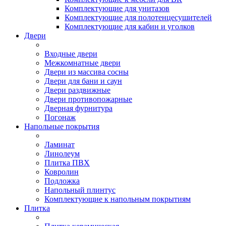
Комплектующие для унитазов
Комплектующие для полотенцесушителей
Комплектующие для кабин и уголков
Двери
Входные двери
Межкомнатные двери
Двери из массива сосны
Двери для бани и саун
Двери раздвижные
Двери противопожарные
Дверная фурнитура
Погонаж
Напольные покрытия
Ламинат
Линолеум
Плитка ПВХ
Ковролин
Подложка
Напольный плинтус
Комплектующие к напольным покрытиям
Плитка