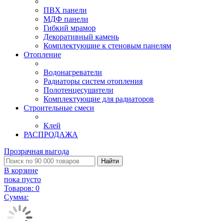
ПВХ панели
МДФ панели
Гибкий мрамор
Декоративный камень
Комплектующие к стеновым панелям
Отопление
Водонагреватели
Радиаторы систем отопления
Полотенцесушители
Комплектующие для радиаторов
Строительные смеси
Клей
РАСПРОДАЖА
Прозрачная выгода
Найти
В корзине
пока пусто
Товаров:
0
Сумма: