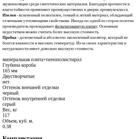
звукоизоляции среди синтетических материалов. Благодаря прочности и
влагостойкости применяют преимущественно в дверях премиум-класса.
Изолон
- вспененный полиэтилен, тонкий и легкий материал, обладающий
отличными утепляющими свойствами. Иногда по одной из сторон полотна
производитель прокладывает
фольгированную пленку
. Основным
недостатком можно считать более высокую стоимость.
Пробка
- долговечный и абсолютно экологичный изолятор, который не
боится влажности и высоких температур. Из-за своих характеристик и
натуральности имеет довольно высокую стоимость.
минеральная плита+пенополистирол
Глубина короба
165 мм
Двустворчатые
нет
Оттенок внешней отделки
черный
Оттенок внутренней отделки
серый
Вес, кг
117
Объем, куб. м.
0.38
Комплектация