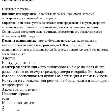
Система петель
Внешние или наружные
- это петли из закаленной стали, которые
привариваются к внешней части двери.
Скрытые
- эти петли устанавливаются непосредственно внутрь дверного
полотна и имеют более эстетичный вид, так как не заметны снаружи.
Основным недостатком можно считать невозможность открытия двери
более чем на 100 градусов.
Петли на подшипниках
- имеют большие показатели надежности и
износостойкости, могут выдерживать до 150 кг. При отсутствие
подшипников навесы изнашиваются быстрее, а рекомендуемый вес полотна
составляет 70 кг.
3 петли
Контур уплотнения
Контур уплотнения
- это силиконовая или резиновая лента
размещенная по всему периметру двери и короба, благодаря
которой обеспечивается лучшая амортизация и герметичность.
Контуры из силикона или резины не боятся влаги и защищают
от промерзания.
3 контура уплотнения
Наличие зеркала
есть
Количество замков
2