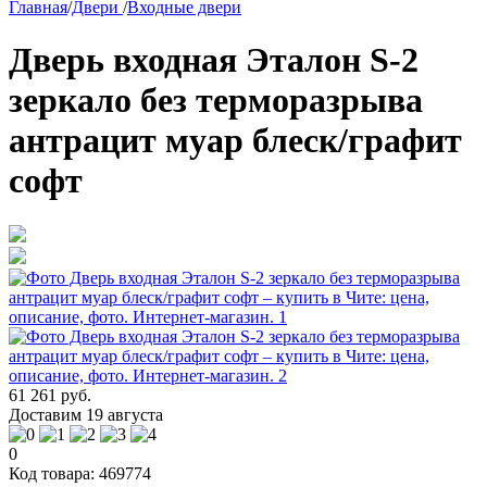
Главная
/
Двери
/
Входные двери
Дверь входная Эталон S-2
зеркало без терморазрыва
антрацит муар блеск/графит
софт
61 261 руб.
Доставим 19 августа
0
Код товара: 469774