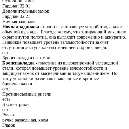
Основной замок
Гардиан 32.01
Дополнительный замок
Гардиан 32.21
Ночная задвижка
Ночная задвижка
- простое запирающее устройство, аналог
обычной щеколды. Благодаря тому, что запирающий механизм
скрыт внутри полотна, она выглядит современно и аккуратно.
Задвижка повышает уровень взломостойкости за счет
отсутствия доступа ключа с внешней стороны двери.
есть
Броненакладка на замок
Броненакладка
- пластина из высокопрочной углеродной
стали, которая повышает уровень взломостойкости и
защищает замок от высверливания злоумышленником. По
типу установки различают накладные и врезные
броненакладки.
есть
Противосъемные ригели
есть
Эксцентрики
есть
Ручка
ручка раздельная, хром
Глазок