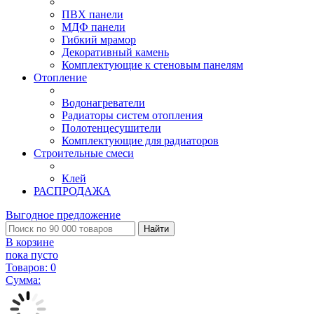
ПВХ панели
МДФ панели
Гибкий мрамор
Декоративный камень
Комплектующие к стеновым панелям
Отопление
Водонагреватели
Радиаторы систем отопления
Полотенцесушители
Комплектующие для радиаторов
Строительные смеси
Клей
РАСПРОДАЖА
Выгодное предложение
Найти
В корзине
пока пусто
Товаров:
0
Сумма: