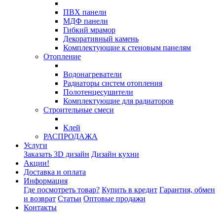
ПВХ панели
МДФ панели
Гибкий мрамор
Декоративный камень
Комплектующие к стеновым панелям
Отопление
Водонагреватели
Радиаторы систем отопления
Полотенцесушители
Комплектующие для радиаторов
Строительные смеси
Клей
РАСПРОДАЖА
Услуги
Заказать 3D дизайн
Дизайн кухни
Акции!
Доставка и оплата
Информация
Где посмотреть товар?
Купить в кредит
Гарантия, обмен
и возврат
Статьи
Оптовые продажи
Контакты