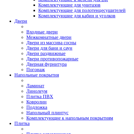
Комплектующие для унитазов
Комплектующие для полотенцесушителей
Комплектующие для кабин и уголков
Двери
Входные двери
Межкомнатные двери
Двери из массива сосны
Двери для бани и саун
Двери раздвижные
Двери противопожарные
Дверная фурнитура
Погонаж
Напольные покрытия
Ламинат
Линолеум
Плитка ПВХ
Ковролин
Подложка
Напольный плинтус
Комплектующие к напольным покрытиям
Плитка