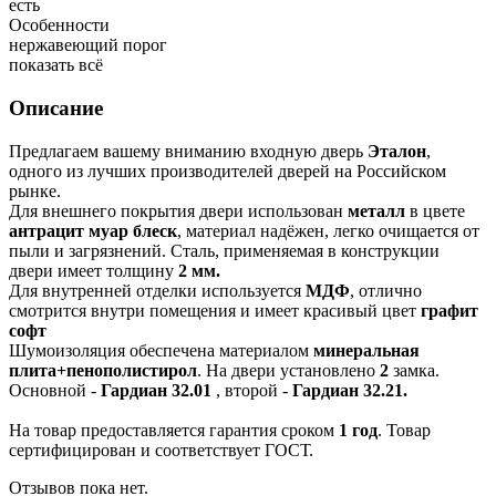
есть
Особенности
нержавеющий порог
показать всё
Описание
Предлагаем вашему вниманию входную дверь
Эталон
,
одного из лучших производителей дверей на Российском
рынке.
Для внешнего покрытия двери использован
металл
в цвете
антрацит муар блеск
, материал надёжен, легко очищается от
пыли и загрязнений. Сталь, применяемая в конструкции
двери имеет толщину
2 мм.
Для внутренней отделки используется
МДФ
, отлично
смотрится внутри помещения и имеет красивый цвет
графит
софт
Шумоизоляция обеспечена материалом
минеральная
плита+пенополистирол
. На двери установлено
2
замка.
Основной -
Гардиан 32.01
, второй -
Гардиан 32.21.
На товар предоставляется гарантия сроком
1 год
. Товар
сертифицирован и соответствует ГОСТ.
Отзывов пока нет.