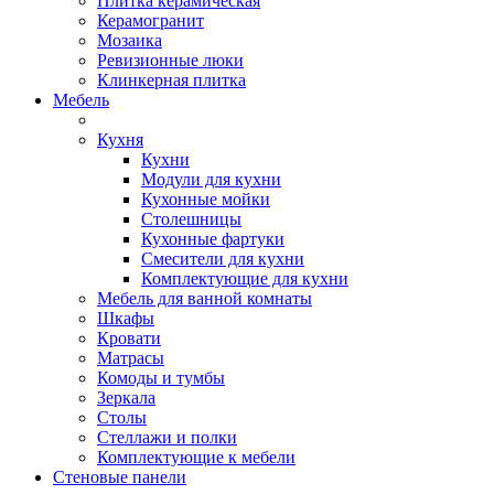
Плитка керамическая
Керамогранит
Мозаика
Ревизионные люки
Клинкерная плитка
Мебель
Кухня
Кухни
Модули для кухни
Кухонные мойки
Столешницы
Кухонные фартуки
Смесители для кухни
Комплектующие для кухни
Мебель для ванной комнаты
Шкафы
Кровати
Матрасы
Комоды и тумбы
Зеркала
Столы
Стеллажи и полки
Комплектующие к мебели
Стеновые панели