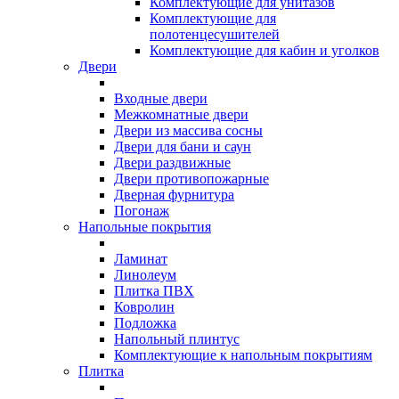
Комплектующие для унитазов
Комплектующие для
полотенцесушителей
Комплектующие для кабин и уголков
Двери
Входные двери
Межкомнатные двери
Двери из массива сосны
Двери для бани и саун
Двери раздвижные
Двери противопожарные
Дверная фурнитура
Погонаж
Напольные покрытия
Ламинат
Линолеум
Плитка ПВХ
Ковролин
Подложка
Напольный плинтус
Комплектующие к напольным покрытиям
Плитка