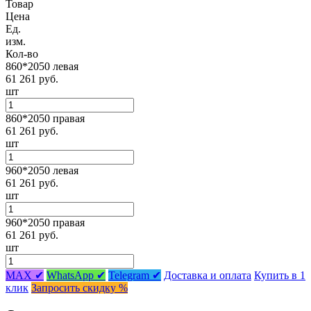
Товар
Цена
Ед.
изм.
Кол-во
860*2050 левая
61 261 руб.
шт
860*2050 правая
61 261 руб.
шт
960*2050 левая
61 261 руб.
шт
960*2050 правая
61 261 руб.
шт
MAX ✔
WhatsApp ✔
Telegram ✔
Доставка и оплата
Купить в 1
клик
Запросить скидку %