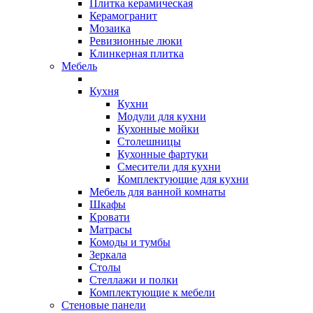
Плитка керамическая
Керамогранит
Мозаика
Ревизионные люки
Клинкерная плитка
Мебель
Кухня
Кухни
Модули для кухни
Кухонные мойки
Столешницы
Кухонные фартуки
Смесители для кухни
Комплектующие для кухни
Мебель для ванной комнаты
Шкафы
Кровати
Матрасы
Комоды и тумбы
Зеркала
Столы
Стеллажи и полки
Комплектующие к мебели
Стеновые панели