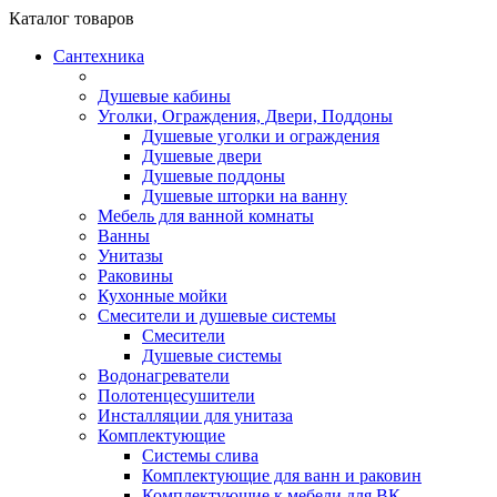
Каталог
товаров
Сантехника
Душевые кабины
Уголки, Ограждения, Двери, Поддоны
Душевые уголки и ограждения
Душевые двери
Душевые поддоны
Душевые шторки на ванну
Мебель для ванной комнаты
Ванны
Унитазы
Раковины
Кухонные мойки
Смесители и душевые системы
Смесители
Душевые системы
Водонагреватели
Полотенцесушители
Инсталляции для унитаза
Комплектующие
Системы слива
Комплектующие для ванн и раковин
Комплектующие к мебели для ВК