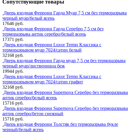
Сопутствующие товары
Дверь входная Феррони Гарда Муар 7,5 см без терморазрыва
черный муар/белый ясень
17646 руб.
Дверь входная Феррони Гарда Серебро 7,5 см без
терморазрыва антик серебро/белый ясень
17371 руб.
Дверь входная Феррони Luxor Termo Классика с
терморазрывом муар 7024/сатин белый
32168 руб.
Дверь входная Феррони Гарда муар 7,5 см без терморазрыва
черный муар/лиственница беж
19944 руб.
Дверь входная Феррони Luxor Termo Классика с
терморазрывом муар 7024/сатин графит
32168 руб.
Дверь входная Феррони Supernova Серебро без терморазрыва
антик серебро/белый ясень
15716 руб.
Дверь входная Феррони Supernova Серебро без терморазрыва
антик серебро/бетон снежный
15716 руб.
Дверь входная Феррони Толстяк без терморазрыва букле
черный/белый ясень