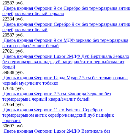
20587 руб.
Дверь входная Феррони 9 см Серебро без терморазрыва антик
серебро/эмалит белый зеркало
22334 руб.
Дверь входная Феррони Серебро 9 см без терморазрыва антик
серебро/эмалит белый
20587 руб.
Дверь входная Феррони 9 см МДФ зеркало без терморазрыва
сатин графит/эмалит белый
27021 руб.
Дверь входная Феррони Luxor 2МДФ Дуб Вертикаль Зеркало
без терморазрыва канад. дуб пацифик/сатин черный/эмалит
белый
39888 руб.
Дверь входная Феррони Гарда Муар 7,5 см без терморазрыва
черный муар/венге тобакко
17646 руб.
Дверь входная Феррони 7,5 см. Флорида Зеркало без
терморазрыва черный кварц/эмалит белый
27664 руб.
Дверь входная Феррони 11 см Isoterma Серебро с
терморазрывом антик серебро/канадский дуб пацифик
горизонт
30697 руб.
Дверь входная Феррони Luxor 2МДФ Вертикаль без