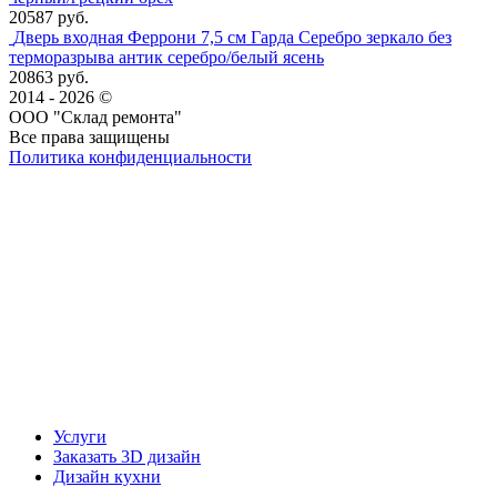
20587 руб.
Дверь входная Феррони 7,5 см Гарда Серебро зеркало без
терморазрыва антик серебро/белый ясень
20863 руб.
2014 - 2026 ©
ООО "Склад ремонта"
Все права защищены
Политика конфиденциальности
Наша группа Вконтакте
Наш канал YouTube
Наш канал Telegram
Услуги
Заказать 3D дизайн
Дизайн кухни