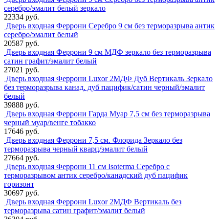
серебро/эмалит белый зеркало
22334 руб.
Дверь входная Феррони Серебро 9 см без терморазрыва антик
серебро/эмалит белый
20587 руб.
Дверь входная Феррони 9 см МДФ зеркало без терморазрыва
сатин графит/эмалит белый
27021 руб.
Дверь входная Феррони Luxor 2МДФ Дуб Вертикаль Зеркало
без терморазрыва канад. дуб пацифик/сатин черный/эмалит
белый
39888 руб.
Дверь входная Феррони Гарда Муар 7,5 см без терморазрыва
черный муар/венге тобакко
17646 руб.
Дверь входная Феррони 7,5 см. Флорида Зеркало без
терморазрыва черный кварц/эмалит белый
27664 руб.
Дверь входная Феррони 11 см Isoterma Серебро с
терморазрывом антик серебро/канадский дуб пацифик
горизонт
30697 руб.
Дверь входная Феррони Luxor 2МДФ Вертикаль без
терморазрыва сатин графит/эмалит белый