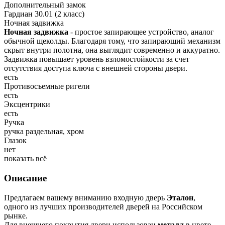
Дополнительный замок
Гардиан 30.01 (2 класс)
Ночная задвижка
Ночная задвижка
- простое запирающее устройство, аналог
обычной щеколды. Благодаря тому, что запирающий механизм
скрыт внутри полотна, она выглядит современно и аккуратно.
Задвижка повышает уровень взломостойкости за счет
отсутствия доступа ключа с внешней стороны двери.
есть
Противосъемные ригели
есть
Эксцентрики
есть
Ручка
ручка раздельная, хром
Глазок
нет
показать всё
Описание
Предлагаем вашему вниманию входную дверь
Эталон
,
одного из лучших производителей дверей на Российском
рынке.
Для внешнего покрытия двери использован
металл
в цвете