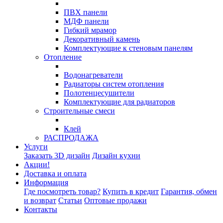
ПВХ панели
МДФ панели
Гибкий мрамор
Декоративный камень
Комплектующие к стеновым панелям
Отопление
Водонагреватели
Радиаторы систем отопления
Полотенцесушители
Комплектующие для радиаторов
Строительные смеси
Клей
РАСПРОДАЖА
Услуги
Заказать 3D дизайн
Дизайн кухни
Акции!
Доставка и оплата
Информация
Где посмотреть товар?
Купить в кредит
Гарантия, обмен
и возврат
Статьи
Оптовые продажи
Контакты