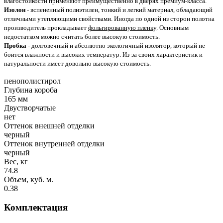
влагостойкости применяют преимущественно в дверях премиум-класса.
Изолон
- вспененный полиэтилен, тонкий и легкий материал, обладающий
отличными утепляющими свойствами. Иногда по одной из сторон полотна
производитель прокладывает
фольгированную пленку
. Основным
недостатком можно считать более высокую стоимость.
Пробка
- долговечный и абсолютно экологичный изолятор, который не
боится влажности и высоких температур. Из-за своих характеристик и
натуральности имеет довольно высокую стоимость.
пенополистирол
Глубина короба
165 мм
Двустворчатые
нет
Оттенок внешней отделки
черный
Оттенок внутренней отделки
черный
Вес, кг
74.8
Объем, куб. м.
0.38
Комплектация