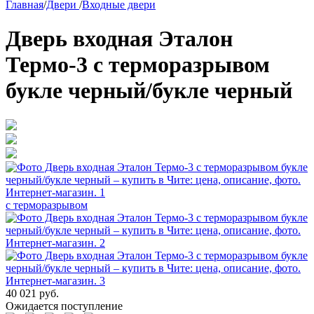
Главная
/
Двери
/
Входные двери
Дверь входная Эталон
Термо-3 с терморазрывом
букле черный/букле черный
с терморазрывом
40 021 руб.
Ожидается поступление