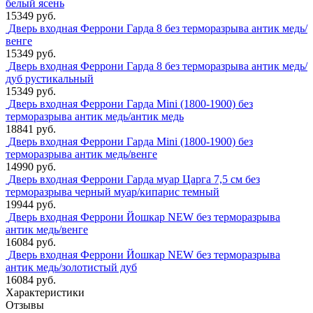
белый ясень
15349 руб.
Дверь входная Феррони Гарда 8 без терморазрыва антик медь/
венге
15349 руб.
Дверь входная Феррони Гарда 8 без терморазрыва антик медь/
дуб рустикальный
15349 руб.
Дверь входная Феррони Гарда Mini (1800-1900) без
терморазрыва антик медь/антик медь
18841 руб.
Дверь входная Феррони Гарда Mini (1800-1900) без
терморазрыва антик медь/венге
14990 руб.
Дверь входная Феррони Гарда муар Царга 7,5 см без
терморазрыва черный муар/кипарис темный
19944 руб.
Дверь входная Феррони Йошкар NEW без терморазрыва
антик медь/венге
16084 руб.
Дверь входная Феррони Йошкар NEW без терморазрыва
антик медь/золотистый дуб
16084 руб.
Характеристики
Отзывы