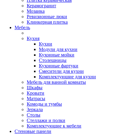
Плитка керамическая
Керамогранит
Мозаика
Ревизионные люки
Клинкерная плитка
Мебель
Кухня
Кухни
Модули для кухни
Кухонные мойки
Столешницы
Кухонные фартуки
Смесители для кухни
Комплектующие для кухни
Мебель для ванной комнаты
Шкафы
Кровати
Матрасы
Комоды и тумбы
Зеркала
Столы
Стеллажи и полки
Комплектующие к мебели
Стеновые панели