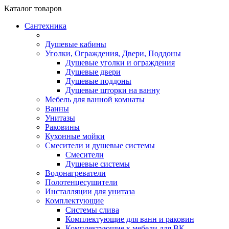
Каталог
товаров
Сантехника
Душевые кабины
Уголки, Ограждения, Двери, Поддоны
Душевые уголки и ограждения
Душевые двери
Душевые поддоны
Душевые шторки на ванну
Мебель для ванной комнаты
Ванны
Унитазы
Раковины
Кухонные мойки
Смесители и душевые системы
Смесители
Душевые системы
Водонагреватели
Полотенцесушители
Инсталляции для унитаза
Комплектующие
Системы слива
Комплектующие для ванн и раковин
Комплектующие к мебели для ВК