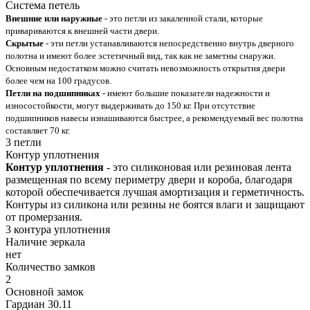
Система петель
Внешние или наружные
- это петли из закаленной стали, которые
привариваются к внешней части двери.
Скрытые
- эти петли устанавливаются непосредственно внутрь дверного
полотна и имеют более эстетичный вид, так как не заметны снаружи.
Основным недостатком можно считать невозможность открытия двери
более чем на 100 градусов.
Петли на подшипниках
- имеют большие показатели надежности и
износостойкости, могут выдерживать до 150 кг. При отсутствие
подшипников навесы изнашиваются быстрее, а рекомендуемый вес полотна
составляет 70 кг.
3 петли
Контур уплотнения
Контур уплотнения
- это силиконовая или резиновая лента
размещенная по всему периметру двери и короба, благодаря
которой обеспечивается лучшая амортизация и герметичность.
Контуры из силикона или резины не боятся влаги и защищают
от промерзания.
3 контура уплотнения
Наличие зеркала
нет
Количество замков
2
Основной замок
Гардиан 30.11