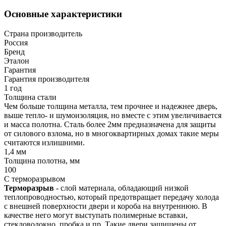
Основные характеристики
Страна производитель
Россия
Бренд
Эталон
Гарантия
Гарантия производителя
1 год
Толщина стали
Чем больше толщина металла, тем прочнее и надежнее дверь,
выше тепло- и шумоизоляция, но вместе с этим увеличивается
и масса полотна. Сталь более 2мм предназначена для защиты
от силового взлома, но в многоквартирных домах такие меры
считаются излишними.
1,4 мм
Толщина полотна, мм
100
С терморазрывом
Терморазрыв
- слой материала, обладающий низкой
теплопроводностью, который предотвращает передачу холода
с внешней поверхности двери и короба на внутреннюю. В
качестве него могут выступать полимерные вставки,
стекловолокно, пробка и пр. Такие двери защищены от