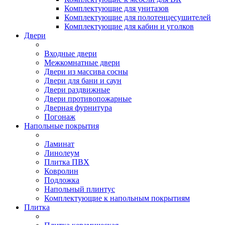
Комплектующие для унитазов
Комплектующие для полотенцесушителей
Комплектующие для кабин и уголков
Двери
Входные двери
Межкомнатные двери
Двери из массива сосны
Двери для бани и саун
Двери раздвижные
Двери противопожарные
Дверная фурнитура
Погонаж
Напольные покрытия
Ламинат
Линолеум
Плитка ПВХ
Ковролин
Подложка
Напольный плинтус
Комплектующие к напольным покрытиям
Плитка