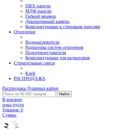
ПВХ панели
МДФ панели
Гибкий мрамор
Декоративный камень
Комплектующие к стеновым панелям
Отопление
Водонагреватели
Радиаторы систем отопления
Полотенцесушители
Комплектующие для радиаторов
Строительные смеси
Клей
РАСПРОДАЖА
Распродажа Душевых кабин
Найти
В корзине
пока пусто
Товаров:
0
Сумма: