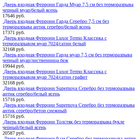
Дверь входная Феррони Гарда Муар 7,5 см без терморазрыва
черный муар/белый ясень
17646 руб.
Дверь входная Феррони Гарда Серебро 7,5 см без
терморазрыва антик серебро/белый ясень
17371 руб.
Дверь входная Феррони Luxor Termo Классика с
терморазрывом муар 7024/сатин белый
32168 руб.
Дверь входная Феррони Гарда муар 7,5 см без терморазрыва
черный муар/лиственница беж
19944 руб.
Дверь входная Феррони Luxor Termo Классика с
терморазрывом муар 7024/сатин графит
32168 руб.
Дверь входная Феррони Supernova Серебро без терморазрыва
антик серебро/белый ясень
15716 руб.
Дверь входная Феррони Supernova Серебро без терморазрыва
антик серебро/бетон снежный
15716 руб.
Дверь входная Феррони Толстяк без терморазрыва букле
черный/белый ясень
20587 руб.
Дверь входная Феррони 9 см Серебро без терморазрыва антик