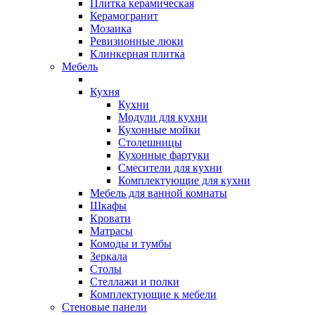
Плитка керамическая
Керамогранит
Мозаика
Ревизионные люки
Клинкерная плитка
Мебель
Кухня
Кухни
Модули для кухни
Кухонные мойки
Столешницы
Кухонные фартуки
Смесители для кухни
Комплектующие для кухни
Мебель для ванной комнаты
Шкафы
Кровати
Матрасы
Комоды и тумбы
Зеркала
Столы
Стеллажи и полки
Комплектующие к мебели
Стеновые панели