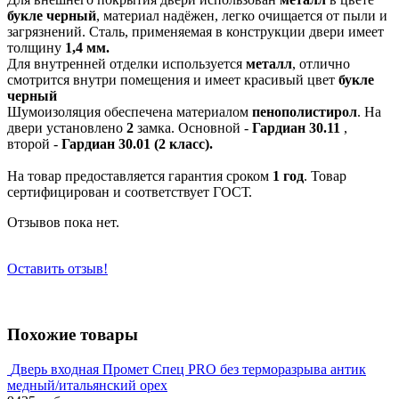
букле черный
, материал надёжен, легко очищается от пыли и
загрязнений. Сталь, применяемая в конструкции двери имеет
толщину
1,4 мм.
Для внутренней отделки используется
металл
, отлично
смотрится внутри помещения и имеет красивый цвет
букле
черный
Шумоизоляция обеспечена материалом
пенополистирол
. На
двери установлено
2
замка. Основной -
Гардиан 30.11
,
второй -
Гардиан 30.01 (2 класс).
На товар предоставляется гарантия сроком
1 год
. Товар
сертифицирован и соответствует ГОСТ.
Отзывов пока нет.
Оставить отзыв!
Похожие товары
Дверь входная Промет Спец PRO без терморазрыва антик
медный/итальянский орех