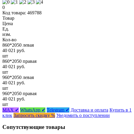
0
Код товара: 469788
Товар
Цена
Ед.
изм.
Кол-во
860*2050 левая
40 021 руб.
шт
860*2050 правая
40 021 руб.
шт
960*2050 левая
40 021 руб.
шт
960*2050 правая
40 021 руб.
шт
MAX ✔
WhatsApp ✔
Telegram ✔
Доставка и оплата
Купить в 1
клик
Запросить скидку %
Уведомить о поступлении
Сопутствующие товары