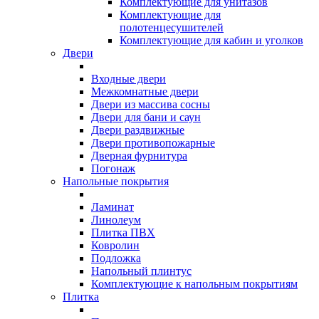
Комплектующие для унитазов
Комплектующие для
полотенцесушителей
Комплектующие для кабин и уголков
Двери
Входные двери
Межкомнатные двери
Двери из массива сосны
Двери для бани и саун
Двери раздвижные
Двери противопожарные
Дверная фурнитура
Погонаж
Напольные покрытия
Ламинат
Линолеум
Плитка ПВХ
Ковролин
Подложка
Напольный плинтус
Комплектующие к напольным покрытиям
Плитка