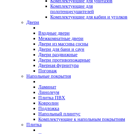
Комплектующие для унитазов
Комплектующие для
полотенцесушителей
Комплектующие для кабин и уголков
Двери
Входные двери
Межкомнатные двери
Двери из массива сосны
Двери для бани и саун
Двери раздвижные
Двери противопожарные
Дверная фурнитура
Погонаж
Напольные покрытия
Ламинат
Линолеум
Плитка ПВХ
Ковролин
Подложка
Напольный плинтус
Комплектующие к напольным покрытиям
Плитка