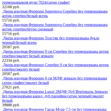
терморазрывом муар 7024/сатин графит
32168 руб.
Дверь входная Феррони Supernova Серебро без терморазрыва
антик серебро/белый ясень
15716 руб.
Дверь входная Феррони Supernova Серебро без терморазрыва
антик серебро/бетон снежный
15716 руб.
Дверь входная Феррони Толстяк без терморазрыва букле
черный/белый ясень
20587 руб.
Дверь входная Феррони 9 см Серебро без терморазрыва антик
серебро/эмалит белый зеркало
22334 руб.
Дверь входная Феррони Серебро 9 см без терморазрыва антик
серебро/эмалит белый
20587 руб.
Дверь входная Феррони 9 см МДФ зеркало без терморазрыва
сатин графит/эмалит белый
27021 руб.
Дверь входная Феррони Luxor 2МДФ Дуб Вертикаль Зеркало
без терморазрыва канад. дуб пацифик/сатин черный/эмалит
белый
39888 руб.
Дверь входная Феррони Гарда Муар 7,5 см без терморазрыва