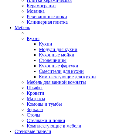
Плитка керамическая
Керамогранит
Мозаика
Ревизионные люки
Клинкерная плитка
Мебель
Кухня
Кухни
Модули для кухни
Кухонные мойки
Столешницы
Кухонные фартуки
Смесители для кухни
Комплектующие для кухни
Мебель для ванной комнаты
Шкафы
Кровати
Матрасы
Комоды и тумбы
Зеркала
Столы
Стеллажи и полки
Комплектующие к мебели
Стеновые панели