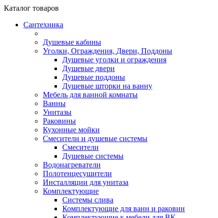
Каталог
товаров
Сантехника
Душевые кабины
Уголки, Ограждения, Двери, Поддоны
Душевые уголки и ограждения
Душевые двери
Душевые поддоны
Душевые шторки на ванну
Мебель для ванной комнаты
Ванны
Унитазы
Раковины
Кухонные мойки
Смесители и душевые системы
Смесители
Душевые системы
Водонагреватели
Полотенцесушители
Инсталляции для унитаза
Комплектующие
Системы слива
Комплектующие для ванн и раковин
Комплектующие к мебели для ВК