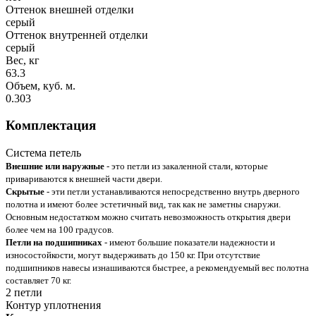
Оттенок внешней отделки
серый
Оттенок внутренней отделки
серый
Вес, кг
63.3
Объем, куб. м.
0.303
Комплектация
Система петель
Внешние или наружные
- это петли из закаленной стали, которые
привариваются к внешней части двери.
Скрытые
- эти петли устанавливаются непосредственно внутрь дверного
полотна и имеют более эстетичный вид, так как не заметны снаружи.
Основным недостатком можно считать невозможность открытия двери
более чем на 100 градусов.
Петли на подшипниках
- имеют большие показатели надежности и
износостойкости, могут выдерживать до 150 кг. При отсутствие
подшипников навесы изнашиваются быстрее, а рекомендуемый вес полотна
составляет 70 кг.
2 петли
Контур уплотнения