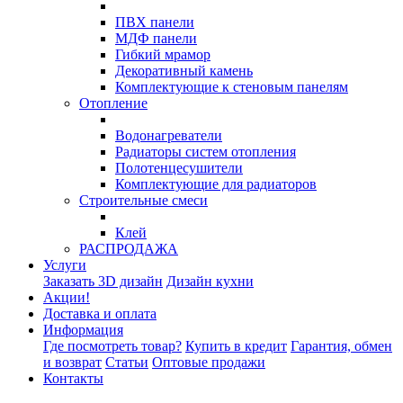
ПВХ панели
МДФ панели
Гибкий мрамор
Декоративный камень
Комплектующие к стеновым панелям
Отопление
Водонагреватели
Радиаторы систем отопления
Полотенцесушители
Комплектующие для радиаторов
Строительные смеси
Клей
РАСПРОДАЖА
Услуги
Заказать 3D дизайн
Дизайн кухни
Акции!
Доставка и оплата
Информация
Где посмотреть товар?
Купить в кредит
Гарантия, обмен
и возврат
Статьи
Оптовые продажи
Контакты