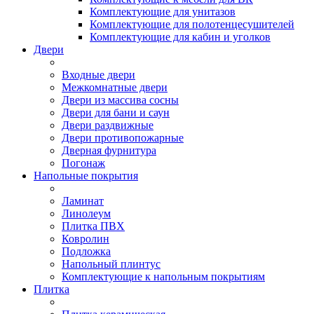
Комплектующие для унитазов
Комплектующие для полотенцесушителей
Комплектующие для кабин и уголков
Двери
Входные двери
Межкомнатные двери
Двери из массива сосны
Двери для бани и саун
Двери раздвижные
Двери противопожарные
Дверная фурнитура
Погонаж
Напольные покрытия
Ламинат
Линолеум
Плитка ПВХ
Ковролин
Подложка
Напольный плинтус
Комплектующие к напольным покрытиям
Плитка