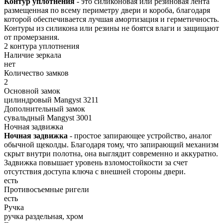
Контур уплотнения
- это силиконовая или резиновая лента
размещенная по всему периметру двери и короба, благодаря
которой обеспечивается лучшая амортизация и герметичность.
Контуры из силикона или резины не боятся влаги и защищают
от промерзания.
2 контура уплотнения
Наличие зеркала
нет
Количество замков
2
Основной замок
цилиндровый Mangyst 3211
Дополнительный замок
сувальдный Mangyst 3001
Ночная задвижка
Ночная задвижка
- простое запирающее устройство, аналог
обычной щеколды. Благодаря тому, что запирающий механизм
скрыт внутри полотна, она выглядит современно и аккуратно.
Задвижка повышает уровень взломостойкости за счет
отсутствия доступа ключа с внешней стороны двери.
есть
Противосъемные ригели
есть
Ручка
ручка раздельная, хром