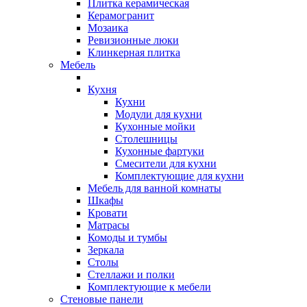
Плитка керамическая
Керамогранит
Мозаика
Ревизионные люки
Клинкерная плитка
Мебель
Кухня
Кухни
Модули для кухни
Кухонные мойки
Столешницы
Кухонные фартуки
Смесители для кухни
Комплектующие для кухни
Мебель для ванной комнаты
Шкафы
Кровати
Матрасы
Комоды и тумбы
Зеркала
Столы
Стеллажи и полки
Комплектующие к мебели
Стеновые панели