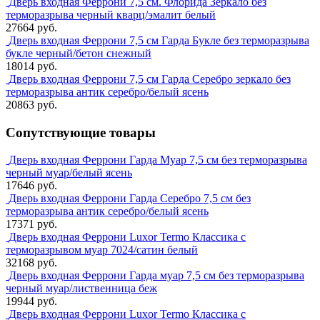
Дверь входная Феррони 7,5 см. Флорида Зеркало без
терморазрыва черный кварц/эмалит белый
27664 руб.
Дверь входная Феррони 7,5 см Гарда Букле без терморазрыва
букле черный/бетон снежный
18014 руб.
Дверь входная Феррони 7,5 см Гарда Серебро зеркало без
терморазрыва антик серебро/белый ясень
20863 руб.
Сопутствующие товары
Дверь входная Феррони Гарда Муар 7,5 см без терморазрыва
черный муар/белый ясень
17646 руб.
Дверь входная Феррони Гарда Серебро 7,5 см без
терморазрыва антик серебро/белый ясень
17371 руб.
Дверь входная Феррони Luxor Termo Классика с
терморазрывом муар 7024/сатин белый
32168 руб.
Дверь входная Феррони Гарда муар 7,5 см без терморазрыва
черный муар/лиственница беж
19944 руб.
Дверь входная Феррони Luxor Termo Классика с