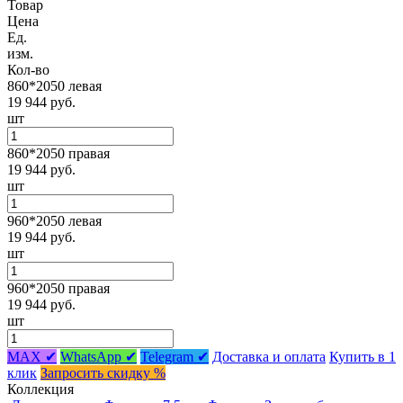
Товар
Цена
Ед.
изм.
Кол-во
860*2050 левая
19 944 руб.
шт
860*2050 правая
19 944 руб.
шт
960*2050 левая
19 944 руб.
шт
960*2050 правая
19 944 руб.
шт
MAX ✔
WhatsApp ✔
Telegram ✔
Доставка и оплата
Купить в 1
клик
Запросить скидку %
Коллекция