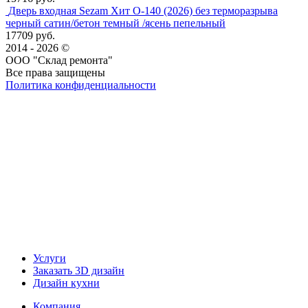
Дверь входная Sezam Хит О-140 (2026) без терморазрыва
черный сатин/бетон темный /ясень пепельный
17709 руб.
2014 - 2026 ©
ООО "Склад ремонта"
Все права защищены
Политика конфиденциальности
Наша группа Вконтакте
Наш канал YouTube
Наш канал Telegram
Услуги
Заказать 3D дизайн
Дизайн кухни
Компания