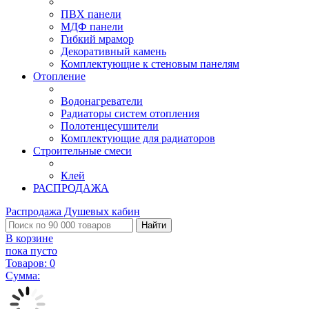
ПВХ панели
МДФ панели
Гибкий мрамор
Декоративный камень
Комплектующие к стеновым панелям
Отопление
Водонагреватели
Радиаторы систем отопления
Полотенцесушители
Комплектующие для радиаторов
Строительные смеси
Клей
РАСПРОДАЖА
Распродажа Душевых кабин
Найти
В корзине
пока пусто
Товаров:
0
Сумма: