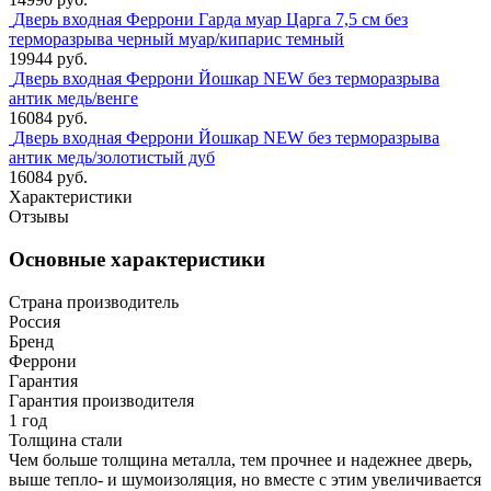
Дверь входная Феррони Гарда муар Царга 7,5 см без
терморазрыва черный муар/кипарис темный
19944 руб.
Дверь входная Феррони Йошкар NEW без терморазрыва
антик медь/венге
16084 руб.
Дверь входная Феррони Йошкар NEW без терморазрыва
антик медь/золотистый дуб
16084 руб.
Характеристики
Отзывы
Основные характеристики
Страна производитель
Россия
Бренд
Феррони
Гарантия
Гарантия производителя
1 год
Толщина стали
Чем больше толщина металла, тем прочнее и надежнее дверь,
выше тепло- и шумоизоляция, но вместе с этим увеличивается