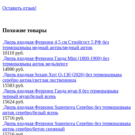
Оставить отзыв!
Похожие товары
Дверь входная Феррони 4,5 см Стройгост 5 РФ без
терморазрыва медный антик/медный антик
10110 руб.
Дверь входная Феррони Гарда Mini (1800-1900) без
терморазрыва антик медь/венге
14990 руб.
Дверь входная Sezam Хит О-130 (2026) без терморазрыва
серебро антик/светлая лиственница
15583 руб.
Дверь входная Феррони Гарда муар 8 без терморазрыва
черный муар/белый ясень
15624 руб.
Дверь входная Феррони Supernova Серебро без терморазрыва
антик серебро/белый ясень
15716 руб.
Дверь входная Феррони Supernova Серебро без терморазрыва
антик серебро/бетон снежный
15716 руб.