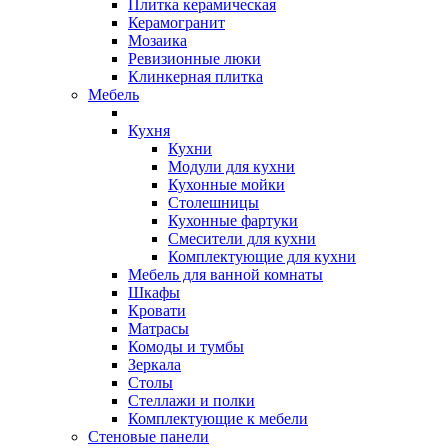
Плитка керамическая
Керамогранит
Мозаика
Ревизионные люки
Клинкерная плитка
Мебель
Кухня
Кухни
Модули для кухни
Кухонные мойки
Столешницы
Кухонные фартуки
Смесители для кухни
Комплектующие для кухни
Мебель для ванной комнаты
Шкафы
Кровати
Матрасы
Комоды и тумбы
Зеркала
Столы
Стеллажи и полки
Комплектующие к мебели
Стеновые панели