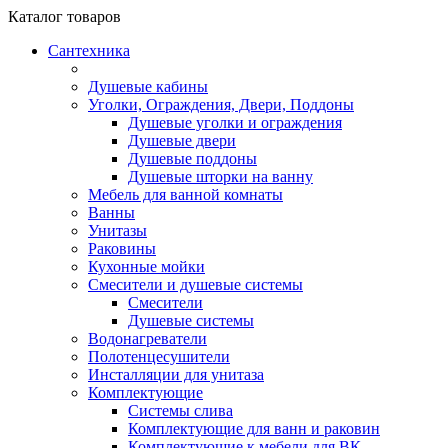
Каталог
товаров
Сантехника
Душевые кабины
Уголки, Ограждения, Двери, Поддоны
Душевые уголки и ограждения
Душевые двери
Душевые поддоны
Душевые шторки на ванну
Мебель для ванной комнаты
Ванны
Унитазы
Раковины
Кухонные мойки
Смесители и душевые системы
Смесители
Душевые системы
Водонагреватели
Полотенцесушители
Инсталляции для унитаза
Комплектующие
Системы слива
Комплектующие для ванн и раковин
Комплектующие к мебели для ВК