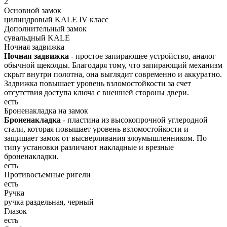
2
Основной замок
цилиндровый KALE IV класс
Дополнительный замок
сувальдный KALE
Ночная задвижка
Ночная задвижка
- простое запирающее устройство, аналог
обычной щеколды. Благодаря тому, что запирающий механизм
скрыт внутри полотна, она выглядит современно и аккуратно.
Задвижка повышает уровень взломостойкости за счет
отсутствия доступа ключа с внешней стороны двери.
есть
Броненакладка на замок
Броненакладка
- пластина из высокопрочной углеродной
стали, которая повышает уровень взломостойкости и
защищает замок от высверливания злоумышленником. По
типу установки различают накладные и врезные
броненакладки.
есть
Противосъемные ригели
есть
Ручка
ручка раздельная, черный
Глазок
есть