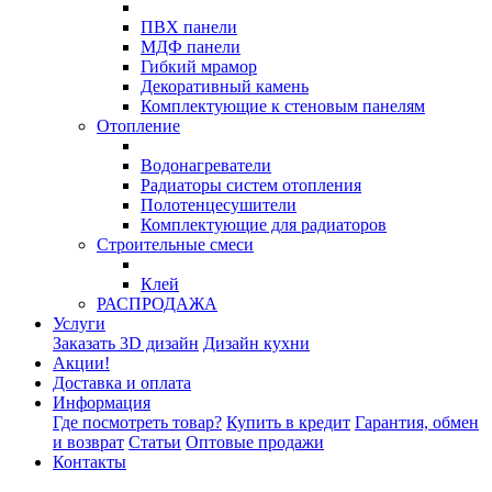
ПВХ панели
МДФ панели
Гибкий мрамор
Декоративный камень
Комплектующие к стеновым панелям
Отопление
Водонагреватели
Радиаторы систем отопления
Полотенцесушители
Комплектующие для радиаторов
Строительные смеси
Клей
РАСПРОДАЖА
Услуги
Заказать 3D дизайн
Дизайн кухни
Акции!
Доставка и оплата
Информация
Где посмотреть товар?
Купить в кредит
Гарантия, обмен
и возврат
Статьи
Оптовые продажи
Контакты