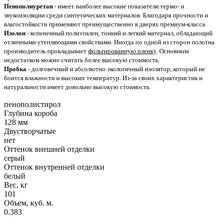
Пенополиуретан
- имеет наиболее высокие показатели термо- и
звукоизоляции среди синтетических материалов. Благодаря прочности и
влагостойкости применяют преимущественно в дверях премиум-класса.
Изолон
- вспененный полиэтилен, тонкий и легкий материал, обладающий
отличными утепляющими свойствами. Иногда по одной из сторон полотна
производитель прокладывает
фольгированную пленку
. Основным
недостатком можно считать более высокую стоимость.
Пробка
- долговечный и абсолютно экологичный изолятор, который не
боится влажности и высоких температур. Из-за своих характеристик и
натуральности имеет довольно высокую стоимость.
пенополистирол
Глубина короба
128 мм
Двустворчатые
нет
Оттенок внешней отделки
серый
Оттенок внутренней отделки
белый
Вес, кг
101
Объем, куб. м.
0.383