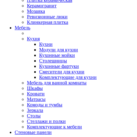
Плитка керамическая
Керамогранит
Мозаика
Ревизионные люки
Клинкерная плитка
Мебель
Кухня
Кухни
Модули для кухни
Кухонные мойки
Столешницы
Кухонные фартуки
Смесители для кухни
Комплектующие для кухни
Мебель для ванной комнаты
Шкафы
Кровати
Матрасы
Комоды и тумбы
Зеркала
Столы
Стеллажи и полки
Комплектующие к мебели
Стеновые панели