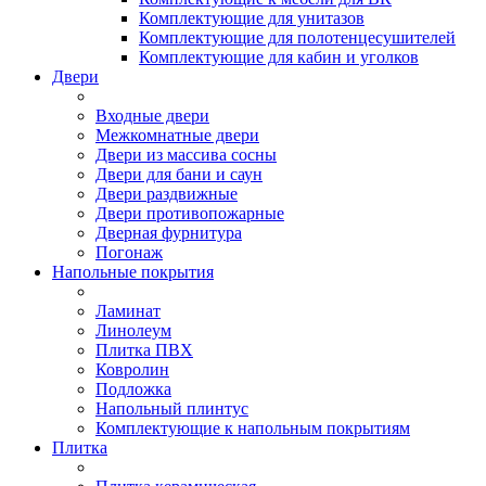
Комплектующие для унитазов
Комплектующие для полотенцесушителей
Комплектующие для кабин и уголков
Двери
Входные двери
Межкомнатные двери
Двери из массива сосны
Двери для бани и саун
Двери раздвижные
Двери противопожарные
Дверная фурнитура
Погонаж
Напольные покрытия
Ламинат
Линолеум
Плитка ПВХ
Ковролин
Подложка
Напольный плинтус
Комплектующие к напольным покрытиям
Плитка