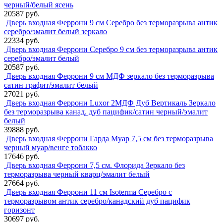
черный/белый ясень
20587 руб.
Дверь входная Феррони 9 см Серебро без терморазрыва антик
серебро/эмалит белый зеркало
22334 руб.
Дверь входная Феррони Серебро 9 см без терморазрыва антик
серебро/эмалит белый
20587 руб.
Дверь входная Феррони 9 см МДФ зеркало без терморазрыва
сатин графит/эмалит белый
27021 руб.
Дверь входная Феррони Luxor 2МДФ Дуб Вертикаль Зеркало
без терморазрыва канад. дуб пацифик/сатин черный/эмалит
белый
39888 руб.
Дверь входная Феррони Гарда Муар 7,5 см без терморазрыва
черный муар/венге тобакко
17646 руб.
Дверь входная Феррони 7,5 см. Флорида Зеркало без
терморазрыва черный кварц/эмалит белый
27664 руб.
Дверь входная Феррони 11 см Isoterma Серебро с
терморазрывом антик серебро/канадский дуб пацифик
горизонт
30697 руб.