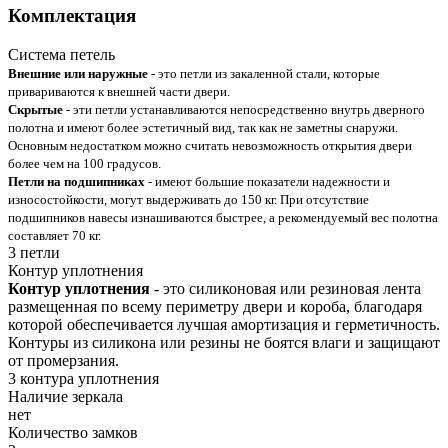
Комплектация
Система петель
Внешние или наружные
- это петли из закаленной стали, которые
привариваются к внешней части двери.
Скрытые
- эти петли устанавливаются непосредственно внутрь дверного
полотна и имеют более эстетичный вид, так как не заметны снаружи.
Основным недостатком можно считать невозможность открытия двери
более чем на 100 градусов.
Петли на подшипниках
- имеют большие показатели надежности и
износостойкости, могут выдерживать до 150 кг. При отсутствие
подшипников навесы изнашиваются быстрее, а рекомендуемый вес полотна
составляет 70 кг.
3 петли
Контур уплотнения
Контур уплотнения
- это силиконовая или резиновая лента
размещенная по всему периметру двери и короба, благодаря
которой обеспечивается лучшая амортизация и герметичность.
Контуры из силикона или резины не боятся влаги и защищают
от промерзания.
3 контура уплотнения
Наличие зеркала
нет
Количество замков