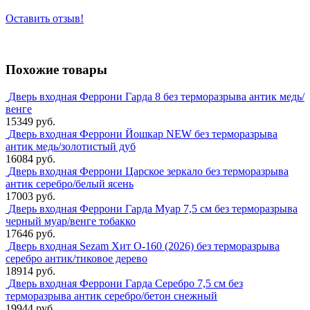
Оставить отзыв!
Похожие товары
Дверь входная Феррони Гарда 8 без терморазрыва антик медь/
венге
15349 руб.
Дверь входная Феррони Йошкар NEW без терморазрыва
антик медь/золотистый дуб
16084 руб.
Дверь входная Феррони Царское зеркало без терморазрыва
антик серебро/белый ясень
17003 руб.
Дверь входная Феррони Гарда Муар 7,5 см без терморазрыва
черный муар/венге тобакко
17646 руб.
Дверь входная Sezam Хит О-160 (2026) без терморазрыва
серебро антик/тиковое дерево
18914 руб.
Дверь входная Феррони Гарда Серебро 7,5 см без
терморазрыва антик серебро/бетон снежный
19944 руб.