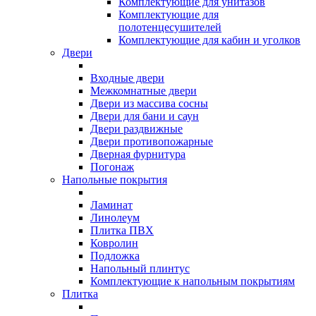
Комплектующие для унитазов
Комплектующие для
полотенцесушителей
Комплектующие для кабин и уголков
Двери
Входные двери
Межкомнатные двери
Двери из массива сосны
Двери для бани и саун
Двери раздвижные
Двери противопожарные
Дверная фурнитура
Погонаж
Напольные покрытия
Ламинат
Линолеум
Плитка ПВХ
Ковролин
Подложка
Напольный плинтус
Комплектующие к напольным покрытиям
Плитка