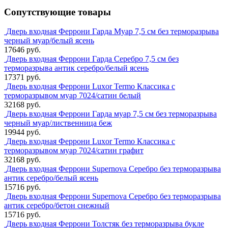
Сопутствующие товары
Дверь входная Феррони Гарда Муар 7,5 см без терморазрыва
черный муар/белый ясень
17646 руб.
Дверь входная Феррони Гарда Серебро 7,5 см без
терморазрыва антик серебро/белый ясень
17371 руб.
Дверь входная Феррони Luxor Termo Классика с
терморазрывом муар 7024/сатин белый
32168 руб.
Дверь входная Феррони Гарда муар 7,5 см без терморазрыва
черный муар/лиственница беж
19944 руб.
Дверь входная Феррони Luxor Termo Классика с
терморазрывом муар 7024/сатин графит
32168 руб.
Дверь входная Феррони Supernova Серебро без терморазрыва
антик серебро/белый ясень
15716 руб.
Дверь входная Феррони Supernova Серебро без терморазрыва
антик серебро/бетон снежный
15716 руб.
Дверь входная Феррони Толстяк без терморазрыва букле