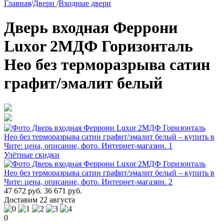
Главная
/
Двери
/
Входные двери
Дверь входная Феррони
Luxor 2МДФ Горизонталь
Нео без терморазрыва сатин
графит/эмалит белый
Улётные скидки
47 672 руб.
36 671 руб.
Доставим 22 августа
0