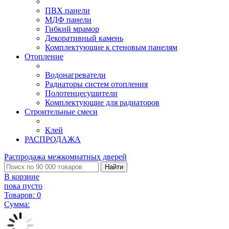
ПВХ панели
МДФ панели
Гибкий мрамор
Декоративный камень
Комплектующие к стеновым панелям
Отопление
Водонагреватели
Радиаторы систем отопления
Полотенцесушители
Комплектующие для радиаторов
Строительные смеси
Клей
РАСПРОДАЖА
Распродажа межкомнатных дверей
Найти
В корзине
пока пусто
Товаров:
0
Сумма: