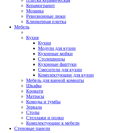
Плитка керамическая
Керамогранит
Мозаика
Ревизионные люки
Клинкерная плитка
Мебель
Кухня
Кухни
Модули для кухни
Кухонные мойки
Столешницы
Кухонные фартуки
Смесители для кухни
Комплектующие для кухни
Мебель для ванной комнаты
Шкафы
Кровати
Матрасы
Комоды и тумбы
Зеркала
Столы
Стеллажи и полки
Комплектующие к мебели
Стеновые панели