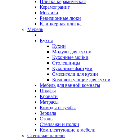
Плитка керамическая
Керамогранит
Мозаика
Ревизионные люки
Клинкерная плитка
Мебель
Кухня
Кухни
Модули для кухни
Кухонные мойки
Столешницы
Кухонные фартуки
Смесители для кухни
Комплектующие для кухни
Мебель для ванной комнаты
Шкафы
Кровати
Матрасы
Комоды и тумбы
Зеркала
Столы
Стеллажи и полки
Комплектующие к мебели
Стеновые панели