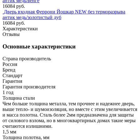
антик медь/венге
16084 руб.
Дверь входная Феррони Йошкар NEW без терморазрыва
антик медь/золотистый дуб
16084 руб.
Характеристики
Отзывы
Основные характеристики
Страна производитель
Россия
Бренд
Стандарт
Гарантия
Гарантия производителя
1 год
Толщина стали
Чем больше толщина металла, тем прочнее и надежнее дверь,
выше тепло- и шумоизоляция, но вместе с этим увеличивается
и масса полотна. Сталь более 2мм предназначена для защиты
от силового взлома, но в многоквартирных домах такие меры
считаются излишними.
1,5 мм
Толщина полотна, мм