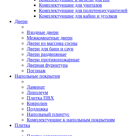
Комплектующие для унитазов
Комплектующие для полотенцесушителей
Комплектующие для кабин и уголков
Двери
Входные двери
Межкомнатные двери
Двери из массива сосны
Двери для бани и саун
Двери раздвижные
Двери противопожарные
Дверная фурнитура
Погонаж
Напольные покрытия
Ламинат
Линолеум
Плитка ПВХ
Ковролин
Подложка
Напольный плинтус
Комплектующие к напольным покрытиям
Плитка