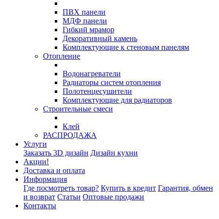
ПВХ панели
МДФ панели
Гибкий мрамор
Декоративный камень
Комплектующие к стеновым панелям
Отопление
Водонагреватели
Радиаторы систем отопления
Полотенцесушители
Комплектующие для радиаторов
Строительные смеси
Клей
РАСПРОДАЖА
Услуги
Заказать 3D дизайн
Дизайн кухни
Акции!
Доставка и оплата
Информация
Где посмотреть товар?
Купить в кредит
Гарантия, обмен
и возврат
Статьи
Оптовые продажи
Контакты