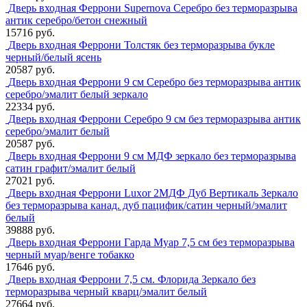
Дверь входная Феррони Supernova Серебро без терморазрыва
антик серебро/бетон снежный
15716 руб.
Дверь входная Феррони Толстяк без терморазрыва букле
черный/белый ясень
20587 руб.
Дверь входная Феррони 9 см Серебро без терморазрыва антик
серебро/эмалит белый зеркало
22334 руб.
Дверь входная Феррони Серебро 9 см без терморазрыва антик
серебро/эмалит белый
20587 руб.
Дверь входная Феррони 9 см МДФ зеркало без терморазрыва
сатин графит/эмалит белый
27021 руб.
Дверь входная Феррони Luxor 2МДФ Дуб Вертикаль Зеркало
без терморазрыва канад. дуб пацифик/сатин черный/эмалит
белый
39888 руб.
Дверь входная Феррони Гарда Муар 7,5 см без терморазрыва
черный муар/венге тобакко
17646 руб.
Дверь входная Феррони 7,5 см. Флорида Зеркало без
терморазрыва черный кварц/эмалит белый
27664 руб.