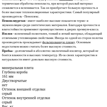
термическая обработка пенопласта, при которой рыхлый материал
сплавляется и вспенивается. Так он приобретает большую прочность и
более высокие теплоизоляционные характеристики. Самый популярный
производитель - Пеноплекс.
Пенополиуретан
- имеет наиболее высокие показатели термо- и
звукоизоляции среди синтетических материалов. Благодаря прочности и
влагостойкости применяют преимущественно в дверях премиум-класса.
Изолон
- вспененный полиэтилен, тонкий и легкий материал, обладающий
отличными утепляющими свойствами. Иногда по одной из сторон полотна
производитель прокладывает
фольгированную пленку
. Основным
недостатком можно считать более высокую стоимость.
Пробка
- долговечный и абсолютно экологичный изолятор, который не
боится влажности и высоких температур. Из-за своих характеристик и
натуральности имеет довольно высокую стоимость.
минеральная плита
Глубина короба
161 мм
Двустворчатые
нет
Оттенок внешней отделки
серый
Оттенок внутренней отделки
серый
Вес, кг