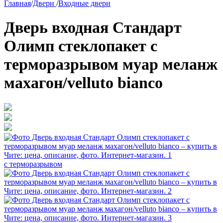
Главная
/
Двери
/
Входные двери
Дверь входная Стандарт
Олимп стеклопакет с
терморазрывом муар меланж
махагон/velluto bianco
с терморазрывом