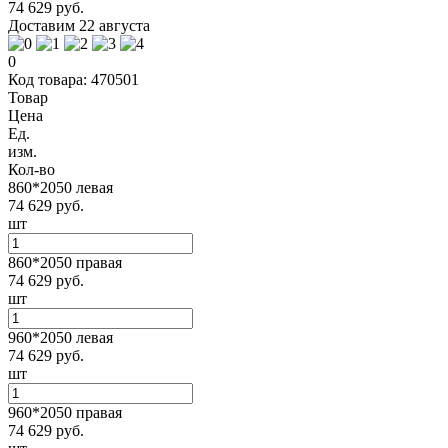
74 629 руб.
Доставим 22 августа
0
Код товара: 470501
Товар
Цена
Ед.
изм.
Кол-во
860*2050 левая
74 629 руб.
шт
860*2050 правая
74 629 руб.
шт
960*2050 левая
74 629 руб.
шт
960*2050 правая
74 629 руб.