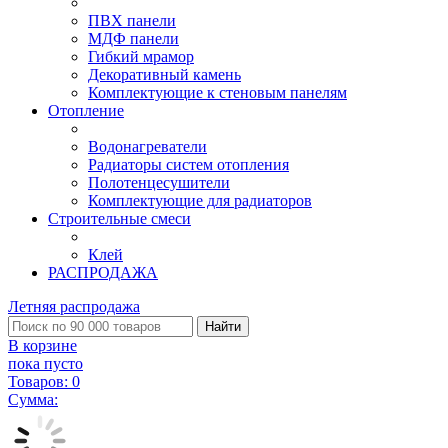
ПВХ панели
МДФ панели
Гибкий мрамор
Декоративный камень
Комплектующие к стеновым панелям
Отопление
Водонагреватели
Радиаторы систем отопления
Полотенцесушители
Комплектующие для радиаторов
Строительные смеси
Клей
РАСПРОДАЖА
Летняя распродажа
Найти
В корзине
пока пусто
Товаров:
0
Сумма: