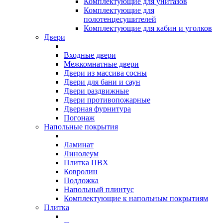
Комплектующие для унитазов
Комплектующие для
полотенцесушителей
Комплектующие для кабин и уголков
Двери
Входные двери
Межкомнатные двери
Двери из массива сосны
Двери для бани и саун
Двери раздвижные
Двери противопожарные
Дверная фурнитура
Погонаж
Напольные покрытия
Ламинат
Линолеум
Плитка ПВХ
Ковролин
Подложка
Напольный плинтус
Комплектующие к напольным покрытиям
Плитка