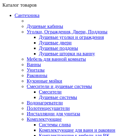
Каталог
товаров
Сантехника
Душевые кабины
Уголки, Ограждения, Двери, Поддоны
Душевые уголки и ограждения
Душевые двери
Душевые поддоны
Душевые шторки на ванну
Мебель для ванной комнаты
Ванны
Унитазы
Раковины
Кухонные мойки
Смесители и душевые системы
Смесители
Душевые системы
Водонагреватели
Полотенцесушители
Инсталляции для унитаза
Комплектующие
Системы слива
Комплектующие для ванн и раковин
Комплектующие к мебели для ВК