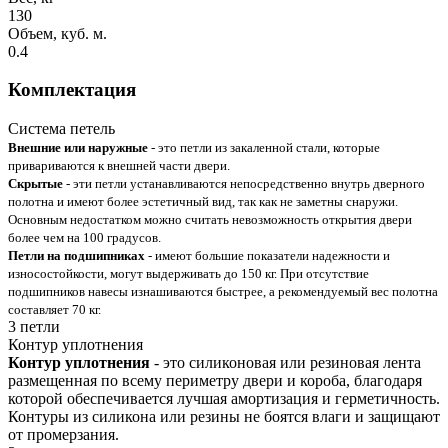
130
Объем, куб. м.
0.4
Комплектация
Система петель
Внешние или наружные
- это петли из закаленной стали, которые
привариваются к внешней части двери.
Скрытые
- эти петли устанавливаются непосредственно внутрь дверного
полотна и имеют более эстетичный вид, так как не заметны снаружи.
Основным недостатком можно считать невозможность открытия двери
более чем на 100 градусов.
Петли на подшипниках
- имеют большие показатели надежности и
износостойкости, могут выдерживать до 150 кг. При отсутствие
подшипников навесы изнашиваются быстрее, а рекомендуемый вес полотна
составляет 70 кг.
3 петли
Контур уплотнения
Контур уплотнения
- это силиконовая или резиновая лента
размещенная по всему периметру двери и короба, благодаря
которой обеспечивается лучшая амортизация и герметичность.
Контуры из силикона или резины не боятся влаги и защищают
от промерзания.