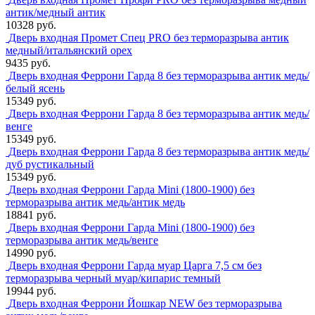
антик/медный антик
10328 руб.
Дверь входная Промет Спец PRO без терморазрыва антик
медный/итальянский орех
9435 руб.
Дверь входная Феррони Гарда 8 без терморазрыва антик медь/
белый ясень
15349 руб.
Дверь входная Феррони Гарда 8 без терморазрыва антик медь/
венге
15349 руб.
Дверь входная Феррони Гарда 8 без терморазрыва антик медь/
дуб рустикальный
15349 руб.
Дверь входная Феррони Гарда Mini (1800-1900) без
терморазрыва антик медь/антик медь
18841 руб.
Дверь входная Феррони Гарда Mini (1800-1900) без
терморазрыва антик медь/венге
14990 руб.
Дверь входная Феррони Гарда муар Царга 7,5 см без
терморазрыва черный муар/кипарис темный
19944 руб.
Дверь входная Феррони Йошкар NEW без терморазрыва