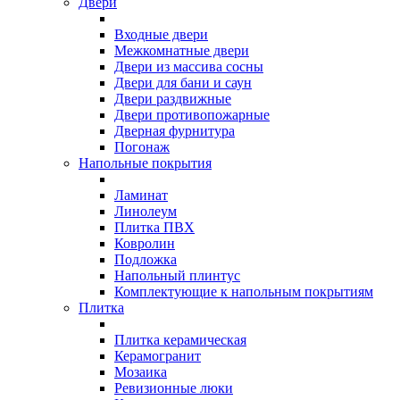
Двери
Входные двери
Межкомнатные двери
Двери из массива сосны
Двери для бани и саун
Двери раздвижные
Двери противопожарные
Дверная фурнитура
Погонаж
Напольные покрытия
Ламинат
Линолеум
Плитка ПВХ
Ковролин
Подложка
Напольный плинтус
Комплектующие к напольным покрытиям
Плитка
Плитка керамическая
Керамогранит
Мозаика
Ревизионные люки