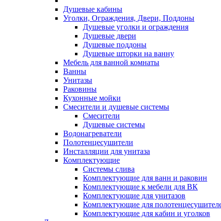
Душевые кабины
Уголки, Ограждения, Двери, Поддоны
Душевые уголки и ограждения
Душевые двери
Душевые поддоны
Душевые шторки на ванну
Мебель для ванной комнаты
Ванны
Унитазы
Раковины
Кухонные мойки
Смесители и душевые системы
Смесители
Душевые системы
Водонагреватели
Полотенцесушители
Инсталляции для унитаза
Комплектующие
Системы слива
Комплектующие для ванн и раковин
Комплектующие к мебели для ВК
Комплектующие для унитазов
Комплектующие для полотенцесушител
Комплектующие для кабин и уголков