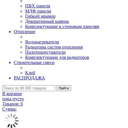
ПВХ панели
МДФ панели
Гибкий мрамор
Декоративный камень
Комплектующие к стеновым панелям
Отопление
Водонагреватели
Радиаторы систем отопления
Полотенцесушители
Комплектующие для радиаторов
Строительные смеси
Клей
РАСПРОДАЖА
Найти
В корзине
пока пусто
Товаров:
0
Сумма: