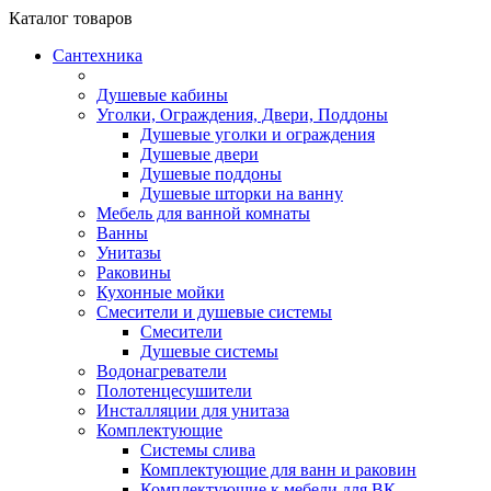
Каталог
товаров
Сантехника
Душевые кабины
Уголки, Ограждения, Двери, Поддоны
Душевые уголки и ограждения
Душевые двери
Душевые поддоны
Душевые шторки на ванну
Мебель для ванной комнаты
Ванны
Унитазы
Раковины
Кухонные мойки
Смесители и душевые системы
Смесители
Душевые системы
Водонагреватели
Полотенцесушители
Инсталляции для унитаза
Комплектующие
Системы слива
Комплектующие для ванн и раковин
Комплектующие к мебели для ВК