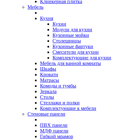
Клинкерная плитка
Мебель
Кухня
Кухни
Модули для кухни
Кухонные мойки
Столешницы
Кухонные фартуки
Смесители для кухни
Комплектующие для кухни
Мебель для ванной комнаты
Шкафы
Кровати
Матрасы
Комоды и тумбы
Зеркала
Столы
Стеллажи и полки
Комплектующие к мебели
Стеновые панели
ПВХ панели
МДФ панели
Гибкий мрамор