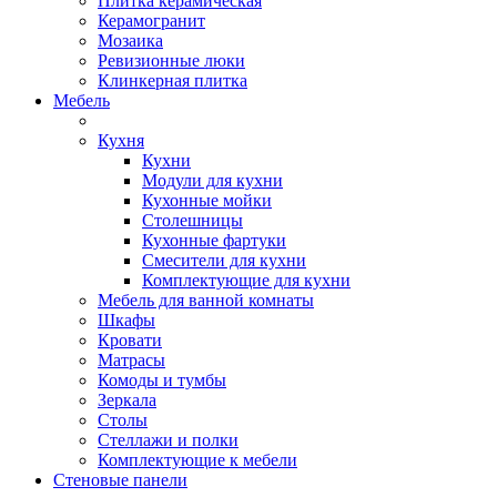
Плитка керамическая
Керамогранит
Мозаика
Ревизионные люки
Клинкерная плитка
Мебель
Кухня
Кухни
Модули для кухни
Кухонные мойки
Столешницы
Кухонные фартуки
Смесители для кухни
Комплектующие для кухни
Мебель для ванной комнаты
Шкафы
Кровати
Матрасы
Комоды и тумбы
Зеркала
Столы
Стеллажи и полки
Комплектующие к мебели
Стеновые панели