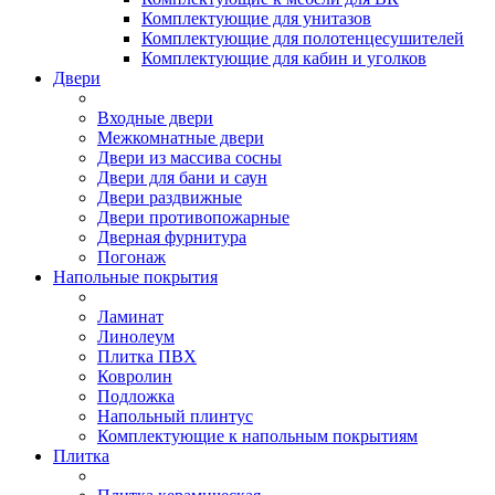
Комплектующие для унитазов
Комплектующие для полотенцесушителей
Комплектующие для кабин и уголков
Двери
Входные двери
Межкомнатные двери
Двери из массива сосны
Двери для бани и саун
Двери раздвижные
Двери противопожарные
Дверная фурнитура
Погонаж
Напольные покрытия
Ламинат
Линолеум
Плитка ПВХ
Ковролин
Подложка
Напольный плинтус
Комплектующие к напольным покрытиям
Плитка