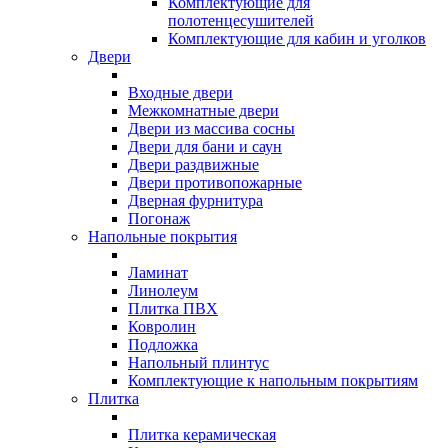
Комплектующие для
полотенцесушителей
Комплектующие для кабин и уголков
Двери
Входные двери
Межкомнатные двери
Двери из массива сосны
Двери для бани и саун
Двери раздвижные
Двери противопожарные
Дверная фурнитура
Погонаж
Напольные покрытия
Ламинат
Линолеум
Плитка ПВХ
Ковролин
Подложка
Напольный плинтус
Комплектующие к напольным покрытиям
Плитка
Плитка керамическая