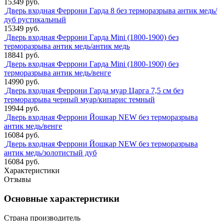
15349 руб.
Дверь входная Феррони Гарда 8 без терморазрыва антик медь/
дуб рустикальный
15349 руб.
Дверь входная Феррони Гарда Mini (1800-1900) без
терморазрыва антик медь/антик медь
18841 руб.
Дверь входная Феррони Гарда Mini (1800-1900) без
терморазрыва антик медь/венге
14990 руб.
Дверь входная Феррони Гарда муар Царга 7,5 см без
терморазрыва черный муар/кипарис темный
19944 руб.
Дверь входная Феррони Йошкар NEW без терморазрыва
антик медь/венге
16084 руб.
Дверь входная Феррони Йошкар NEW без терморазрыва
антик медь/золотистый дуб
16084 руб.
Характеристики
Отзывы
Основные характеристики
Страна производитель