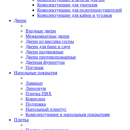
Комплектующие для унитазов
Комплектующие для полотенцесушителей
Комплектующие для кабин и уголков
Двери
Входные двери
Межкомнатные двери
Двери из массива сосны
Двери для бани и саун
Двери раздвижные
Двери противопожарные
Дверная фурнитура
Погонаж
Напольные покрытия
Ламинат
Линолеум
Плитка ПВХ
Ковролин
Подложка
Напольный плинтус
Комплектующие к напольным покрытиям
Плитка