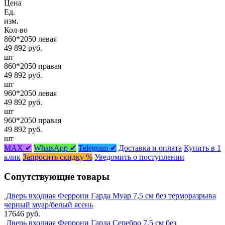
Цена
Ед.
изм.
Кол-во
860*2050 левая
49 892 руб.
шт
860*2050 правая
49 892 руб.
шт
960*2050 левая
49 892 руб.
шт
960*2050 правая
49 892 руб.
шт
MAX ✔
WhatsApp ✔
Telegram ✔
Доставка и оплата
Купить в 1
клик
Запросить скидку %
Уведомить о поступлении
Сопутствующие товары
Дверь входная Феррони Гарда Муар 7,5 см без терморазрыва
черный муар/белый ясень
17646 руб.
Дверь входная Феррони Гарда Серебро 7,5 см без