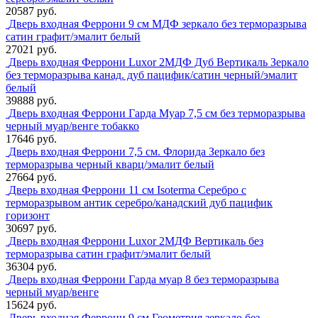
20587 руб.
Дверь входная Феррони 9 см МДФ зеркало без терморазрыва
сатин графит/эмалит белый
27021 руб.
Дверь входная Феррони Luxor 2МДФ Дуб Вертикаль Зеркало
без терморазрыва канад. дуб пацифик/сатин черный/эмалит
белый
39888 руб.
Дверь входная Феррони Гарда Муар 7,5 см без терморазрыва
черный муар/венге тобакко
17646 руб.
Дверь входная Феррони 7,5 см. Флорида Зеркало без
терморазрыва черный кварц/эмалит белый
27664 руб.
Дверь входная Феррони 11 см Isoterma Серебро с
терморазрывом антик серебро/канадский дуб пацифик
горизонт
30697 руб.
Дверь входная Феррони Luxor 2МДФ Вертикаль без
терморазрыва сатин графит/эмалит белый
36304 руб.
Дверь входная Феррони Гарда муар 8 без терморазрыва
черный муар/венге
15624 руб.
Дверь входная Феррони 9 см Геометрия зеркало без