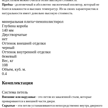
недостатком можно считать более высокую стоимость.
Пробка
- долговечный и абсолютно экологичный изолятор, который не
боится влажности и высоких температур. Из-за своих характеристик и
натуральности имеет довольно высокую стоимость.
минеральная плита+пенополистирол
Глубина короба
140 мм
Двустворчатые
нет
Оттенок внешней отделки
черный
Оттенок внутренней отделки
бежевый
Вес, кг
108
Объем, куб. м.
0.4
Комплектация
Система петель
Внешние или наружные
- это петли из закаленной стали, которые
привариваются к внешней части двери.
Скрытые
- эти петли устанавливаются непосредственно внутрь дверного