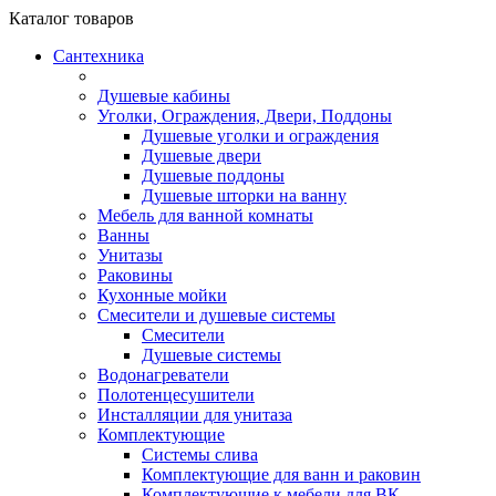
Каталог
товаров
Сантехника
Душевые кабины
Уголки, Ограждения, Двери, Поддоны
Душевые уголки и ограждения
Душевые двери
Душевые поддоны
Душевые шторки на ванну
Мебель для ванной комнаты
Ванны
Унитазы
Раковины
Кухонные мойки
Смесители и душевые системы
Смесители
Душевые системы
Водонагреватели
Полотенцесушители
Инсталляции для унитаза
Комплектующие
Системы слива
Комплектующие для ванн и раковин
Комплектующие к мебели для ВК