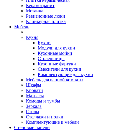
Плитка керамическая
Керамогранит
Мозаика
Ревизионные люки
Клинкерная плитка
Мебель
Кухня
Кухни
Модули для кухни
Кухонные мойки
Столешницы
Кухонные фартуки
Смесители для кухни
Комплектующие для кухни
Мебель для ванной комнаты
Шкафы
Кровати
Матрасы
Комоды и тумбы
Зеркала
Столы
Стеллажи и полки
Комплектующие к мебели
Стеновые панели