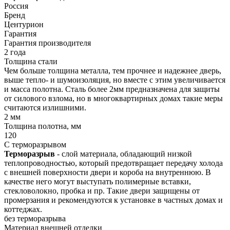
Россия
Бренд
Центурион
Гарантия
Гарантия производителя
2 года
Толщина стали
Чем больше толщина металла, тем прочнее и надежнее дверь,
выше тепло- и шумоизоляция, но вместе с этим увеличивается
и масса полотна. Сталь более 2мм предназначена для защиты
от силового взлома, но в многоквартирных домах такие меры
считаются излишними.
2 мм
Толщина полотна, мм
120
С терморазрывом
Терморазрыв
- слой материала, обладающий низкой
теплопроводностью, который предотвращает передачу холода
с внешней поверхности двери и короба на внутреннюю. В
качестве него могут выступать полимерные вставки,
стекловолокно, пробка и пр. Такие двери защищены от
промерзания и рекомендуются к установке в частных домах и
коттеджах.
без терморазрыва
Материал внешней отделки