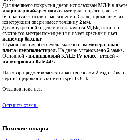
Для внешнего покрытия двери использован
МДФ
в цвете
кварц черный/орех мокко
, материал надёжен, легко
очищается от пыли и загрязнений. Сталь, применяемая в
конструкции двери имеет толщину
2 мм.
Для внутренней отделки используется
МДФ
, отлично
смотрится внутри помещения и имеет красивый цвет
кашемир базальт
Шумоизоляция обеспечена материалом
минеральная
плита+пенополистирол
. На двери установлено
2
замка.
Основной -
цилиндровый KALE IV класс
, второй -
цилиндровый Kale 442.
На товар предоставляется гарантия сроком
2 года
. Товар
сертифицирован и соответствует ГОСТ.
Отзывов пока нет.
Оставить отзыв!
Похожие товары