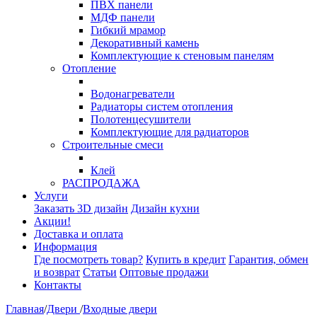
ПВХ панели
МДФ панели
Гибкий мрамор
Декоративный камень
Комплектующие к стеновым панелям
Отопление
Водонагреватели
Радиаторы систем отопления
Полотенцесушители
Комплектующие для радиаторов
Строительные смеси
Клей
РАСПРОДАЖА
Услуги
Заказать 3D дизайн
Дизайн кухни
Акции!
Доставка и оплата
Информация
Где посмотреть товар?
Купить в кредит
Гарантия, обмен
и возврат
Статьи
Оптовые продажи
Контакты
Главная
/
Двери
/
Входные двери