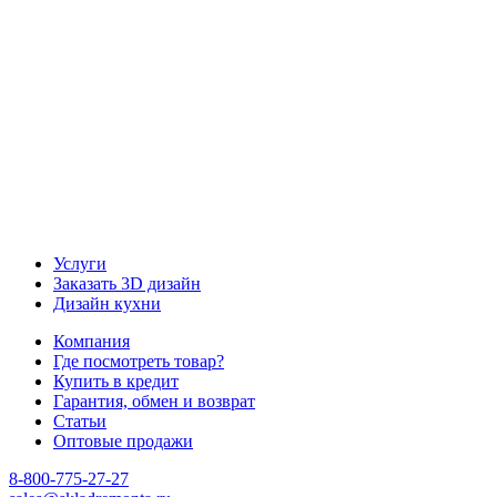
Наша группа Вконтакте
Наш канал YouTube
Наш канал Telegram
Услуги
Заказать 3D дизайн
Дизайн кухни
Компания
Где посмотреть товар?
Купить в кредит
Гарантия, обмен и возврат
Статьи
Оптовые продажи
8-800-775-27-27