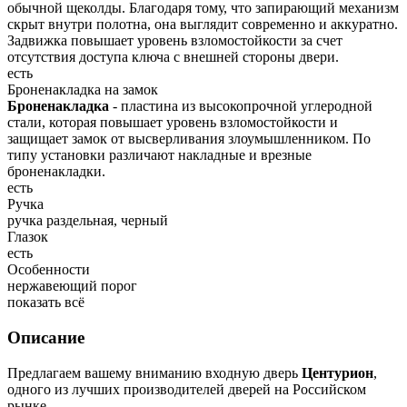
обычной щеколды. Благодаря тому, что запирающий механизм
скрыт внутри полотна, она выглядит современно и аккуратно.
Задвижка повышает уровень взломостойкости за счет
отсутствия доступа ключа с внешней стороны двери.
есть
Броненакладка на замок
Броненакладка
- пластина из высокопрочной углеродной
стали, которая повышает уровень взломостойкости и
защищает замок от высверливания злоумышленником. По
типу установки различают накладные и врезные
броненакладки.
есть
Ручка
ручка раздельная, черный
Глазок
есть
Особенности
нержавеющий порог
показать всё
Описание
Предлагаем вашему вниманию входную дверь
Центурион
,
одного из лучших производителей дверей на Российском
рынке.