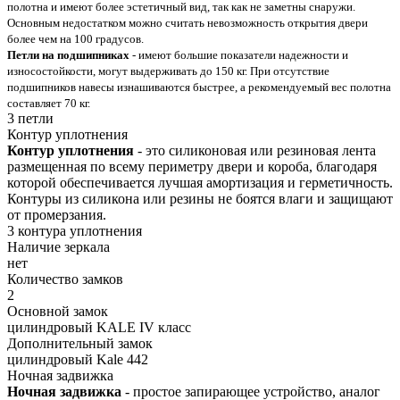
полотна и имеют более эстетичный вид, так как не заметны снаружи.
Основным недостатком можно считать невозможность открытия двери
более чем на 100 градусов.
Петли на подшипниках
- имеют большие показатели надежности и
износостойкости, могут выдерживать до 150 кг. При отсутствие
подшипников навесы изнашиваются быстрее, а рекомендуемый вес полотна
составляет 70 кг.
3 петли
Контур уплотнения
Контур уплотнения
- это силиконовая или резиновая лента
размещенная по всему периметру двери и короба, благодаря
которой обеспечивается лучшая амортизация и герметичность.
Контуры из силикона или резины не боятся влаги и защищают
от промерзания.
3 контура уплотнения
Наличие зеркала
нет
Количество замков
2
Основной замок
цилиндровый KALE IV класс
Дополнительный замок
цилиндровый Kale 442
Ночная задвижка
Ночная задвижка
- простое запирающее устройство, аналог