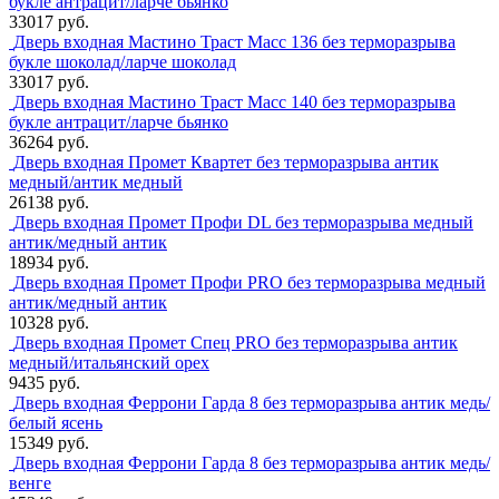
букле антрацит/ларче бьянко
33017 руб.
Дверь входная Мастино Траст Масс 136 без терморазрыва
букле шоколад/ларче шоколад
33017 руб.
Дверь входная Мастино Траст Масс 140 без терморазрыва
букле антрацит/ларче бьянко
36264 руб.
Дверь входная Промет Квартет без терморазрыва антик
медный/антик медный
26138 руб.
Дверь входная Промет Профи DL без терморазрыва медный
антик/медный антик
18934 руб.
Дверь входная Промет Профи PRO без терморазрыва медный
антик/медный антик
10328 руб.
Дверь входная Промет Спец PRO без терморазрыва антик
медный/итальянский орех
9435 руб.
Дверь входная Феррони Гарда 8 без терморазрыва антик медь/
белый ясень
15349 руб.
Дверь входная Феррони Гарда 8 без терморазрыва антик медь/
венге