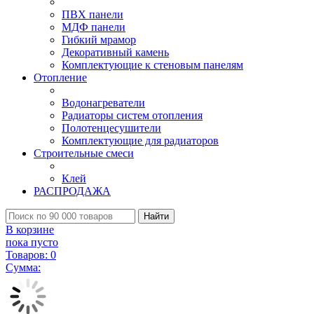
ПВХ панели
МДФ панели
Гибкий мрамор
Декоративный камень
Комплектующие к стеновым панелям
Отопление
Водонагреватели
Радиаторы систем отопления
Полотенцесушители
Комплектующие для радиаторов
Строительные смеси
Клей
РАСПРОДАЖА
Найти
В корзине
пока пусто
Товаров:
0
Сумма: