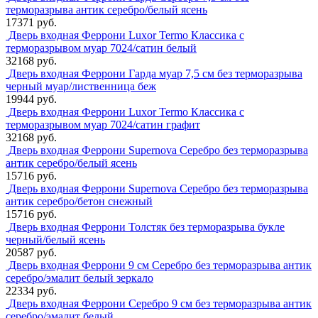
терморазрыва антик серебро/белый ясень
17371 руб.
Дверь входная Феррони Luxor Termo Классика с
терморазрывом муар 7024/сатин белый
32168 руб.
Дверь входная Феррони Гарда муар 7,5 см без терморазрыва
черный муар/лиственница беж
19944 руб.
Дверь входная Феррони Luxor Termo Классика с
терморазрывом муар 7024/сатин графит
32168 руб.
Дверь входная Феррони Supernova Серебро без терморазрыва
антик серебро/белый ясень
15716 руб.
Дверь входная Феррони Supernova Серебро без терморазрыва
антик серебро/бетон снежный
15716 руб.
Дверь входная Феррони Толстяк без терморазрыва букле
черный/белый ясень
20587 руб.
Дверь входная Феррони 9 см Серебро без терморазрыва антик
серебро/эмалит белый зеркало
22334 руб.
Дверь входная Феррони Серебро 9 см без терморазрыва антик
серебро/эмалит белый