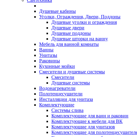
Сантехника
Душевые кабины
Уголки, Ограждения, Двери, Поддоны
Душевые уголки и ограждения
Душевые двери
Душевые поддоны
Душевые шторки на ванну
Мебель для ванной комнаты
Ванны
Унитазы
Раковины
Кухонные мойки
Смесители и душевые системы
Смесители
Душевые системы
Водонагреватели
Полотенцесушители
Инсталляции для унитаза
Комплектующие
Системы слива
Комплектующие для ванн и раковин
Комплектующие к мебели для ВК
Комплектующие для унитазов
Комплектующие для полотенцесушител