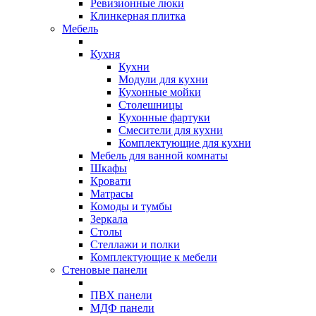
Ревизионные люки
Клинкерная плитка
Мебель
Кухня
Кухни
Модули для кухни
Кухонные мойки
Столешницы
Кухонные фартуки
Смесители для кухни
Комплектующие для кухни
Мебель для ванной комнаты
Шкафы
Кровати
Матрасы
Комоды и тумбы
Зеркала
Столы
Стеллажи и полки
Комплектующие к мебели
Стеновые панели
ПВХ панели
МДФ панели