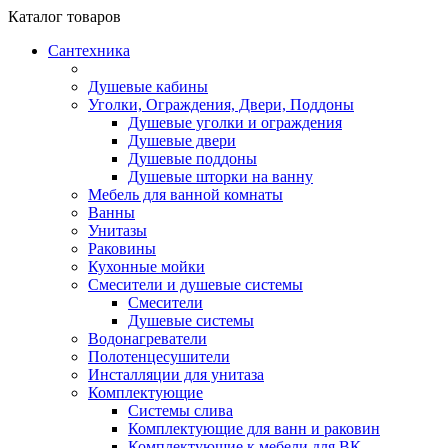
Каталог
товаров
Сантехника
Душевые кабины
Уголки, Ограждения, Двери, Поддоны
Душевые уголки и ограждения
Душевые двери
Душевые поддоны
Душевые шторки на ванну
Мебель для ванной комнаты
Ванны
Унитазы
Раковины
Кухонные мойки
Смесители и душевые системы
Смесители
Душевые системы
Водонагреватели
Полотенцесушители
Инсталляции для унитаза
Комплектующие
Системы слива
Комплектующие для ванн и раковин
Комплектующие к мебели для ВК