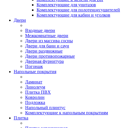
Комплектующие для унитазов
Комплектующие для полотенцесушителей
Комплектующие для кабин и уголков
Двери
Входные двери
Межкомнатные двери
Двери из массива сосны
Двери для бани и саун
Двери раздвижные
Двери противопожарные
Дверная фурнитура
Погонаж
Напольные покрытия
Ламинат
Линолеум
Плитка ПВХ
Ковролин
Подложка
Напольный плинтус
Комплектующие к напольным покрытиям
Плитка