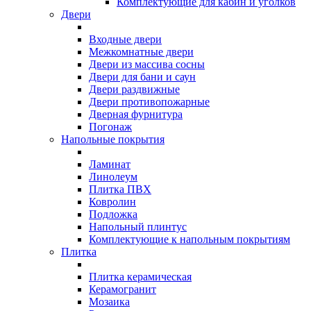
Комплектующие для кабин и уголков
Двери
Входные двери
Межкомнатные двери
Двери из массива сосны
Двери для бани и саун
Двери раздвижные
Двери противопожарные
Дверная фурнитура
Погонаж
Напольные покрытия
Ламинат
Линолеум
Плитка ПВХ
Ковролин
Подложка
Напольный плинтус
Комплектующие к напольным покрытиям
Плитка
Плитка керамическая
Керамогранит
Мозаика