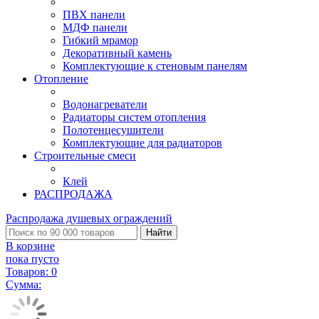
ПВХ панели
МДФ панели
Гибкий мрамор
Декоративный камень
Комплектующие к стеновым панелям
Отопление
Водонагреватели
Радиаторы систем отопления
Полотенцесушители
Комплектующие для радиаторов
Строительные смеси
Клей
РАСПРОДАЖА
Распродажа душевых ограждений
Найти
В корзине
пока пусто
Товаров:
0
Сумма: