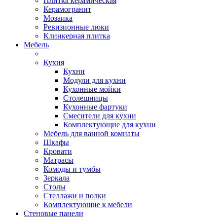
Плитка керамическая
Керамогранит
Мозаика
Ревизионные люки
Клинкерная плитка
Мебель
Кухня
Кухни
Модули для кухни
Кухонные мойки
Столешницы
Кухонные фартуки
Смесители для кухни
Комплектующие для кухни
Мебель для ванной комнаты
Шкафы
Кровати
Матрасы
Комоды и тумбы
Зеркала
Столы
Стеллажи и полки
Комплектующие к мебели
Стеновые панели