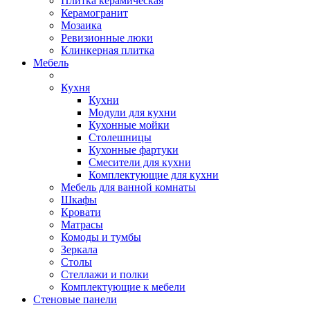
Плитка керамическая
Керамогранит
Мозаика
Ревизионные люки
Клинкерная плитка
Мебель
Кухня
Кухни
Модули для кухни
Кухонные мойки
Столешницы
Кухонные фартуки
Смесители для кухни
Комплектующие для кухни
Мебель для ванной комнаты
Шкафы
Кровати
Матрасы
Комоды и тумбы
Зеркала
Столы
Стеллажи и полки
Комплектующие к мебели
Стеновые панели