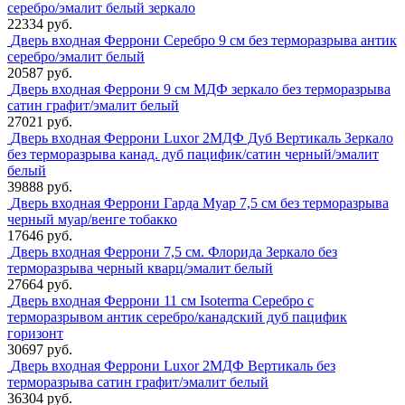
серебро/эмалит белый зеркало
22334 руб.
Дверь входная Феррони Серебро 9 см без терморазрыва антик
серебро/эмалит белый
20587 руб.
Дверь входная Феррони 9 см МДФ зеркало без терморазрыва
сатин графит/эмалит белый
27021 руб.
Дверь входная Феррони Luxor 2МДФ Дуб Вертикаль Зеркало
без терморазрыва канад. дуб пацифик/сатин черный/эмалит
белый
39888 руб.
Дверь входная Феррони Гарда Муар 7,5 см без терморазрыва
черный муар/венге тобакко
17646 руб.
Дверь входная Феррони 7,5 см. Флорида Зеркало без
терморазрыва черный кварц/эмалит белый
27664 руб.
Дверь входная Феррони 11 см Isoterma Серебро с
терморазрывом антик серебро/канадский дуб пацифик
горизонт
30697 руб.
Дверь входная Феррони Luxor 2МДФ Вертикаль без
терморазрыва сатин графит/эмалит белый
36304 руб.