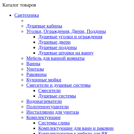
Каталог
товаров
Сантехника
Душевые кабины
Уголки, Ограждения, Двери, Поддоны
Душевые уголки и ограждения
Душевые двери
Душевые поддоны
Душевые шторки на ванну
Мебель для ванной комнаты
Ванны
Унитазы
Раковины
Кухонные мойки
Смесители и душевые системы
Смесители
Душевые системы
Водонагреватели
Полотенцесушители
Инсталляции для унитаза
Комплектующие
Системы слива
Комплектующие для ванн и раковин
Комплектующие к мебели для ВК