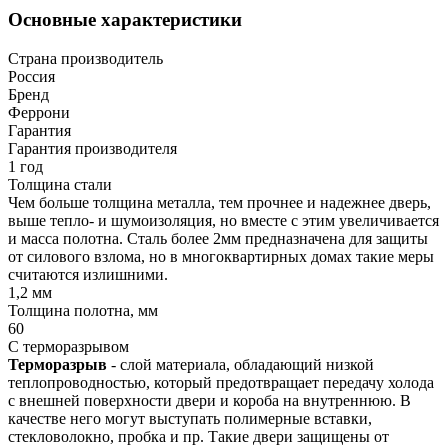
Основные характеристики
Страна производитель
Россия
Бренд
Феррони
Гарантия
Гарантия производителя
1 год
Толщина стали
Чем больше толщина металла, тем прочнее и надежнее дверь,
выше тепло- и шумоизоляция, но вместе с этим увеличивается
и масса полотна. Сталь более 2мм предназначена для защиты
от силового взлома, но в многоквартирных домах такие меры
считаются излишними.
1,2 мм
Толщина полотна, мм
60
С терморазрывом
Терморазрыв
- слой материала, обладающий низкой
теплопроводностью, который предотвращает передачу холода
с внешней поверхности двери и короба на внутреннюю. В
качестве него могут выступать полимерные вставки,
стекловолокно, пробка и пр. Такие двери защищены от