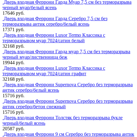
Дверь входная Феррони Гарда Муар 7,5 см без терморазрыва
черный муар/белый ясень
17646 руб.
Дверь входная Феррони Гарда Серебро 7,5 см без
терморазрыва антик серебро/белый ясень
17371 руб.
Дверь входная Феррони Luxor Termo Классика с
терморазрывом муар 7024/сатин белый
32168 руб.
Дверь входная Феррони Гарда муар 7,5 см без терморазрыва
черный муар/лиственница беж
19944 руб.
Дверь входная Феррони Luxor Termo Классика с
терморазрывом муар 7024/сатин графит
32168 руб.
Дверь входная Феррони Supernova Серебро без терморазрыва
антик серебро/белый ясень
15716 руб.
Дверь входная Феррони Supernova Серебро без терморазрыва
антик серебро/бетон снежный
15716 руб.
Дверь входная Феррони Толстяк без терморазрыва букле
черный/белый ясень
20587 руб.
Дверь входная Феррони 9 см Серебро без терморазрыва антик