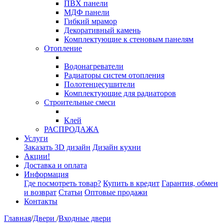
ПВХ панели
МДФ панели
Гибкий мрамор
Декоративный камень
Комплектующие к стеновым панелям
Отопление
Водонагреватели
Радиаторы систем отопления
Полотенцесушители
Комплектующие для радиаторов
Строительные смеси
Клей
РАСПРОДАЖА
Услуги
Заказать 3D дизайн
Дизайн кухни
Акции!
Доставка и оплата
Информация
Где посмотреть товар?
Купить в кредит
Гарантия, обмен
и возврат
Статьи
Оптовые продажи
Контакты
Главная
/
Двери
/
Входные двери