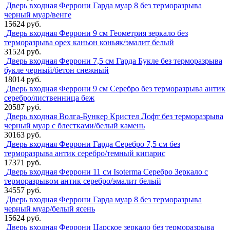
Дверь входная Феррони Гарда муар 8 без терморазрыва
черный муар/венге
15624 руб.
Дверь входная Феррони 9 см Геометрия зеркало без
терморазрыва орех каньон коньяк/эмалит белый
31524 руб.
Дверь входная Феррони 7,5 см Гарда Букле без терморазрыва
букле черный/бетон снежный
18014 руб.
Дверь входная Феррони 9 см Серебро без терморазрыва антик
серебро/лиственница беж
20587 руб.
Дверь входная Волга-Бункер Кристел Лофт без терморазрыва
черный муар с блестками/белый камень
30163 руб.
Дверь входная Феррони Гарда Серебро 7,5 см без
терморазрыва антик серебро/темный кипарис
17371 руб.
Дверь входная Феррони 11 см Isoterma Серебро Зеркало с
терморазрывом антик серебро/эмалит белый
34557 руб.
Дверь входная Феррони Гарда муар 8 без терморазрыва
черный муар/белый ясень
15624 руб.
Дверь входная Феррони Царское зеркало без терморазрыва