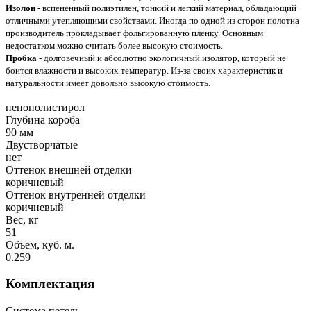
Изолон
- вспененный полиэтилен, тонкий и легкий материал, обладающий
отличными утепляющими свойствами. Иногда по одной из сторон полотна
производитель прокладывает
фольгированную пленку
. Основным
недостатком можно считать более высокую стоимость.
Пробка
- долговечный и абсолютно экологичный изолятор, который не
боится влажности и высоких температур. Из-за своих характеристик и
натуральности имеет довольно высокую стоимость.
пенополистирол
Глубина короба
90 мм
Двустворчатые
нет
Оттенок внешней отделки
коричневый
Оттенок внутренней отделки
коричневый
Вес, кг
51
Объем, куб. м.
0.259
Комплектация
Система петель