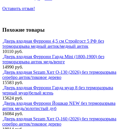
Оставить отзыв!
Похожие товары
Дверь входная Феррони 4,5 см Стройгост 5 РФ без
терморазрыва медный антик/медный антик
10110 руб.
Дверь входная Феррони Гарда Mini (1800-1900) без
терморазрыва антик медь/венге
14990 руб.
Дверь входная Sezam Хит О-130 (2026) без терморазрыва
серебро антик/тиковое дерево
15583 руб.
Дверь входная Феррони Гарда муар 8 без терморазрыва
черный муар/белый ясень
15624 руб.
Дверь входная Феррони Йошкар NEW без терморазрыва
антик медь/золотистый дуб
16084 руб.
Дверь входная Sezam Хит О-160 (2026) без терморазрыва
серебро антик/тиковое дерево