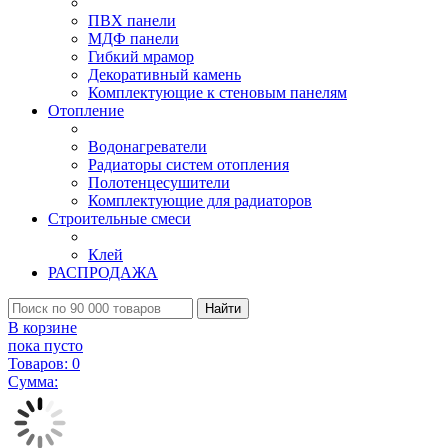
ПВХ панели
МДФ панели
Гибкий мрамор
Декоративный камень
Комплектующие к стеновым панелям
Отопление
Водонагреватели
Радиаторы систем отопления
Полотенцесушители
Комплектующие для радиаторов
Строительные смеси
Клей
РАСПРОДАЖА
Найти
В корзине
пока пусто
Товаров:
0
Сумма: