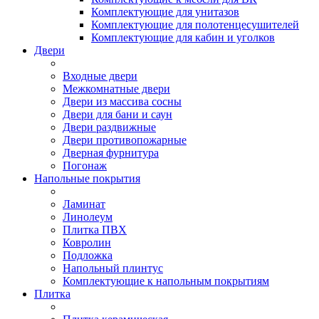
Комплектующие для унитазов
Комплектующие для полотенцесушителей
Комплектующие для кабин и уголков
Двери
Входные двери
Межкомнатные двери
Двери из массива сосны
Двери для бани и саун
Двери раздвижные
Двери противопожарные
Дверная фурнитура
Погонаж
Напольные покрытия
Ламинат
Линолеум
Плитка ПВХ
Ковролин
Подложка
Напольный плинтус
Комплектующие к напольным покрытиям
Плитка