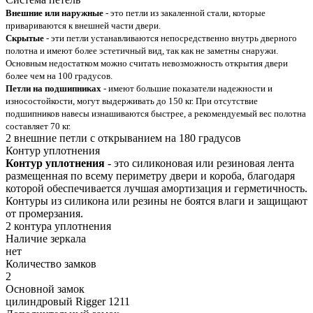
Внешние или наружные
- это петли из закаленной стали, которые
привариваются к внешней части двери.
Скрытые
- эти петли устанавливаются непосредственно внутрь дверного
полотна и имеют более эстетичный вид, так как не заметны снаружи.
Основным недостатком можно считать невозможность открытия двери
более чем на 100 градусов.
Петли на подшипниках
- имеют большие показатели надежности и
износостойкости, могут выдерживать до 150 кг. При отсутствие
подшипников навесы изнашиваются быстрее, а рекомендуемый вес полотна
составляет 70 кг.
2 внешние петли с открыванием на 180 градусов
Контур уплотнения
Контур уплотнения
- это силиконовая или резиновая лента
размещенная по всему периметру двери и короба, благодаря
которой обеспечивается лучшая амортизация и герметичность.
Контуры из силикона или резины не боятся влаги и защищают
от промерзания.
2 контура уплотнения
Наличие зеркала
нет
Количество замков
2
Основной замок
цилиндровый Rigger 1211