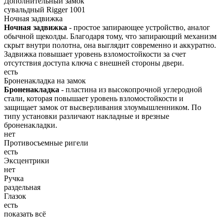
Дополнительный замок
сувальдный Rigger 1001
Ночная задвижка
Ночная задвижка
- простое запирающее устройство, аналог
обычной щеколды. Благодаря тому, что запирающий механизм
скрыт внутри полотна, она выглядит современно и аккуратно.
Задвижка повышает уровень взломостойкости за счет
отсутствия доступа ключа с внешней стороны двери.
есть
Броненакладка на замок
Броненакладка
- пластина из высокопрочной углеродной
стали, которая повышает уровень взломостойкости и
защищает замок от высверливания злоумышленником. По
типу установки различают накладные и врезные
броненакладки.
нет
Противосъемные ригели
есть
Эксцентрики
нет
Ручка
раздельная
Глазок
есть
показать всё