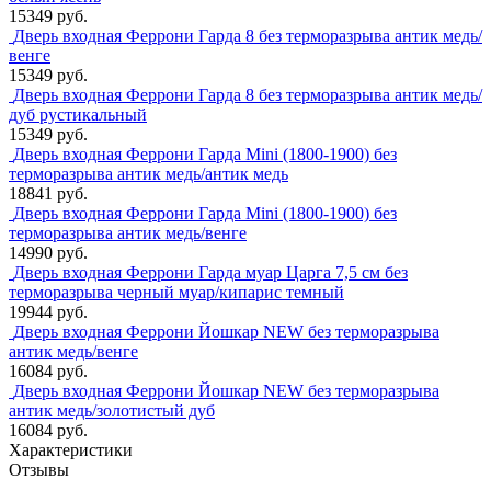
15349 руб.
Дверь входная Феррони Гарда 8 без терморазрыва антик медь/
венге
15349 руб.
Дверь входная Феррони Гарда 8 без терморазрыва антик медь/
дуб рустикальный
15349 руб.
Дверь входная Феррони Гарда Mini (1800-1900) без
терморазрыва антик медь/антик медь
18841 руб.
Дверь входная Феррони Гарда Mini (1800-1900) без
терморазрыва антик медь/венге
14990 руб.
Дверь входная Феррони Гарда муар Царга 7,5 см без
терморазрыва черный муар/кипарис темный
19944 руб.
Дверь входная Феррони Йошкар NEW без терморазрыва
антик медь/венге
16084 руб.
Дверь входная Феррони Йошкар NEW без терморазрыва
антик медь/золотистый дуб
16084 руб.
Характеристики
Отзывы