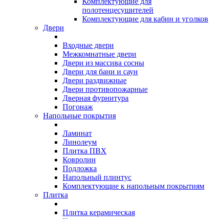
Комплектующие для
полотенцесушителей
Комплектующие для кабин и уголков
Двери
Входные двери
Межкомнатные двери
Двери из массива сосны
Двери для бани и саун
Двери раздвижные
Двери противопожарные
Дверная фурнитура
Погонаж
Напольные покрытия
Ламинат
Линолеум
Плитка ПВХ
Ковролин
Подложка
Напольный плинтус
Комплектующие к напольным покрытиям
Плитка
Плитка керамическая