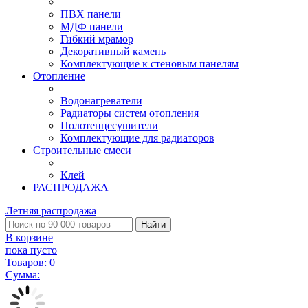
ПВХ панели
МДФ панели
Гибкий мрамор
Декоративный камень
Комплектующие к стеновым панелям
Отопление
Водонагреватели
Радиаторы систем отопления
Полотенцесушители
Комплектующие для радиаторов
Строительные смеси
Клей
РАСПРОДАЖА
Летняя распродажа
Найти
В корзине
пока пусто
Товаров:
0
Сумма: