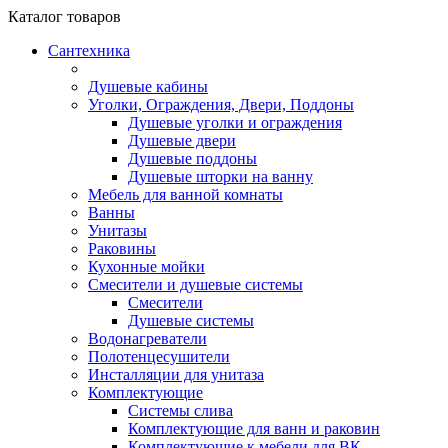
Каталог
товаров
Сантехника
Душевые кабины
Уголки, Ограждения, Двери, Поддоны
Душевые уголки и ограждения
Душевые двери
Душевые поддоны
Душевые шторки на ванну
Мебель для ванной комнаты
Ванны
Унитазы
Раковины
Кухонные мойки
Смесители и душевые системы
Смесители
Душевые системы
Водонагреватели
Полотенцесушители
Инсталляции для унитаза
Комплектующие
Системы слива
Комплектующие для ванн и раковин
Комплектующие к мебели для ВК