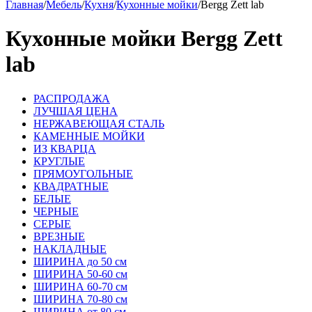
Главная
/
Мебель
/
Кухня
/
Кухонные мойки
/
Bergg Zett lab
Кухонные мойки Bergg Zett
lab
РАСПРОДАЖА
ЛУЧШАЯ ЦЕНА
НЕРЖАВЕЮЩАЯ СТАЛЬ
КАМЕННЫЕ МОЙКИ
ИЗ КВАРЦА
КРУГЛЫЕ
ПРЯМОУГОЛЬНЫЕ
КВАДРАТНЫЕ
БЕЛЫЕ
ЧЕРНЫЕ
СЕРЫЕ
ВРЕЗНЫЕ
НАКЛАДНЫЕ
ШИРИНА до 50 см
ШИРИНА 50-60 см
ШИРИНА 60-70 см
ШИРИНА 70-80 см
ШИРИНА от 80 см