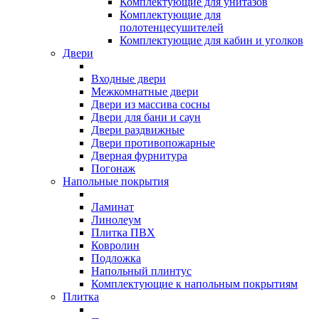
Комплектующие для унитазов
Комплектующие для
полотенцесушителей
Комплектующие для кабин и уголков
Двери
Входные двери
Межкомнатные двери
Двери из массива сосны
Двери для бани и саун
Двери раздвижные
Двери противопожарные
Дверная фурнитура
Погонаж
Напольные покрытия
Ламинат
Линолеум
Плитка ПВХ
Ковролин
Подложка
Напольный плинтус
Комплектующие к напольным покрытиям
Плитка