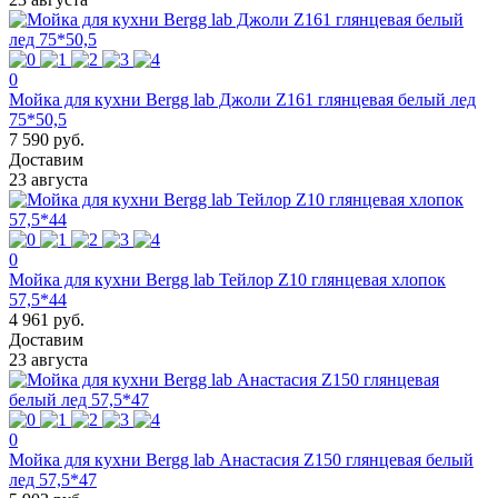
0
Мойка для кухни Bergg lab Джоли Z161 глянцевая белый лед
75*50,5
7 590 руб.
Доставим
23 августа
0
Мойка для кухни Bergg lab Тейлор Z10 глянцевая хлопок
57,5*44
4 961 руб.
Доставим
23 августа
0
Мойка для кухни Bergg lab Анастасия Z150 глянцевая белый
лед 57,5*47