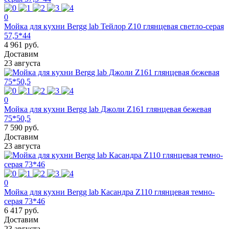
0
Мойка для кухни Bergg lab Тейлор Z10 глянцевая светло-серая
57,5*44
4 961 руб.
Доставим
23 августа
0
Мойка для кухни Bergg lab Джоли Z161 глянцевая бежевая
75*50,5
7 590 руб.
Доставим
23 августа
0
Мойка для кухни Bergg lab Касандра Z110 глянцевая темно-
серая 73*46
6 417 руб.
Доставим
23 августа