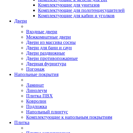
Комплектующие для унитазов
Комплектующие для полотенцесушителей
Комплектующие для кабин и уголков
Двери
Входные двери
Межкомнатные двери
Двери из массива сосны
Двери для бани и саун
Двери раздвижные
Двери противопожарные
Дверная фурнитура
Погонаж
Напольные покрытия
Ламинат
Линолеум
Плитка ПВХ
Ковролин
Подложка
Напольный плинтус
Комплектующие к напольным покрытиям
Плитка