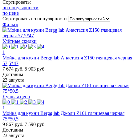
Сортировать:
по популярности
по цене
Сортировать
по популярности
Фильтр
Улётные скидки
1
Мойка для кухни Bergg lab Анастасия Z150 глянцевая черная
57,5*47
7 674 руб.
5 903 руб.
Доставим
23 августа
Лучшая цена
1
Мойка для кухни Bergg lab Джоли Z161 глянцевая черная
75*50,5
9 867 руб.
7 590 руб.
Доставим
23 августа