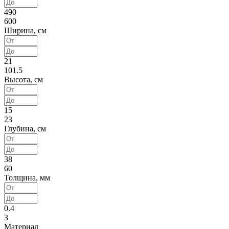
490
600
Ширина, см
21
101.5
Высота, см
15
23
Глубина, см
38
60
Толщина, мм
0.4
3
Материал