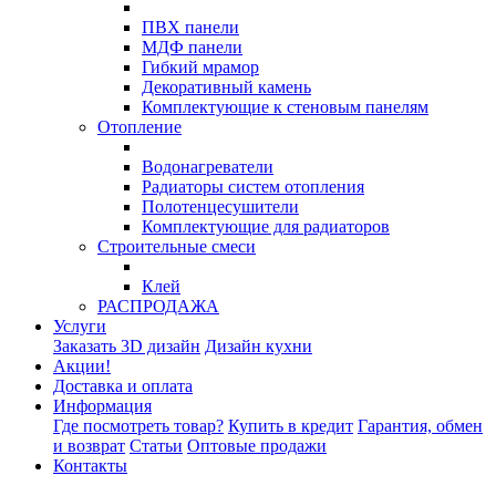
ПВХ панели
МДФ панели
Гибкий мрамор
Декоративный камень
Комплектующие к стеновым панелям
Отопление
Водонагреватели
Радиаторы систем отопления
Полотенцесушители
Комплектующие для радиаторов
Строительные смеси
Клей
РАСПРОДАЖА
Услуги
Заказать 3D дизайн
Дизайн кухни
Акции!
Доставка и оплата
Информация
Где посмотреть товар?
Купить в кредит
Гарантия, обмен
и возврат
Статьи
Оптовые продажи
Контакты