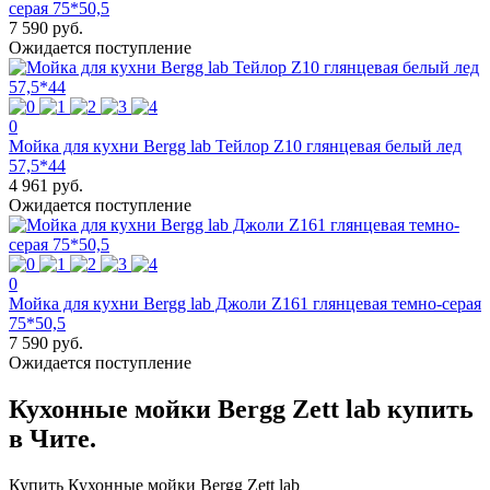
серая 75*50,5
7 590 руб.
Ожидается поступление
0
Мойка для кухни Bergg lab Тейлор Z10 глянцевая белый лед
57,5*44
4 961 руб.
Ожидается поступление
0
Мойка для кухни Bergg lab Джоли Z161 глянцевая темно-серая
75*50,5
7 590 руб.
Ожидается поступление
Кухонные мойки Bergg Zett lab купить
в Чите.
Купить Кухонные мойки Bergg Zett lab