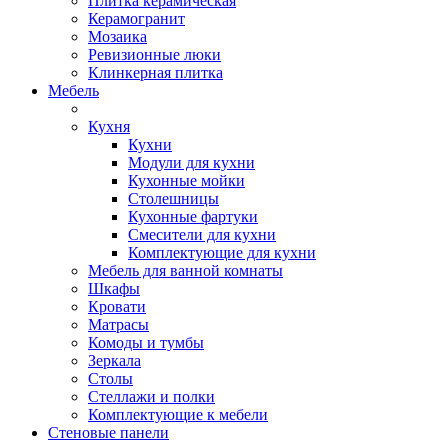
Плитка керамическая
Керамогранит
Мозаика
Ревизионные люки
Клинкерная плитка
Мебель
Кухня
Кухни
Модули для кухни
Кухонные мойки
Столешницы
Кухонные фартуки
Смесители для кухни
Комплектующие для кухни
Мебель для ванной комнаты
Шкафы
Кровати
Матрасы
Комоды и тумбы
Зеркала
Столы
Стеллажи и полки
Комплектующие к мебели
Стеновые панели