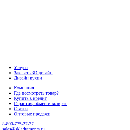
Наш канал YouTube
Наш канал Telegram
Услуги
Заказать 3D дизайн
Дизайн кухни
Компания
Где посмотреть товар?
Купить в кредит
Гарантия, обмен и возврат
Статьи
Оптовые продажи
8-800-775-27-27
sales@skladremonta.ru