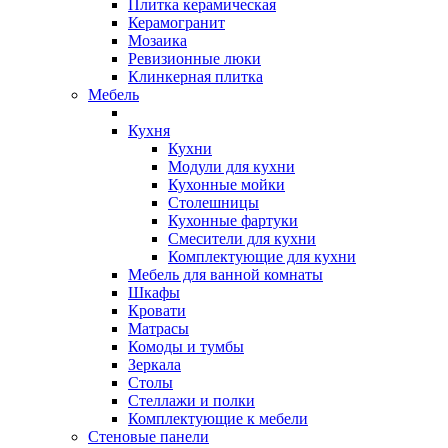
Плитка керамическая
Керамогранит
Мозаика
Ревизионные люки
Клинкерная плитка
Мебель
Кухня
Кухни
Модули для кухни
Кухонные мойки
Столешницы
Кухонные фартуки
Смесители для кухни
Комплектующие для кухни
Мебель для ванной комнаты
Шкафы
Кровати
Матрасы
Комоды и тумбы
Зеркала
Столы
Стеллажи и полки
Комплектующие к мебели
Стеновые панели