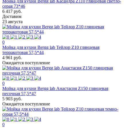
Мойка для кухни Bergg lab Касандра Z110 глянцевая светло-
серая 73*46
6 417 руб.
Доставим
23 августа
0
Мойка для кухни Bergg lab Тейлор Z10 глянцевая
терракотовая 57,5*44
4 961 руб.
Ожидается поступление
0
Мойка для кухни Bergg lab Анастасия Z150 глянцевая
песочная 57,5*47
5 903 руб.
Ожидается поступление
0