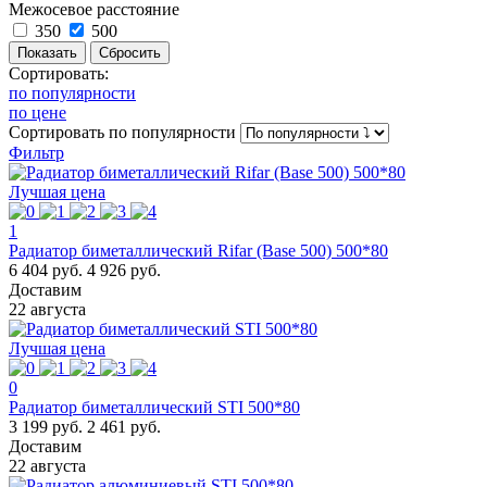
Межосевое расстояние
350
500
Сортировать:
по популярности
по цене
Сортировать
по популярности
Фильтр
Лучшая цена
1
Радиатор биметаллический Rifar (Base 500) 500*80
6 404 руб.
4 926 руб.
Доставим
22 августа
Лучшая цена
0
Радиатор биметаллический STI 500*80
3 199 руб.
2 461 руб.
Доставим
22 августа