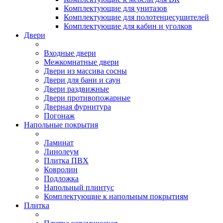
Комплектующие для унитазов
Комплектующие для полотенцесушителей
Комплектующие для кабин и уголков
Двери
Входные двери
Межкомнатные двери
Двери из массива сосны
Двери для бани и саун
Двери раздвижные
Двери противопожарные
Дверная фурнитура
Погонаж
Напольные покрытия
Ламинат
Линолеум
Плитка ПВХ
Ковролин
Подложка
Напольный плинтус
Комплектующие к напольным покрытиям
Плитка