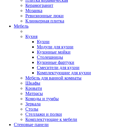
Плитка керамическая
Керамогранит
Мозаика
Ревизионные люки
Клинкерная плитка
Мебель
Кухня
Кухни
Модули для кухни
Кухонные мойки
Столешницы
Кухонные фартуки
Смесители для кухни
Комплектующие для кухни
Мебель для ванной комнаты
Шкафы
Кровати
Матрасы
Комоды и тумбы
Зеркала
Столы
Стеллажи и полки
Комплектующие к мебели
Стеновые панели