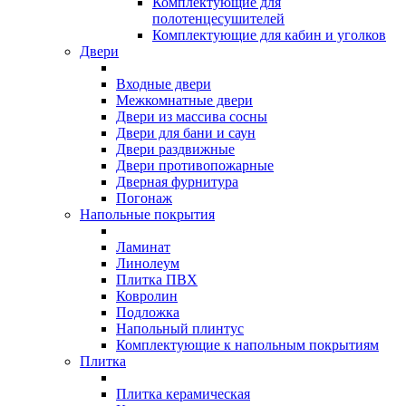
Комплектующие для
полотенцесушителей
Комплектующие для кабин и уголков
Двери
Входные двери
Межкомнатные двери
Двери из массива сосны
Двери для бани и саун
Двери раздвижные
Двери противопожарные
Дверная фурнитура
Погонаж
Напольные покрытия
Ламинат
Линолеум
Плитка ПВХ
Ковролин
Подложка
Напольный плинтус
Комплектующие к напольным покрытиям
Плитка
Плитка керамическая