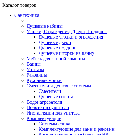
Каталог
товаров
Сантехника
Душевые кабины
Уголки, Ограждения, Двери, Поддоны
Душевые уголки и ограждения
Душевые двери
Душевые поддоны
Душевые шторки на ванну
Мебель для ванной комнаты
Ванны
Унитазы
Раковины
Кухонные мойки
Смесители и душевые системы
Смесители
Душевые системы
Водонагреватели
Полотенцесушители
Инсталляции для унитаза
Комплектующие
Системы слива
Комплектующие для ванн и раковин
Комплектующие к мебели для ВК