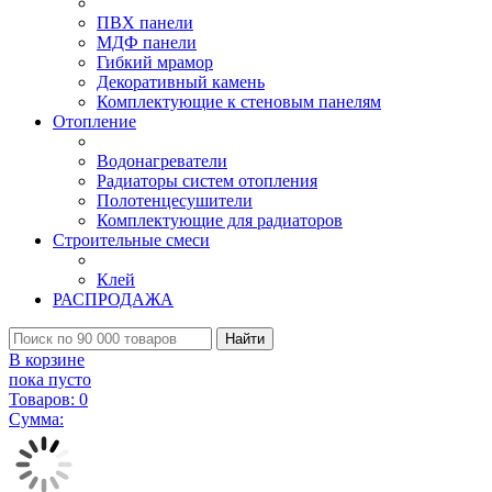
ПВХ панели
МДФ панели
Гибкий мрамор
Декоративный камень
Комплектующие к стеновым панелям
Отопление
Водонагреватели
Радиаторы систем отопления
Полотенцесушители
Комплектующие для радиаторов
Строительные смеси
Клей
РАСПРОДАЖА
Найти
В корзине
пока пусто
Товаров:
0
Сумма: