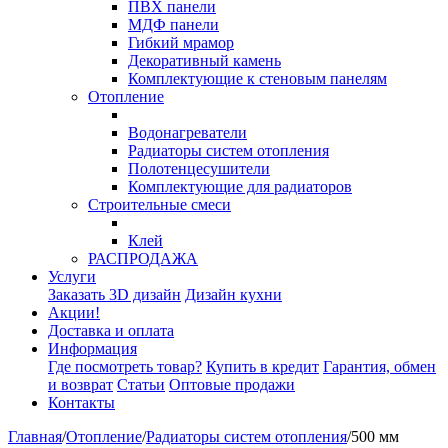
ПВХ панели
МДФ панели
Гибкий мрамор
Декоративный камень
Комплектующие к стеновым панелям
Отопление
Водонагреватели
Радиаторы систем отопления
Полотенцесушители
Комплектующие для радиаторов
Строительные смеси
Клей
РАСПРОДАЖА
Услуги
Заказать 3D дизайн
Дизайн кухни
Акции!
Доставка и оплата
Информация
Где посмотреть товар?
Купить в кредит
Гарантия, обмен
и возврат
Статьи
Оптовые продажи
Контакты
Главная
/
Отопление
/
Радиаторы систем отопления
/
500 мм