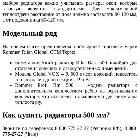
выборе радиатора важно учитывать размеры окон, которые
зачастую являются стандартными. Для максимальной
теплоотдачи расстояние от пола должно составлять 80-120 мм,
а от подоконника 60-120 мм.
Модельный ряд
На нашем сайте представлены популярные торговые марки
Rommer, Rifar, Global, СТМ Термо.
Биметаллический радиатор Rifar Base 500 подойдёт для
отопления больших и слабоутепленных помещений.
Модель Global VOX – R 500 имеет высокий показатель
теплоотдачи одной секции - 195 Вт
Rommer Profi Bm 500 – модель радиатора с
дополнительным количеством ребер на вертикальном
коллекторе, что обеспечит повышенную для биметалла
теплоотдачу.
Как купить радиаторы 500 мм?
Звоните по телефонам: 8-800-775-27-27 (Регионы РФ),
8-800-
775-27-27
(Чита)