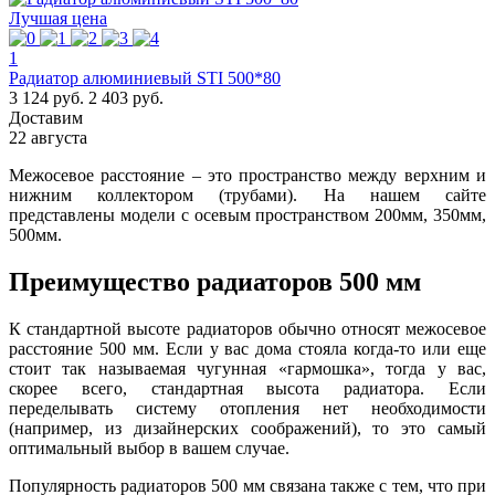
Лучшая цена
1
Радиатор алюминиевый STI 500*80
3 124 руб.
2 403 руб.
Доставим
22 августа
Межосевое расстояние – это пространство между верхним и
нижним коллектором (трубами). На нашем сайте
представлены модели с осевым пространством 200мм, 350мм,
500мм.
Преимущество радиаторов 500 мм
К стандартной высоте радиаторов обычно относят межосевое
расстояние 500 мм. Если у вас дома стояла когда-то или еще
стоит так называемая чугунная «гармошка», тогда у вас,
скорее всего, стандартная высота радиатора. Если
переделывать систему отопления нет необходимости
(например, из дизайнерских соображений), то это самый
оптимальный выбор в вашем случае.
Популярность радиаторов 500 мм связана также с тем, что при