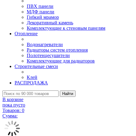
ПВХ панели
МДФ панели
Гибкий мрамор
Декоративный камень
Комплектующие к стеновым панелям
Отопление
Водонагреватели
Радиаторы систем отопления
Полотенцесушители
Комплектующие для радиаторов
Строительные смеси
Клей
РАСПРОДАЖА
Найти
В корзине
пока пусто
Товаров:
0
Сумма: