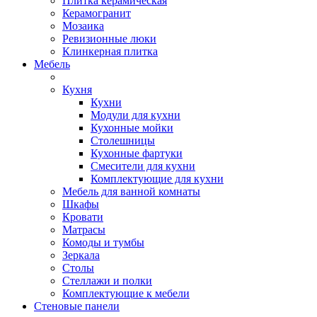
Плитка керамическая
Керамогранит
Мозаика
Ревизионные люки
Клинкерная плитка
Мебель
Кухня
Кухни
Модули для кухни
Кухонные мойки
Столешницы
Кухонные фартуки
Смесители для кухни
Комплектующие для кухни
Мебель для ванной комнаты
Шкафы
Кровати
Матрасы
Комоды и тумбы
Зеркала
Столы
Стеллажи и полки
Комплектующие к мебели
Стеновые панели