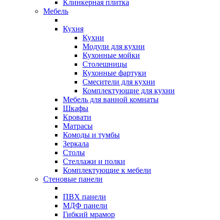
Клинкерная плитка
Мебель
Кухня
Кухни
Модули для кухни
Кухонные мойки
Столешницы
Кухонные фартуки
Смесители для кухни
Комплектующие для кухни
Мебель для ванной комнаты
Шкафы
Кровати
Матрасы
Комоды и тумбы
Зеркала
Столы
Стеллажи и полки
Комплектующие к мебели
Стеновые панели
ПВХ панели
МДФ панели
Гибкий мрамор