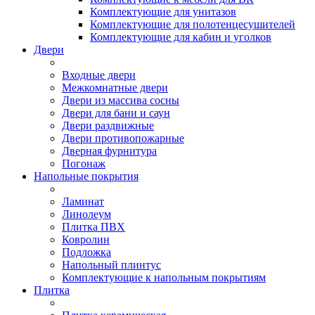
Комплектующие для унитазов
Комплектующие для полотенцесушителей
Комплектующие для кабин и уголков
Двери
Входные двери
Межкомнатные двери
Двери из массива сосны
Двери для бани и саун
Двери раздвижные
Двери противопожарные
Дверная фурнитура
Погонаж
Напольные покрытия
Ламинат
Линолеум
Плитка ПВХ
Ковролин
Подложка
Напольный плинтус
Комплектующие к напольным покрытиям
Плитка