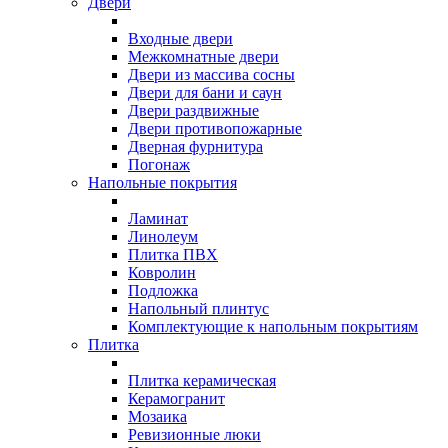
Двери
Входные двери
Межкомнатные двери
Двери из массива сосны
Двери для бани и саун
Двери раздвижные
Двери противопожарные
Дверная фурнитура
Погонаж
Напольные покрытия
Ламинат
Линолеум
Плитка ПВХ
Ковролин
Подложка
Напольный плинтус
Комплектующие к напольным покрытиям
Плитка
Плитка керамическая
Керамогранит
Мозаика
Ревизионные люки