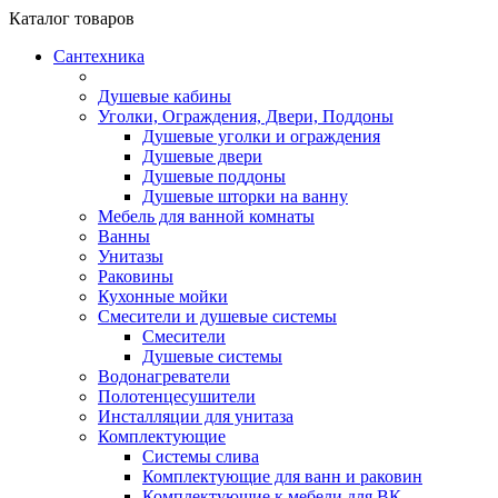
Каталог
товаров
Сантехника
Душевые кабины
Уголки, Ограждения, Двери, Поддоны
Душевые уголки и ограждения
Душевые двери
Душевые поддоны
Душевые шторки на ванну
Мебель для ванной комнаты
Ванны
Унитазы
Раковины
Кухонные мойки
Смесители и душевые системы
Смесители
Душевые системы
Водонагреватели
Полотенцесушители
Инсталляции для унитаза
Комплектующие
Системы слива
Комплектующие для ванн и раковин
Комплектующие к мебели для ВК