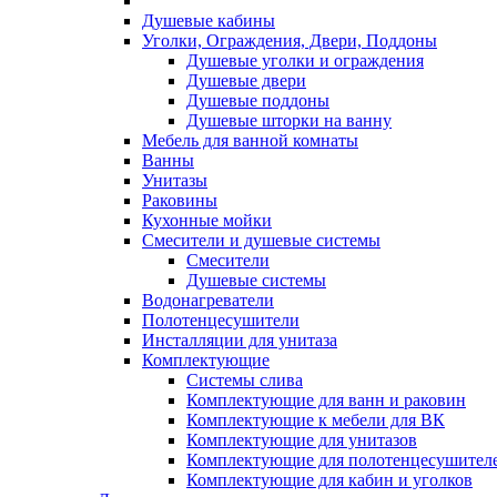
Душевые кабины
Уголки, Ограждения, Двери, Поддоны
Душевые уголки и ограждения
Душевые двери
Душевые поддоны
Душевые шторки на ванну
Мебель для ванной комнаты
Ванны
Унитазы
Раковины
Кухонные мойки
Смесители и душевые системы
Смесители
Душевые системы
Водонагреватели
Полотенцесушители
Инсталляции для унитаза
Комплектующие
Системы слива
Комплектующие для ванн и раковин
Комплектующие к мебели для ВК
Комплектующие для унитазов
Комплектующие для полотенцесушител
Комплектующие для кабин и уголков