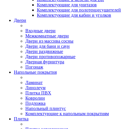
Комплектующие для унитазов
Комплектующие для полотенцесушителей
Комплектующие для кабин и уголков
Двери
Входные двери
Межкомнатные двери
Двери из массива сосны
Двери для бани и саун
Двери раздвижные
Двери противопожарные
Дверная фурнитура
Погонаж
Напольные покрытия
Ламинат
Линолеум
Плитка ПВХ
Ковролин
Подложка
Напольный плинтус
Комплектующие к напольным покрытиям
Плитка