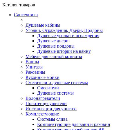
Каталог
товаров
Сантехника
Душевые кабины
Уголки, Ограждения, Двери, Поддоны
Душевые уголки и ограждения
Душевые двери
Душевые поддоны
Душевые шторки на ванну
Мебель для ванной комнаты
Ванны
Унитазы
Раковины
Кухонные мойки
Смесители и душевые системы
Смесители
Душевые системы
Водонагреватели
Полотенцесушители
Инсталляции для унитаза
Комплектующие
Системы слива
Комплектующие для ванн и раковин
Комплектующие к мебели для ВК