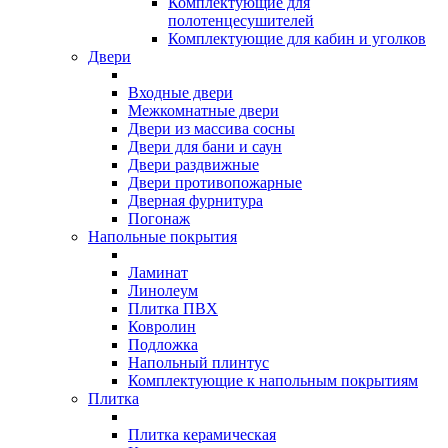
Комплектующие для
полотенцесушителей
Комплектующие для кабин и уголков
Двери
Входные двери
Межкомнатные двери
Двери из массива сосны
Двери для бани и саун
Двери раздвижные
Двери противопожарные
Дверная фурнитура
Погонаж
Напольные покрытия
Ламинат
Линолеум
Плитка ПВХ
Ковролин
Подложка
Напольный плинтус
Комплектующие к напольным покрытиям
Плитка
Плитка керамическая