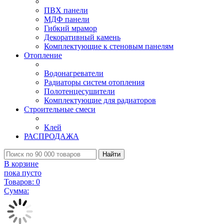
ПВХ панели
МДФ панели
Гибкий мрамор
Декоративный камень
Комплектующие к стеновым панелям
Отопление
Водонагреватели
Радиаторы систем отопления
Полотенцесушители
Комплектующие для радиаторов
Строительные смеси
Клей
РАСПРОДАЖА
Найти
В корзине
пока пусто
Товаров:
0
Сумма: