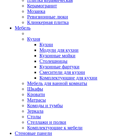
Плитка керамическая
Керамогранит
Мозаика
Ревизионные люки
Клинкерная плитка
Мебель
Кухня
Кухни
Модули для кухни
Кухонные мойки
Столешницы
Кухонные фартуки
Смесители для кухни
Комплектующие для кухни
Мебель для ванной комнаты
Шкафы
Кровати
Матрасы
Комоды и тумбы
Зеркала
Столы
Стеллажи и полки
Комплектующие к мебели
Стеновые панели