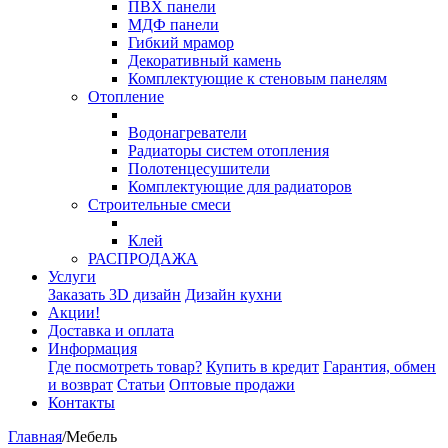
ПВХ панели
МДФ панели
Гибкий мрамор
Декоративный камень
Комплектующие к стеновым панелям
Отопление
Водонагреватели
Радиаторы систем отопления
Полотенцесушители
Комплектующие для радиаторов
Строительные смеси
Клей
РАСПРОДАЖА
Услуги
Заказать 3D дизайн
Дизайн кухни
Акции!
Доставка и оплата
Информация
Где посмотреть товар?
Купить в кредит
Гарантия, обмен
и возврат
Статьи
Оптовые продажи
Контакты
Главная
/
Мебель