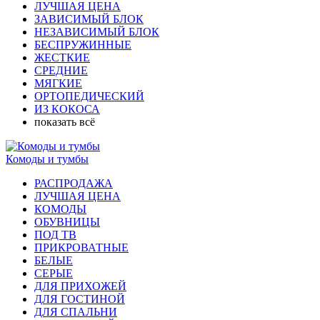
ЛУЧШАЯ ЦЕНА
ЗАВИСИМЫЙ БЛОК
НЕЗАВИСИМЫЙ БЛОК
БЕСПРУЖИННЫЕ
ЖЕСТКИЕ
СРЕДНИЕ
МЯГКИЕ
ОРТОПЕДИЧЕСКИЙ
ИЗ КОКОСА
показать всё
Комоды и тумбы
РАСПРОДАЖА
ЛУЧШАЯ ЦЕНА
КОМОДЫ
ОБУВНИЦЫ
ПОД ТВ
ПРИКРОВАТНЫЕ
БЕЛЫЕ
СЕРЫЕ
ДЛЯ ПРИХОЖЕЙ
ДЛЯ ГОСТИНОЙ
ДЛЯ СПАЛЬНИ