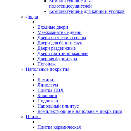
Комплектующие для
полотенцесушителей
Комплектующие для кабин и уголков
Двери
Входные двери
Межкомнатные двери
Двери из массива сосны
Двери для бани и саун
Двери раздвижные
Двери противопожарные
Дверная фурнитура
Погонаж
Напольные покрытия
Ламинат
Линолеум
Плитка ПВХ
Ковролин
Подложка
Напольный плинтус
Комплектующие к напольным покрытиям
Плитка
Плитка керамическая