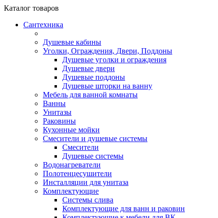
Каталог
товаров
Сантехника
Душевые кабины
Уголки, Ограждения, Двери, Поддоны
Душевые уголки и ограждения
Душевые двери
Душевые поддоны
Душевые шторки на ванну
Мебель для ванной комнаты
Ванны
Унитазы
Раковины
Кухонные мойки
Смесители и душевые системы
Смесители
Душевые системы
Водонагреватели
Полотенцесушители
Инсталляции для унитаза
Комплектующие
Системы слива
Комплектующие для ванн и раковин
Комплектующие к мебели для ВК