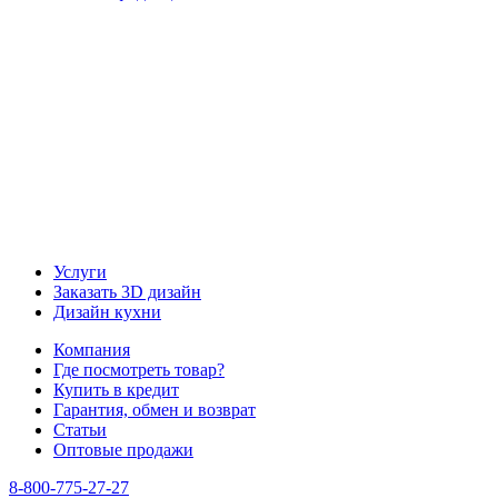
Наша группа Вконтакте
Наш канал YouTube
Наш канал Telegram
Услуги
Заказать 3D дизайн
Дизайн кухни
Компания
Где посмотреть товар?
Купить в кредит
Гарантия, обмен и возврат
Статьи
Оптовые продажи
8-800-775-27-27