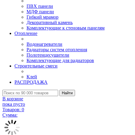
ПВХ панели
МДФ панели
Гибкий мрамор
Декоративный камень
Комплектующие к стеновым панелям
Отопление
Водонагреватели
Радиаторы систем отопления
Полотенцесушители
Комплектующие для радиаторов
Строительные смеси
Клей
РАСПРОДАЖА
Найти
В корзине
пока пусто
Товаров:
0
Сумма: