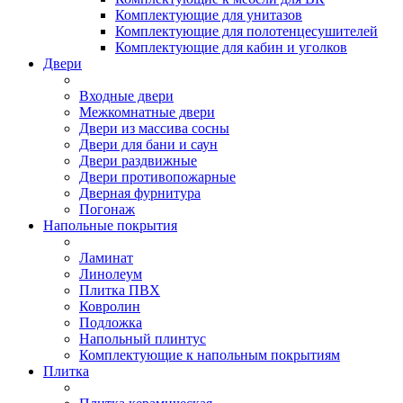
Комплектующие для унитазов
Комплектующие для полотенцесушителей
Комплектующие для кабин и уголков
Двери
Входные двери
Межкомнатные двери
Двери из массива сосны
Двери для бани и саун
Двери раздвижные
Двери противопожарные
Дверная фурнитура
Погонаж
Напольные покрытия
Ламинат
Линолеум
Плитка ПВХ
Ковролин
Подложка
Напольный плинтус
Комплектующие к напольным покрытиям
Плитка