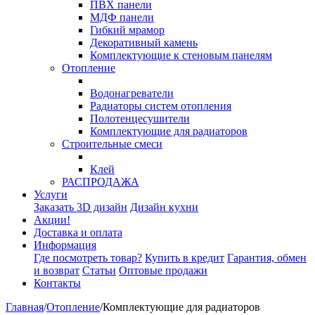
ПВХ панели
МДФ панели
Гибкий мрамор
Декоративный камень
Комплектующие к стеновым панелям
Отопление
Водонагреватели
Радиаторы систем отопления
Полотенцесушители
Комплектующие для радиаторов
Строительные смеси
Клей
РАСПРОДАЖА
Услуги
Заказать 3D дизайн
Дизайн кухни
Акции!
Доставка и оплата
Информация
Где посмотреть товар?
Купить в кредит
Гарантия, обмен
и возврат
Статьи
Оптовые продажи
Контакты
Главная
/
Отопление
/
Комплектующие для радиаторов