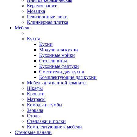
Плитка керамическая
Керамогранит
Мозаика
Ревизионные люки
Клинкерная плитка
Мебель
Кухня
Кухни
Модули для кухни
Кухонные мойки
Столешницы
Кухонные фартуки
Смесители для кухни
Комплектующие для кухни
Мебель для ванной комнаты
Шкафы
Кровати
Матрасы
Комоды и тумбы
Зеркала
Столы
Стеллажи и полки
Комплектующие к мебели
Стеновые панели