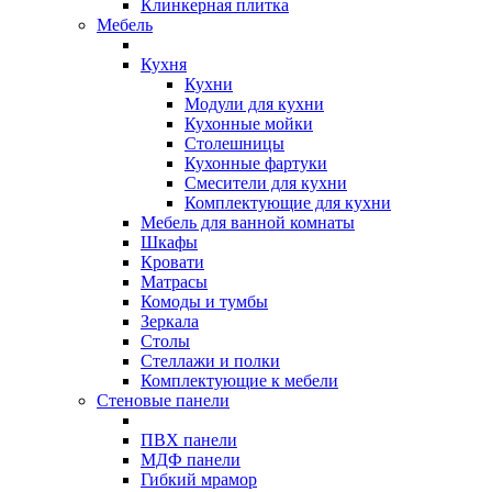
Клинкерная плитка
Мебель
Кухня
Кухни
Модули для кухни
Кухонные мойки
Столешницы
Кухонные фартуки
Смесители для кухни
Комплектующие для кухни
Мебель для ванной комнаты
Шкафы
Кровати
Матрасы
Комоды и тумбы
Зеркала
Столы
Стеллажи и полки
Комплектующие к мебели
Стеновые панели
ПВХ панели
МДФ панели
Гибкий мрамор