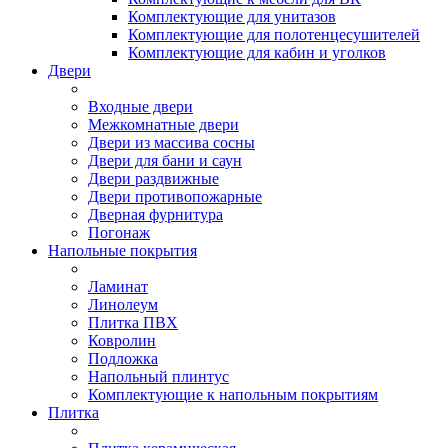
Комплектующие для унитазов
Комплектующие для полотенцесушителей
Комплектующие для кабин и уголков
Двери
Входные двери
Межкомнатные двери
Двери из массива сосны
Двери для бани и саун
Двери раздвижные
Двери противопожарные
Дверная фурнитура
Погонаж
Напольные покрытия
Ламинат
Линолеум
Плитка ПВХ
Ковролин
Подложка
Напольный плинтус
Комплектующие к напольным покрытиям
Плитка