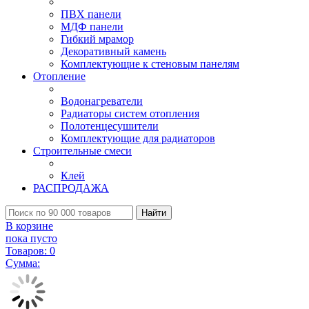
ПВХ панели
МДФ панели
Гибкий мрамор
Декоративный камень
Комплектующие к стеновым панелям
Отопление
Водонагреватели
Радиаторы систем отопления
Полотенцесушители
Комплектующие для радиаторов
Строительные смеси
Клей
РАСПРОДАЖА
Найти
В корзине
пока пусто
Товаров:
0
Сумма: