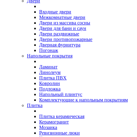
Двери
Входные двери
Межкомнатные двери
Двери из массива сосны
Двери для бани и саун
Двери раздвижные
Двери противопожарные
Дверная фурнитура
Погонаж
Напольные покрытия
Ламинат
Линолеум
Плитка ПВХ
Ковролин
Подложка
Напольный плинтус
Комплектующие к напольным покрытиям
Плитка
Плитка керамическая
Керамогранит
Мозаика
Ревизионные люки