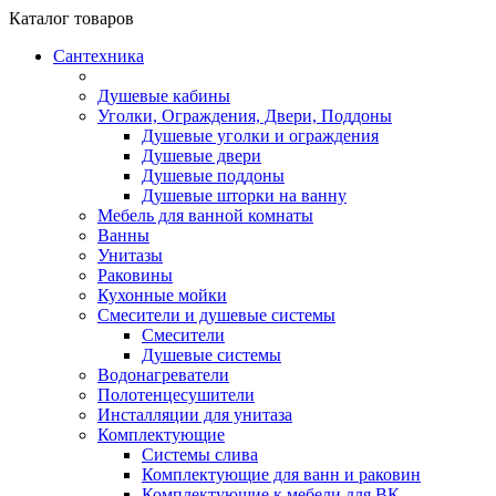
Каталог
товаров
Сантехника
Душевые кабины
Уголки, Ограждения, Двери, Поддоны
Душевые уголки и ограждения
Душевые двери
Душевые поддоны
Душевые шторки на ванну
Мебель для ванной комнаты
Ванны
Унитазы
Раковины
Кухонные мойки
Смесители и душевые системы
Смесители
Душевые системы
Водонагреватели
Полотенцесушители
Инсталляции для унитаза
Комплектующие
Системы слива
Комплектующие для ванн и раковин
Комплектующие к мебели для ВК