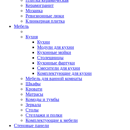
Плитка керамическая
Керамогранит
Мозаика
Ревизионные люки
Клинкерная плитка
Мебель
Кухня
Кухни
Модули для кухни
Кухонные мойки
Столешницы
Кухонные фартуки
Смесители для кухни
Комплектующие для кухни
Мебель для ванной комнаты
Шкафы
Кровати
Матрасы
Комоды и тумбы
Зеркала
Столы
Стеллажи и полки
Комплектующие к мебели
Стеновые панели