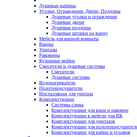
Душевые кабины
Уголки, Ограждения, Двери, Поддоны
Душевые уголки и ограждения
Душевые двери
Душевые поддоны
Душевые шторки на ванну
Мебель для ванной комнаты
Ванны
Унитазы
Раковины
Кухонные мойки
Смесители и душевые системы
Смесители
Душевые системы
Водонагреватели
Полотенцесушители
Инсталляции для унитаза
Комплектующие
Системы слива
Комплектующие для ванн и раковин
Комплектующие к мебели для ВК
Комплектующие для унитазов
Комплектующие для полотенцесушител
Комплектующие для кабин и уголков