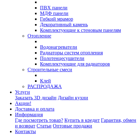
ПВХ панели
МДФ панели
Гибкий мрамор
Декоративный камень
Комплектующие к стеновым панелям
Отопление
Водонагреватели
Радиаторы систем отопления
Полотенцесушители
Комплектующие для радиаторов
Строительные смеси
Клей
РАСПРОДАЖА
Услуги
Заказать 3D дизайн
Дизайн кухни
Акции!
Доставка и оплата
Информация
Где посмотреть товар?
Купить в кредит
Гарантия, обмен
и возврат
Статьи
Оптовые продажи
Контакты