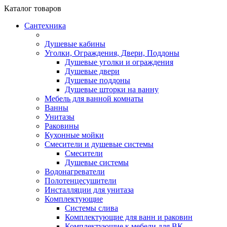
Каталог
товаров
Сантехника
Душевые кабины
Уголки, Ограждения, Двери, Поддоны
Душевые уголки и ограждения
Душевые двери
Душевые поддоны
Душевые шторки на ванну
Мебель для ванной комнаты
Ванны
Унитазы
Раковины
Кухонные мойки
Смесители и душевые системы
Смесители
Душевые системы
Водонагреватели
Полотенцесушители
Инсталляции для унитаза
Комплектующие
Системы слива
Комплектующие для ванн и раковин
Комплектующие к мебели для ВК