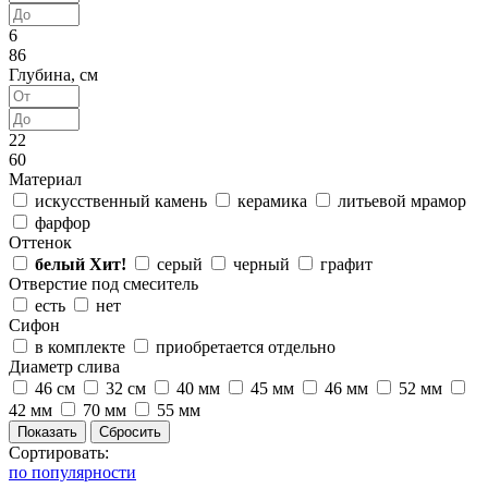
6
86
Глубина, см
22
60
Материал
искусственный камень
керамика
литьевой мрамор
фарфор
Оттенок
белый
Хит!
серый
черный
графит
Отверстие под смеситель
есть
нет
Сифон
в комплекте
приобретается отдельно
Диаметр слива
46 см
32 см
40 мм
45 мм
46 мм
52 мм
42 мм
70 мм
55 мм
Сортировать:
по популярности