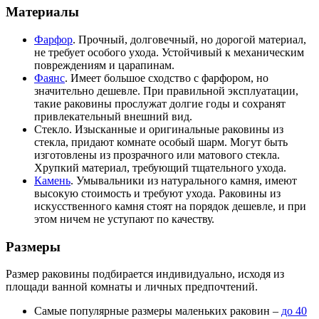
Материалы
Фарфор
. Прочный, долговечный, но дорогой материал,
не требует особого ухода. Устойчивый к механическим
повреждениям и царапинам.
Фаянс
. Имеет большое сходство с фарфором, но
значительно дешевле. При правильной эксплуатации,
такие раковины прослужат долгие годы и сохранят
привлекательный внешний вид.
Стекло. Изысканные и оригинальные раковины из
стекла, придают комнате особый шарм. Могут быть
изготовлены из прозрачного или матового стекла.
Хрупкий материал, требующий тщательного ухода.
Камень
. Умывальники из натурального камня, имеют
высокую стоимость и требуют ухода. Раковины из
искусственного камня стоят на порядок дешевле, и при
этом ничем не уступают по качеству.
Размеры
Размер раковины подбирается индивидуально, исходя из
площади ванной комнаты и личных предпочтений.
Самые популярные размеры маленьких раковин –
до 40