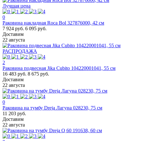
Лучшая цена
0
Раковина накладная Roca Bol 327876000, 42 см
7 924 руб.
6 095 руб.
Доставим
22 августа
РАСПРОДАЖА
2
Раковина подвесная Jika Cubito 104220001041, 55 см
16 483 руб.
8 675 руб.
Доставим
22 августа
0
Раковина на тумбу Dreja Лагуна 028230, 75 см
11 203 руб.
Доставим
22 августа