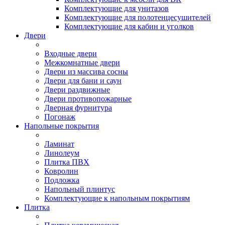
Комплектующие для унитазов
Комплектующие для полотенцесушителей
Комплектующие для кабин и уголков
Двери
Входные двери
Межкомнатные двери
Двери из массива сосны
Двери для бани и саун
Двери раздвижные
Двери противопожарные
Дверная фурнитура
Погонаж
Напольные покрытия
Ламинат
Линолеум
Плитка ПВХ
Ковролин
Подложка
Напольный плинтус
Комплектующие к напольным покрытиям
Плитка