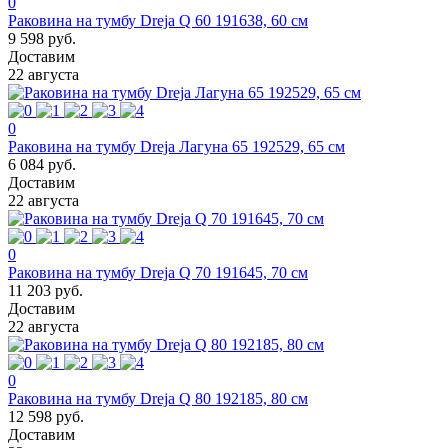
0
Раковина на тумбу Dreja Q 60 191638, 60 см
9 598 руб.
Доставим
22 августа
0
Раковина на тумбу Dreja Лагуна 65 192529, 65 см
6 084 руб.
Доставим
22 августа
0
Раковина на тумбу Dreja Q 70 191645, 70 см
11 203 руб.
Доставим
22 августа
0
Раковина на тумбу Dreja Q 80 192185, 80 см
12 598 руб.
Доставим