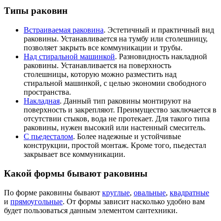
Типы раковин
Встраиваемая раковина
. Эстетичный и практичный вид
раковины. Устанавливается на тумбу или столешницу,
позволяет закрыть все коммуникации и трубы.
Над стиральной машинкой
. Разновидность накладной
раковины. Устанавливается на поверхность
столешницы, которую можно разместить над
стиральной машинкой, с целью экономии свободного
пространства.
Накладная
. Данный тип раковины монтируют на
поверхность и закрепляют. Преимущество заключается в
отсутствии стыков, вода не протекает. Для такого типа
раковины, нужен высокий или настенный смеситель.
С пьедесталом
. Более надежные и устойчивые
конструкции, простой монтаж. Кроме того, пьедестал
закрывает все коммуникации.
Какой формы бывают раковины
По форме раковины бывают
круглые
,
овальные
,
квадратные
и
прямоугольные
. От формы зависит насколько удобно вам
будет пользоваться данным элементом сантехники.