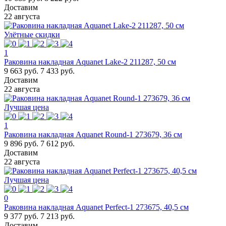
Доставим
22 августа
Улётные скидки
1
Раковина накладная Aquanet Lake-2 211287, 50 см
9 663 руб.
7 433 руб.
Доставим
22 августа
Лучшая цена
1
Раковина накладная Aquanet Round-1 273679, 36 см
9 896 руб.
7 612 руб.
Доставим
22 августа
Лучшая цена
0
Раковина накладная Aquanet Perfect-1 273675, 40,5 см
9 377 руб.
7 213 руб.
Доставим