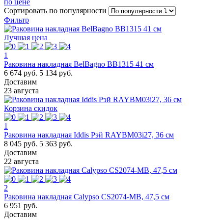
по цене
Сортировать
по популярности
Фильтр
Лучшая цена
1
Раковина накладная BelBagno BB1315 41 см
6 674 руб.
5 134 руб.
Доставим
23 августа
Корзина скидок
1
Раковина накладная Iddis Рэй RAYBM03i27, 36 см
8 045 руб.
5 363 руб.
Доставим
22 августа
2
Раковина накладная Calypso CS2074-MB, 47,5 см
6 951 руб.
Доставим