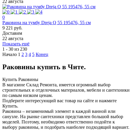
22 августа
0
Раковина на тумбу Dreja Q 55 195476, 55 см
9 221 руб.
Доставим
22 августа
Показать ещё
1 - 30 из 230
Начало
1
2
3
4
5
Конец
Раковины купить в Чите.
Купить Раковины
В магазине Склад Ремонта, имеется огромный выбор
строительных и отделочных материалов, мебели и сантехники
по самым низким ценам.
Подберите интересующий вас товар на сайте и нажмите
Купить.
Раковина – незаменимый элемент в каждой ванной или
санузле. На рынке сантехники представлен большой выбор
моделей. Поэтому, необходимо ответственно подойти к
выбору раковины, и подобрать наиболее подходящий вариант.