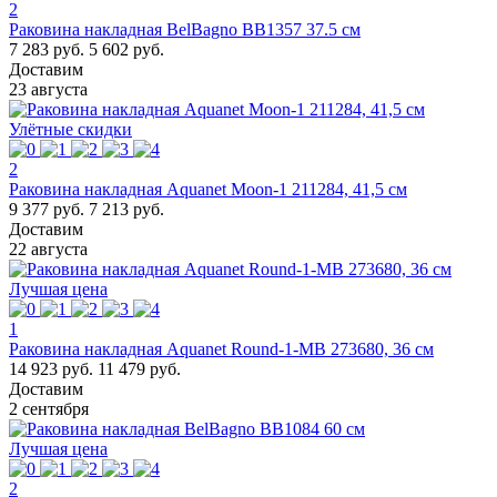
2
Раковина накладная BelBagno BB1357 37.5 см
7 283 руб.
5 602 руб.
Доставим
23 августа
Улётные скидки
2
Раковина накладная Aquanet Moon-1 211284, 41,5 см
9 377 руб.
7 213 руб.
Доставим
22 августа
Лучшая цена
1
Раковина накладная Aquanet Round-1-MB 273680, 36 см
14 923 руб.
11 479 руб.
Доставим
2 сентября
Лучшая цена
2