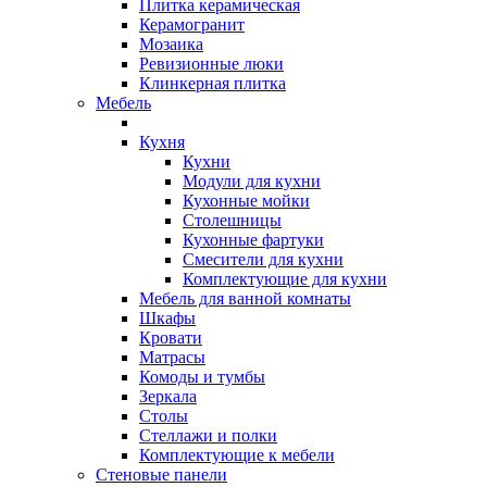
Плитка керамическая
Керамогранит
Мозаика
Ревизионные люки
Клинкерная плитка
Мебель
Кухня
Кухни
Модули для кухни
Кухонные мойки
Столешницы
Кухонные фартуки
Смесители для кухни
Комплектующие для кухни
Мебель для ванной комнаты
Шкафы
Кровати
Матрасы
Комоды и тумбы
Зеркала
Столы
Стеллажи и полки
Комплектующие к мебели
Стеновые панели