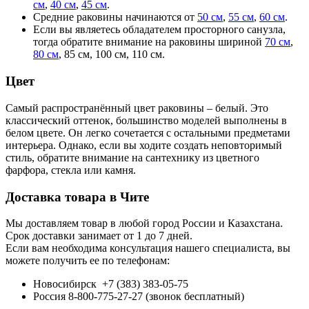
см
,
40 см
,
45 см
.
Средние раковины начинаются от
50 см
,
55 см
,
60 см
.
Если вы являетесь обладателем просторного санузла,
тогда обратите внимание на раковины шириной
70 см
,
80 см
, 85 см, 100 см, 110 см.
Цвет
Самый распространённый цвет раковины – белый. Это
классический оттенок, большинство моделей выполнены в
белом цвете. Он легко сочетается с остальными предметами
интерьера. Однако, если вы ходите создать неповторимый
стиль, обратите внимание на сантехнику из цветного
фарфора, стекла или камня.
Доставка товара в Чите
Мы доставляем товар в любой город России и Казахстана.
Срок доставки занимает от 1 до 7 дней.
Если вам необходима консультация нашего специалиста, вы
можете получить ее по телефонам:
Новосибирск +7 (383) 383-05-75
Россия 8-800-775-27-27 (звонок бесплатный)