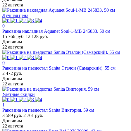
22 августа
Лучшая цена
0
Раковина накладная Aquanet Soul-1-MB 245833, 50 см
15 766 руб.
12 128 руб.
Доставим
22 августа
0
Раковина на пьедестал Sanita Эталон (Самарский), 55 см
2 472 руб.
Доставим
22 августа
Улётные скидки
1
Раковина на пьедестал Sanita Виктория, 59 см
3 589 руб.
2 761 руб.
Доставим
22 августа