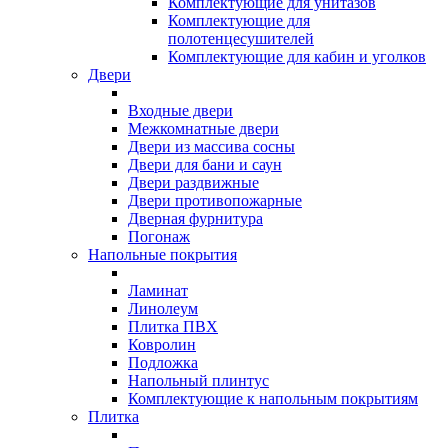
Комплектующие для унитазов
Комплектующие для
полотенцесушителей
Комплектующие для кабин и уголков
Двери
Входные двери
Межкомнатные двери
Двери из массива сосны
Двери для бани и саун
Двери раздвижные
Двери противопожарные
Дверная фурнитура
Погонаж
Напольные покрытия
Ламинат
Линолеум
Плитка ПВХ
Ковролин
Подложка
Напольный плинтус
Комплектующие к напольным покрытиям
Плитка