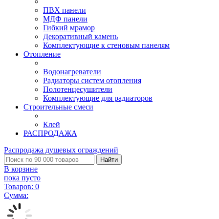
ПВХ панели
МДФ панели
Гибкий мрамор
Декоративный камень
Комплектующие к стеновым панелям
Отопление
Водонагреватели
Радиаторы систем отопления
Полотенцесушители
Комплектующие для радиаторов
Строительные смеси
Клей
РАСПРОДАЖА
Распродажа душевых ограждений
Найти
В корзине
пока пусто
Товаров:
0
Сумма: