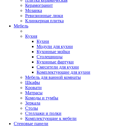
Плитка керамическая
Керамогранит
Мозаика
Ревизионные люки
Клинкерная плитка
Мебель
Кухня
Кухни
Модули для кухни
Кухонные мойки
Столешницы
Кухонные фартуки
Смесители для кухни
Комплектующие для кухни
Мебель для ванной комнаты
Шкафы
Кровати
Матрасы
Комоды и тумбы
Зеркала
Столы
Стеллажи и полки
Комплектующие к мебели
Стеновые панели