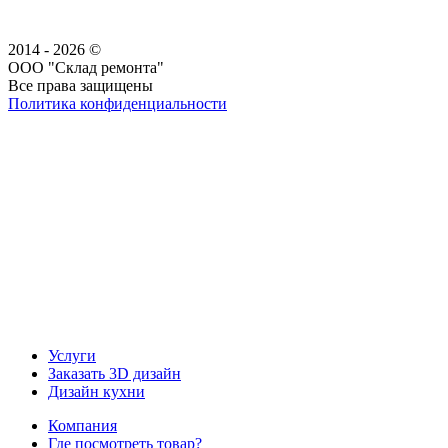
2014 - 2026 ©
ООО "Склад ремонта"
Все права защищены
Политика конфиденциальности
Наша группа Вконтакте
Наш канал YouTube
Наш канал Telegram
Услуги
Заказать 3D дизайн
Дизайн кухни
Компания
Где посмотреть товар?