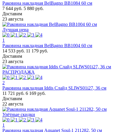
Раковина накладная BelBagno BB1084 60 см
7 644 руб.
5 880 руб.
Доставим
23 августа
Лучшая цена
1
Раковина накладная BelBagno BB1004 60 см
14 533 руб.
11 179 руб.
Доставим
23 августа
РАСПРОДАЖА
2
Раковина накладная Iddis Слайд SLIWS01i27, 36 см
11 721 руб.
6 169 руб.
Доставим
22 августа
Улётные скидки
1
Раковина накладная Aquanet Soul-1 211282, 50 см