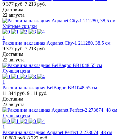
9 377 руб.
7 213 руб.
Доставим
22 августа
Улётные скидки
1
Раковина накладная Aquanet City-1 211280, 38,5 см
9 377 руб.
7 213 руб.
Доставим
22 августа
Лучшая цена
1
Раковина накладная BelBagno BB1048 55 см
11 844 руб.
9 111 руб.
Доставим
23 августа
Лучшая цена
1
Раковина накладная Aquanet Perfect-2 273674, 48 см
10 689 руб.
8 222 руб.