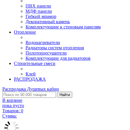
ПВХ панели
МДФ панели
Гибкий мрамор
Декоративный камень
Комплектующие к стеновым панелям
Отопление
Водонагреватели
Радиаторы систем отопления
Полотенцесушители
Комплектующие для радиаторов
Строительные смеси
Клей
РАСПРОДАЖА
Распродажа Душевых кабин
Найти
В корзине
пока пусто
Товаров:
0
Сумма: