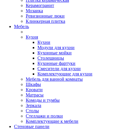
Плитка керамическая
Керамогранит
Мозаика
Ревизионные люки
Клинкерная плитка
Мебель
Кухня
Кухни
Модули для кухни
Кухонные мойки
Столешницы
Кухонные фартуки
Смесители для кухни
Комплектующие для кухни
Мебель для ванной комнаты
Шкафы
Кровати
Матрасы
Комоды и тумбы
Зеркала
Столы
Стеллажи и полки
Комплектующие к мебели
Стеновые панели