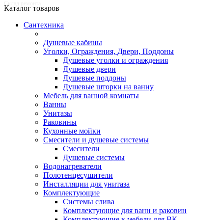
Склад ремонта
Каталог
товаров
Сантехника
Душевые кабины
Уголки, Ограждения, Двери, Поддоны
Душевые уголки и ограждения
Душевые двери
Душевые поддоны
Душевые шторки на ванну
Мебель для ванной комнаты
Ванны
Унитазы
Раковины
Кухонные мойки
Смесители и душевые системы
Смесители
Душевые системы
Водонагреватели
Полотенцесушители
Инсталляции для унитаза
Комплектующие
Системы слива
Комплектующие для ванн и раковин
Комплектующие к мебели для ВК