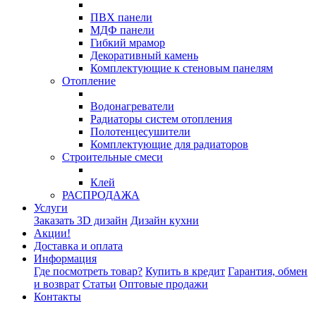
ПВХ панели
МДФ панели
Гибкий мрамор
Декоративный камень
Комплектующие к стеновым панелям
Отопление
Водонагреватели
Радиаторы систем отопления
Полотенцесушители
Комплектующие для радиаторов
Строительные смеси
Клей
РАСПРОДАЖА
Услуги
Заказать 3D дизайн
Дизайн кухни
Акции!
Доставка и оплата
Информация
Где посмотреть товар?
Купить в кредит
Гарантия, обмен
и возврат
Статьи
Оптовые продажи
Контакты