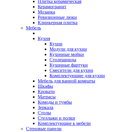
Плитка керамическая
Керамогранит
Мозаика
Ревизионные люки
Клинкерная плитка
Мебель
Кухня
Кухни
Модули для кухни
Кухонные мойки
Столешницы
Кухонные фартуки
Смесители для кухни
Комплектующие для кухни
Мебель для ванной комнаты
Шкафы
Кровати
Матрасы
Комоды и тумбы
Зеркала
Столы
Стеллажи и полки
Комплектующие к мебели
Стеновые панели