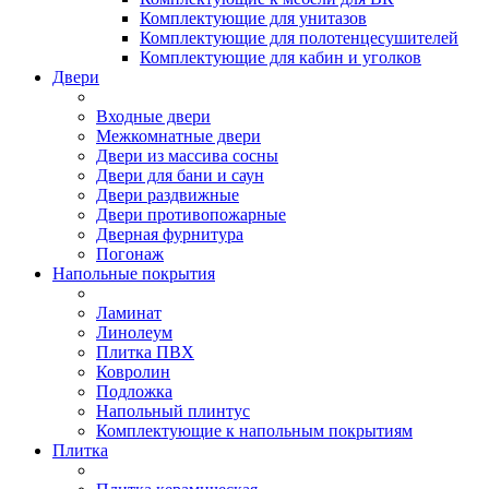
Комплектующие для унитазов
Комплектующие для полотенцесушителей
Комплектующие для кабин и уголков
Двери
Входные двери
Межкомнатные двери
Двери из массива сосны
Двери для бани и саун
Двери раздвижные
Двери противопожарные
Дверная фурнитура
Погонаж
Напольные покрытия
Ламинат
Линолеум
Плитка ПВХ
Ковролин
Подложка
Напольный плинтус
Комплектующие к напольным покрытиям
Плитка