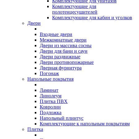
Комплектующие для унитазов
Комплектующие для
полотенцесушителей
Комплектующие для кабин и уголков
Двери
Входные двери
Межкомнатные двери
Двери из массива сосны
Двери для бани и саун
Двери раздвижные
Двери противопожарные
Дверная фурнитура
Погонаж
Напольные покрытия
Ламинат
Линолеум
Плитка ПВХ
Ковролин
Подложка
Напольный плинтус
Комплектующие к напольным покрытиям
Плитка