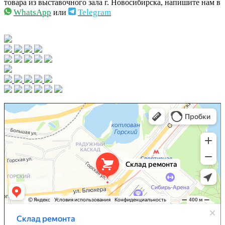
товара из выставочного зала г. Новосибирска,
напишите нам в
WhatsApp
Telegram
или
Двери в Новосибирске
Мебель для кухни в Новосибирске