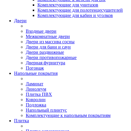
Комплектующие для унитазов
Комплектующие для полотенцесушителей
Комплектующие для кабин и уголков
Двери
Входные двери
Межкомнатные двери
Двери из массива сосны
Двери для бани и саун
Двери раздвижные
Двери противопожарные
Дверная фурнитура
Погонаж
Напольные покрытия
Ламинат
Линолеум
Плитка ПВХ
Ковролин
Подложка
Напольный плинтус
Комплектующие к напольным покрытиям
Плитка