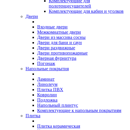
Комплектующие для
полотенцесушителей
Комплектующие для кабин и уголков
Двери
Входные двери
Межкомнатные двери
Двери из массива сосны
Двери для бани и саун
Двери раздвижные
Двери противопожарные
Дверная фурнитура
Погонаж
Напольные покрытия
Ламинат
Линолеум
Плитка ПВХ
Ковролин
Подложка
Напольный плинтус
Комплектующие к напольным покрытиям
Плитка
Плитка керамическая