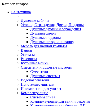
Каталог
товаров
Сантехника
Душевые кабины
Уголки, Ограждения, Двери, Поддоны
Душевые уголки и ограждения
Душевые двери
Душевые поддоны
Душевые шторки на ванну
Мебель для ванной комнаты
Ванны
Унитазы
Раковины
Кухонные мойки
Смесители и душевые системы
Смесители
Душевые системы
Водонагреватели
Полотенцесушители
Инсталляции для унитаза
Комплектующие
Системы слива
Комплектующие для ванн и раковин
Комплектующие к мебели для ВК