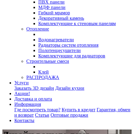
ПВХ панели
МДФ панели
Гибкий мрамор
Декоративный камень
Комплектующие к стеновым панелям
Отопление
Водонагреватели
Радиаторы систем отопления
Полотенцесушители
Комплектующие для радиаторов
Строительные смеси
Клей
РАСПРОДАЖА
Услуги
Заказать 3D дизайн
Дизайн кухни
Акции!
Доставка и оплата
Информация
Где посмотреть товар?
Купить в кредит
Гарантия, обмен
и возврат
Статьи
Оптовые продажи
Контакты