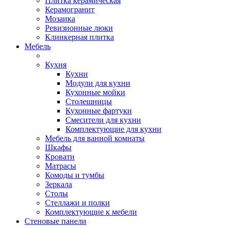
Плитка керамическая
Керамогранит
Мозаика
Ревизионные люки
Клинкерная плитка
Мебель
Кухня
Кухни
Модули для кухни
Кухонные мойки
Столешницы
Кухонные фартуки
Смесители для кухни
Комплектующие для кухни
Мебель для ванной комнаты
Шкафы
Кровати
Матрасы
Комоды и тумбы
Зеркала
Столы
Стеллажи и полки
Комплектующие к мебели
Стеновые панели