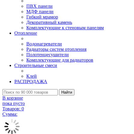
ПВХ панели
МДФ панели
Гибкий мрамор
Декоративный камень
Комплектующие к стеновым панелям
Отопление
Водонагреватели
Радиаторы систем отопления
Полотенцесушители
Комплектующие для радиаторов
Строительные смеси
Клей
РАСПРОДАЖА
Найти
В корзине
пока пусто
Товаров:
0
Сумма: