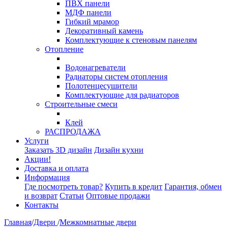
ПВХ панели
МДФ панели
Гибкий мрамор
Декоративный камень
Комплектующие к стеновым панелям
Отопление
Водонагреватели
Радиаторы систем отопления
Полотенцесушители
Комплектующие для радиаторов
Строительные смеси
Клей
РАСПРОДАЖА
Услуги
Заказать 3D дизайн
Дизайн кухни
Акции!
Доставка и оплата
Информация
Где посмотреть товар?
Купить в кредит
Гарантия, обмен
и возврат
Статьи
Оптовые продажи
Контакты
Главная
/
Двери
/
Межкомнатные двери