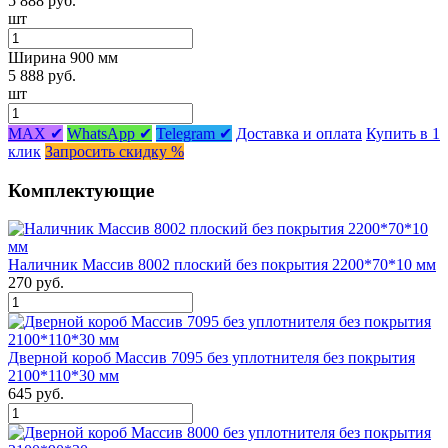
5 888 руб.
шт
Ширина 900 мм
5 888 руб.
шт
MAX ✔
WhatsApp ✔
Telegram ✔
Доставка и оплата
Купить в 1
клик
Запросить скидку %
Комплектующие
Наличник Массив 8002 плоский без покрытия 2200*70*10 мм
270 руб.
Дверной короб Массив 7095 без уплотнителя без покрытия
2100*110*30 мм
645 руб.