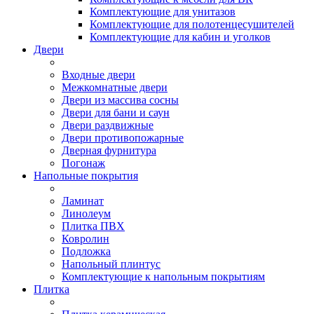
Комплектующие для унитазов
Комплектующие для полотенцесушителей
Комплектующие для кабин и уголков
Двери
Входные двери
Межкомнатные двери
Двери из массива сосны
Двери для бани и саун
Двери раздвижные
Двери противопожарные
Дверная фурнитура
Погонаж
Напольные покрытия
Ламинат
Линолеум
Плитка ПВХ
Ковролин
Подложка
Напольный плинтус
Комплектующие к напольным покрытиям
Плитка