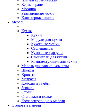
Плитка керамическая
Керамогранит
Мозаика
Ревизионные люки
Клинкерная плитка
Мебель
Кухня
Кухни
Модули для кухни
Кухонные мойки
Столешницы
Кухонные фартуки
Смесители для кухни
Комплектующие для кухни
Мебель для ванной комнаты
Шкафы
Кровати
Матрасы
Комоды и тумбы
Зеркала
Столы
Стеллажи и полки
Комплектующие к мебели
Стеновые панели