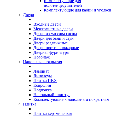
Комплектующие для
полотенцесушителей
Комплектующие для кабин и уголков
Двери
Входные двери
Межкомнатные двери
Двери из массива сосны
Двери для бани и саун
Двери раздвижные
Двери противопожарные
Дверная фурнитура
Погонаж
Напольные покрытия
Ламинат
Линолеум
Плитка ПВХ
Ковролин
Подложка
Напольный плинтус
Комплектующие к напольным покрытиям
Плитка
Плитка керамическая