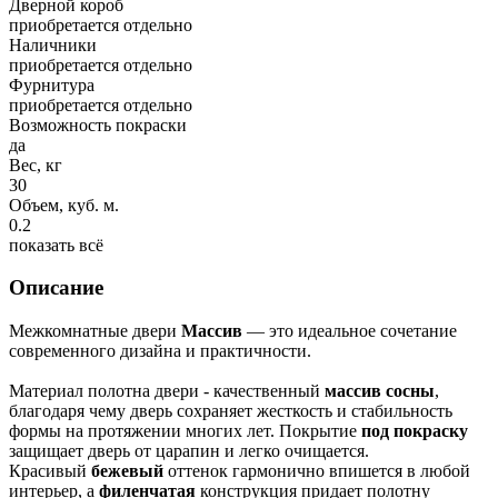
Дверной короб
приобретается отдельно
Наличники
приобретается отдельно
Фурнитура
приобретается отдельно
Возможность покраски
да
Вес, кг
30
Объем, куб. м.
0.2
показать всё
Описание
Межкомнатные двери
Массив
— это идеальное сочетание
современного дизайна и практичности.
Материал полотна двери - качественный
массив сосны
,
благодаря чему дверь сохраняет жесткость и стабильность
формы на протяжении многих лет. Покрытие
под покраску
защищает дверь от царапин и легко очищается.
Красивый
бежевый
оттенок гармонично впишется в любой
интерьер, а
филенчатая
конструкция придает полотну