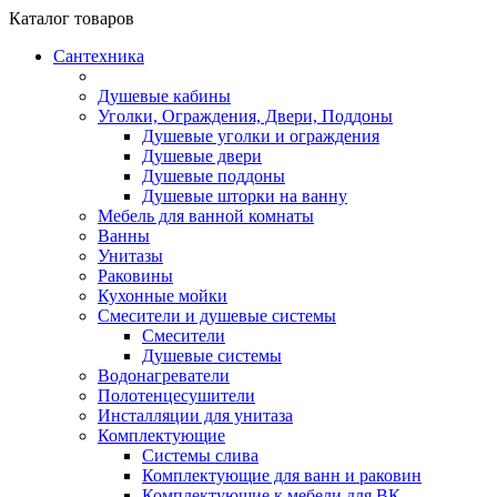
Каталог
товаров
Сантехника
Душевые кабины
Уголки, Ограждения, Двери, Поддоны
Душевые уголки и ограждения
Душевые двери
Душевые поддоны
Душевые шторки на ванну
Мебель для ванной комнаты
Ванны
Унитазы
Раковины
Кухонные мойки
Смесители и душевые системы
Смесители
Душевые системы
Водонагреватели
Полотенцесушители
Инсталляции для унитаза
Комплектующие
Системы слива
Комплектующие для ванн и раковин
Комплектующие к мебели для ВК