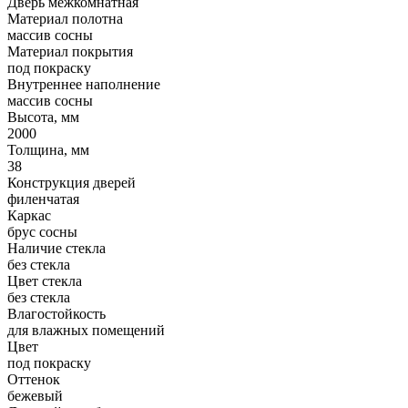
Дверь межкомнатная
Материал полотна
массив сосны
Материал покрытия
под покраску
Внутреннее наполнение
массив сосны
Высота, мм
2000
Толщина, мм
38
Конструкция дверей
филенчатая
Каркас
брус сосны
Наличие стекла
без стекла
Цвет стекла
без стекла
Влагостойкость
для влажных помещений
Цвет
под покраску
Оттенок
бежевый