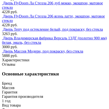
Дверь FlyDoors Ла Стелла 206 дуб мокко, экошпон, матовое
стекло
4228 руб.
Дверь FlyDoors Ла Стелла 206 ясень латте, экошпон, матовое
стекло
4228 руб.
Дверь Terry под остекление белый, под покраску, без стекла
3263 руб.
Дверь Владимирская фабрика Версаль 13ДГ (полотно 900 мм)
белая, эмаль, без стекла
3000 руб.
Дверь Массив Модерн, под покраску, без стекла
5888 руб.
Характеристики
Отзывы
Основные характеристики
Бренд
Массив
Гарантия
Гарантия производителя
1 год
Вид товара