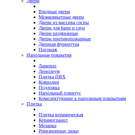
Двери
Входные двери
Межкомнатные двери
Двери из массива сосны
Двери для бани и саун
Двери раздвижные
Двери противопожарные
Дверная фурнитура
Погонаж
Напольные покрытия
Ламинат
Линолеум
Плитка ПВХ
Ковролин
Подложка
Напольный плинтус
Комплектующие к напольным покрытиям
Плитка
Плитка керамическая
Керамогранит
Мозаика
Ревизионные люки