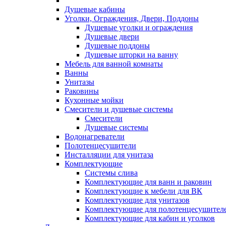
Душевые кабины
Уголки, Ограждения, Двери, Поддоны
Душевые уголки и ограждения
Душевые двери
Душевые поддоны
Душевые шторки на ванну
Мебель для ванной комнаты
Ванны
Унитазы
Раковины
Кухонные мойки
Смесители и душевые системы
Смесители
Душевые системы
Водонагреватели
Полотенцесушители
Инсталляции для унитаза
Комплектующие
Системы слива
Комплектующие для ванн и раковин
Комплектующие к мебели для ВК
Комплектующие для унитазов
Комплектующие для полотенцесушител
Комплектующие для кабин и уголков