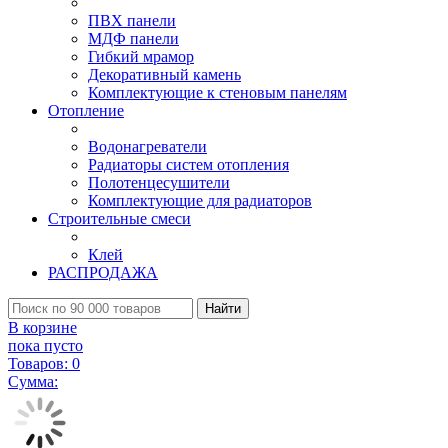
ПВХ панели
МДФ панели
Гибкий мрамор
Декоративный камень
Комплектующие к стеновым панелям
Отопление
Водонагреватели
Радиаторы систем отопления
Полотенцесушители
Комплектующие для радиаторов
Строительные смеси
Клей
РАСПРОДАЖА
Найти
В корзине
пока пусто
Товаров:
0
Сумма: