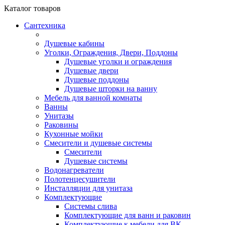
Каталог
товаров
Сантехника
Душевые кабины
Уголки, Ограждения, Двери, Поддоны
Душевые уголки и ограждения
Душевые двери
Душевые поддоны
Душевые шторки на ванну
Мебель для ванной комнаты
Ванны
Унитазы
Раковины
Кухонные мойки
Смесители и душевые системы
Смесители
Душевые системы
Водонагреватели
Полотенцесушители
Инсталляции для унитаза
Комплектующие
Системы слива
Комплектующие для ванн и раковин
Комплектующие к мебели для ВК