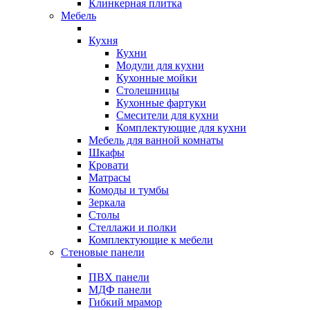
Клинкерная плитка
Мебель
Кухня
Кухни
Модули для кухни
Кухонные мойки
Столешницы
Кухонные фартуки
Смесители для кухни
Комплектующие для кухни
Мебель для ванной комнаты
Шкафы
Кровати
Матрасы
Комоды и тумбы
Зеркала
Столы
Стеллажи и полки
Комплектующие к мебели
Стеновые панели
ПВХ панели
МДФ панели
Гибкий мрамор