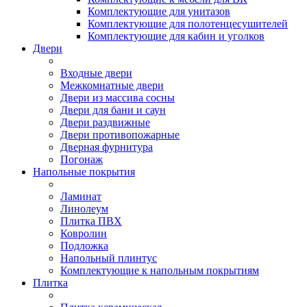
Комплектующие для унитазов
Комплектующие для полотенцесушителей
Комплектующие для кабин и уголков
Двери
Входные двери
Межкомнатные двери
Двери из массива сосны
Двери для бани и саун
Двери раздвижные
Двери противопожарные
Дверная фурнитура
Погонаж
Напольные покрытия
Ламинат
Линолеум
Плитка ПВХ
Ковролин
Подложка
Напольный плинтус
Комплектующие к напольным покрытиям
Плитка