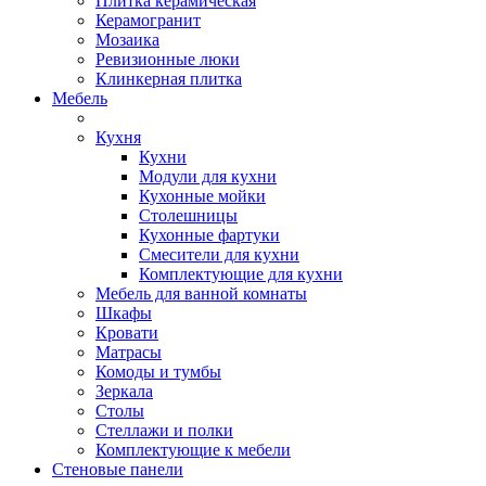
Плитка керамическая
Керамогранит
Мозаика
Ревизионные люки
Клинкерная плитка
Мебель
Кухня
Кухни
Модули для кухни
Кухонные мойки
Столешницы
Кухонные фартуки
Смесители для кухни
Комплектующие для кухни
Мебель для ванной комнаты
Шкафы
Кровати
Матрасы
Комоды и тумбы
Зеркала
Столы
Стеллажи и полки
Комплектующие к мебели
Стеновые панели