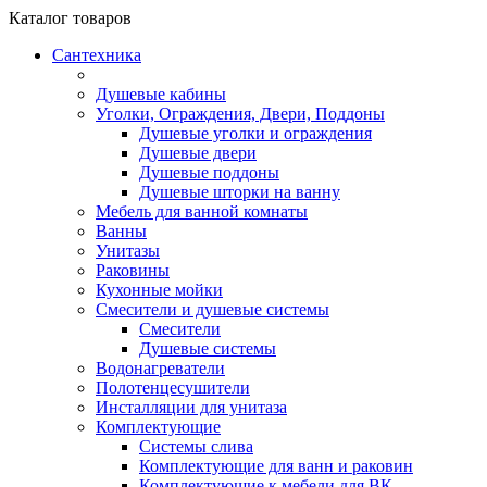
Каталог
товаров
Сантехника
Душевые кабины
Уголки, Ограждения, Двери, Поддоны
Душевые уголки и ограждения
Душевые двери
Душевые поддоны
Душевые шторки на ванну
Мебель для ванной комнаты
Ванны
Унитазы
Раковины
Кухонные мойки
Смесители и душевые системы
Смесители
Душевые системы
Водонагреватели
Полотенцесушители
Инсталляции для унитаза
Комплектующие
Системы слива
Комплектующие для ванн и раковин
Комплектующие к мебели для ВК