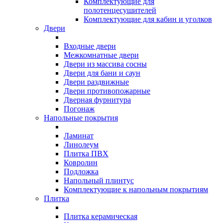
Комплектующие для
полотенцесушителей
Комплектующие для кабин и уголков
Двери
Входные двери
Межкомнатные двери
Двери из массива сосны
Двери для бани и саун
Двери раздвижные
Двери противопожарные
Дверная фурнитура
Погонаж
Напольные покрытия
Ламинат
Линолеум
Плитка ПВХ
Ковролин
Подложка
Напольный плинтус
Комплектующие к напольным покрытиям
Плитка
Плитка керамическая