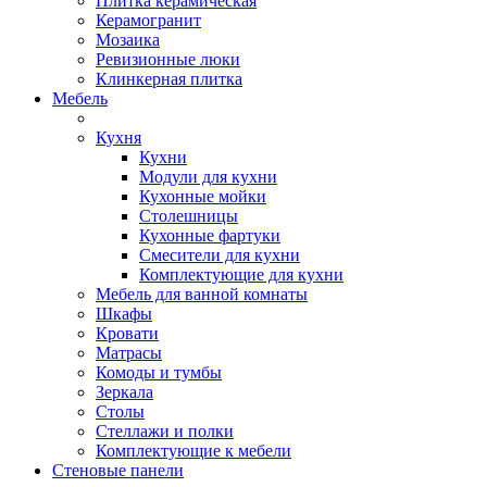
Плитка керамическая
Керамогранит
Мозаика
Ревизионные люки
Клинкерная плитка
Мебель
Кухня
Кухни
Модули для кухни
Кухонные мойки
Столешницы
Кухонные фартуки
Смесители для кухни
Комплектующие для кухни
Мебель для ванной комнаты
Шкафы
Кровати
Матрасы
Комоды и тумбы
Зеркала
Столы
Стеллажи и полки
Комплектующие к мебели
Стеновые панели