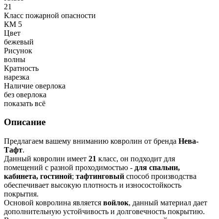
21
Класс пожарной опасности
КМ 5
Цвет
бежевый
Рисунок
волны
Кратность
нарезка
Наличие оверлока
без оверлока
показать всё
Описание
Предлагаем вашему вниманию ковролин от бренда
Нева-
Тафт
.
Данный ковролин имеет
21
класс, он подходит для
помещений с разной проходимостью -
для спальни,
кабинета, гостиной
;
тафтинговый
способ производства
обеспечивает высокую плотность и износостойкость
покрытия.
Основой ковролина является
войлок
, данный материал дает
дополнительную устойчивость и долговечность покрытию.