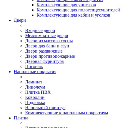
Комплектующие для унитазов
Комплектующие для полотенцесушителей
Комплектующие для кабин и уголков
Двери
Входные двери
Межкомнатные двери
Двери из массива сосны
Двери для бани и саун
Двери раздвижные
Двери противопожарные
Дверная фурнитура
Погонаж
Напольные покрытия
Ламинат
Линолеум
Плитка ПВХ
Ковролин
Подложка
Напольный плинтус
Комплектующие к напольным покрытиям
Плитка