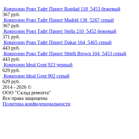
Ковролин Роял Тафт Принт Bagdad 118_5453 бежевый
367 руб.
Ковролин Роял Тафт Принт Madrid 138_5267 серый
367 руб.
Ковролин Роял Тафт Принт Stella 210_5452 бежевый
371 руб.
Ковролин Роял Тафт Принт Dakar 164_5465 серый
443 руб.
Ковролин Роял Тафт Принт Shtrih Brown 104_5453 серый
443 руб.
Ковролин Ideal Gent 923 черный
629 руб.
Ковролин Ideal Gent 902 серый
629 руб.
2014 - 2026 ©
ООО "Склад ремонта"
Все права защищены
Политика конфиденциальности
Наша группа Вконтакте
Наш канал YouTube
Наш канал Telegram