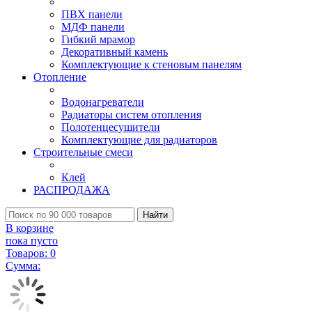
ПВХ панели
МДФ панели
Гибкий мрамор
Декоративный камень
Комплектующие к стеновым панелям
Отопление
Водонагреватели
Радиаторы систем отопления
Полотенцесушители
Комплектующие для радиаторов
Строительные смеси
Клей
РАСПРОДАЖА
Найти
В корзине
пока пусто
Товаров:
0
Сумма: