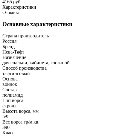
4165 руб.
Характеристики
Отзывы
Основные характеристики
Страна производитель
Россия
Бренд
Нева-Тафт
Назначение
для спальни, кабинета, гостиной
Способ производства
тафтинговый
Основа
войлок
Состав
полиамид
Тип ворса
скролл
Высота ворса, мм
5/9
Вес ворса гр/м.кв.
390
Класс