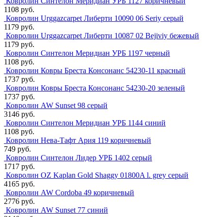
Ковролин Синтелон Меридиан УРБ 1127 коричневый
1108 руб.
Ковролин Urggazcarpet Либерти 10090 06 Seriy серый
1179 руб.
Ковролин Urggazcarpet Либерти 10087 02 Bejiviy бежевый
1179 руб.
Ковролин Синтелон Меридиан УРБ 1197 черный
1108 руб.
Ковролин Ковры Бреста Консонанс 54230-11 красный
1737 руб.
Ковролин Ковры Бреста Консонанс 54230-20 зеленый
1737 руб.
Ковролин AW Sunset 98 серый
3146 руб.
Ковролин Синтелон Меридиан УРБ 1144 синий
1108 руб.
Ковролин Нева-Тафт Ария 119 коричневый
749 руб.
Ковролин Синтелон Лидер УРБ 1402 серый
1717 руб.
Ковролин OZ Kaplan Gold Shaggy 01800A l. grey серый
4165 руб.
Ковролин AW Cordoba 49 коричневый
2776 руб.
Ковролин AW Sunset 77 синий