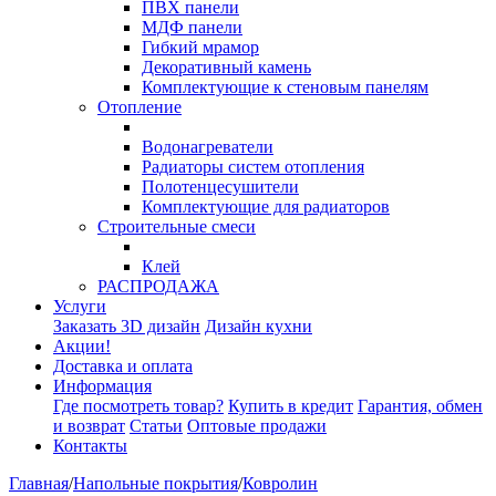
ПВХ панели
МДФ панели
Гибкий мрамор
Декоративный камень
Комплектующие к стеновым панелям
Отопление
Водонагреватели
Радиаторы систем отопления
Полотенцесушители
Комплектующие для радиаторов
Строительные смеси
Клей
РАСПРОДАЖА
Услуги
Заказать 3D дизайн
Дизайн кухни
Акции!
Доставка и оплата
Информация
Где посмотреть товар?
Купить в кредит
Гарантия, обмен
и возврат
Статьи
Оптовые продажи
Контакты
Главная
/
Напольные покрытия
/
Ковролин