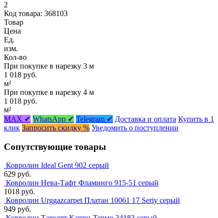
2
Код товара: 368103
Товар
Цена
Ед.
изм.
Кол-во
При покупке в нарезку 3 м
1 018 руб.
м²
При покупке в нарезку 4 м
1 018 руб.
м²
MAX ✔
WhatsApp ✔
Telegram ✔
Доставка и оплата
Купить в 1
клик
Запросить скидку %
Уведомить о поступлении
Сопутствующие товары
Ковролин Ideal Gent 902 серый
629 руб.
Ковролин Нева-Тафт Фламинго 915-51 серый
1018 руб.
Ковролин Urggazcarpet Платан 10061 17 Seriy серый
949 руб.
Ковролин Таркетт Капри-Термо 34183 серый