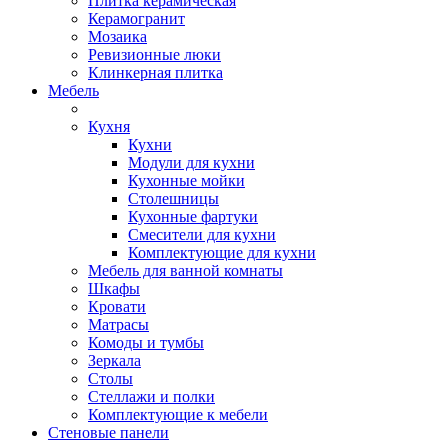
Плитка керамическая
Керамогранит
Мозаика
Ревизионные люки
Клинкерная плитка
Мебель
Кухня
Кухни
Модули для кухни
Кухонные мойки
Столешницы
Кухонные фартуки
Смесители для кухни
Комплектующие для кухни
Мебель для ванной комнаты
Шкафы
Кровати
Матрасы
Комоды и тумбы
Зеркала
Столы
Стеллажи и полки
Комплектующие к мебели
Стеновые панели