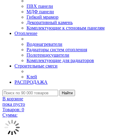
ПВХ панели
МДФ панели
Гибкий мрамор
Декоративный камень
Комплектующие к стеновым панелям
Отопление
Водонагреватели
Радиаторы систем отопления
Полотенцесушители
Комплектующие для радиаторов
Строительные смеси
Клей
РАСПРОДАЖА
Найти
В корзине
пока пусто
Товаров:
0
Сумма: