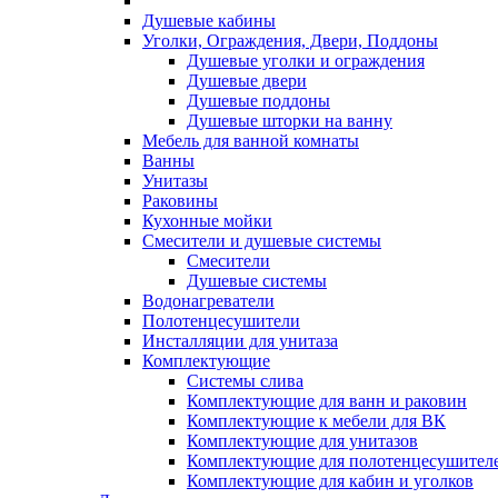
Душевые кабины
Уголки, Ограждения, Двери, Поддоны
Душевые уголки и ограждения
Душевые двери
Душевые поддоны
Душевые шторки на ванну
Мебель для ванной комнаты
Ванны
Унитазы
Раковины
Кухонные мойки
Смесители и душевые системы
Смесители
Душевые системы
Водонагреватели
Полотенцесушители
Инсталляции для унитаза
Комплектующие
Системы слива
Комплектующие для ванн и раковин
Комплектующие к мебели для ВК
Комплектующие для унитазов
Комплектующие для полотенцесушител
Комплектующие для кабин и уголков