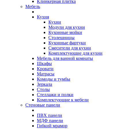
Клинкерная плитка
Мебель
Кухня
Кухни
Модули для кухни
Кухонные мойки
Столешницы
Кухонные фартуки
Смесители для кухни
Комплектующие для кухни
Мебель для ванной комнаты
Шкафы
Кровати
Матрасы
Комоды и тумбы
Зеркала
Столы
Стеллажи и полки
Комплектующие к мебели
Стеновые панели
ПВХ панели
МДФ панели
Гибкий мрамор