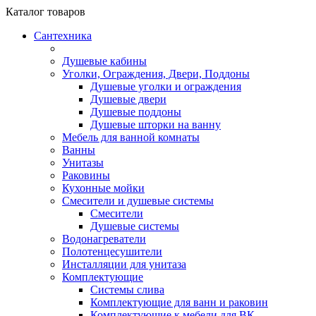
Каталог
товаров
Сантехника
Душевые кабины
Уголки, Ограждения, Двери, Поддоны
Душевые уголки и ограждения
Душевые двери
Душевые поддоны
Душевые шторки на ванну
Мебель для ванной комнаты
Ванны
Унитазы
Раковины
Кухонные мойки
Смесители и душевые системы
Смесители
Душевые системы
Водонагреватели
Полотенцесушители
Инсталляции для унитаза
Комплектующие
Системы слива
Комплектующие для ванн и раковин
Комплектующие к мебели для ВК