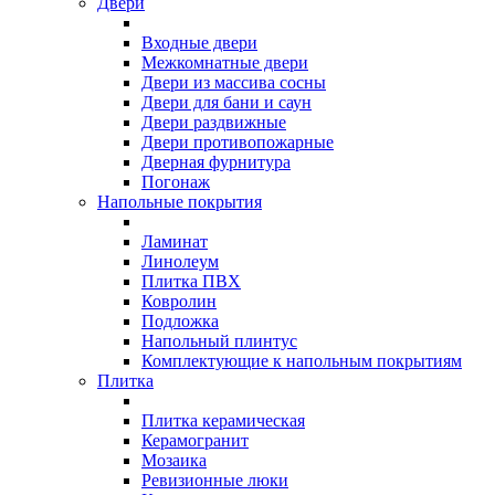
Двери
Входные двери
Межкомнатные двери
Двери из массива сосны
Двери для бани и саун
Двери раздвижные
Двери противопожарные
Дверная фурнитура
Погонаж
Напольные покрытия
Ламинат
Линолеум
Плитка ПВХ
Ковролин
Подложка
Напольный плинтус
Комплектующие к напольным покрытиям
Плитка
Плитка керамическая
Керамогранит
Мозаика
Ревизионные люки