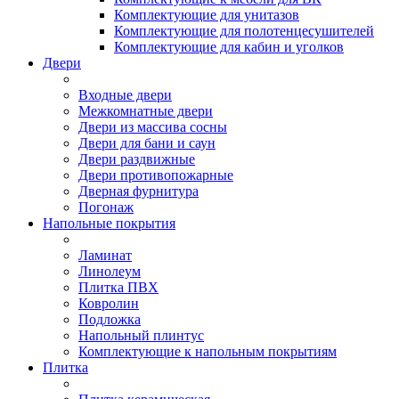
Комплектующие для унитазов
Комплектующие для полотенцесушителей
Комплектующие для кабин и уголков
Двери
Входные двери
Межкомнатные двери
Двери из массива сосны
Двери для бани и саун
Двери раздвижные
Двери противопожарные
Дверная фурнитура
Погонаж
Напольные покрытия
Ламинат
Линолеум
Плитка ПВХ
Ковролин
Подложка
Напольный плинтус
Комплектующие к напольным покрытиям
Плитка